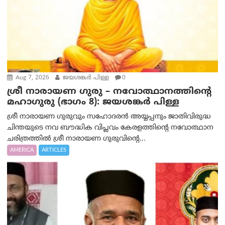
Aug 7, 2026
ജയശങ്കര്‍ പിള്ള
0
ശ്രീ നാരായണ ഗുരു – നവോത്ഥാനത്തിന്റെ
മഹാഗുരു (ഭാഗം 8): ജയശങ്കര്‍ പിള്ള
ശ്രീ നാരായണ ഗുരുവും സഹോദരൻ അയ്യപ്പനും ജാതിവിരുദ്ധ
ചിന്തയുടെ നവ ബൗദ്ധിക വിപ്ലവം കേരളത്തിന്റെ നവോത്ഥാന
ചരിത്രത്തിൽ ശ്രീ നാരായണ ഗുരുവിന്റെ...
AMERICA
ARTICLES