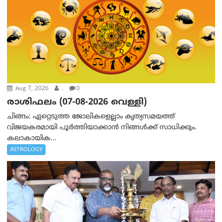
Aug 7, 2026
.
0
രാശിഫലം (07-08-2026 വെള്ളി)
ചിങ്ങം: ഏറ്റെടുത്ത ജോലികളെല്ലാം കൃത്യസമയത്ത്
വിജയകരമായി പൂര്‍ത്തിയാക്കാന്‍ നിങ്ങള്‍ക്ക് സാധിക്കും.
കലാകായിക...
ASTROLOGY