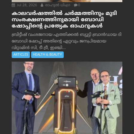
Jul 28, 2026
രാഹുല്‍ ധിംഗ്ര
0
കാലവർഷത്തിൽ ചർമ്മത്തിനും മുടി
സംരക്ഷണത്തിനുമായി ബോഡി
ഷോപ്പിന്റെ പ്രത്യേക ഓഫറുകൾ
ബ്രിട്ടീഷ് വംശജനായ എത്തിക്കൽ ബ്യൂട്ടി ബ്രാൻഡായ ദി
ബോഡി ഷോപ്പ് അതിന്റെ ഏറ്റവും ജനപ്രിയമായ
വിറ്റാമിൻ സി, ടീ ട്രീ, ഇഞ്ചി...
ARTICLES
HEALTH & BEAUTY