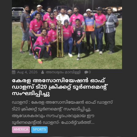
Aug 4, 2026
അനശ്വരം മാമ്പിള്ളി
0
കേരള അസോസിയേഷൻ ഓഫ്
ഡാളസ് ടി20 ക്രിക്കറ്റ് ടൂർണമെന്റ്
സംഘടിപ്പിച്ചു
ഡാളസ് : കേരള അസോസിയേഷൻ ഓഫ് ഡാളസ്
ടി20 ക്രിക്കറ്റ് ടൂർണമെന്റ് സംഘടിപ്പിച്ചു.
ആവേശകരവും സൗഹൃദപരവുമായ ഈ
ടൂർണമെന്റിൽ ഡാളസ്- ഫോർട്ട്‌വര്‍ത്ത്...
AMERICA
SPORTS