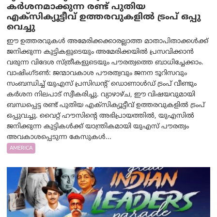
കർശനമാക്കുന്ന രണ്ട് പുതിയ
എക്സിക്യൂട്ടീവ് ഉത്തരവുകളിൽ ട്രംപ് ഒപ്പു
വെച്ചു
ഈ ഉത്തരവുകൾ അമേരിക്കക്കാരല്ലാത്ത മാതാപിതാക്കൾക്ക്
ജനിക്കുന്ന കുട്ടികളുടെയും അമേരിക്കയിൽ പ്രസവിക്കാൻ
വരുന്ന വിദേശ സ്ത്രീകളുടെയും പൗരത്വത്തെ ബാധിച്ചേക്കാം.
വാഷിംഗ്ടണ്‍: ജന്മാവകാശ പൗരത്വവും ജനന ടൂറിസവും
സംബന്ധിച്ച് യുഎസ് പ്രസിഡന്റ് ഡൊണാൾഡ് ട്രംപ് വീണ്ടും
കർശന നിലപാട് സ്വീകരിച്ചു. വ്യാഴാഴ്ച, ഈ വിഷയവുമായി
ബന്ധപ്പെട്ട രണ്ട് പുതിയ എക്സിക്യൂട്ടീവ് ഉത്തരവുകളിൽ ട്രംപ്
ഒപ്പുവച്ചു. വൈറ്റ് ഹൗസിന്റെ അഭിപ്രായത്തിൽ, യുഎസിൽ
ജനിക്കുന്ന കുട്ടികൾക്ക് യാന്ത്രികമായി യുഎസ് പൗരത്വം
അവകാശപ്പെടുന്ന കേസുകൾ...
AMERICA