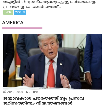
നേപ്പാളിൽ ഹിന്ദു രാഷ്ട്രം ആവശ്യപ്പെട്ടുള്ള പ്രതിഷേധങ്ങളും
പ്രകടനങ്ങളും ശക്തമായി, തെരായ്...
INDIA
WORLD
AMERICA
Aug 7, 2026
.
0
ജന്മാവകാശ പൗരത്വത്തിനും പ്രസവ
ടൂറിസത്തിനും നിയന്ത്രണങ്ങൾ