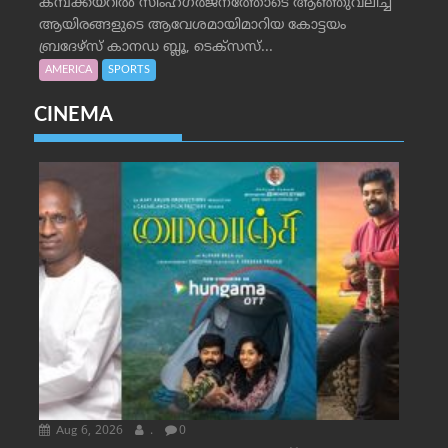
കമ്പക്കയറില്‍ സിംഹഗര്‍ജനത്തോടെ ആഞ്ഞുവലിച്ച്
ആയിരങ്ങളുടെ ആവേശമായിമാറിയ കോട്ടയം
ബ്രദേഴ്‌സ് കാനഡ ബ്ലൂ, ടെക്‌സസ്...
AMERICA
SPORTS
CINEMA
Aug 6, 2026
.
0