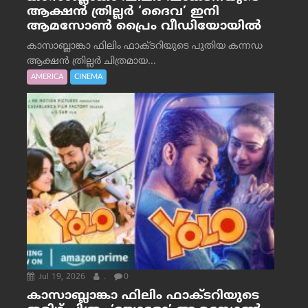
ആക്ഷൻ ത്രില്ലർ ‘ദൈവ’ ഇനി
ആമസോൺ പ്രൈം വീഡിയോയിൽ
കാസാബ്ലാങ്കാ ഫിലിം ഫാക്ടറിയുടെ പുതിയ കന്നഡ
ആക്ഷൻ ത്രില്ലർ ചിത്രമായ...
AMERICA
CINEMA
Jul 19, 2026
.
0
കാസാബ്ലാങ്കാ ഫിലിം ഫാക്ടറിയുടെ