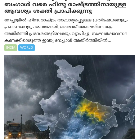
ബംഗാൾ വരെ ഹിന്ദു രാഷ്ട്രത്തിനായുള്ള
ആവശ്യം ശക്തി പ്രാപിക്കുന്നു
നേപ്പാളിൽ ഹിന്ദു രാഷ്ട്രം ആവശ്യപ്പെട്ടുള്ള പ്രതിഷേധങ്ങളും
പ്രകടനങ്ങളും ശക്തമായി, തെരായ് മേഖലയിലേക്കും
അതിർത്തി പ്രദേശങ്ങളിലേക്കും വ്യാപിച്ചു. സംഘർഷാവസ്ഥ
കണക്കിലെടുത്ത് ഇന്ത്യ-നേപ്പാൾ അതിർത്തിയിൽ...
INDIA
WORLD