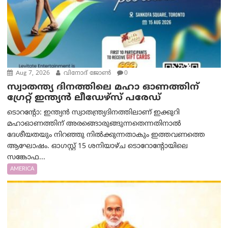
Aug 7, 2026
വിനോദ് ജോൺ
0
സ്വാതന്ത്യ ദിനത്തിലെ മഹാ ഓണത്തിന്
ഗ്രേറ്റ് ഇന്ത്യൻ ലീഡേഴ്സ് പരേഡ്
ടൊറന്റോ: ഇന്ത്യൻ സ്വാതന്ത്ര്യദിനത്തിലാണ് ഇക്കുറി
മഹാഓണത്തിന് അരങ്ങൊരുങ്ങുന്നതെന്നതിനാൽ
ദേശീയതയും നിറഞ്ഞു നിൽക്കുന്നതാകും ഇത്തവണത്തെ
ആഘോഷം. ഓഗസ്റ്റ് 15 ശനിയാഴ്ച ടൊറോന്റോയിലെ
സങ്കോഫ...
AMERICA