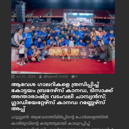
Jul 31, 2026
ജീമോന്‍ റാന്നി
0
ആവേശ ഗാലറികളെ ത്രസിപ്പിച്ച്
കോട്ടയം ബ്രദേഴ്‌സ് കാനഡ, ടിസാക്ക്
അന്താരാഷ്ട്ര വടംവലി ചാമ്പ്യന്‍സ്;
ഗ്ലാഡിയേറ്റേഴ്‌സ് കാനഡ റണ്ണേഴ്‌സ്
അപ്പ്
ഹൂസ്റ്റണ്‍: ആവേശത്തിമിര്‍പ്പിന്റെ പോര്‍ക്കളത്തില്‍
കാരിരുമ്പിന്റെ കരുത്തുമായി കാലുറപ്പിച്ച്