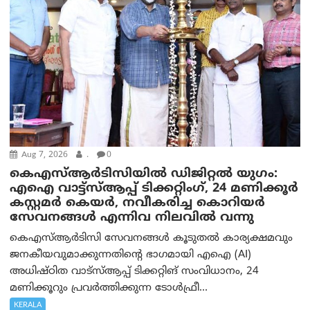
Aug 7, 2026
.
0
കെഎസ്ആർടിസിയിൽ ഡിജിറ്റൽ യുഗം:
എഐ വാട്ട്‌സ്ആപ്പ് ടിക്കറ്റിംഗ്, 24 മണിക്കൂർ
കസ്റ്റമർ കെയർ, നവീകരിച്ച കൊറിയർ
സേവനങ്ങൾ എന്നിവ നിലവിൽ വന്നു
കെഎസ്ആർടിസി സേവനങ്ങൾ കൂടുതൽ കാര്യക്ഷമവും
ജനകീയവുമാക്കുന്നതിന്റെ ഭാഗമായി എഐ (AI)
അധിഷ്ഠിത വാട്‌സ്ആപ്പ് ടിക്കറ്റിങ് സംവിധാനം, 24
മണിക്കൂറും പ്രവർത്തിക്കുന്ന ടോൾഫ്രീ...
KERALA