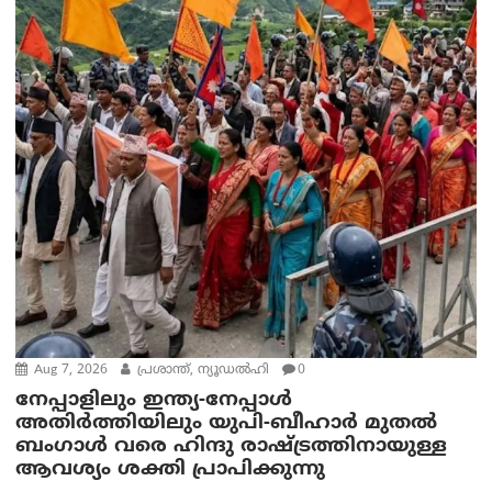
Aug 7, 2026
പ്രശാന്ത്, ന്യൂഡല്‍ഹി
0
നേപ്പാളിലും ഇന്ത്യ-നേപ്പാൾ
അതിർത്തിയിലും യുപി-ബീഹാർ മുതൽ
ബംഗാൾ വരെ ഹിന്ദു രാഷ്ട്രത്തിനായുള്ള
ആവശ്യം ശക്തി പ്രാപിക്കുന്നു