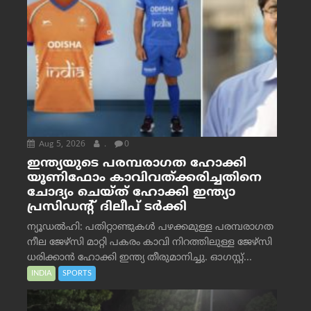
Aug 5, 2026
.
0
ഇന്ത്യയുടെ പരമ്പരാഗത ഹോക്കി
യൂണിഫോം കാവിവത്ക്കരിച്ചതിനെ
ചോദ്യം ചെയ്ത് ഹോക്കി ഇന്ത്യാ
പ്രസിഡന്റ് ദിലീപ് ടര്‍ക്കി
ന്യൂഡൽഹി: പതിറ്റാണ്ടുകൾ പഴക്കമുള്ള പരമ്പരാഗത
നീല ജേഴ്‌സി മാറ്റി പകരം കാവി നിറത്തിലുള്ള ജേഴ്‌സി
ധരിക്കാൻ ഹോക്കി ഇന്ത്യ തീരുമാനിച്ചു. ഓഗസ്റ്റ്...
INDIA
SPORTS