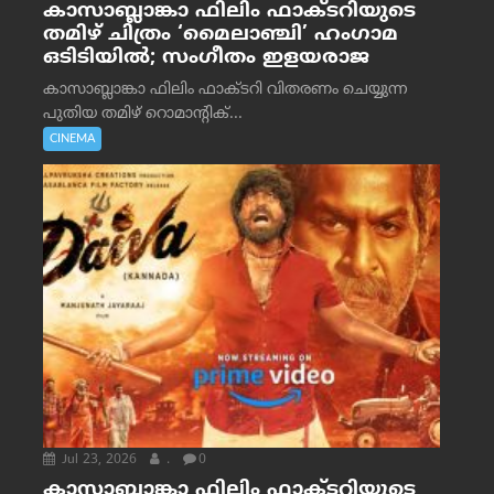
കാസാബ്ലാങ്കാ ഫിലിം ഫാക്ടറിയുടെ
തമിഴ് ചിത്രം ‘മൈലാഞ്ചി’ ഹംഗാമ
ഒടിടിയിൽ; സംഗീതം ഇളയരാജ
കാസാബ്ലാങ്കാ ഫിലിം ഫാക്ടറി വിതരണം ചെയ്യുന്ന
പുതിയ തമിഴ് റൊമാന്റിക്...
CINEMA
Jul 23, 2026
.
0
കാസാബ്ലാങ്കാ ഫിലിം ഫാക്ടറിയുടെ