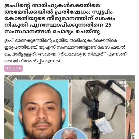
ട്രംപിന്റെ താരിഫുകൾക്കെതിരെ
അമേരിക്കയില്‍ പ്രതിഷേധം; സുപ്രീം
കോടതിയുടെ തീരുമാനത്തിന് ശേഷം
നികുതി പുനഃസ്ഥാപിക്കുന്നതിനെ 25
സംസ്ഥാനങ്ങൾ ചോദ്യം ചെയ്തു
ട്രംപ് ഭരണകൂടത്തിന്റെ പുതിയ താരിഫുകൾക്കെതിരെ
ഇരുപത്തിയഞ്ച് യുഎസ് സംസ്ഥാനങ്ങളാണ് കേസ് ഫയൽ
ചെയ്തിട്ടുള്ളത്. അവയെ “നിയമവിരുദ്ധ നികുതി” എന്നാണ്
അവര്‍ വിശേഷിപ്പിക്കുന്നത്....
AMERICA