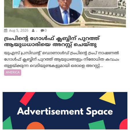
Aug 5, 2026
.
0
ട്രംപിന്റെ ഗോൾഫ് ക്ലബ്ബിന് പുറത്ത്
ആയുധധാരിയെ അറസ്റ്റ് ചെയ്തു
യുഎസ് പ്രസിഡന്റ് ഡൊണാൾഡ് ട്രംപിന്റെ ട്രംപ് നാഷണൽ
ഗോൾഫ് ക്ലബ്ബിന് പുറത്ത് ആയുധങ്ങളും നിരോധിത കവചം
തുളയ്ക്കുന്ന വെടിയുണ്ടകളുമായി ഒരാളെ അറസ്റ്റ്...
AMERICA