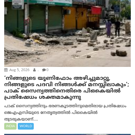
Aug 5, 2026
.
0
‘നിങ്ങളുടെ യൂണിഫോം അഴിച്ചുമാറ്റൂ,
നിങ്ങളുടെ പദവി നിങ്ങൾക്ക് മനസ്സിലാകും’;
പാക് സൈന്യത്തിനെതിരെ പിഒകെയിൽ
പ്രതിഷേധം ശക്തമാകുന്നു
പാക് സൈന്യത്തിനും ഭരണകൂടത്തിനുമെതിരായ പ്രതിഷേധം
ജെഎഎസിയുടെ നേതൃത്വത്തിൽ പിഒകെയിൽ
തുടരുകയാണ്....
INDIA
WORLD