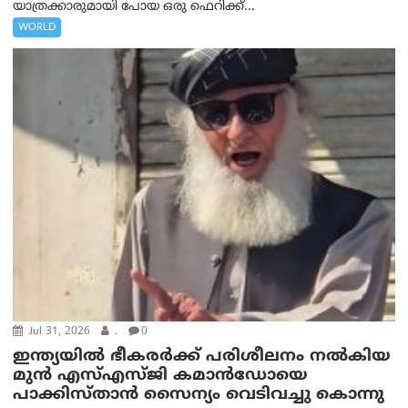
യാത്രക്കാരുമായി പോയ ഒരു ഫെറിക്ക്...
WORLD
Jul 31, 2026
.
0
ഇന്ത്യയിൽ ഭീകരർക്ക് പരിശീലനം നൽകിയ
മുൻ എസ്‌എസ്‌ജി കമാൻഡോയെ
പാക്കിസ്താന്‍ സൈന്യം വെടിവച്ചു കൊന്നു