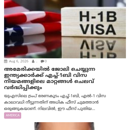
Aug 6, 2026
.
0
അമേരിക്കയില്‍ ജോലി ചെയ്യുന്ന
ഇന്ത്യക്കാർക്ക് എച്ച്-1ബി വിസ
നിയമങ്ങളിലെ മാറ്റങ്ങൾ ചെലവ്
വർദ്ധിപ്പിക്കും
യുഎസിലെ ട്രംപ് ഭരണകൂടം എച്ച്-1ബി, എൽ-1 വിസ
കാലാവധി നീട്ടുന്നതിന് അധിക ഫീസ് ചുമത്താൻ
ഒരുങ്ങുകയാണ്. നിലവിൽ, ഈ ഫീസ് പുതിയ...
AMERICA