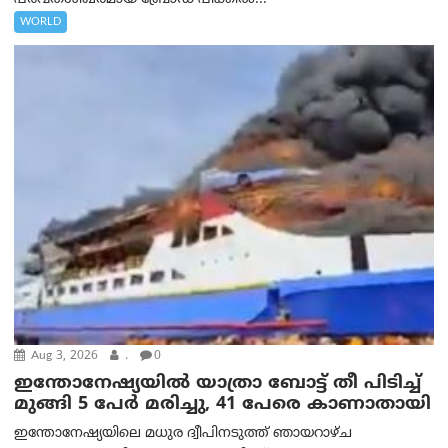
WORLD
Aug 3, 2026
.
0
ഇന്തോനേഷ്യയിൽ യാത്രാ ബോട്ട് തീ പിടിച്ച്
മുങ്ങി 5 പേർ മരിച്ചു, 41 പേരെ കാണാതായി
ഇന്തോനേഷ്യയിലെ മധുര ദ്വീപിനടുത്ത് ഞായറാഴ്ച