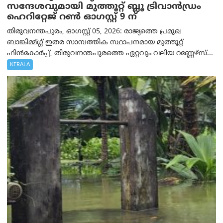
സന്ദേശവുമായി മുത്തൂറ്റ് ബ്ലൂ ട്രിവാൻഡ്രം
ഹെറിറ്റേജ് റൺ ഓഗസ്റ്റ് 9 ന്
തിരുവനന്തപുരം, ഓഗസ്റ്റ് 05, 2026: രാജ്യത്തെ പ്രമുഖ
ബാങ്കിമ്മ്ഗ്ഗ് ഇതര സാമ്പത്തിക സ്ഥാപനമായ മുത്തൂറ്റ്
ഫിൻകോർപ്പ്, തിരുവനന്തപുരത്തെ ഏറ്റവും വലിയ റണ്ണേഴ്‌സ്...
KERALA