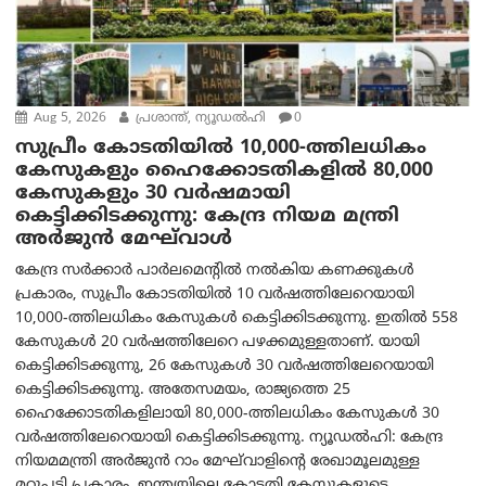
Aug 5, 2026
പ്രശാന്ത്, ന്യൂഡല്‍ഹി
0
സുപ്രീം കോടതിയിൽ 10,000-ത്തിലധികം
കേസുകളും ഹൈക്കോടതികളിൽ 80,000
കേസുകളും 30 വർഷമായി
കെട്ടിക്കിടക്കുന്നു: കേന്ദ്ര നിയമ മന്ത്രി
അര്‍ജുന്‍ മേഘ്‌വാള്‍
കേന്ദ്ര സർക്കാർ പാർലമെന്റിൽ നൽകിയ കണക്കുകൾ
പ്രകാരം, സുപ്രീം കോടതിയിൽ 10 വർഷത്തിലേറെയായി
10,000-ത്തിലധികം കേസുകൾ കെട്ടിക്കിടക്കുന്നു. ഇതിൽ 558
കേസുകൾ 20 വർഷത്തിലേറെ പഴക്കമുള്ളതാണ്. യായി
കെട്ടിക്കിടക്കുന്നു, 26 കേസുകൾ 30 വർഷത്തിലേറെയായി
കെട്ടിക്കിടക്കുന്നു. അതേസമയം, രാജ്യത്തെ 25
ഹൈക്കോടതികളിലായി 80,000-ത്തിലധികം കേസുകൾ 30
വർഷത്തിലേറെയായി കെട്ടിക്കിടക്കുന്നു. ന്യൂഡൽഹി: കേന്ദ്ര
നിയമമന്ത്രി അർജുൻ റാം മേഘ്‌വാളിന്റെ രേഖാമൂലമുള്ള
മറുപടി പ്രകാരം, ഇന്ത്യയിലെ കോടതി കേസുകളുടെ