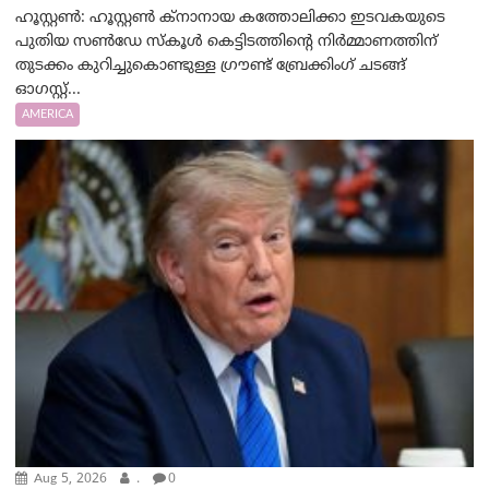
ഹൂസ്റ്റൺ: ഹൂസ്റ്റൺ ക്നാനായ കത്തോലിക്കാ ഇടവകയുടെ
പുതിയ സൺഡേ സ്കൂൾ കെട്ടിടത്തിന്റെ നിർമ്മാണത്തിന്
തുടക്കം കുറിച്ചുകൊണ്ടുള്ള ഗ്രൗണ്ട് ബ്രേക്കിംഗ് ചടങ്ങ്
ഓഗസ്റ്റ്...
AMERICA
Aug 5, 2026
.
0