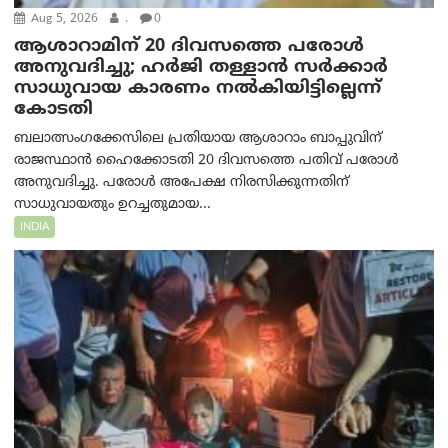
Aug 5, 2026
.
0
ആശാറാമിന് 20 ദിവസത്തെ പരോൾ
അനുവദിച്ചു; ഹർജി തള്ളാൻ സർക്കാർ
സാധുവായ കാരണം നൽകിയിട്ടില്ലെന്ന്
കോടതി
ബലാത്സംഗക്കേസിലെ പ്രതിയായ ആശാറാം ബാപ്പുവിന്
രാജസ്ഥാൻ ഹൈക്കോടതി 20 ദിവസത്തെ പതിവ് പരോൾ
അനുവദിച്ചു. പരോൾ അപേക്ഷ നിരസിക്കുന്നതിന്
സാധുവായതും ഉറച്ചതുമായ...
INDIA