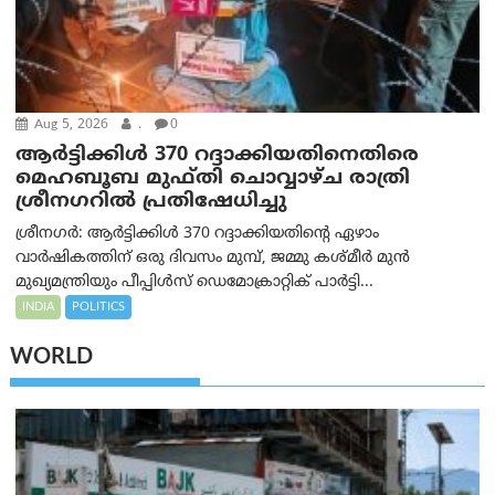
Aug 5, 2026
.
0
ആർട്ടിക്കിൾ 370 റദ്ദാക്കിയതിനെതിരെ
മെഹബൂബ മുഫ്തി ചൊവ്വാഴ്ച രാത്രി
ശ്രീനഗറിൽ പ്രതിഷേധിച്ചു
ശ്രീനഗർ: ആർട്ടിക്കിൾ 370 റദ്ദാക്കിയതിന്റെ ഏഴാം
വാർഷികത്തിന് ഒരു ദിവസം മുമ്പ്, ജമ്മു കശ്മീർ മുൻ
മുഖ്യമന്ത്രിയും പീപ്പിൾസ് ഡെമോക്രാറ്റിക് പാർട്ടി...
INDIA
POLITICS
WORLD