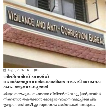
Aug 3, 2026
.
0
വിജിലൻസ് റെയ്‌ഡ്‌
ചോർത്തുന്നവർക്കെതിരെ നടപടി വേണം:
കെ. ആനന്ദകുമാർ
തിരുവനന്തപുരം: സംസ്ഥാന വിജിലൻസ് വകുപ്പിന്റെ റെയ്‌ഡ്‌
നീക്കങ്ങൾ തകർക്കാൻ മോട്ടോർ വാഹന വകുപ്പിലെ ചില
ഉദ്യോഗസ്ഥർ ശ്രമിച്ചുവരുന്നതായ വാർത്തകൾ അത്യന്തം