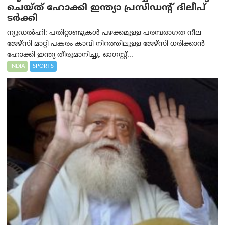
ചെയ്ത് ഹോക്കി ഇന്ത്യാ പ്രസിഡന്റ് ദിലീപ്
ടര്‍ക്കി
ന്യൂഡൽഹി: പതിറ്റാണ്ടുകൾ പഴക്കമുള്ള പരമ്പരാഗത നീല
ജേഴ്‌സി മാറ്റി പകരം കാവി നിറത്തിലുള്ള ജേഴ്‌സി ധരിക്കാൻ
ഹോക്കി ഇന്ത്യ തീരുമാനിച്ചു. ഓഗസ്റ്റ്...
INDIA
SPORTS