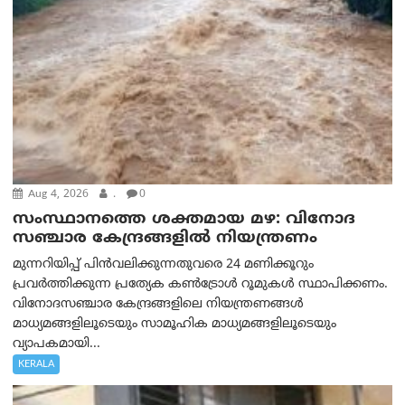
Aug 4, 2026
.
0
സംസ്ഥാനത്തെ ശക്തമായ മഴ: വിനോദ
സഞ്ചാര കേന്ദ്രങ്ങളില്‍ നിയന്ത്രണം
മുന്നറിയിപ്പ് പിൻവലിക്കുന്നതുവരെ 24 മണിക്കൂറും
പ്രവർത്തിക്കുന്ന പ്രത്യേക കൺട്രോൾ റൂമുകൾ സ്ഥാപിക്കണം.
വിനോദസഞ്ചാര കേന്ദ്രങ്ങളിലെ നിയന്ത്രണങ്ങൾ
മാധ്യമങ്ങളിലൂടെയും സാമൂഹിക മാധ്യമങ്ങളിലൂടെയും
വ്യാപകമായി...
KERALA