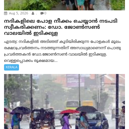
Aug 5, 2026
.
0
നദികളിലെ പോള നീക്കം ചെയ്യാന്‍ നടപടി
സ്വീകരിക്കണം: ഡോ. ജോൺസൺ
വാലയിൽ ഇടിക്കുള
എടത്വ: നദികളിൽ അടിഞ്ഞ് കൂടിയിരിക്കുന്ന പോളകൾ മൂലം
രക്ഷാപ്രവര്‍ത്തനം നടത്തുന്നതിന് അസാധ്യമാണെന്ന് പൊതു
പ്രവർത്തകൻ ഡോ.ജോൺസൺ വാലയിൽ ഇടിക്കുള.
വെള്ളപ്പൊക്കം രൂക്ഷമായ...
KERALA