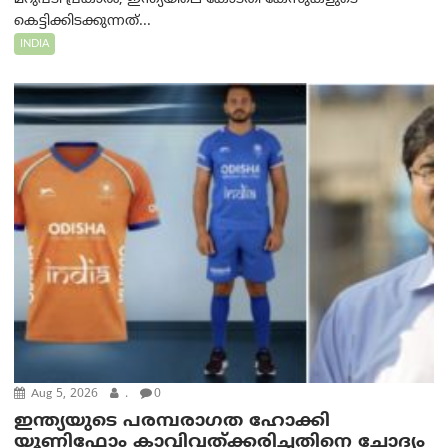
കെട്ടിക്കിടക്കുന്നത്...
INDIA
Aug 5, 2026
.
0
ഇന്ത്യയുടെ പരമ്പരാഗത ഹോക്കി
യൂണിഫോം കാവിവത്ക്കരിച്ചതിനെ ചോദ്യം