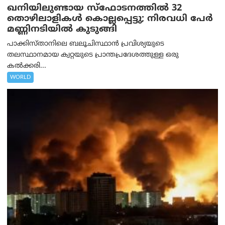
ഖനിയിലുണ്ടായ സ്ഫോടനത്തിൽ 32
തൊഴിലാളികൾ കൊല്ലപ്പെട്ടു; നിരവധി പേർ
മണ്ണിനടിയിൽ കുടുങ്ങി
പാക്കിസ്താനിലെ ബലൂചിസ്ഥാൻ പ്രവിശ്യയുടെ
തലസ്ഥാനമായ ക്വറ്റയുടെ പ്രാന്തപ്രദേശത്തുള്ള ഒരു
കൽക്കരി...
WORLD