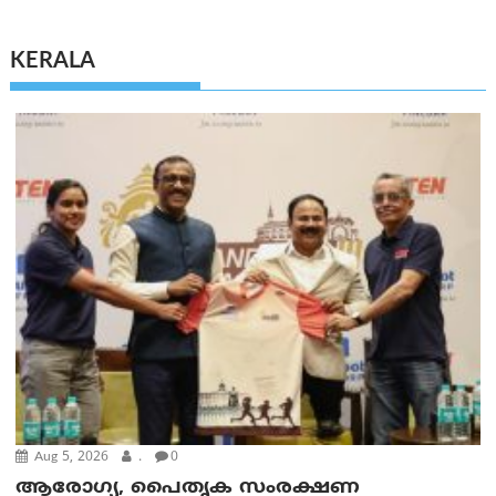
KERALA
Aug 5, 2026
.
0
ആരോഗ്യ, പൈതൃക സംരക്ഷണ