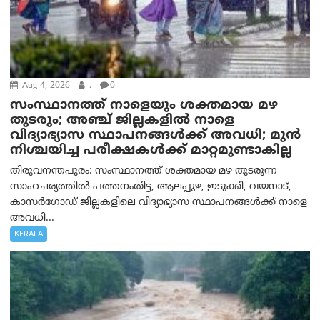
Aug 4, 2026
.
0
സംസ്ഥാനത്ത് നാളെയും ശക്തമായ മഴ
തുടരും; അഞ്ച് ജില്ലകളില്‍ നാളെ
വിദ്യാഭ്യാസ സ്ഥാപനങ്ങള്‍ക്ക് അവധി; മുന്‍
നിശ്ചയിച്ച പരീക്ഷകള്‍ക്ക് മാറ്റമുണ്ടാകില്ല
തിരുവനന്തപുരം: സംസ്ഥാനത്ത് ശക്തമായ മഴ തുടരുന്ന
സാഹചര്യത്തില്‍ പത്തനംതിട്ട, ആലപ്പുഴ, ഇടുക്കി, വയനാട്,
കാസർഗോഡ് ജില്ലകളിലെ വിദ്യാഭ്യാസ സ്ഥാപനങ്ങൾക്ക് നാളെ
അവധി...
KERALA