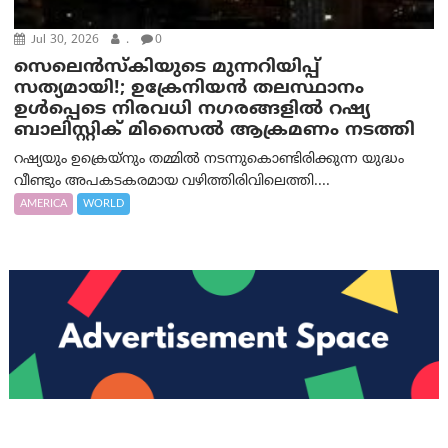
Jul 30, 2026
.
0
സെലെൻസ്‌കിയുടെ മുന്നറിയിപ്പ്
സത്യമായി!; ഉക്രേനിയൻ തലസ്ഥാനം
ഉൾപ്പെടെ നിരവധി നഗരങ്ങളിൽ റഷ്യ
ബാലിസ്റ്റിക് മിസൈൽ ആക്രമണം നടത്തി
റഷ്യയും ഉക്രെയ്‌നും തമ്മിൽ നടന്നുകൊണ്ടിരിക്കുന്ന യുദ്ധം
വീണ്ടും അപകടകരമായ വഴിത്തിരിവിലെത്തി....
AMERICA
WORLD