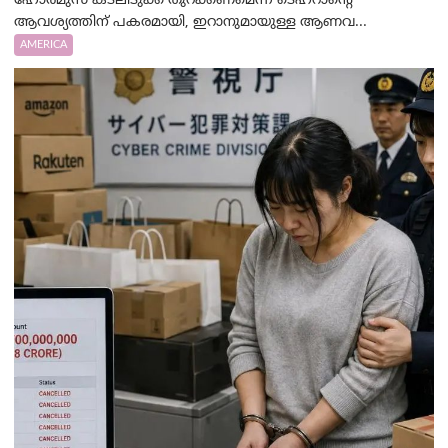
ഹോർമുസ് കടലിടുക്ക് തുറക്കണമെന്ന ടെഹ്‌റാന്റെ
ആവശ്യത്തിന് പകരമായി, ഇറാനുമായുള്ള ആണവ...
AMERICA