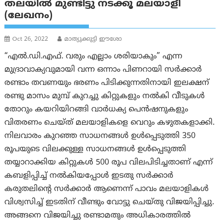
തലയിൽ മുണ്ടിട്ടു നടക്കൂ മലയാളീ
(ലേഖനം)
Oct 26, 2022
മാത്യുക്കുട്ടി ഈശോ
“എൽ.ഡി.എഫ്. വരും എല്ലാം ശരിയാകും” എന്ന
മുദ്രാവാക്യവുമായി വന്ന ഒന്നാം പിണറായി സർക്കാർ
രണ്ടാം തവണയും ഭരണം പിടിക്കുന്നതിനായി ഇലക്ഷന്
രണ്ടു മാസം മുമ്പ് കുറച്ചു കിറ്റുകളും നൽകി വീടുകൾ
തോറും കയറിയിറങ്ങി വാർധക്യ പെൻഷനുകളും
വിതരണം ചെയ്‌ത്‌ മലയാളികളെ വെറും കഴുതകളാക്കി.
നിലവാരം കുറഞ്ഞ സാധനങ്ങൾ ഉൾപ്പെടുത്തി 350
രൂപയുടെ വിലക്കുള്ള സാധനങ്ങൾ ഉൾപ്പെടുത്തി
തയ്യാറാക്കിയ കിറ്റുകൾ 500 രൂപ വിലപിടിച്ചതാണ് എന്ന്
കബളിപ്പിച്ച് നൽകിയപ്പോൾ ഇടതു സർക്കാർ
കരുതലിന്റെ സർക്കാർ ആണെന്ന് പാവം മലയാളികൾ
വിശ്വസിച്ച് ഇടതിന് വീണ്ടും വോട്ടു ചെയ്തു വിജയിപ്പിച്ചു.
അങ്ങനെ വിജയിച്ചു രണ്ടാമതും അധികാരത്തിൽ