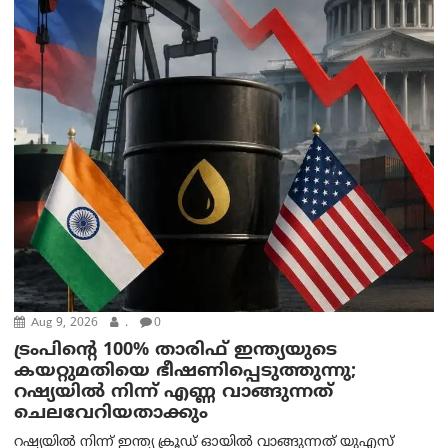
Aug 9, 2026
.
0
ട്രം‌പിന്റെ 100% താരിഫ് ഇന്ത്യയുടെ
കയറ്റുമതിയെ ഭീഷണിപ്പെടുത്തുന്നു;
റഷ്യയിൽ നിന്ന് എണ്ണ വാങ്ങുന്നത്
ചെലവേറിയതാക്കും
റഷ്യയിൽ നിന്ന് ഇന്ത്യ ക്രൂഡ് ഓയിൽ വാങ്ങുന്നത് യുഎസ്