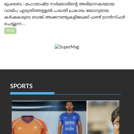
മുംബൈ : മഹാരാഷ്ട്ര സർക്കാരിന്റെ അഭിമാനകരമായ
വായ്പ എഴുതിത്തള്ളൽ പദ്ധതി പ്രകാരം യോഗ്യരായ
കർഷകരുടെ ബാങ്ക് അക്കൗണ്ടുകളിലേക്ക് ഫണ്ട് ട്രാൻസ്ഫർ
ചെയ്യുന്ന...
INDIA
SPORTS