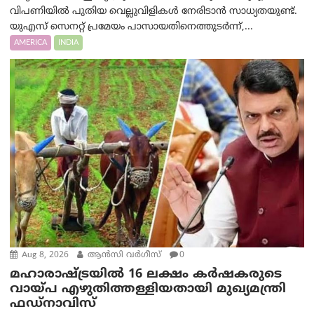
വിപണിയിൽ പുതിയ വെല്ലുവിളികൾ നേരിടാൻ സാധ്യതയുണ്ട്.
യുഎസ് സെനറ്റ് പ്രമേയം പാസായതിനെത്തുടർന്ന്,...
AMERICA
INDIA
Aug 8, 2026
ആന്‍സി വര്‍ഗീസ്
0
മഹാരാഷ്ട്രയിൽ 16 ലക്ഷം കർഷകരുടെ
വായ്പ എഴുതിത്തള്ളിയതായി മുഖ്യമന്ത്രി
ഫഡ്‌നാവിസ്