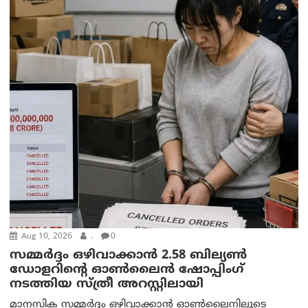
Aug 10, 2026
.
0
സമ്മര്‍ദ്ദം ഒഴിവാക്കാന്‍ 2.58 ബില്യൺ
ഡോളറിന്റെ ഓണ്‍ലൈന്‍ ഷോപ്പിംഗ്
നടത്തിയ സ്ത്രീ അറസ്റ്റിലായി
മാനസിക സമ്മര്‍ദ്ദം ഒഴിവാക്കാന്‍ ഓണ്‍ലൈനിലൂടെ