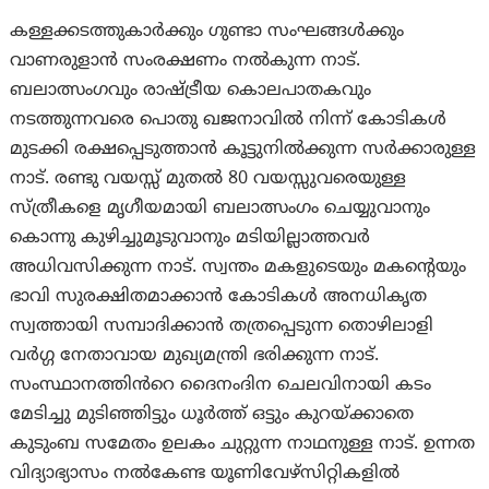
കള്ളക്കടത്തുകാർക്കും ഗുണ്ടാ സംഘങ്ങൾക്കും
വാണരുളാൻ സംരക്ഷണം നൽകുന്ന നാട്.
ബലാത്സംഗവും രാഷ്ട്രീയ കൊലപാതകവും
നടത്തുന്നവരെ പൊതു ഖജനാവിൽ നിന്ന് കോടികൾ
മുടക്കി രക്ഷപ്പെടുത്താൻ കൂട്ടുനിൽക്കുന്ന സർക്കാരുള്ള
നാട്. രണ്ടു വയസ്സ് മുതൽ 80 വയസ്സുവരെയുള്ള
സ്ത്രീകളെ മൃഗീയമായി ബലാത്സംഗം ചെയ്യുവാനും
കൊന്നു കുഴിച്ചുമൂടുവാനും മടിയില്ലാത്തവർ
അധിവസിക്കുന്ന നാട്. സ്വന്തം മകളുടെയും മകന്റെയും
ഭാവി സുരക്ഷിതമാക്കാൻ കോടികൾ അനധികൃത
സ്വത്തായി സമ്പാദിക്കാൻ തത്രപ്പെടുന്ന തൊഴിലാളി
വർഗ്ഗ നേതാവായ മുഖ്യമന്ത്രി ഭരിക്കുന്ന നാട്.
സംസ്ഥാനത്തിൻറെ ദൈനംദിന ചെലവിനായി കടം
മേടിച്ചു മുടിഞ്ഞിട്ടും ധൂർത്ത് ഒട്ടും കുറയ്ക്കാതെ
കുടുംബ സമേതം ഉലകം ചുറ്റുന്ന നാഥനുള്ള നാട്. ഉന്നത
വിദ്യാഭ്യാസം നൽകേണ്ട യൂണിവേഴ്സിറ്റികളിൽ