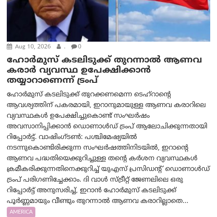
Aug 10, 2026
.
0
ഹോർമുസ് കടലിടുക്ക് തുറന്നാൽ ആണവ
കരാർ വ്യവസ്ഥ ഉപേക്ഷിക്കാൻ
തയ്യാറാണെന്ന് ട്രം‌പ്
ഹോർമുസ് കടലിടുക്ക് തുറക്കണമെന്ന ടെഹ്‌റാന്റെ
ആവശ്യത്തിന് പകരമായി, ഇറാനുമായുള്ള ആണവ കരാറിലെ
വ്യവസ്ഥകൾ ഉപേക്ഷിച്ചുകൊണ്ട് സംഘർഷം
അവസാനിപ്പിക്കാൻ ഡൊണാൾഡ് ട്രംപ് ആലോചിക്കുന്നതായി
റിപ്പോർട്ട്. വാഷിംഗ്ടണ്‍: പശ്ചിമേഷ്യയിൽ
നടന്നുകൊണ്ടിരിക്കുന്ന സംഘർഷത്തിനിടയിൽ, ഇറാന്റെ
ആണവ പദ്ധതിയെക്കുറിച്ചുള്ള തന്റെ കർശന വ്യവസ്ഥകൾ
ക്രമീകരിക്കുന്നതിനെക്കുറിച്ച് യുഎസ് പ്രസിഡന്റ് ഡൊണാൾഡ്
ട്രംപ് പരിഗണിച്ചേക്കാം. ദി വാൾ സ്ട്രീറ്റ് ജേണലിലെ ഒരു
റിപ്പോർട്ട് അനുസരിച്ച്, ഇറാൻ ഹോർമുസ് കടലിടുക്ക്
പൂർണ്ണമായും വീണ്ടും തുറന്നാൽ ആണവ കരാറില്ലാതെ...
AMERICA