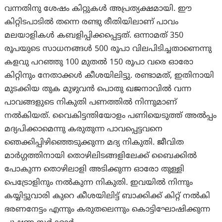
വന്നതിനു ശേഷം കിറ്റുകൾ അപ്രത്യക്ഷമായി. ഈ
കിറ്റിടപാടിൽ തന്നെ രണ്ടു രീതിയിലാണ് പാവം
മലയാളികൾ കബളിപ്പിക്കപ്പെട്ടത്. ഒന്നാമത് 350
രൂപയുടെ സാധനങ്ങൾ 500 രൂപാ വിലപിടിച്ചതാണെന്നു
കളവു പറഞ്ഞു 100 മുതൽ 150 രൂപാ വരെ ഓരോ
കിറ്റിനും നേതാക്കൾ കീശയിലിട്ടു. രണ്ടാമത്, ഇതിനായി
മുടക്കിയ തുക മുഴുവൻ പൊതു ഖജനാവിൽ വന്ന
പാവങ്ങളുടെ നികുതി പണത്തിൽ നിന്നുമാണ്
നൽകിയത്. വൈകിട്ടന്തിയോളം പണിയെടുത്ത് അൽപ്പം
മദ്യപിക്കാമെന്നു കരുതുന്ന പാവപ്പെട്ടവനെ
ഞെക്കിപ്പിഴിഞ്ഞെടുക്കുന്ന മദ്യ നികുതി. ജീവിത
മാർഗ്ഗത്തിനായി തൊഴിലിടങ്ങളിലേക്ക് ബൈക്കിൽ
പോകുന്ന തൊഴിലാളി അടിക്കുന്ന ഓരോ തുള്ളി
പെട്രോളിനും നൽകുന്ന നികുതി. ഇവയിൽ നിന്നും
കയ്യിട്ടുവാരി കുറെ കീശയിലിട്ട് ബാക്കിക്ക് കിറ്റ് നൽകി
ഭരണനേട്ടം എന്നും കരുതലെന്നും കൊട്ടിഘോഷിക്കുന്ന