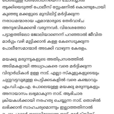
പേരിലുള്ള പരിശോധനയെന്ന് ചോദിച്ചാൽ
തൂക്കിയെടുത്ത് പോലീസ് സ്റ്റേഷനിൽ കൊണ്ടുപോയി
കുഞ്ഞു മക്കളുടെ മുമ്പിലിട്ട് മർദ്ദിക്കുന്ന
നരാധമന്മാരായ ഏമാന്മാരുടെ തേർവാഴ്ച
അനുഭവിക്കേണ്ടി വരുന്നവർ. വിദേശത്തോ
പട്ടാളത്തിലോ ജോലിയാണെന്ന് പറഞ്ഞാൽ ജീവിത
മാർഗ്ഗം വഴി മുട്ടിക്കാൻ കള്ള കേസെടുക്കുന്ന
പോലീസേമാന്മാർ അടക്കി വാഴുന്ന കേരളം.
മയക്കു മരുന്നുകളുടെ അതിപ്രസരത്തിൽ
അടിമകളായി അധ്യാപകരെ വരെ മർദ്ദിക്കുന്ന
വിദ്യാർഥികൾ ഉള്ള നാട്. എല്ലാ സ്‌കൂളുകളുടെയും
ചുറ്റുവട്ടവുമുള്ള പെട്ടിക്കടകളിൽ വരെ കഞ്ചാവും
എം.ഡി.എം.എ. പോലെയുള്ള മയക്കു മരുന്നുകളും
അനായാസം ലഭ്യമാകുന്ന നാട്. ആഭിചാര
ക്രിയകൾക്കായി നരഹത്യ ചെയ്യുന്ന നാട്. തൊഴിൽ
ലഭിക്കാൻ സാഹചര്യമൊന്നും ഇല്ലാത്തതിനാൽ