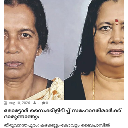
Aug 10, 2026
.
0
മോട്ടോര്‍ സൈക്കിളിടിച്ച് സഹോദരിമാര്‍ക്ക്
ദാരുണാന്ത്യം
തിരുവനന്തപുരം: കഴക്കൂട്ടം-കോവളം ബൈപാസിൽ