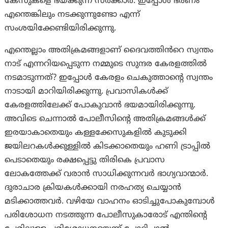
കേസുകളെ ഭയക്കുന്ന സർക്കാർ. ഇപ്പോൾ ഭരണം
എന്തെങ്കിലും നടക്കുന്നുണ്ടോ എന്ന്
സംശയിക്കേണ്ടിയിരിക്കുന്നു.
എന്തെല്ലാം അതിക്രമങ്ങളാണ് ദൈവത്തിൻറെ സ്വന്തം
നാട് എന്നറിയപ്പെടുന്ന നമ്മുടെ സുന്ദര കേരളത്തിൽ
നടമാടുന്നത്? ഇപ്പോൾ കേരളം ചെകുത്താന്റെ സ്വന്തം
നാടായി മാറിയിരിക്കുന്നു. പ്രവാസികൾക്ക്
കേരളത്തിലേക്ക് പോകുവാൻ ഭയമായിരിക്കുന്നു.
അവിടെ ചെന്നാൽ പോലീസിന്റെ അതിക്രമങ്ങൾക്ക്
ഇരയാകാതെയും കള്ളക്കേസുകളിൽ കുടുക്കി
ജയിലറകൾക്കുള്ളിൽ കിടക്കാതെയും ഹണി ട്രാപ്പിൽ
പെടാതെയും രക്ഷപ്പെട്ടു തിരികെ പ്രവാസ
ലോകത്തേക്ക് വരാൻ സാധിക്കുന്നവർ ഭാഗ്യവാന്മാർ.
ദുരാചാര ക്രിയകൾക്കായി നരഹത്യ ചെയ്യാൻ
മടിക്കാത്തവർ. വഴിയേ വാഹനം ഓടിച്ചുപോകുമ്പോൾ
പരിശോധന നടത്തുന്ന പോലീസുകാരോട് എന്തിന്റെ