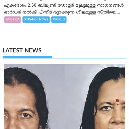
ഏകദേശം 2.58 ബില്യൺ ഡോളർ മൂല്യമുള്ള സാധനങ്ങള്‍
ഓര്‍ഡര്‍ നല്‍കി പിന്നീട് റദ്ദാക്കുന്ന ശീലമുള്ള സ്ത്രീയെ...
AMERICA
STRANGE NEWS
WORLD
LATEST NEWS