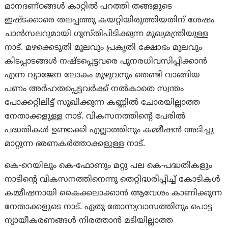
മാനദണ്ഠങ്ങൾ കാറ്റിൽ പറത്തി തങ്ങളുടെ
ഇഷ്ടക്കാരെ തലപ്പത്തു കയറ്റിയിരുത്തിയതിന് ശേഷം
ചാൻസലറുമായി ഗുസ്തിപിടിക്കുന്ന മുഖ്യമന്ത്രിയുള്ള
നാട്. മഴക്കെടുതി മൂലവും പ്രകൃതി ക്ഷോഭം മൂലവും
കിടപ്പാടങ്ങൾ നഷ്ടപ്പെട്ടവരെ പുനരധിവസിപ്പിക്കാൻ
എന്ന വ്യാജേന ലോകം മുഴുവനും തെണ്ടി വാങ്ങിയ
പണം അർഹതപ്പെട്ടവർക്ക് നൽകാതെ സ്വന്തം
പോക്കറ്റിലിട്ട് സുഖിക്കുന്ന കണ്ണിൽ ചോരയില്ലാത്ത
നേതാക്കളുള്ള നാട്. വികസനത്തിന്റെ പേരിൽ
പദ്ധതികൾ ഉണ്ടാക്കി എല്ലാത്തിനും കമ്മീഷൻ അടിച്ചു
മാറ്റുന്ന ഭരണകർത്താക്കളുള്ള നാട്.
കെ-റെയിലും കെ-ഫോണും മറ്റു പല കെ-പദ്ധതികളും
നാടിന്റെ വികസനത്തിനെന്നു തെറ്റിദ്ധരിപ്പിച്ച് കോടികൾ
കമ്മീഷനായി കൈക്കലാക്കാൻ ആവേശം കാണിക്കുന്ന
നേതാക്കളുടെ നാട്. ഏതു തോന്ന്യവാസത്തിനും പൊട്ട
ന്യായീകരണങ്ങൾ നിരത്താൻ മടിയില്ലാത്ത