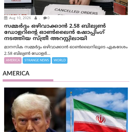
Aug 10, 2026
.
0
സമ്മര്‍ദ്ദം ഒഴിവാക്കാന്‍ 2.58 ബില്യൺ
ഡോളറിന്റെ ഓണ്‍ലൈന്‍ ഷോപ്പിംഗ്
നടത്തിയ സ്ത്രീ അറസ്റ്റിലായി
മാനസിക സമ്മര്‍ദ്ദം ഒഴിവാക്കാന്‍ ഓണ്‍ലൈനിലൂടെ ഏകദേശം
2.58 ബില്യൺ ഡോളർ...
AMERICA
STRANGE NEWS
WORLD
AMERICA