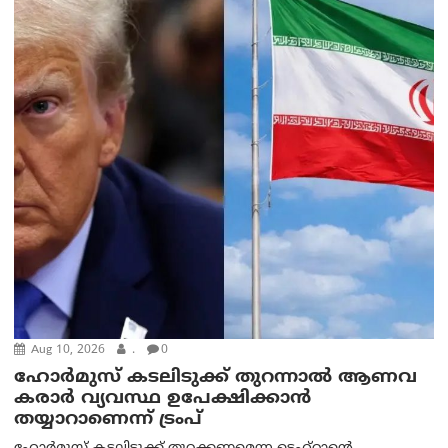
Aug 10, 2026
.
0
ഹോർമുസ് കടലിടുക്ക് തുറന്നാൽ ആണവ
കരാർ വ്യവസ്ഥ ഉപേക്ഷിക്കാൻ
തയ്യാറാണെന്ന് ട്രം‌പ്