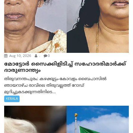
Aug 10, 2026
.
0
മോട്ടോര്‍ സൈക്കിളിടിച്ച് സഹോദരിമാര്‍ക്ക്
ദാരുണാന്ത്യം
തിരുവനന്തപുരം: കഴക്കൂട്ടം-കോവളം ബൈപാസിൽ
ഞായറാഴ്ച രാവിലെ തിരുവല്ലത്ത് റോഡ്
മുറിച്ചുകടക്കുന്നതിനിടെ...
KERALA