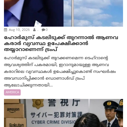
Aug 10, 2026
.
0
ഹോർമുസ് കടലിടുക്ക് തുറന്നാൽ ആണവ
കരാർ വ്യവസ്ഥ ഉപേക്ഷിക്കാൻ
തയ്യാറാണെന്ന് ട്രം‌പ്
ഹോർമുസ് കടലിടുക്ക് തുറക്കണമെന്ന ടെഹ്‌റാന്റെ
ആവശ്യത്തിന് പകരമായി, ഇറാനുമായുള്ള ആണവ
കരാറിലെ വ്യവസ്ഥകൾ ഉപേക്ഷിച്ചുകൊണ്ട് സംഘർഷം
അവസാനിപ്പിക്കാൻ ഡൊണാൾഡ് ട്രംപ്
ആലോചിക്കുന്നതായി...
AMERICA