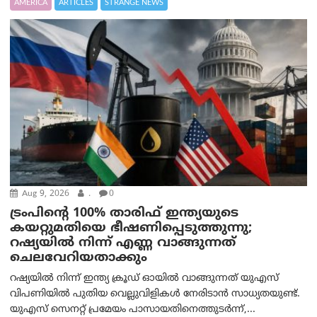
AMERICA
ARTICLES
STRANGE NEWS
Aug 9, 2026
.
0
ട്രം‌പിന്റെ 100% താരിഫ് ഇന്ത്യയുടെ
കയറ്റുമതിയെ ഭീഷണിപ്പെടുത്തുന്നു;
റഷ്യയിൽ നിന്ന് എണ്ണ വാങ്ങുന്നത്
ചെലവേറിയതാക്കും
റഷ്യയിൽ നിന്ന് ഇന്ത്യ ക്രൂഡ് ഓയിൽ വാങ്ങുന്നത് യുഎസ്
വിപണിയിൽ പുതിയ വെല്ലുവിളികൾ നേരിടാൻ സാധ്യതയുണ്ട്.
യുഎസ് സെനറ്റ് പ്രമേയം പാസായതിനെത്തുടർന്ന്,...