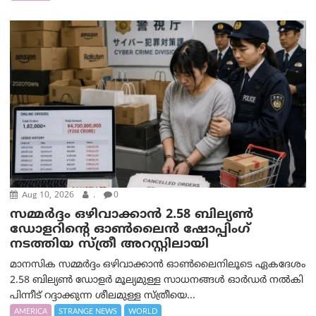
Aug 10, 2026
.
0
സമ്മര്‍ദ്ദം ഒഴിവാക്കാന്‍ 2.58 ബില്യൺ
ഡോളറിന്റെ ഓണ്‍ലൈന്‍ ഷോപ്പിംഗ്
നടത്തിയ സ്ത്രീ അറസ്റ്റിലായി
മാനസിക സമ്മര്‍ദ്ദം ഒഴിവാക്കാന്‍ ഓണ്‍ലൈനിലൂടെ ഏകദേശം
2.58 ബില്യൺ ഡോളർ മൂല്യമുള്ള സാധനങ്ങള്‍ ഓര്‍ഡര്‍ നല്‍കി
പിന്നീട് റദ്ദാക്കുന്ന ശീലമുള്ള സ്ത്രീയെ...
AMERICA
STRANGE NEWS
WORLD