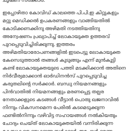
ചൂഷണ സർക്കാർ.
ഇപ്പോഴിതാ കോവിഡ് കാലത്തെ പി.പി.ഇ കിറ്റുകളും
മറ്റു മെഡിക്കൽ ഉപകരണങ്ങളും വാങ്ങിയതിൽ
കോടിക്കണക്കിനു അഴിമതി നടത്തിയതിനു
അന്വേഷണം പ്രഖ്യാപിച്ച് ലോകായുക്ത ഉത്തരവ്
പുറപ്പെടുവിച്ചിരിക്കുന്നു. ഇത്തരം
അഴിമതിയാരോപണങ്ങളിൽ ഇടപെട്ടു ലോകായുക്ത
കേസെടുത്താൽ തങ്ങൾ കുടുങ്ങും എന്ന് മുൻകൂട്ടി
കണ്ട് ലോകായുക്തയുടെ പത്തി മടക്കിക്കാൻ അതിനെ
നിർവീര്യമാക്കാൻ ഓർഡിനൻസ് പുറപ്പെടുവിച്ച
കരുതലിന്റെ സർക്കാർ. ബന്ധു നിയമനങ്ങളും
പിൻവാതിൽ നിയമനങ്ങളും മരണപ്പെട്ട തല്പര
നേതാക്കളുടെ കടങ്ങൾ വീട്ടാൻ പൊതു ഖജനാവിൽ
നിന്നും വികസനമെന്ന പേരിൽ കടമെടുക്കുന്ന
ഫണ്ടിൽനിന്നും വഴിവിട്ട സഹായങ്ങൾ നൽകിയതും
ചോദ്യം ചെയ്ത് ലോകായുക്തയിൽ വന്നിരിക്കുന്ന