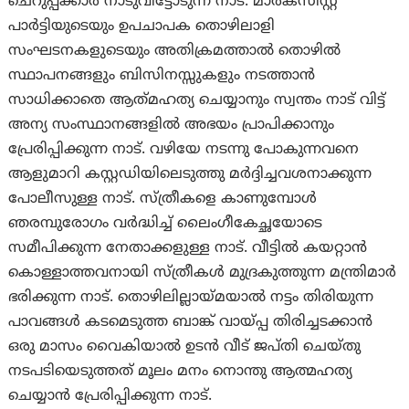
ചെറുപ്പക്കാർ നാടുവിട്ടോടുന്ന നാട്. മാർക്സിസ്റ്റ്
പാർട്ടിയുടെയും ഉപചാപക തൊഴിലാളി
സംഘടനകളുടെയും അതിക്രമത്താൽ തൊഴിൽ
സ്ഥാപനങ്ങളും ബിസിനസ്സുകളും നടത്താൻ
സാധിക്കാതെ ആത്‌മഹത്യ ചെയ്യാനും സ്വന്തം നാട് വിട്ട്
അന്യ സംസ്ഥാനങ്ങളിൽ അഭയം പ്രാപിക്കാനും
പ്രേരിപ്പിക്കുന്ന നാട്. വഴിയേ നടന്നു പോകുന്നവനെ
ആളുമാറി കസ്റ്റഡിയിലെടുത്തു മർദ്ദിച്ചവശനാക്കുന്ന
പോലീസുള്ള നാട്. സ്ത്രീകളെ കാണുമ്പോൾ
ഞരമ്പുരോഗം വർദ്ധിച്ച്‌ ലൈംഗീകേച്ഛയോടെ
സമീപിക്കുന്ന നേതാക്കളുള്ള നാട്. വീട്ടിൽ കയറ്റാൻ
കൊള്ളാത്തവനായി സ്ത്രീകൾ മുദ്രകുത്തുന്ന മന്ത്രിമാർ
ഭരിക്കുന്ന നാട്. തൊഴിലില്ലായ്മയാൽ നട്ടം തിരിയുന്ന
പാവങ്ങൾ കടമെടുത്ത ബാങ്ക് വായ്‌പ്പ തിരിച്ചടക്കാൻ
ഒരു മാസം വൈകിയാൽ ഉടൻ വീട് ജപ്തി ചെയ്തു
നടപടിയെടുത്തത് മൂലം മനം നൊന്തു ആത്മഹത്യ
ചെയ്യാൻ പ്രേരിപ്പിക്കുന്ന നാട്.