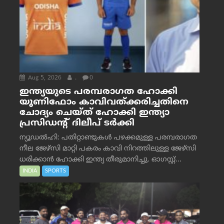
Aug 5, 2026
.
0
ഇന്ത്യയുടെ പരമ്പരാഗത ഹോക്കി
യൂണിഫോം കാവിവത്ക്കരിച്ചതിനെ
ചോദ്യം ചെയ്ത് ഹോക്കി ഇന്ത്യാ
പ്രസിഡന്റ് ദിലീപ് ടര്‍ക്കി
ന്യൂഡൽഹി: പതിറ്റാണ്ടുകൾ പഴക്കമുള്ള പരമ്പരാഗത
നീല ജേഴ്‌സി മാറ്റി പകരം കാവി നിറത്തിലുള്ള ജേഴ്‌സി
ധരിക്കാൻ ഹോക്കി ഇന്ത്യ തീരുമാനിച്ചു. ഓഗസ്റ്റ്...
INDIA
SPORTS