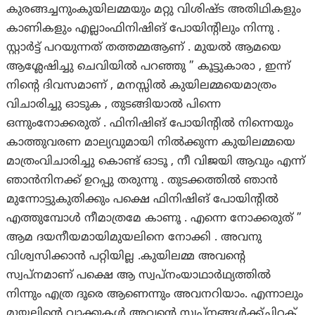
കുരങ്ങച്ചനുംകുയിലമ്മയും മറ്റു വിശിഷ്ട അതിഥികളും
കാണികളും എല്ലാംഫിനിഷിങ് പോയിന്റിലും നിന്നു .
സ്റ്റാർട്ട് പറയുന്നത് തത്തമ്മആണ് . മുയൽ ആമയെ
ആശ്ലേഷിച്ചു ചെവിയിൽ പറഞ്ഞു ” കൂട്ടുകാരാ , ഇന്ന്
നിന്റെ ദിവസമാണ് , മനസ്സിൽ കുയിലമ്മയെമാത്രം
വിചാരിച്ചു ഓടുക , തുടങ്ങിയാൽ പിന്നെ
ഒന്നുംനോക്കരുത് . ഫിനിഷിങ് പോയിന്റിൽ നിന്നെയും
കാത്തുവരണ മാല്യവുമായി നിൽക്കുന്ന കുയിലമ്മയെ
മാത്രംവിചാരിച്ചു കൊണ്ട് ഓടൂ , നീ വിജയി ആവും എന്ന്
ഞാൻനിനക്ക് ഉറപ്പു തരുന്നു . തുടക്കത്തിൽ ഞാൻ
മുന്നോട്ടുകുതിക്കും പക്ഷെ ഫിനിഷിങ് പോയിന്റിൽ
എത്തുമ്പോൾ നീമാത്രമേ കാണൂ . എന്നെ നോക്കരുത് ”
ആമ ദയനീയമായിമുയലിനെ നോക്കി . അവനു
വിശ്വസിക്കാൻ പറ്റിയില്ല .കുയിലമ്മ അവന്റെ
സ്വപ്നമാണ് പക്ഷെ ആ സ്വപ്നംയാഥാർഥ്യത്തിൽ
നിന്നും എത്ര ദൂരെ ആണെന്നും അവനറിയാം. എന്നാലും
മുയലിന്റെ വാക്കുകൾ അവന്റെ സ്വപ്നങ്ങൾക്ക്ചിറക്