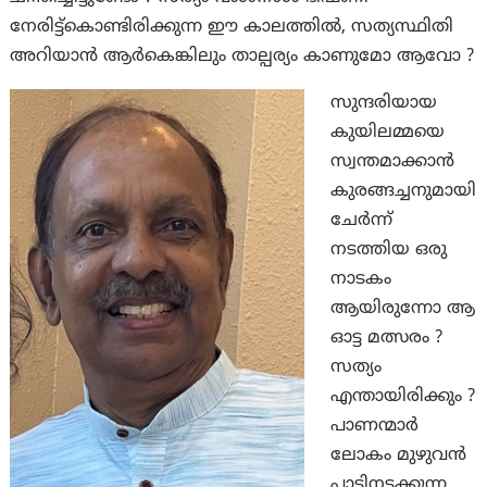
നേരിട്ട്കൊണ്ടിരിക്കുന്ന ഈ കാലത്തിൽ, സത്യസ്ഥിതി
അറിയാൻ ആർകെങ്കിലും താല്പര്യം കാണുമോ ആവോ ?
സുന്ദരിയായ
കുയിലമ്മയെ
സ്വന്തമാക്കാൻ
കുരങ്ങച്ചനുമായി
ചേർന്ന്
നടത്തിയ ഒരു
നാടകം
ആയിരുന്നോ ആ
ഓട്ട മത്സരം ?
സത്യം
എന്തായിരിക്കും ?
പാണന്മാർ
ലോകം മുഴുവൻ
പാടിനടക്കുന്ന