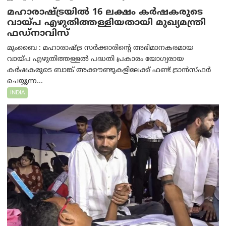
മഹാരാഷ്ട്രയിൽ 16 ലക്ഷം കർഷകരുടെ
വായ്പ എഴുതിത്തള്ളിയതായി മുഖ്യമന്ത്രി
ഫഡ്‌നാവിസ്
മുംബൈ : മഹാരാഷ്ട്ര സർക്കാരിന്റെ അഭിമാനകരമായ
വായ്പ എഴുതിത്തള്ളൽ പദ്ധതി പ്രകാരം യോഗ്യരായ
കർഷകരുടെ ബാങ്ക് അക്കൗണ്ടുകളിലേക്ക് ഫണ്ട് ട്രാൻസ്ഫർ
ചെയ്യുന്ന...
INDIA