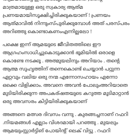
മാത്രമായുള്ള ഒരു സ്വകാര്യ ആത്‌മ
പ്രണയമായിസൂക്ഷിച്ചിരിക്കുകയാണ് ! പ്രണയം
ആത്‌മാവിൽ നിന്നുംസ്പുരിക്കുമ്പോൾ അത് പരസ്പരം
അറിഞ്ഞു കൊണ്ടാകണംഎന്നില്ലലോ !
പക്ഷെ ഇന്ന് ആമയുടെ ജീവിതത്തിലെ ഈ
ആഗ്രഹംസാധിച്ചുകൊടുക്കാൻ ഭൂമിയിൽ ഒരാളെ
കൊണ്ടേ നടക്കൂ . അത്മുയലിനും അറിയാം . തന്റെ
ആത്മ സുഹൃത്തിന് തന്നെകൊണ്ട് ചെയ്യാൻ പറ്റുന്ന
ഏറ്റവും വലിയ ഒരു നന്മ എന്നോസഹായം എന്നോ
ഒക്കെ വിളിക്കാം. അവനെ അവൻ പോലുംഅറിയാതെ
മുടിയിരിക്കുന്ന അപകര്ഷതയുടെ കറുത്ത മൂടിമാറ്റാൻ
ഒരു അവസരം കിട്ടിയിരിക്കുകയാണ്‌
അങ്ങനെ മത്സര ദിവസം വന്നു . കുരങ്ങച്ചനാണ് റഫറി
.നിയമങ്ങൾ എല്ലാം വിശദമായി പറഞ്ഞു . മുയലും
ആമയുംസ്റ്റാർട്ടിങ് പോയിന്റ് ലെക് വിട്ടു . റഫറി