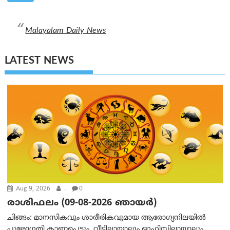
Malayalam Daily News
LATEST NEWS
Aug 9, 2026
.
0
രാശിഫലം (09-08-2026 ഞായര്‍)
ചിങ്ങം: മാനസികവും ശാരീരികവുമായ ആരോഗ്യനിലയിൽ
പുരോഗതി കാണപ്പെടും. വീട്ടിലായാലും ഓഫിസിലായാലും