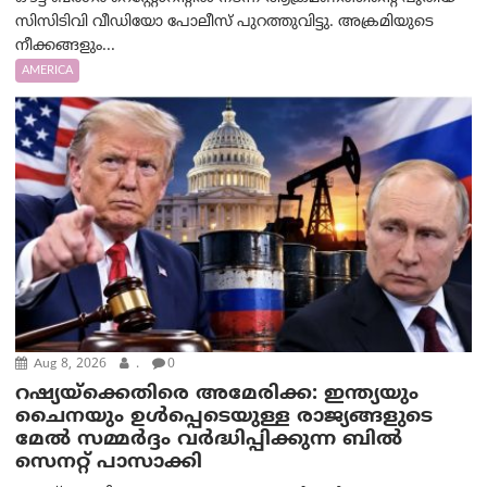
സിസിടിവി വീഡിയോ പോലീസ് പുറത്തുവിട്ടു. അക്രമിയുടെ
നീക്കങ്ങളും...
AMERICA
Aug 8, 2026
.
0
റഷ്യയ്‌ക്കെതിരെ അമേരിക്ക: ഇന്ത്യയും
ചൈനയും ഉൾപ്പെടെയുള്ള രാജ്യങ്ങളുടെ
മേൽ സമ്മർദ്ദം വർദ്ധിപ്പിക്കുന്ന ബിൽ
സെനറ്റ് പാസാക്കി