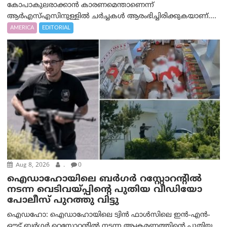
കോപാകുലരാക്കാൻ കാരണമെന്താണെന്ന്
ആർ‌എസ്‌എസിനുള്ളിൽ ചർച്ചകൾ ആരംഭിച്ചിരിക്കുകയാണ്....
AMERICA
EDITORIAL
Aug 8, 2026
.
0
ഐഡാഹോയിലെ ബർഗർ റസ്റ്റോറന്റിൽ
നടന്ന വെടിവയ്പ്പിന്റെ പുതിയ വീഡിയോ
പോലീസ് പുറത്തു വിട്ടു
ഐഡഹോ: ഐഡാഹോയിലെ ട്വിൻ ഫാൾസിലെ ഇൻ-എൻ-
ഔട്ട് ബർഗർ റെസ്റ്റോറന്റിൽ നടന്ന ആക്രമണത്തിന്റെ പുതിയ