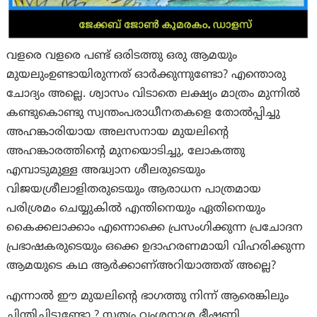
വളരെ വളരെ പണ്ട് ഒരിടത്തു ഒരു ആമയും
മുയലുംഉണ്ടായിരുന്നത് ഓർക്കുന്നുണ്ടോ? എന്തൊരു
ചോദ്യം അല്ലെ. ശ്വാസം വിടാതെ ലക്ഷ്യം മാത്രം മുന്നിൽ
കണ്ടുകൊണ്ടു സ്വന്തംപരാധീനതകളെ തോൽപ്പിച്ചു
അഹങ്കാരിയായ അലസനായ മുയലിന്റെ
അഹങ്കാരത്തിന്റെ മുനയൊടിച്ചു, ലോകത്തു
എമ്പാടുമുള്ള അദ്ധ്വാന ശീലരുടെയും
വിജയശ്രീലാളിതരുടെയും ആരാധന പാത്രമായ
പരിശ്രമം ചെയ്യുകിൽ എന്തിനെയും ഏതിനെയും
കൈക്കലാക്കാം എന്നൊക്കെ പ്രസംഗിക്കുന്ന പ്രചോദന
പ്രഭാഷകരുടെയും ഒക്കെ ഉദാഹരണമായി വിഹരിക്കുന്ന
ആമയുടെ കഥ ആർക്കാണ്അറിയാത്തത് അല്ലെ?
എന്നാൽ ഈ മുയലിന്റെ ഭാഗത്തു നിന്ന് ആരെങ്കിലും
ചിന്തിച്ചിട്ടുണ്ടോ ? സത്യം വംശനാശ ഭീഷണി