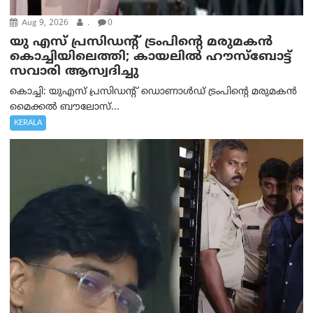
Aug 9, 2026
.
0
യു എസ് പ്രസിഡന്റ് ട്രംപിന്റെ മരുമകൻ
കൊച്ചിയിലെത്തി; കായലിൽ ഹൗസ്ബോട്ട്
സവാരി ആസ്വദിച്ചു
കൊച്ചി: യുഎസ് പ്രസിഡന്റ് ഡൊണാൾഡ് ട്രംപിന്റെ മരുമകൻ
മൈക്കൽ ബൗലോസ്...
KERALA