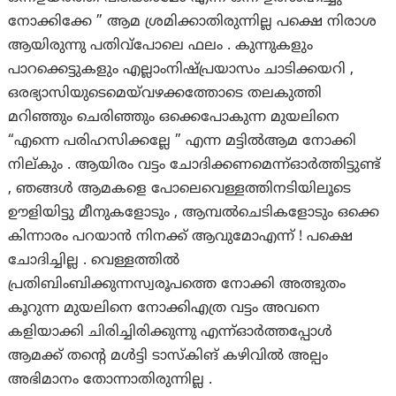
നോക്കിക്കേ ” ആമ ശ്രമിക്കാതിരുന്നില്ല പക്ഷെ നിരാശ
ആയിരുന്നു പതിവ്പോലെ ഫലം . കുന്നുകളും
പാറക്കെട്ടുകളും എല്ലാംനിഷ്പ്രയാസം ചാടിക്കയറി ,
ഒരഭ്യാസിയുടെമെയ്‌വഴക്കത്തോടെ തലകുത്തി
മറിഞ്ഞും ചെരിഞ്ഞും ഒക്കെപോകുന്ന മുയലിനെ
“എന്നെ പരിഹസിക്കല്ലേ ” എന്ന മട്ടിൽആമ നോക്കി
നില്കും . ആയിരം വട്ടം ചോദിക്കണമെന്ന്ഓർത്തിട്ടുണ്ട്
, ഞങ്ങൾ ആമകളെ പോലെവെള്ളത്തിനടിയിലൂടെ
ഊളിയിട്ടു മീനുകളോടും , ആമ്പൽചെടികളോടും ഒക്കെ
കിന്നാരം പറയാൻ നിനക്ക് ആവുമോഎന്ന് ! പക്ഷെ
ചോദിച്ചില്ല . വെള്ളത്തിൽ
പ്രതിബിംബിക്കുന്നസ്വരൂപത്തെ നോക്കി അത്ഭുതം
കൂറുന്ന മുയലിനെ നോക്കിഎത്ര വട്ടം അവനെ
കളിയാക്കി ചിരിച്ചിരിക്കുന്നു എന്ന്ഓർത്തപ്പോൾ
ആമക്ക് തന്റെ മൾട്ടി ടാസ്കിങ് കഴിവിൽ അല്പം
അഭിമാനം തോന്നാതിരുന്നില്ല .