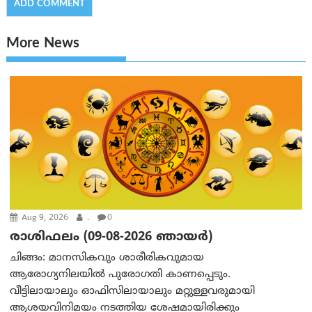
More News
Aug 9, 2026
.
0
രാശിഫലം (09-08-2026 ഞായര്‍)
ചിങ്ങം: മാനസികവും ശാരീരികവുമായ
ആരോഗ്യനിലയിൽ പുരോഗതി കാണപ്പെടും.
വീട്ടിലായാലും ഓഫിസിലായാലും മറ്റുള്ളവരുമായി
ആശയവിനിമയം നടത്തിയ ശേഷമായിരിക്കും