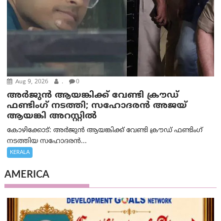
Aug 9, 2026
.
0
അർജുൻ ആയങ്കിക്ക് വേണ്ടി ക്രൗഡ്
ഫണ്ടിംഗ് നടത്തി; സഹോദരന്‍ അജയ്
ആയങ്കി അറസ്റ്റിൽ
കോഴിക്കോട്: അർജുൻ ആയങ്കിക്ക് വേണ്ടി ക്രൗഡ് ഫണ്ടിംഗ്
നടത്തിയ സഹോദരന്‍...
KERALA
AMERICA