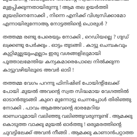
മുളപ്പിക്കുന്നതായിരുന്നു ! ആമ തല ഉയർത്തി
മുയലിനെനോക്കി , നിന്നെ എനിക്ക് വിശ്വസിക്കാമോ
എന്നായിരുന്നോആ നോട്ടത്തിന്റെ പൊരുൾ ?
തത്തമ്മ രണ്ടു പേരെയും നോക്കി , റെഡിയല്ലെ ? ഗുഡ്
ലക്ക്രണ്ടു പേർക്കും . ഓട്ടം തുടങ്ങി . കാട്ടു ചെമ്പകവും
കുറ്റിമുല്ലയുംഎല്ലാം ഇരു വശങ്ങളിലുമായി
പൂത്താലമേന്തിയ കന്യകമാരെപോലെ നിൽക്കുന്ന
കാട്ടുവഴിയിലൂടെ അവർ ഓടി !
തത്തമ്മ വേഗം പറന്നു ഫിനിഷിങ് പോയിന്റിലേക്ക്
പോയി .മുയൽ അവന്റെ സ്വത സിദ്ധമായ വേഗത്തിൽ
ഓടാൻതുടങ്ങി .കുറെ മുന്നോട്ടു ചെന്നപ്പോൾ തിരിഞ്ഞു
നോക്കി . പാവം ആമഅവന്റെ ഭാരമേറിയ
ഭാണ്ഡവുമായി വലിഞ്ഞു വലിഞ്ഞുവരുന്നുണ്ട് . ആമക്കു
കൊടുത്ത വാക്കു മുയൽ ഓർത്തു ! ഒരുമരത്തിന്റെ
ചുവട്ടിലേക്ക് അവൻ നീങ്ങി . ആമക്കു കാണാൻപറ്റാത്ത