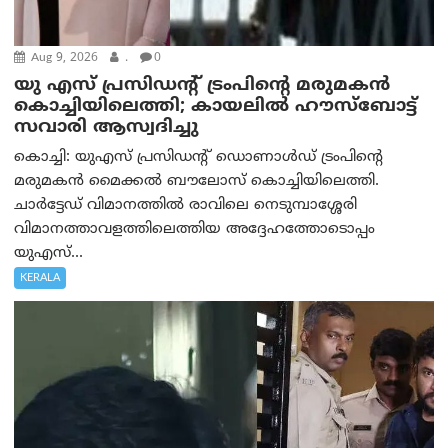
Aug 9, 2026
.
0
യു എസ് പ്രസിഡന്റ് ട്രംപിന്റെ മരുമകൻ
കൊച്ചിയിലെത്തി; കായലിൽ ഹൗസ്ബോട്ട്
സവാരി ആസ്വദിച്ചു
കൊച്ചി: യുഎസ് പ്രസിഡന്റ് ഡൊണാൾഡ് ട്രംപിന്റെ
മരുമകൻ മൈക്കൽ ബൗലോസ് കൊച്ചിയിലെത്തി.
ചാർട്ടേഡ് വിമാനത്തിൽ രാവിലെ നെടുമ്പാശ്ശേരി
വിമാനത്താവളത്തിലെത്തിയ അദ്ദേഹത്തോടൊപ്പം
യുഎസ്...
KERALA