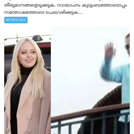
തീരുമാനങ്ങളെടുക്കുക. സായാഹ്നം കുടുംബത്തോടൊപ്പം
സന്തോഷത്തോടെ ചെലവഴിക്കുക....
ASTROLOGY