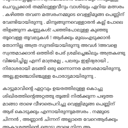
ചെറുപ്പക്കാർ തമ്മിലുള്ളവീറും വാശിയും ഏറിയ മത്സരം
. കഴിഞ്ഞ തവണ മത്സരംനമ്മുടെ വെള്ളിമൂങ്ങ പെണ്ണിന്
വേണ്ടിയായിരുന്നു . മിനുങ്ങുന്നവെള്ളാരൻ കല്ല് പോലെ
തിളങ്ങുന്ന കണ്ണുകൾ! പഞ്ഞിപോലുള്ള കുഞ്ഞു
തൂവെള്ള തൂവലുകൾ ! ആർക്കും മുഖംഎടുക്കാൻ
തോന്നില്ല അത്ര സുന്ദരിയായിരുന്നു അവൾ !അവളെ
സ്വന്തമാക്കാൻ ഒത്തിരി പേര് ശ്രമിച്ചെങ്കിലും അത്രകണ്ടു
വിജയിച്ചില്ല എന്ന് മാത്രമല്ല , പലരും ഇളിഭ്യരായി ,
നിരാശരായി മടങ്ങി ഒരു ഒന്നൊന്നര മത്സരമായിരുന്നു,
അല്ല,ഇഞ്ചോടിഞ്ചുള്ള പോരാട്ടമായിരുന്നു .
കാട്ടുമാവിന്റെ ഏറ്റവും ഉയരത്തിലുള്ള കൊച്ചു
ശിഖിരത്തിന്റെഅറ്റത്തു തൂങ്ങി നിൽക്കുന്ന പഴുത്ത
മാങ്ങാ താഴെ വീഴാതെപറിച്ചു വെള്ളിമൂങ്ങ പെണ്ണിന്
ആര് കൊടുക്കും എന്നായിരുന്നുമത്സരം . നമ്മുടെ
ചിന്നൻ , അണ്ണാൻ ചിന്നന് അല്ലാതെ വേറെആർക്കും
ആകാശത്തിന്റെ തൊട്ടു താഴെ നിന്ന ആ