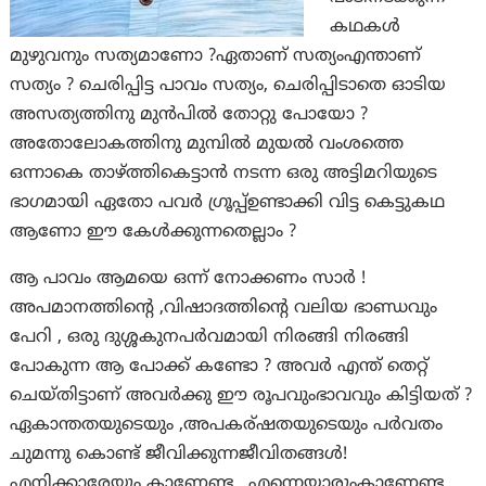
കഥകൾ
മുഴുവനും സത്യമാണോ ?ഏതാണ് സത്യംഎന്താണ്
സത്യം ? ചെരിപ്പിട്ട പാവം സത്യം, ചെരിപ്പിടാതെ ഓടിയ
അസത്യത്തിനു മുൻപിൽ തോറ്റു പോയോ ?
അതോലോകത്തിനു മുമ്പിൽ മുയൽ വംശത്തെ
ഒന്നാകെ താഴ്ത്തികെട്ടാൻ നടന്ന ഒരു അട്ടിമറിയുടെ
ഭാഗമായി ഏതോ പവർ ഗ്രൂപ്പ്ഉണ്ടാക്കി വിട്ട കെട്ടുകഥ
ആണോ ഈ കേൾക്കുന്നതെല്ലാം ?
ആ പാവം ആമയെ ഒന്ന് നോക്കണം സാർ !
അപമാനത്തിന്റെ ,വിഷാദത്തിന്റെ വലിയ ഭാണ്ഡവും
പേറി , ഒരു ദുശ്ശകുനപർവമായി നിരങ്ങി നിരങ്ങി
പോകുന്ന ആ പോക്ക് കണ്ടോ ? അവർ എന്ത് തെറ്റ്
ചെയ്തിട്ടാണ് അവർക്കു ഈ രൂപവുംഭാവവും കിട്ടിയത് ?
ഏകാന്തതയുടെയും ,അപകര്ഷതയുടെയും പർവതം
ചുമന്നു കൊണ്ട് ജീവിക്കുന്നജീവിതങ്ങൾ!
എനിക്കാരേയും കാണേണ്ട , എന്നെയാരുംകാണേണ്ട