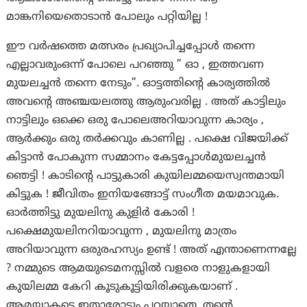
മാങ്കനിയെതൊടാൻ പോലും പറ്റിയില്ല !
ഈ വർഷത്തെ മത്സരം പ്രഖ്യാപിച്ചപ്പോൾ തന്നെ
എല്ലാവരുംഒന്ന് പോലെ പറഞ്ഞു ” ഓ , ഇത്തവണ
മുയലച്ചൻ തന്നെ നേടും”. ഓട്ടത്തിന്റെ കാര്യത്തിൽ
അവന്റെ അഞ്ചയലത്തു ആരുംവരില്ല . അത് കാട്ടിലും
നാട്ടിലും ഒക്കെ ഒരു പോലെഅറിയാവുന്ന കാര്യം ,
ആർക്കും ഒരു തർക്കവും കാണില്ല . പക്ഷെ വിജയിക്ക്
കിട്ടാൻ പോകുന്ന സമ്മാനം കേട്ടപ്പോൾമുയലച്ചൻ
ഞെട്ടി ! കാടിന്റെ പാട്ടുകാരി കുയിലമ്മയെസ്വന്തമായി
കിട്ടുക ! ജീവിതം ഇനിയങ്ങോട്ട് സംഗീത മയമാവുക.
ഓർത്തിട്ടു മുയലിനു കുളിർ കോരി !
പക്ഷെമുയലിനറിയാവുന്ന , മുയലിനു മാത്രം
അറിയാവുന്ന ഒരുരഹസ്യം ഉണ്ട് ! അത് എന്താണെന്നല്ലേ
? നമ്മുടെ ആമയുടെമനസ്സിൽ വളരെ നാളുകളായി
കുയിലമ്മ കേറി കൂടുകൂട്ടിയിരിക്കുകയാണ് .
ആമയാകട്ടെ ഇതാരോടും പറയാതെ ,തന്റെ