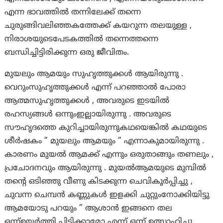
എന്ന ഭാവത്തിൽ തന്നിലേക്ക് തന്നെ
ചുരുങ്ങിവലിഞ്ഞകത്തേക്ക് കയറുന്ന തലയുള്ള ,
നിരാശയുടെപേടകത്തിൽ തന്നെത്തന്നെ
ബന്ധിച്ചിട്ടിരിക്കുന്ന ഒരു ജീവിതം.
മുയലും ആമയും സുഹൃത്തുക്കൾ ആയിരുന്നു .
വെറുംസുഹൃത്തുക്കൾ എന്ന് പറഞ്ഞാൽ പോരാ
ആത്മസുഹൃത്തുക്കൾ , അവരുടെ ഇടയിൽ
രഹസ്യങ്ങൾ ഒന്നുംഇല്ലായിരുന്നു . അവരുടെ
സൗഹൃദത്തെ കുറിച്ചായിരുന്നുകഥയെങ്കിൽ കഥയുടെ
ശീർഷകം ” മുയലും ആമയും ” എന്നാകുമായിരുന്നു .
കാരണം മുയൽ ആമക്ക് എന്നും ഒരുതാങ്ങും തണലും ,
പ്രചോദനവും ആയിരുന്നു . മുയൽആമയുടെ മുമ്പിൽ
തന്റെ ഒടിഞ്ഞു വീണു കിടക്കുന്ന ചെവികൂർപ്പിച്ചു ,
ചുവന്ന ചെമ്പൻ കണ്ണുകൾ ഇളക്കി ചുറ്റുംനോക്കിയിട്ടു
ആമയോടു പറയും ” ആശാൻ ഇങ്ങനെ തല
ഒന്ന്ഉയർത്തി പിടിക്കാമോ എന്ന് ഒന്ന് ഉത്സാഹിച്ചു