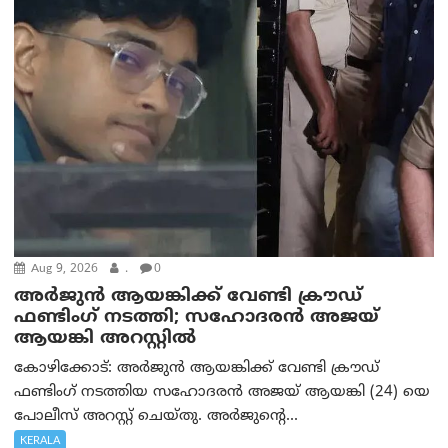
Aug 9, 2026
.
0
അർജുൻ ആയങ്കിക്ക് വേണ്ടി ക്രൗഡ്
ഫണ്ടിംഗ് നടത്തി; സഹോദരന്‍ അജയ്
ആയങ്കി അറസ്റ്റിൽ
കോഴിക്കോട്: അർജുൻ ആയങ്കിക്ക് വേണ്ടി ക്രൗഡ്
ഫണ്ടിംഗ് നടത്തിയ സഹോദരന്‍ അജയ് ആയങ്കി (24) യെ
പോലീസ് അറസ്റ്റ് ചെയ്തു. അർജുന്റെ...
KERALA