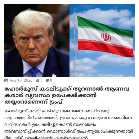
Aug 10, 2026
.
0
ഹോർമുസ് കടലിടുക്ക് തുറന്നാൽ ആണവ
കരാർ വ്യവസ്ഥ ഉപേക്ഷിക്കാൻ
തയ്യാറാണെന്ന് ട്രം‌പ്
ഹോർമുസ് കടലിടുക്ക് തുറക്കണമെന്ന ടെഹ്‌റാന്റെ
ആവശ്യത്തിന് പകരമായി, ഇറാനുമായുള്ള ആണവ കരാറിലെ
വ്യവസ്ഥകൾ ഉപേക്ഷിച്ചുകൊണ്ട് സംഘർഷം
അവസാനിപ്പിക്കാൻ ഡൊണാൾഡ് ട്രംപ് ആലോചിക്കുന്നതായി
റിപ്പോർട്ട്. വാഷിംഗ്ടണ്‍: പശ്ചിമേഷ്യയിൽ