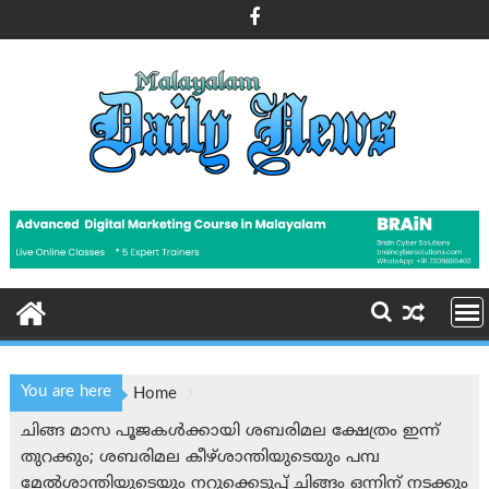
Skip
to
content
You are here
Home
ചിങ്ങ മാസ പൂജകൾക്കായി ശബരിമല ക്ഷേത്രം ഇന്ന്
തുറക്കും; ശബരിമല കീഴ്ശാന്തിയുടെയും പമ്പ
മേൽശാന്തിയുടെയും നറുക്കെടുപ്പ് ചിങ്ങം ഒന്നിന് നടക്കും