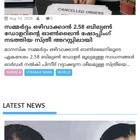
Aug 10, 2026
.
0
സമ്മര്‍ദ്ദം ഒഴിവാക്കാന്‍ 2.58 ബില്യൺ
ഡോളറിന്റെ ഓണ്‍ലൈന്‍ ഷോപ്പിംഗ്
നടത്തിയ സ്ത്രീ അറസ്റ്റിലായി
മാനസിക സമ്മര്‍ദ്ദം ഒഴിവാക്കാന്‍ ഓണ്‍ലൈനിലൂടെ
ഏകദേശം 2.58 ബില്യൺ ഡോളർ മൂല്യമുള്ള സാധനങ്ങള്‍
ഓര്‍ഡര്‍ നല്‍കി പിന്നീട് റദ്ദാക്കുന്ന ശീലമുള്ള സ്ത്രീയെ...
AMERICA
STRANGE NEWS
WORLD
LATEST NEWS