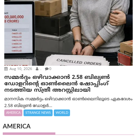
Aug 10, 2026
.
0
സമ്മര്‍ദ്ദം ഒഴിവാക്കാന്‍ 2.58 ബില്യൺ
ഡോളറിന്റെ ഓണ്‍ലൈന്‍ ഷോപ്പിംഗ്
നടത്തിയ സ്ത്രീ അറസ്റ്റിലായി
മാനസിക സമ്മര്‍ദ്ദം ഒഴിവാക്കാന്‍ ഓണ്‍ലൈനിലൂടെ ഏകദേശം
2.58 ബില്യൺ ഡോളർ...
AMERICA
STRANGE NEWS
WORLD
AMERICA