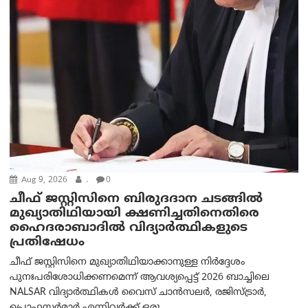
Aug 9, 2026
.
0
ചീഫ് ജസ്റ്റിസിനെ ബിരുദദാന ചടങ്ങില്‍
മുഖ്യാതിഥിയായി ക്ഷണിച്ചതിനെതിരെ
ഹൈദരാബാദില്‍ വിദ്യാർത്ഥികളുടെ
പ്രതിഷേധം
ചീഫ് ജസ്റ്റിസിനെ മുഖ്യാതിഥിയാക്കാനുള്ള നിർദ്ദേശം
പുനഃപരിശോധിക്കണമെന്ന് ആവശ്യപ്പെട്ട് 2026 ബാച്ചിലെ
NALSAR വിദ്യാർത്ഥികൾ വൈസ് ചാൻസലർ, രജിസ്ട്രാർ,
പ്രൊഫസർമാർ എന്നിവർക്ക് ഒരു...