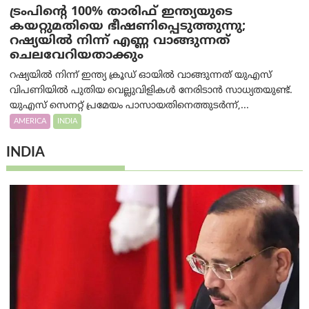
ട്രം‌പിന്റെ 100% താരിഫ് ഇന്ത്യയുടെ
കയറ്റുമതിയെ ഭീഷണിപ്പെടുത്തുന്നു;
റഷ്യയിൽ നിന്ന് എണ്ണ വാങ്ങുന്നത്
ചെലവേറിയതാക്കും
റഷ്യയിൽ നിന്ന് ഇന്ത്യ ക്രൂഡ് ഓയിൽ വാങ്ങുന്നത് യുഎസ്
വിപണിയിൽ പുതിയ വെല്ലുവിളികൾ നേരിടാൻ സാധ്യതയുണ്ട്.
യുഎസ് സെനറ്റ് പ്രമേയം പാസായതിനെത്തുടർന്ന്,...
AMERICA
INDIA
INDIA