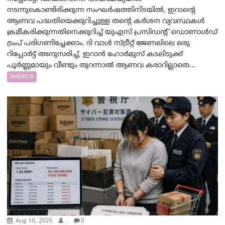
നടന്നുകൊണ്ടിരിക്കുന്ന സംഘർഷത്തിനിടയിൽ, ഇറാന്റെ
ആണവ പദ്ധതിയെക്കുറിച്ചുള്ള തന്റെ കർശന വ്യവസ്ഥകൾ
ക്രമീകരിക്കുന്നതിനെക്കുറിച്ച് യുഎസ് പ്രസിഡന്റ് ഡൊണാൾഡ്
ട്രംപ് പരിഗണിച്ചേക്കാം. ദി വാൾ സ്ട്രീറ്റ് ജേണലിലെ ഒരു
റിപ്പോർട്ട് അനുസരിച്ച്, ഇറാൻ ഹോർമുസ് കടലിടുക്ക്
പൂർണ്ണമായും വീണ്ടും തുറന്നാൽ ആണവ കരാറില്ലാതെ...
AMERICA
Aug 10, 2026
.
0