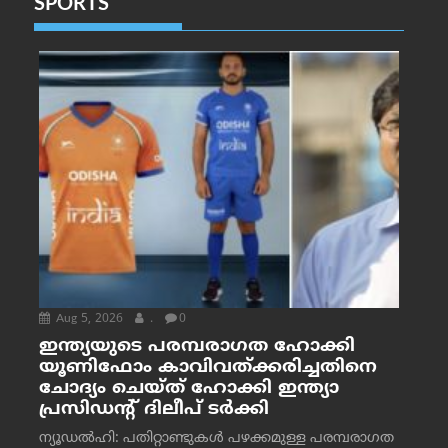
SPORTS
Aug 5, 2026
.
0
ഇന്ത്യയുടെ പരമ്പരാഗത ഹോക്കി
യൂണിഫോം കാവിവത്ക്കരിച്ചതിനെ
ചോദ്യം ചെയ്ത് ഹോക്കി ഇന്ത്യാ
പ്രസിഡന്റ് ദിലീപ് ടര്‍ക്കി
ന്യൂഡൽഹി: പതിറ്റാണ്ടുകൾ പഴക്കമുള്ള പരമ്പരാഗത