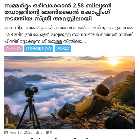
സമ്മര്‍ദ്ദം ഒഴിവാക്കാന്‍ 2.58 ബില്യൺ
ഡോളറിന്റെ ഓണ്‍ലൈന്‍ ഷോപ്പിംഗ്
നടത്തിയ സ്ത്രീ അറസ്റ്റിലായി
മാനസിക സമ്മര്‍ദ്ദം ഒഴിവാക്കാന്‍ ഓണ്‍ലൈനിലൂടെ ഏകദേശം
2.58 ബില്യൺ ഡോളർ മൂല്യമുള്ള സാധനങ്ങള്‍ ഓര്‍ഡര്‍ നല്‍കി
പിന്നീട് റദ്ദാക്കുന്ന ശീലമുള്ള സ്ത്രീയെ...
AMERICA
STRANGE NEWS
WORLD
Aug 10, 2026
.
0