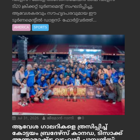
ടി20 ക്രിക്കറ്റ് ടൂർണമെന്റ് സംഘടിപ്പിച്ചു.
ആവേശകരവും സൗഹൃദപരവുമായ ഈ
ടൂർണമെന്റിൽ ഡാളസ്- ഫോർട്ട്‌വര്‍ത്ത്...
AMERICA
SPORTS
Jul 31, 2026
ജീമോന്‍ റാന്നി
0
ആവേശ ഗാലറികളെ ത്രസിപ്പിച്ച്
കോട്ടയം ബ്രദേഴ്‌സ് കാനഡ, ടിസാക്ക്