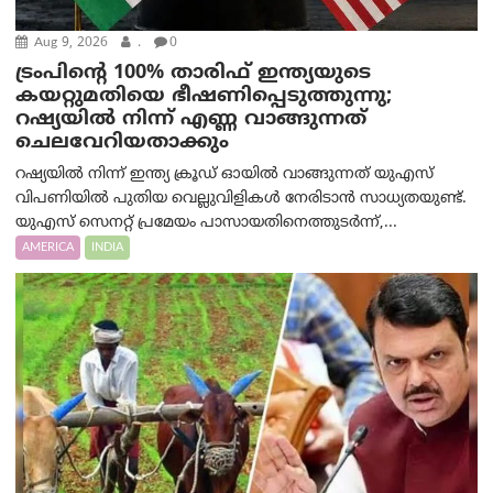
Aug 9, 2026
.
0
ട്രം‌പിന്റെ 100% താരിഫ് ഇന്ത്യയുടെ
കയറ്റുമതിയെ ഭീഷണിപ്പെടുത്തുന്നു;
റഷ്യയിൽ നിന്ന് എണ്ണ വാങ്ങുന്നത്
ചെലവേറിയതാക്കും
റഷ്യയിൽ നിന്ന് ഇന്ത്യ ക്രൂഡ് ഓയിൽ വാങ്ങുന്നത് യുഎസ്
വിപണിയിൽ പുതിയ വെല്ലുവിളികൾ നേരിടാൻ സാധ്യതയുണ്ട്.
യുഎസ് സെനറ്റ് പ്രമേയം പാസായതിനെത്തുടർന്ന്,...
AMERICA
INDIA