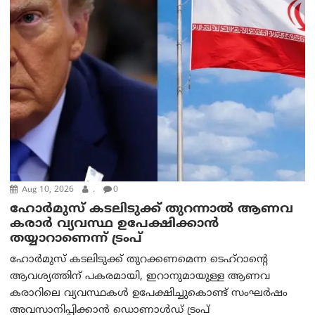
Aug 10, 2026
.
0
ഹോർമുസ് കടലിടുക്ക് തുറന്നാൽ ആണവ
കരാർ വ്യവസ്ഥ ഉപേക്ഷിക്കാൻ
തയ്യാറാണെന്ന് ട്രം‌പ്
ഹോർമുസ് കടലിടുക്ക് തുറക്കണമെന്ന ടെഹ്‌റാന്റെ
ആവശ്യത്തിന് പകരമായി, ഇറാനുമായുള്ള ആണവ
കരാറിലെ വ്യവസ്ഥകൾ ഉപേക്ഷിച്ചുകൊണ്ട് സംഘർഷം
അവസാനിപ്പിക്കാൻ ഡൊണാൾഡ് ട്രംപ്