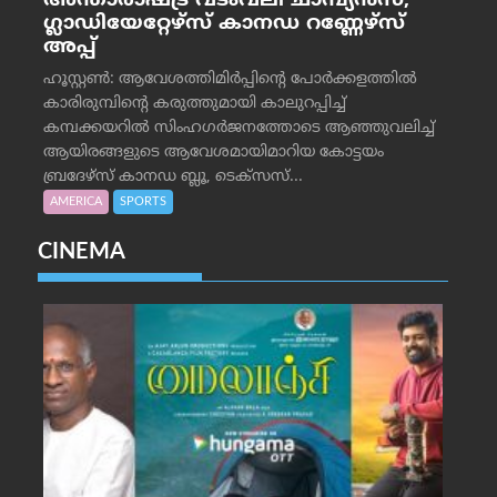
അന്താരാഷ്ട്ര വടംവലി ചാമ്പ്യന്‍സ്;
ഗ്ലാഡിയേറ്റേഴ്‌സ് കാനഡ റണ്ണേഴ്‌സ്
അപ്പ്
ഹൂസ്റ്റണ്‍: ആവേശത്തിമിര്‍പ്പിന്റെ പോര്‍ക്കളത്തില്‍
കാരിരുമ്പിന്റെ കരുത്തുമായി കാലുറപ്പിച്ച്
കമ്പക്കയറില്‍ സിംഹഗര്‍ജനത്തോടെ ആഞ്ഞുവലിച്ച്
ആയിരങ്ങളുടെ ആവേശമായിമാറിയ കോട്ടയം
ബ്രദേഴ്‌സ് കാനഡ ബ്ലൂ, ടെക്‌സസ്...
AMERICA
SPORTS
CINEMA