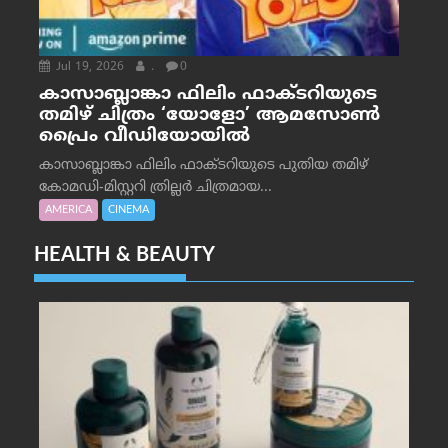
Jul 19, 2026
.
0
കാസാബ്ലാങ്കാ ഫിലിം ഫാക്ടറിയുടെ
തമിഴ് ചിത്രം ‘യോളോ’ ആമസോൺ
പ്രൈം വീഡിയോയിൽ
കാസാബ്ലാങ്കാ ഫിലിം ഫാക്ടറിയുടെ പുതിയ തമിഴ്
കോമഡി-മിസ്റ്ററി ത്രില്ലർ ചിത്രമായ...
AMERICA
CINEMA
HEALTH & BEAUTY