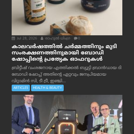
Jul 28, 2026
രാഹുല്‍ ധിംഗ്ര
0
കാലവർഷത്തിൽ ചർമ്മത്തിനും മുടി
സംരക്ഷണത്തിനുമായി ബോഡി
ഷോപ്പിന്റെ പ്രത്യേക ഓഫറുകൾ
ബ്രിട്ടീഷ് വംശജനായ എത്തിക്കൽ ബ്യൂട്ടി ബ്രാൻഡായ ദി
ബോഡി ഷോപ്പ് അതിന്റെ ഏറ്റവും ജനപ്രിയമായ
വിറ്റാമിൻ സി, ടീ ട്രീ, ഇഞ്ചി...
ARTICLES
HEALTH & BEAUTY