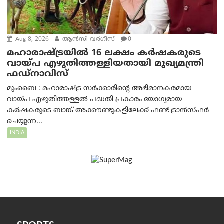
Aug 8, 2026
ആന്‍സി വര്‍ഗീസ്
0
മഹാരാഷ്ട്രയിൽ 16 ലക്ഷം കർഷകരുടെ
വായ്പ എഴുതിത്തള്ളിയതായി മുഖ്യമന്ത്രി
ഫഡ്‌നാവിസ്
മുംബൈ : മഹാരാഷ്ട്ര സർക്കാരിന്റെ അഭിമാനകരമായ
വായ്പ എഴുതിത്തള്ളൽ പദ്ധതി പ്രകാരം യോഗ്യരായ
കർഷകരുടെ ബാങ്ക് അക്കൗണ്ടുകളിലേക്ക് ഫണ്ട് ട്രാൻസ്ഫർ
ചെയ്യുന്ന...
INDIA