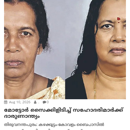
Aug 10, 2026
.
0
മോട്ടോര്‍ സൈക്കിളിടിച്ച് സഹോദരിമാര്‍ക്ക്
ദാരുണാന്ത്യം
തിരുവനന്തപുരം: കഴക്കൂട്ടം-കോവളം ബൈപാസിൽ