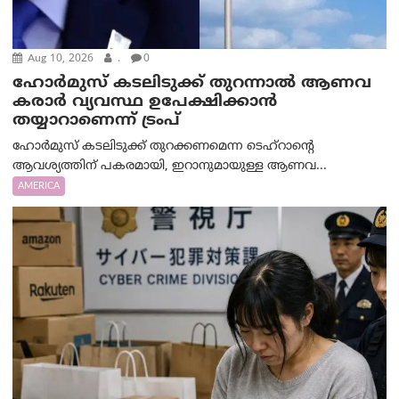
Aug 10, 2026
.
0
ഹോർമുസ് കടലിടുക്ക് തുറന്നാൽ ആണവ
കരാർ വ്യവസ്ഥ ഉപേക്ഷിക്കാൻ
തയ്യാറാണെന്ന് ട്രം‌പ്
ഹോർമുസ് കടലിടുക്ക് തുറക്കണമെന്ന ടെഹ്‌റാന്റെ
ആവശ്യത്തിന് പകരമായി, ഇറാനുമായുള്ള ആണവ...
AMERICA