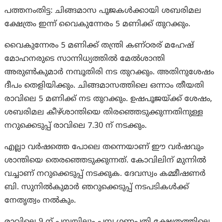
പത്തനംതിട്ട: ചിങ്ങമാസ പൂജകൾക്കായി ശബരിമല
ക്ഷേത്രം ഇന്ന് വൈകുന്നേരം 5 മണിക്ക് തുറക്കും.
വൈകുന്നേരം 5 മണിക്ക് തന്ത്രി കണ്ഠരര് മഹേഷ്
മോഹനരുടെ സാന്നിധ്യത്തിൽ മേൽശാന്തി
അരുൺകുമാർ നമ്പൂതിരി നട തുറക്കും. അതിനുശേഷം
ദീപം തെളിയിക്കും. ചിങ്ങമാസത്തിലെ ഒന്നാം തീയതി
രാവിലെ 5 മണിക്ക് നട തുറക്കും. ഉഷപൂജയ്ക്ക് ശേഷം,
ശബരിമല കീഴ്ശാന്തിയെ തിരഞ്ഞെടുക്കുന്നതിനുള്ള
നറുക്കെടുപ്പ് രാവിലെ 7.30 ന് നടക്കും.
എല്ലാ വർഷത്തെ പോലെ തന്നെയാണ് ഈ വർഷവും
ശാന്തിയെ തെരഞ്ഞെടുക്കുന്നത്. കോവിലിന് മുന്നിൽ
വച്ചാണ് നറുക്കെടുപ്പ് നടക്കുക. ദേവസ്വം കമ്മീഷണർ
ബി. സുനിൽകുമാർ ഞറുക്കെടുപ്പ് നടപടികൾക്ക്
നേതൃത്വം നൽകും.