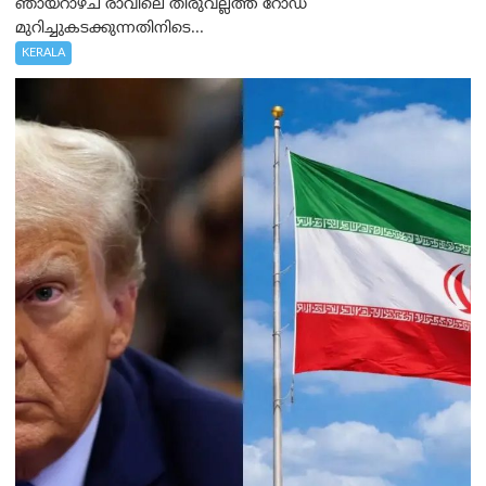
ഞായറാഴ്ച രാവിലെ തിരുവല്ലത്ത് റോഡ്
മുറിച്ചുകടക്കുന്നതിനിടെ...
KERALA