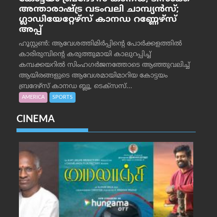
അന്താരാഷ്ട്ര വടംവലി ചാമ്പ്യന്‍സ്;
ഗ്ലാഡിയേറ്റേഴ്‌സ് കാനഡ റണ്ണേഴ്‌സ്
അപ്പ്
ഹൂസ്റ്റണ്‍: ആവേശത്തിമിര്‍പ്പിന്റെ പോര്‍ക്കളത്തില്‍
കാരിരുമ്പിന്റെ കരുത്തുമായി കാലുറപ്പിച്ച്
കമ്പക്കയറില്‍ സിംഹഗര്‍ജനത്തോടെ ആഞ്ഞുവലിച്ച്
ആയിരങ്ങളുടെ ആവേശമായിമാറിയ കോട്ടയം
ബ്രദേഴ്‌സ് കാനഡ ബ്ലൂ, ടെക്‌സസ്...
AMERICA
SPORTS
CINEMA