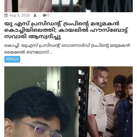
Aug 9, 2026
.
0
യു എസ് പ്രസിഡന്റ് ട്രംപിന്റെ മരുമകൻ
കൊച്ചിയിലെത്തി; കായലിൽ ഹൗസ്ബോട്ട്
സവാരി ആസ്വദിച്ചു
കൊച്ചി: യുഎസ് പ്രസിഡന്റ് ഡൊണാൾഡ് ട്രംപിന്റെ മരുമകൻ
മൈക്കൽ ബൗലോസ്...
KERALA