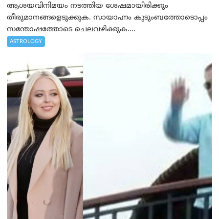
ആശയവിനിമയം നടത്തിയ ശേഷമായിരിക്കും
തീരുമാനങ്ങളെടുക്കുക. സായാഹ്നം കുടുംബത്തോടൊപ്പം
സന്തോഷത്തോടെ ചെലവഴിക്കുക....
ASTROLOGY