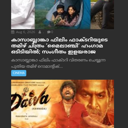
Aug 6, 2026
.
0
കാസാബ്ലാങ്കാ ഫിലിം ഫാക്ടറിയുടെ
തമിഴ് ചിത്രം ‘മൈലാഞ്ചി’ ഹംഗാമ
ഒടിടിയിൽ; സംഗീതം ഇളയരാജ
കാസാബ്ലാങ്കാ ഫിലിം ഫാക്ടറി വിതരണം ചെയ്യുന്ന
പുതിയ തമിഴ് റൊമാന്റിക്...
CINEMA