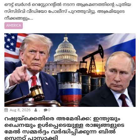
ഔട്ട് ബർഗർ റെസ്റ്റോറന്റിൽ നടന്ന ആക്രമണത്തിന്റെ പുതിയ
സിസിടിവി വീഡിയോ പോലീസ് പുറത്തുവിട്ടു. അക്രമിയുടെ
നീക്കങ്ങളും...
AMERICA
Aug 8, 2026
.
0
റഷ്യയ്‌ക്കെതിരെ അമേരിക്ക: ഇന്ത്യയും
ചൈനയും ഉൾപ്പെടെയുള്ള രാജ്യങ്ങളുടെ
മേൽ സമ്മർദ്ദം വർദ്ധിപ്പിക്കുന്ന ബിൽ
സെനറ്റ് പാസാക്കി