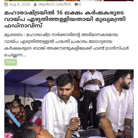
Aug 8, 2026
ആന്‍സി വര്‍ഗീസ്
0
മഹാരാഷ്ട്രയിൽ 16 ലക്ഷം കർഷകരുടെ
വായ്പ എഴുതിത്തള്ളിയതായി മുഖ്യമന്ത്രി
ഫഡ്‌നാവിസ്
മുംബൈ : മഹാരാഷ്ട്ര സർക്കാരിന്റെ അഭിമാനകരമായ
വായ്പ എഴുതിത്തള്ളൽ പദ്ധതി പ്രകാരം യോഗ്യരായ
കർഷകരുടെ ബാങ്ക് അക്കൗണ്ടുകളിലേക്ക് ഫണ്ട് ട്രാൻസ്ഫർ
ചെയ്യുന്ന...
INDIA