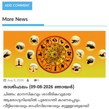
More News
Aug 9, 2026
.
0
രാശിഫലം (09-08-2026 ഞായര്‍)
ചിങ്ങം: മാനസികവും ശാരീരികവുമായ
ആരോഗ്യനിലയിൽ പുരോഗതി കാണപ്പെടും.
വീട്ടിലായാലും ഓഫിസിലായാലും മറ്റുള്ളവരുമായി