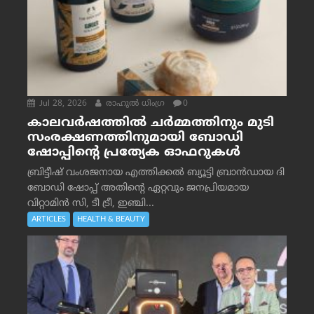
Jul 28, 2026
രാഹുല്‍ ധിംഗ്ര
0
കാലവർഷത്തിൽ ചർമ്മത്തിനും മുടി
സംരക്ഷണത്തിനുമായി ബോഡി
ഷോപ്പിന്റെ പ്രത്യേക ഓഫറുകൾ
ബ്രിട്ടീഷ് വംശജനായ എത്തിക്കൽ ബ്യൂട്ടി ബ്രാൻഡായ ദി
ബോഡി ഷോപ്പ് അതിന്റെ ഏറ്റവും ജനപ്രിയമായ
വിറ്റാമിൻ സി, ടീ ട്രീ, ഇഞ്ചി...
ARTICLES
HEALTH & BEAUTY