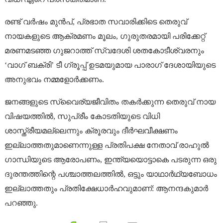
രണ്ട് വർഷം മുൻപ്, പ്രഭാത സവാരിക്കിടെ തെരുവ്
നായകളുടെ ആക്രമണം മൂലം, ഗുരുതരമായി പരിക്കേറ്റ്
മരണമടഞ്ഞ ഗുജറാത്ത്‌ സ്വദേശി ശതകോടീശ്വരനും
‘വാഗ് ബക്രി’ ടീ ഗ്രൂപ്പ്‌ ഉടമയുമായ പാരാഗ് ദേശായിയുടെ
അനുഭവം നമ്മളോർക്കണം.
ജനങ്ങളുടെ സ്വൈര്യജീവിതം തകർക്കുന്ന തെരുവ് നായ
വിഷയത്തിൽ, സുപ്രീം കോടതിയുടെ വിധി
ശാസ്ത്രീയമല്ലെന്നും ക്രൂരവും ദീർഘവീക്ഷണം
ഇല്ലാത്തതുമാണെന്നുള്ള പ്രതിപക്ഷ നേതാവ് രാഹുൽ
ഗാന്ധിയുടെ ആരോപണം, ഇന്ത്യയൊട്ടാകെ പടരുന്ന ഒരു
ദുരന്തത്തിന്റെ പശ്ചാത്തലത്തിൽ, ഒട്ടും യാഥാർഥ്യബോധം
ഇല്ലാത്തതും പ്രതിക്ഷേധാർഹവുമാണ്: ആനന്ദകുമാർ
പറഞ്ഞു.