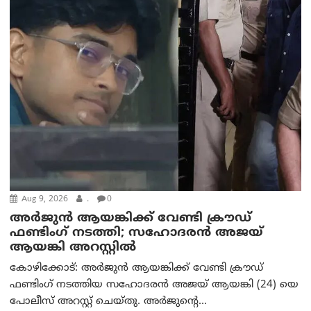
Aug 9, 2026
.
0
അർജുൻ ആയങ്കിക്ക് വേണ്ടി ക്രൗഡ്
ഫണ്ടിംഗ് നടത്തി; സഹോദരന്‍ അജയ്
ആയങ്കി അറസ്റ്റിൽ
കോഴിക്കോട്: അർജുൻ ആയങ്കിക്ക് വേണ്ടി ക്രൗഡ്
ഫണ്ടിംഗ് നടത്തിയ സഹോദരന്‍ അജയ് ആയങ്കി (24) യെ
പോലീസ് അറസ്റ്റ് ചെയ്തു. അർജുന്റെ...