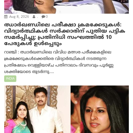
Aug 8, 2026
.
0
ഝാര്‍ഖണ്ഡിലെ പരീക്ഷാ ക്രമക്കേടുകള്‍:
വിദ്യാർത്ഥികൾ സർക്കാരിന് പുതിയ പട്ടിക
സമർപ്പിച്ചു; പ്രതിനിധി സംഘത്തിൽ 10
പേരുകൾ ഉൾപ്പെടും
റാഞ്ചി : ഝാർഖണ്ഡിലെ വിവിധ മത്സര പരീക്ഷകളിലെ
ക്രമക്കേടുകൾക്കെതിരെ വിദ്യാർത്ഥികൾ നടത്തുന്ന
പ്രതിഷേധം വെള്ളിയാഴ്ച പതിനാലാം ദിവസവും പൂർണ്ണ
ശക്തിയോടെ തുടർന്നു....
INDIA