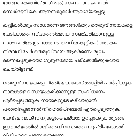
കേരളാ കോൺഗ്രസ്‌ (എം) സംസ്ഥാന ജനറൽ
സെക്രട്ടറി കെ. ആനന്ദകുമാർ ആവശ്യപ്പെട്ടു.
കുട്ടികൾക്കും സാധാരണ ജനങ്ങൾക്കും തെരുവ് നായകളെ
പേടിക്കാതെ സ്വാതന്ത്രമായി സഞ്ചരിക്കാനുള്ള
സാഹചര്യം ഉണ്ടാകണം. ചെറിയ കുട്ടികൾ അടക്കം
നിരവധി പേർ തെരുവ് നായ ആക്രമണം മൂലം
മരണപ്പെടുകയോ ഗുരുതരമായ പരിക്കേൽക്കുകയോ
ചെയ്തിട്ടുണ്ട്.
തെരുവ് നായകളെ പ്രത്യേക കേന്ദ്രങ്ങളിൽ പാർപ്പിക്കുക,
നായകളെ വന്ധ്യംകരിക്കാനുള്ള സംവിധാനം
ഏർപ്പെടുത്തുക, നായകളുടെ കടിയേറ്റാൽ
പരാതിപ്പെടുന്നതിന് ഹെൽപ്‌ലൈൻ ഏർപ്പെടുത്തുക,
പേവിഷ വാക്സിനുകളുടെ ലഭ്യത ഉറപ്പാക്കുക തുടങ്ങി
ഇക്കാര്യത്തിൽ കഴിഞ്ഞ ദിവസത്തെ സുപ്രീം കോടതി
വിധി ഏറെ പ്രസക്തമാണ്.