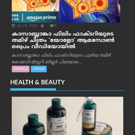
Jul 19, 2026
.
0
കാസാബ്ലാങ്കാ ഫിലിം ഫാക്ടറിയുടെ
തമിഴ് ചിത്രം ‘യോളോ’ ആമസോൺ
പ്രൈം വീഡിയോയിൽ
കാസാബ്ലാങ്കാ ഫിലിം ഫാക്ടറിയുടെ പുതിയ തമിഴ്
കോമഡി-മിസ്റ്ററി ത്രില്ലർ ചിത്രമായ...
AMERICA
CINEMA
HEALTH & BEAUTY