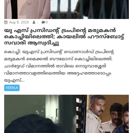
Aug 9, 2026
.
0
യു എസ് പ്രസിഡന്റ് ട്രംപിന്റെ മരുമകൻ
കൊച്ചിയിലെത്തി; കായലിൽ ഹൗസ്ബോട്ട്
സവാരി ആസ്വദിച്ചു
കൊച്ചി: യുഎസ് പ്രസിഡന്റ് ഡൊണാൾഡ് ട്രംപിന്റെ
മരുമകൻ മൈക്കൽ ബൗലോസ് കൊച്ചിയിലെത്തി.
ചാർട്ടേഡ് വിമാനത്തിൽ രാവിലെ നെടുമ്പാശ്ശേരി
വിമാനത്താവളത്തിലെത്തിയ അദ്ദേഹത്തോടൊപ്പം
യുഎസ്...
KERALA