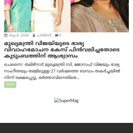
Aug 8, 2026
പ്രിന്‍സി
0
മുഖ്യമന്ത്രി വിജയ്‌യുടെ ഭാര്യ
വിവാഹമോചന കേസ് പിൻവലിച്ചതോടെ
കുടുംബത്തിന് ആശ്വാസം
ചെന്നൈ: തമിഴ്‌നാട് മുഖ്യമന്ത്രി സി. ജോസഫ് വിജയും ഭാര്യ
സംഗീതയും തമ്മിലുള്ള 27 വർഷത്തെ ബന്ധം തകർച്ചയിൽ
നിന്ന് രക്ഷപ്പെട്ടു. ഭർത്താവിനെതിരെ...
INDIA