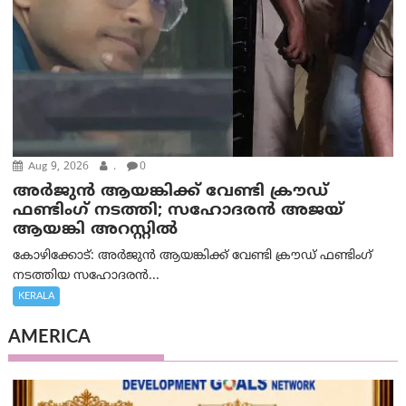
Aug 9, 2026
.
0
അർജുൻ ആയങ്കിക്ക് വേണ്ടി ക്രൗഡ്
ഫണ്ടിംഗ് നടത്തി; സഹോദരന്‍ അജയ്
ആയങ്കി അറസ്റ്റിൽ
കോഴിക്കോട്: അർജുൻ ആയങ്കിക്ക് വേണ്ടി ക്രൗഡ് ഫണ്ടിംഗ്
നടത്തിയ സഹോദരന്‍...
KERALA
AMERICA