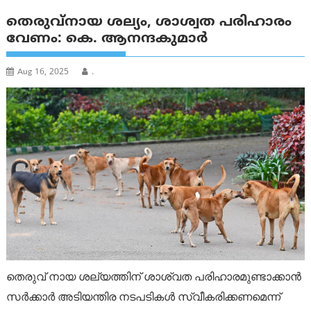
തെരുവ്നായ ശല്യം, ശാശ്വത പരിഹാരം
വേണം: കെ. ആനന്ദകുമാർ
Aug 16, 2025
.
തെരുവ് നായ ശല്യത്തിന് ശാശ്വത പരിഹാരമുണ്ടാക്കാൻ
സർക്കാർ അടിയന്തിര നടപടികൾ സ്വീകരിക്കണമെന്ന്