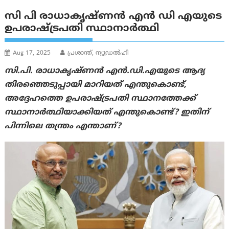
സി പി രാധാകൃഷ്ണന്‍ എൻ ഡി എയുടെ
ഉപരാഷ്ട്രപതി സ്ഥാനാർത്ഥി
Aug 17, 2025
പ്രശാന്ത്, ന്യൂഡല്‍ഹി
സി.പി. രാധാകൃഷ്ണൻ എൻ.ഡി.എയുടെ ആദ്യ
തിരഞ്ഞെടുപ്പായി മാറിയത് എന്തുകൊണ്ട്,
അദ്ദേഹത്തെ ഉപരാഷ്ട്രപതി സ്ഥാനത്തേക്ക്
സ്ഥാനാർത്ഥിയാക്കിയത് എന്തുകൊണ്ട്? ഇതിന്
പിന്നിലെ തന്ത്രം എന്താണ്?