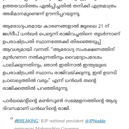
ഉത്തരവാദിത്തം ഏൽപ്പിച്ചതിൽ തനിക്ക് എത്രമാത്രം
അഭിമാനമുണ്ടെന്ന് ഊന്നിപ്പറയുന്നു.
ആരോഗ്യപരമായ കാരണങ്ങളാൽ ജൂലൈ 21 ന്
ജഗ്ദീപ് ധൻഖർ പെട്ടെന്ന് രാജിവച്ചതിനെ തുടർന്നാണ്
ഉപരാഷ്ട്രപതി സ്ഥാനത്തേക്ക് തിരഞ്ഞെടുപ്പ്
ആവശ്യമായി വന്നത്. “ആരോഗ്യ സംരക്ഷണത്തിന്
മുൻഗണന നൽകുന്നതിനും വൈദ്യോപദേശം
പാലിക്കുന്നതിനും, ഞാൻ ഇതിനാൽ ഇന്ത്യയുടെ
ഉപരാഷ്ട്രപതി സ്ഥാനം രാജിവയ്ക്കുന്നു, ഇത് ഉടനടി
പ്രാബല്യത്തിൽ വരും” എന്ന് ധൻഖർ തന്റെ
രാജിക്കത്തിൽ പറഞ്ഞിരുന്നു.
പാർലമെന്റിന്റെ മൺസൂൺ സമ്മേളനത്തിന്റെ ആദ്യ
ദിവസമാണ് ധൻഖറിന്റെ രാജി.
#BREAKING
: BJP national president
@JPNadda