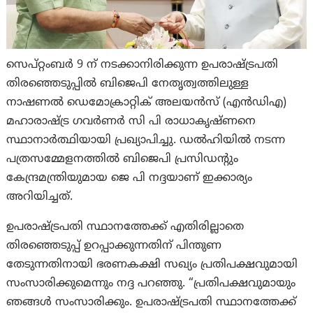
സെപ്റ്റംബർ 9 ന് നടക്കാനിരിക്കുന്ന ഉപരാഷ്ട്രപതി
തിരഞ്ഞെടുപ്പിൽ ബിജെപി നേതൃത്വത്തിലുള്ള
നാഷണൽ ഡെമോക്രാറ്റിക് അലയൻസ് (എൻ‌ഡി‌എ)
മഹാരാഷ്ട്ര ഗവർണർ സി പി രാധാകൃഷ്ണനെ
സ്ഥാനാർത്ഥിയായി പ്രഖ്യാപിച്ചു. ഡൽഹിയിൽ നടന്ന
പത്രസമ്മേളനത്തിൽ ബിജെപി പ്രസിഡന്റും
കേന്ദ്രമന്ത്രിയുമായ ജെ പി നദ്ദയാണ് ഇക്കാര്യം
അറിയിച്ചത്.
ഉപരാഷ്ട്രപതി സ്ഥാനത്തേക്ക് എതിരില്ലാതെ
തിരഞ്ഞെടുപ്പ് ഉറപ്പാക്കുന്നതിന് പിന്തുണ
തേടുന്നതിനായി ഭരണകക്ഷി സഖ്യം പ്രതിപക്ഷവുമായി
സംസാരിക്കുമെന്നും നദ്ദ പറഞ്ഞു. “പ്രതിപക്ഷവുമായും
ഞങ്ങൾ സംസാരിക്കും. ഉപരാഷ്ട്രപതി സ്ഥാനത്തേക്ക്