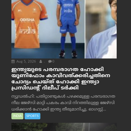
Aug 5, 2026
.
0
ഇന്ത്യയുടെ പരമ്പരാഗത ഹോക്കി
യൂണിഫോം കാവിവത്ക്കരിച്ചതിനെ
ചോദ്യം ചെയ്ത് ഹോക്കി ഇന്ത്യാ
പ്രസിഡന്റ് ദിലീപ് ടര്‍ക്കി
ന്യൂഡൽഹി: പതിറ്റാണ്ടുകൾ പഴക്കമുള്ള പരമ്പരാഗത
നീല ജേഴ്‌സി മാറ്റി പകരം കാവി നിറത്തിലുള്ള ജേഴ്‌സി
ധരിക്കാൻ ഹോക്കി ഇന്ത്യ തീരുമാനിച്ചു. ഓഗസ്റ്റ്...
INDIA
SPORTS