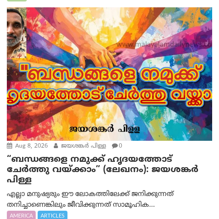
Aug 8, 2026
ജയശങ്കര്‍ പിള്ള
0
“ബന്ധങ്ങളെ നമുക്ക് ഹൃദയത്തോട്
ചേർത്തു വയ്ക്കാം” (ലേഖനം): ജയശങ്കര്‍
പിള്ള
എല്ലാ മനുഷ്യരും ഈ ലോകത്തിലേക്ക് ജനിക്കുന്നത്
തനിച്ചാണെങ്കിലും ജീവിക്കുന്നത് സാമൂഹിക...
AMERICA
ARTICLES