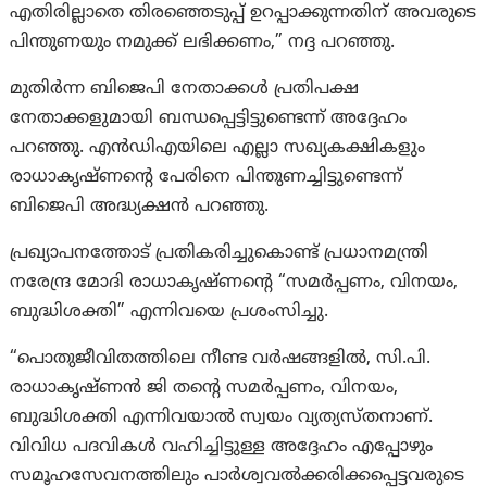
എതിരില്ലാതെ തിരഞ്ഞെടുപ്പ് ഉറപ്പാക്കുന്നതിന് അവരുടെ
പിന്തുണയും നമുക്ക് ലഭിക്കണം,” നദ്ദ പറഞ്ഞു.
മുതിർന്ന ബിജെപി നേതാക്കൾ പ്രതിപക്ഷ
നേതാക്കളുമായി ബന്ധപ്പെട്ടിട്ടുണ്ടെന്ന് അദ്ദേഹം
പറഞ്ഞു. എൻഡിഎയിലെ എല്ലാ സഖ്യകക്ഷികളും
രാധാകൃഷ്ണന്റെ പേരിനെ പിന്തുണച്ചിട്ടുണ്ടെന്ന്
ബിജെപി അദ്ധ്യക്ഷൻ പറഞ്ഞു.
പ്രഖ്യാപനത്തോട് പ്രതികരിച്ചുകൊണ്ട് പ്രധാനമന്ത്രി
നരേന്ദ്ര മോദി രാധാകൃഷ്ണന്റെ “സമർപ്പണം, വിനയം,
ബുദ്ധിശക്തി” എന്നിവയെ പ്രശംസിച്ചു.
“പൊതുജീവിതത്തിലെ നീണ്ട വർഷങ്ങളിൽ, സി.പി.
രാധാകൃഷ്ണൻ ജി തന്റെ സമർപ്പണം, വിനയം,
ബുദ്ധിശക്തി എന്നിവയാൽ സ്വയം വ്യത്യസ്തനാണ്.
വിവിധ പദവികൾ വഹിച്ചിട്ടുള്ള അദ്ദേഹം എപ്പോഴും
സമൂഹസേവനത്തിലും പാർശ്വവൽക്കരിക്കപ്പെട്ടവരുടെ