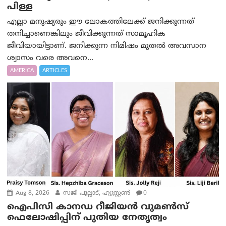
പിള്ള
എല്ലാ മനുഷ്യരും ഈ ലോകത്തിലേക്ക് ജനിക്കുന്നത്
തനിച്ചാണെങ്കിലും ജീവിക്കുന്നത് സാമൂഹിക
ജീവിയായിട്ടാണ്. ജനിക്കുന്ന നിമിഷം മുതൽ അവസാന
ശ്വാസം വരെ അവനെ...
AMERICA
ARTICLES
Aug 8, 2026
സജി പുല്ലാട്, ഹ്യൂസ്റ്റൺ
0
ഐപിസി കാനഡ റീജിയൻ വുമൺസ്
ഫെലോഷിപ്പിന് പുതിയ നേതൃത്വം