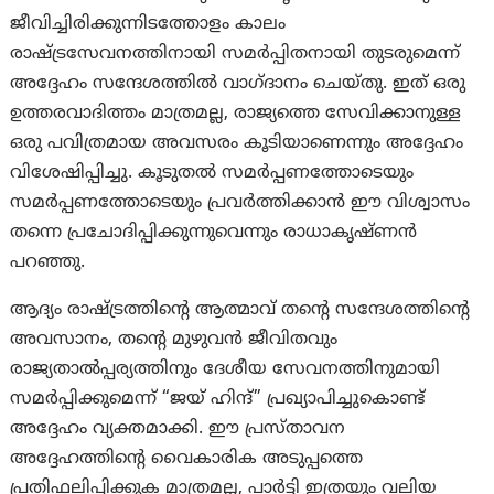
ജീവിച്ചിരിക്കുന്നിടത്തോളം കാലം
രാഷ്ട്രസേവനത്തിനായി സമർപ്പിതനായി തുടരുമെന്ന്
അദ്ദേഹം സന്ദേശത്തിൽ വാഗ്ദാനം ചെയ്തു. ഇത് ഒരു
ഉത്തരവാദിത്തം മാത്രമല്ല, രാജ്യത്തെ സേവിക്കാനുള്ള
ഒരു പവിത്രമായ അവസരം കൂടിയാണെന്നും അദ്ദേഹം
വിശേഷിപ്പിച്ചു. കൂടുതൽ സമർപ്പണത്തോടെയും
സമർപ്പണത്തോടെയും പ്രവർത്തിക്കാൻ ഈ വിശ്വാസം
തന്നെ പ്രചോദിപ്പിക്കുന്നുവെന്നും രാധാകൃഷ്ണൻ
പറഞ്ഞു.
ആദ്യം രാഷ്ട്രത്തിന്റെ ആത്മാവ് തന്റെ സന്ദേശത്തിന്റെ
അവസാനം, തന്റെ മുഴുവൻ ജീവിതവും
രാജ്യതാൽപ്പര്യത്തിനും ദേശീയ സേവനത്തിനുമായി
സമർപ്പിക്കുമെന്ന് “ജയ് ഹിന്ദ്” പ്രഖ്യാപിച്ചുകൊണ്ട്
അദ്ദേഹം വ്യക്തമാക്കി. ഈ പ്രസ്താവന
അദ്ദേഹത്തിന്റെ വൈകാരിക അടുപ്പത്തെ
പ്രതിഫലിപ്പിക്കുക മാത്രമല്ല, പാർട്ടി ഇത്രയും വലിയ