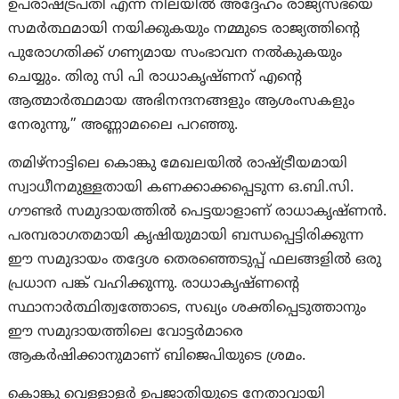
ഉപരാഷ്ട്രപതി എന്ന നിലയിൽ അദ്ദേഹം രാജ്യസഭയെ
സമർത്ഥമായി നയിക്കുകയും നമ്മുടെ രാജ്യത്തിന്റെ
പുരോഗതിക്ക് ഗണ്യമായ സംഭാവന നൽകുകയും
ചെയ്യും. തിരു സി പി രാധാകൃഷ്ണന് എന്റെ
ആത്മാർത്ഥമായ അഭിനന്ദനങ്ങളും ആശംസകളും
നേരുന്നു,” അണ്ണാമലൈ പറഞ്ഞു.
തമിഴ്‌നാട്ടിലെ കൊങ്കു മേഖലയിൽ രാഷ്ട്രീയമായി
സ്വാധീനമുള്ളതായി കണക്കാക്കപ്പെടുന്ന ഒ.ബി.സി.
ഗൗണ്ടർ സമുദായത്തിൽ പെട്ടയാളാണ് രാധാകൃഷ്ണന്‍.
പരമ്പരാഗതമായി കൃഷിയുമായി ബന്ധപ്പെട്ടിരിക്കുന്ന
ഈ സമുദായം തദ്ദേശ തെരഞ്ഞെടുപ്പ് ഫലങ്ങളിൽ ഒരു
പ്രധാന പങ്ക് വഹിക്കുന്നു. രാധാകൃഷ്ണന്റെ
സ്ഥാനാർത്ഥിത്വത്തോടെ, സഖ്യം ശക്തിപ്പെടുത്താനും
ഈ സമുദായത്തിലെ വോട്ടർമാരെ
ആകർഷിക്കാനുമാണ് ബിജെപിയുടെ ശ്രമം.
കൊങ്കു വെള്ളാളർ ഉപജാതിയുടെ നേതാവായി