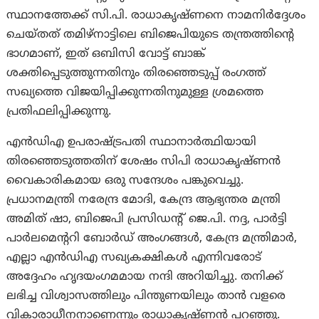
സ്ഥാനത്തേക്ക് സി.പി. രാധാകൃഷ്ണനെ നാമനിർദ്ദേശം
ചെയ്തത് തമിഴ്‌നാട്ടിലെ ബിജെപിയുടെ തന്ത്രത്തിന്റെ
ഭാഗമാണ്, ഇത് ഒബിസി വോട്ട് ബാങ്ക്
ശക്തിപ്പെടുത്തുന്നതിനും തിരഞ്ഞെടുപ്പ് രംഗത്ത്
സഖ്യത്തെ വിജയിപ്പിക്കുന്നതിനുമുള്ള ശ്രമത്തെ
പ്രതിഫലിപ്പിക്കുന്നു.
എൻ‌ഡി‌എ ഉപരാഷ്ട്രപതി സ്ഥാനാർത്ഥിയായി
തിരഞ്ഞെടുത്തതിന് ശേഷം സി‌പി രാധാകൃഷ്ണൻ
വൈകാരികമായ ഒരു സന്ദേശം പങ്കുവെച്ചു.
പ്രധാനമന്ത്രി നരേന്ദ്ര മോദി, കേന്ദ്ര ആഭ്യന്തര മന്ത്രി
അമിത് ഷാ, ബിജെപി പ്രസിഡന്റ് ജെ.പി. നദ്ദ, പാർട്ടി
പാർലമെന്ററി ബോർഡ് അംഗങ്ങൾ, കേന്ദ്ര മന്ത്രിമാർ,
എല്ലാ എൻ‌ഡി‌എ സഖ്യകക്ഷികൾ എന്നിവരോട്
അദ്ദേഹം ഹൃദയംഗമമായ നന്ദി അറിയിച്ചു. തനിക്ക്
ലഭിച്ച വിശ്വാസത്തിലും പിന്തുണയിലും താൻ വളരെ
വികാരാധീനനാണെന്നും രാധാകൃഷ്ണൻ പറഞ്ഞു.