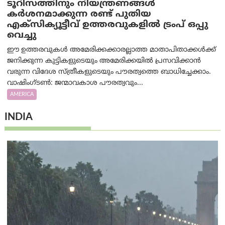
ടൂറിസത്തിനും നിയന്ത്രണങ്ങൾ
കർശനമാക്കുന്ന രണ്ട് പുതിയ
എക്സിക്യൂട്ടീവ് ഉത്തരവുകളിൽ ട്രംപ് ഒപ്പു
വെച്ചു
ഈ ഉത്തരവുകൾ അമേരിക്കക്കാരല്ലാത്ത മാതാപിതാക്കൾക്ക്
ജനിക്കുന്ന കുട്ടികളുടെയും അമേരിക്കയിൽ പ്രസവിക്കാൻ
വരുന്ന വിദേശ സ്ത്രീകളുടെയും പൗരത്വത്തെ ബാധിച്ചേക്കാം.
വാഷിംഗ്ടണ്‍: ജന്മാവകാശ പൗരത്വവും...
AMERICA
INDIA