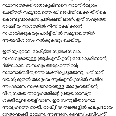
സ്ഥാനത്തേക്ക് രാധാകൃഷ്ണനെ നാമനിർദ്ദേശം
ചെയ്തത് സമുദായത്തെ ബിജെപിയിലേക്ക് തിരികെ
കൊണ്ടുവരാമെന്ന പ്രതീക്ഷയിലാണ്. ഇത് സഖ്യത്തെ
രാഷ്ട്രീയ നാശത്തിൽ നിന്ന് രക്ഷിക്കാൻ
സഹായിക്കുകയും പാർട്ടിയിൽ സമുദായത്തിന്
ആത്മവിശ്വാസം നൽകുകയും ചെയ്തു.
ഇതിനുപുറമെ, രാഷ്ട്രീയ സ്വയംസേവക
സംഘവുമായുള്ള (ആർ‌എസ്‌എസ്) രാധാകൃഷ്ണന്റെ
ദീർഘകാല ബന്ധവും അദ്ദേഹത്തിന്റെ
സ്ഥാനാർത്ഥിത്വത്തെ ശക്തിപ്പെടുത്തുന്നു. പതിനാറ്
വയസ്സ് മുതൽ അദ്ദേഹം ആർ‌എസ്‌എസിൽ സജീവ
അംഗമാണ്, സംഘടനയോടുള്ള അദ്ദേഹത്തിന്റെ
വിശ്വസ്തത അദ്ദേഹത്തിന്റെ പ്രത്യയശാസ്ത്ര
ശക്തിയുടെ തെളിവാണ്. ഈ സന്തുലിതാവസ്ഥ
അദ്ദേഹത്തെ ജാതി, രാഷ്ട്രീയ തലങ്ങളിൽ ഫലപ്രദമായ
നേതാവാക്കി മാറ്റുന്നു. അങ്ങനെ, വൈസ് പ്രസിഡന്റ്