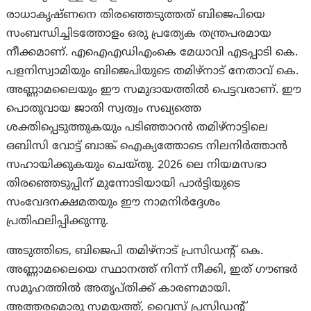
രാധാകൃഷ്ണനെ തിരഞ്ഞെടുത്തത് ബിജെപിയെ
സംബന്ധിച്ചിടത്തോളം ഒരു പ്രത്യേക തന്ത്രപരമായ
നീക്കമാണ്. എഐഎഡിഎംകെ മേധാവി എടപ്പാടി കെ.
പളനിസ്വാമിയും ബിജെപിയുടെ തമിഴ്‌നാട് നേതാവ് കെ.
അണ്ണാമലൈയും ഈ സമുദായത്തിൽ പെട്ടവരാണ്. ഈ
പൊതുവായ ജാതി സ്വത്വം സഖ്യത്തെ
ശക്തിപ്പെടുത്തുകയും പടിഞ്ഞാറൻ തമിഴ്‌നാട്ടിലെ
ഒബിസി വോട്ട് ബാങ്ക് ഐക്യത്തോടെ നിലനിർത്താൻ
സഹായിക്കുകയും ചെയ്തു. 2026 ലെ നിയമസഭാ
തിരഞ്ഞെടുപ്പിന് മുന്നോടിയായി പാർട്ടിയുടെ
സംവേദനക്ഷമതയും ഈ നാമനിർദ്ദേശം
പ്രതിഫലിപ്പിക്കുന്നു.
അടുത്തിടെ, ബിജെപി തമിഴ്‌നാട് പ്രസിഡന്റ് കെ.
അണ്ണാമലൈയെ സ്ഥാനത്ത് നിന്ന് നീക്കി, ഇത് ഗൗണ്ടർ
സമൂഹത്തിൽ അതൃപ്തിക്ക് കാരണമായി.
അത്തരമൊരു സമയത്ത്, വൈസ് പ്രസിഡന്റ്