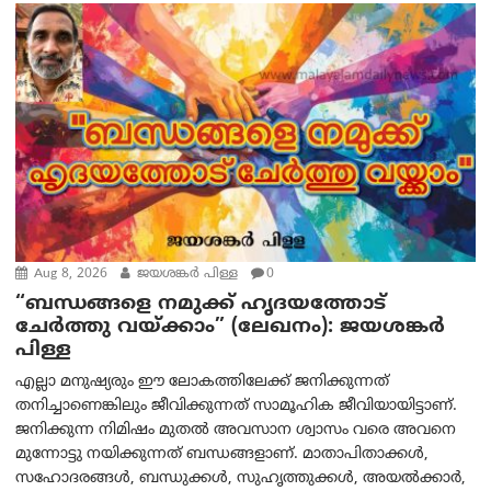
Aug 8, 2026
ജയശങ്കര്‍ പിള്ള
0
“ബന്ധങ്ങളെ നമുക്ക് ഹൃദയത്തോട്
ചേർത്തു വയ്ക്കാം” (ലേഖനം): ജയശങ്കര്‍
പിള്ള
എല്ലാ മനുഷ്യരും ഈ ലോകത്തിലേക്ക് ജനിക്കുന്നത്
തനിച്ചാണെങ്കിലും ജീവിക്കുന്നത് സാമൂഹിക ജീവിയായിട്ടാണ്.
ജനിക്കുന്ന നിമിഷം മുതൽ അവസാന ശ്വാസം വരെ അവനെ
മുന്നോട്ടു നയിക്കുന്നത് ബന്ധങ്ങളാണ്. മാതാപിതാക്കൾ,
സഹോദരങ്ങൾ, ബന്ധുക്കൾ, സുഹൃത്തുക്കൾ, അയൽക്കാർ,