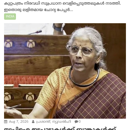
കുറ്റപത്രം നിരവധി സുപ്രധാന വെളിപ്പെടുത്തലുകൾ നടത്തി.
ഇതൊരു ലളിതമായ ചോദ്യ പേപ്പർ...
INDIA
Aug 7, 2026
പ്രശാന്ത്, ന്യൂഡല്‍ഹി
0
യുപിഐ ഇടപാടുകൾക്ക് ബാങ്കുകൾക്ക്