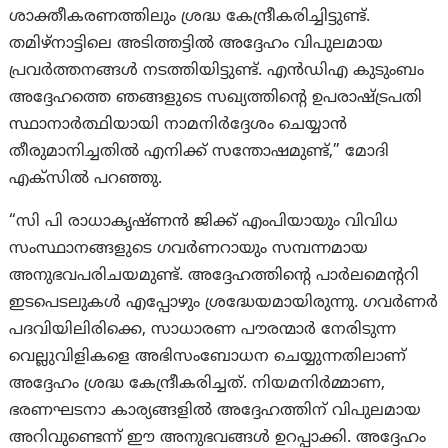
ശാക്തീകരണത്തിലും ശ്രദ്ധ കേന്ദ്രീകരിച്ചിട്ടുണ്ട്.
തമിഴ്‌നാട്ടിലെ അടിത്തട്ടിൽ അദ്ദേഹം വിപുലമായ
പ്രവർത്തനങ്ങൾ നടത്തിയിട്ടുണ്ട്. എൻഡിഎ കുടുംബം
അദ്ദേഹത്തെ ഞങ്ങളുടെ സഖ്യത്തിന്റെ ഉപരാഷ്ട്രപതി
സ്ഥാനാർത്ഥിയായി നാമനിർദ്ദേശം ചെയ്യാൻ
തീരുമാനിച്ചതിൽ എനിക്ക് സന്തോഷമുണ്ട്,” മോദി
എക്‌സിൽ പറഞ്ഞു.
“സി പി രാധാകൃഷ്ണൻ ജിക്ക് എംപിയായും വിവിധ
സംസ്ഥാനങ്ങളുടെ ഗവർണറായും സമ്പന്നമായ
അനുഭവപരിചയമുണ്ട്. അദ്ദേഹത്തിന്റെ പാർലമെന്ററി
ഇടപെടലുകൾ എപ്പോഴും ശ്രദ്ധേയമായിരുന്നു. ഗവർണർ
പദവിയിലിരിക്കെ, സാധാരണ പൗരന്മാർ നേരിടുന്ന
വെല്ലുവിളികളെ അഭിസംബോധന ചെയ്യുന്നതിലാണ്
അദ്ദേഹം ശ്രദ്ധ കേന്ദ്രീകരിച്ചത്. നിയമനിർമ്മാണ,
ഭരണഘടനാ കാര്യങ്ങളിൽ അദ്ദേഹത്തിന് വിപുലമായ
അറിവുണ്ടെന്ന് ഈ അനുഭവങ്ങൾ ഉറപ്പാക്കി. അദ്ദേഹം