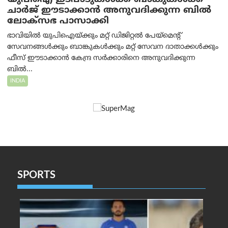
ചാർജ് ഈടാക്കാൻ അനുവദിക്കുന്ന ബിൽ
ലോക്‌സഭ പാസാക്കി
ഭാവിയിൽ യുപിഐയ്ക്കും മറ്റ് ഡിജിറ്റൽ പേയ്‌മെന്റ്
സേവനങ്ങൾക്കും ബാങ്കുകൾക്കും മറ്റ് സേവന ദാതാക്കൾക്കും
ഫീസ് ഈടാക്കാൻ കേന്ദ്ര സർക്കാരിനെ അനുവദിക്കുന്ന
ബിൽ...
INDIA
SPORTS