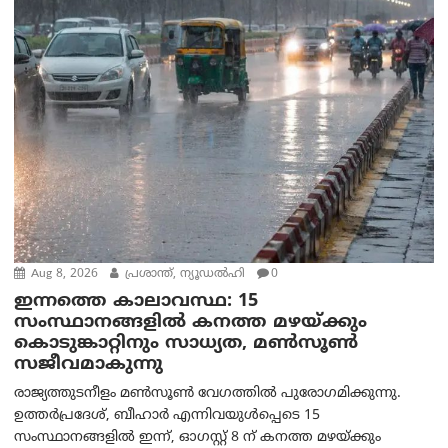
Aug 8, 2026
പ്രശാന്ത്, ന്യൂഡല്‍ഹി
0
ഇന്നത്തെ കാലാവസ്ഥ: 15
സംസ്ഥാനങ്ങളിൽ കനത്ത മഴയ്ക്കും
കൊടുങ്കാറ്റിനും സാധ്യത, മൺസൂൺ
സജീവമാകുന്നു
രാജ്യത്തുടനീളം മൺസൂൺ വേഗത്തിൽ പുരോഗമിക്കുന്നു.
ഉത്തർപ്രദേശ്, ബീഹാർ എന്നിവയുൾപ്പെടെ 15
സംസ്ഥാനങ്ങളിൽ ഇന്ന്, ഓഗസ്റ്റ് 8 ന് കനത്ത മഴയ്ക്കും