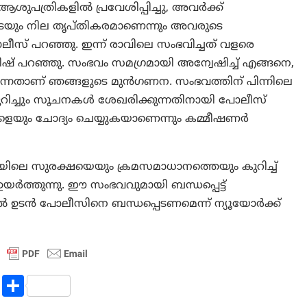
 ആശുപത്രികളിൽ പ്രവേശിപ്പിച്ചു, അവർക്ക്
െയും നില തൃപ്തികരമാണെന്നും അവരുടെ
ോലീസ് പറഞ്ഞു. ഇന്ന് രാവിലെ സംഭവിച്ചത് വളരെ
ിഷ് പറഞ്ഞു. സംഭവം സമഗ്രമായി അന്വേഷിച്ച് എങ്ങനെ,
 എന്നതാണ് ഞങ്ങളുടെ മുൻഗണന. സംഭവത്തിന് പിന്നിലെ
കുറിച്ചും സൂചനകൾ ശേഖരിക്കുന്നതിനായി പോലീസ്
െയും ചോദ്യം ചെയ്യുകയാണെന്നും കമ്മീഷണര്‍
കയിലെ സുരക്ഷയെയും ക്രമസമാധാനത്തെയും കുറിച്ച്
ർത്തുന്നു. ഈ സംഭവവുമായി ബന്ധപ്പെട്ട്
്കിൽ ഉടൻ പോലീസിനെ ബന്ധപ്പെടണമെന്ന് ന്യൂയോർക്ക്
R
S