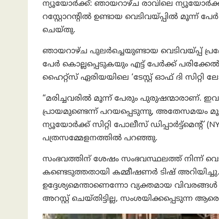
ന്യൂയോര്‍ക്ക്: ഞായറാഴ്ച രാവിലെ ന്യൂയോർക്ക
റസ്റ്റോറന്റിൽ ഉണ്ടായ വെടിവയ്പ്പിൽ മൂന്ന് പേ
ചെയ്തു.
ഞായറാഴ്ച പുലർച്ചെയുണ്ടായ വെടിവയ്പ്പ് പ്
പേർ കൊല്ലപ്പെടുകയും എട്ട് പേർക്ക് പരിക്ക
ഹൈറ്റ്സ് ഏരിയയിലെ ‘ടേസ്റ്റ് ഓഫ് ദി സിറ്റി 
“മരിച്ചവരിൽ മൂന്ന് പേരും പുരുഷന്മാരാണ്. ഇവ
പ്രായമുണ്ടെന്ന് പറയപ്പെടുന്നു, അതേസമയം മൂന്
ന്യൂയോർക്ക് സിറ്റി പോലീസ് ഡിപ്പാർട്ട്‌മെന്റ
പത്രസമ്മേളനത്തിൽ പറഞ്ഞു.
സംഭവത്തിന് ശേഷം സംഭവസ്ഥലത്ത് നിന്ന് വ
കണ്ടെടുത്തതായി കമ്മീഷണർ ടിഷ് അറിയിച്ചു
ഉദ്ദേശ്യമെന്താണെന്നോ വ്യക്തമായ വിവരങ്ങൾ 
അറസ്റ്റ് ചെയ്തിട്ടില്ല, സംശയിക്കപ്പെടുന്ന ആരെയു