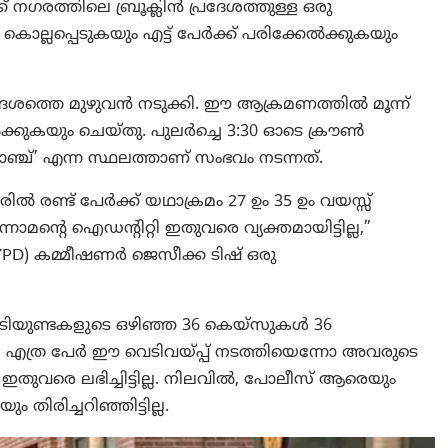
് നഗരത്തിലെ ബ്രൂക്ലിൻ പ്രദേശത്തുള്ള ഒരു
ർ കൊല്ലപ്പെടുകയും എട്ട് പേർക്ക് പരിക്കേൽക്കുകയും
രദേശത്തെ മുഴുവൻ നടുക്കി. ഈ ആക്രമണത്തിൽ മൂന്ന്
േൽക്കുകയും ചെയ്തു. പുലർച്ചെ 3:30 ഓടെ ക്രൗൺ
ലോഞ്ച്’ എന്ന സ്ഥലത്താണ് സംഭവം നടന്നത്.
രിൽ രണ്ട് പേർക്ക് യഥാക്രമം 27 ഉം 35 ഉം വയസ്സ്
നാമന്റെ ഐഡന്റിറ്റി ഇതുവരെ വ്യക്തമായിട്ടില്ല,”
് (NYPD) കമ്മീഷണർ ജെസീക്ക ടിഷ് ഒരു
െടിയുണ്ടകളുടെ ഒഴിഞ്ഞ 36 കെയ്സുകൾ 36
. എത്ര പേർ ഈ വെടിവയ്പ്പ് നടത്തിയെന്നോ അവരുടെ
ഇതുവരെ ലഭിച്ചിട്ടില്ല. നിലവിൽ, പോലീസ് ആരെയും
ം തിരിച്ചറിഞ്ഞിട്ടില്ല.