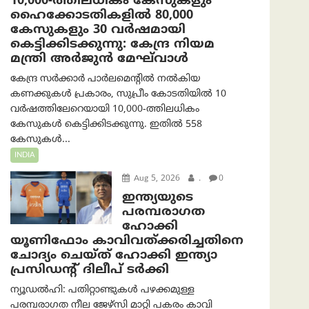
10,000-ത്തിലധികം കേസുകളും
ഹൈക്കോടതികളിൽ 80,000
കേസുകളും 30 വർഷമായി
കെട്ടിക്കിടക്കുന്നു: കേന്ദ്ര നിയമ
മന്ത്രി അര്‍ജുന്‍ മേഘ്‌വാള്‍
കേന്ദ്ര സർക്കാർ പാർലമെന്റിൽ നൽകിയ
കണക്കുകൾ പ്രകാരം, സുപ്രീം കോടതിയിൽ 10
വർഷത്തിലേറെയായി 10,000-ത്തിലധികം
കേസുകൾ കെട്ടിക്കിടക്കുന്നു. ഇതിൽ 558
കേസുകൾ...
INDIA
Aug 5, 2026
.
0
ഇന്ത്യയുടെ
പരമ്പരാഗത
ഹോക്കി
യൂണിഫോം കാവിവത്ക്കരിച്ചതിനെ
ചോദ്യം ചെയ്ത് ഹോക്കി ഇന്ത്യാ
പ്രസിഡന്റ് ദിലീപ് ടര്‍ക്കി
ന്യൂഡൽഹി: പതിറ്റാണ്ടുകൾ പഴക്കമുള്ള
പരമ്പരാഗത നീല ജേഴ്‌സി മാറ്റി പകരം കാവി