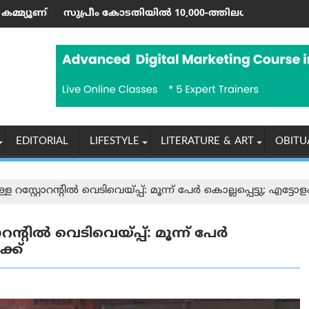
രെ; ഷാർജയിൽ 50ലേറെ വേനൽക്കാല പരിപാടികളുമായി ഷൂറൂഖ്
ിയിൽ 10,000-ത്തിലധികം കേസുകളും ഹൈക്കോടതികളിൽ 80,000 ക
ഇന്ത്യയുടെ പരമ്പരാഗ
EDITORIAL
LIFESTYLE
LITERATURE & ART
OBITU
ള റസ്റ്റോറന്റിൽ വെടിവെയ്പ്പ്: മൂന്ന് പേർ കൊല്ലപ്പെട്ടു; എട്ടോളം
ോറന്റിൽ വെടിവെയ്പ്പ്: മൂന്ന് പേർ
ക്ക്