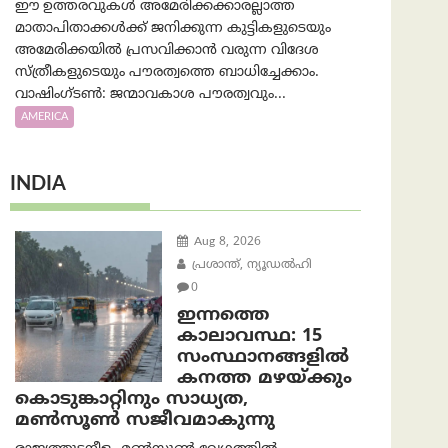
ഈ ഉത്തരവുകൾ അമേരിക്കക്കാരല്ലാത്ത
മാതാപിതാക്കൾക്ക് ജനിക്കുന്ന കുട്ടികളുടെയും
അമേരിക്കയിൽ പ്രസവിക്കാൻ വരുന്ന വിദേശ
സ്ത്രീകളുടെയും പൗരത്വത്തെ ബാധിച്ചേക്കാം.
വാഷിംഗ്ടണ്‍: ജന്മാവകാശ പൗരത്വവും...
AMERICA
INDIA
Aug 8, 2026
പ്രശാന്ത്, ന്യൂഡല്‍ഹി
0
ഇന്നത്തെ
കാലാവസ്ഥ: 15
സംസ്ഥാനങ്ങളിൽ
കനത്ത മഴയ്ക്കും
കൊടുങ്കാറ്റിനും സാധ്യത,
മൺസൂൺ സജീവമാകുന്നു