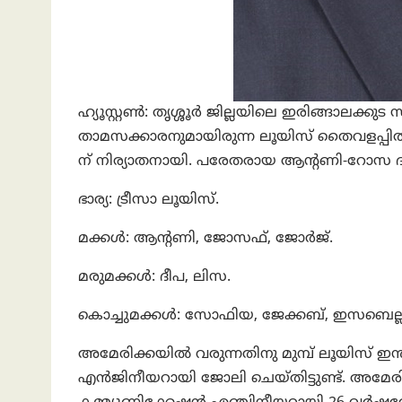
ഹ്യൂസ്റ്റൺ: തൃശ്ശൂര്‍ ജില്ലയിലെ ഇരിങ്ങാലക്കു
താമസക്കാരനുമായിരുന്ന ലൂയിസ് തൈവളപ്പിൽ
ന് നിര്യാതനായി. പരേതരായ ആന്റണി-റോസ ദ
ഭാര്യ: ട്രീസാ ലൂയിസ്.
മക്കള്‍: ആൻ്റണി, ജോസഫ്, ജോർജ്.
മരുമക്കള്‍: ദീപ, ലിസ.
കൊച്ചുമക്കൾ: സോഫിയ, ജേക്കബ്, ഇസബെല്ലാ,
അമേരിക്കയിൽ വരുന്നതിനു മുമ്പ് ലൂയിസ് 
എൻജിനീയറായി ജോലി ചെയ്തിട്ടുണ്ട്. അമേര