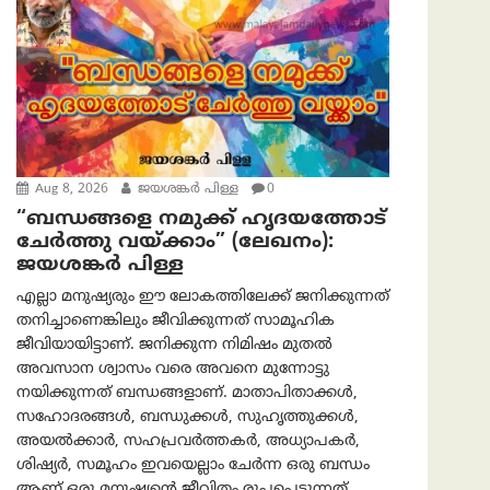
Aug 8, 2026
ജയശങ്കര്‍ പിള്ള
0
“ബന്ധങ്ങളെ നമുക്ക് ഹൃദയത്തോട്
ചേർത്തു വയ്ക്കാം” (ലേഖനം):
ജയശങ്കര്‍ പിള്ള
എല്ലാ മനുഷ്യരും ഈ ലോകത്തിലേക്ക് ജനിക്കുന്നത്
തനിച്ചാണെങ്കിലും ജീവിക്കുന്നത് സാമൂഹിക
ജീവിയായിട്ടാണ്. ജനിക്കുന്ന നിമിഷം മുതൽ
അവസാന ശ്വാസം വരെ അവനെ മുന്നോട്ടു
നയിക്കുന്നത് ബന്ധങ്ങളാണ്. മാതാപിതാക്കൾ,
സഹോദരങ്ങൾ, ബന്ധുക്കൾ, സുഹൃത്തുക്കൾ,
അയൽക്കാർ, സഹപ്രവർത്തകർ, അധ്യാപകർ,
ശിഷ്യർ, സമൂഹം ഇവയെല്ലാം ചേർന്ന ഒരു ബന്ധം
ആണ് ഒരു മനുഷ്യന്റെ ജീവിതം രൂപപ്പെടുന്നത്.