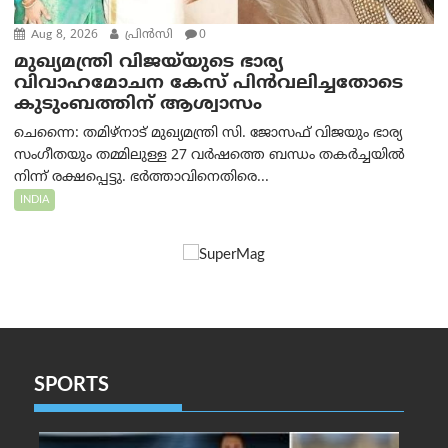
Aug 8, 2026
പ്രിന്‍സി
0
മുഖ്യമന്ത്രി വിജയ്‌യുടെ ഭാര്യ
വിവാഹമോചന കേസ് പിൻവലിച്ചതോടെ
കുടുംബത്തിന് ആശ്വാസം
ചെന്നൈ: തമിഴ്‌നാട് മുഖ്യമന്ത്രി സി. ജോസഫ് വിജയും ഭാര്യ
സംഗീതയും തമ്മിലുള്ള 27 വർഷത്തെ ബന്ധം തകർച്ചയിൽ
നിന്ന് രക്ഷപ്പെട്ടു. ഭർത്താവിനെതിരെ...
INDIA
SPORTS