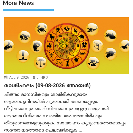
More News
Aug 9, 2026
.
0
രാശിഫലം (09-08-2026 ഞായര്‍)
ചിങ്ങം: മാനസികവും ശാരീരികവുമായ
ആരോഗ്യനിലയിൽ പുരോഗതി കാണപ്പെടും.
വീട്ടിലായാലും ഓഫിസിലായാലും മറ്റുള്ളവരുമായി
ആശയവിനിമയം നടത്തിയ ശേഷമായിരിക്കും
തീരുമാനങ്ങളെടുക്കുക. സായാഹ്നം കുടുംബത്തോടൊപ്പം
സന്തോഷത്തോടെ ചെലവഴിക്കുക....