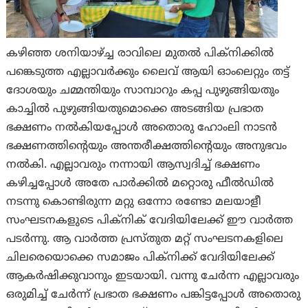
കഴിഞ്ഞ ശനിയാഴ്ച്ച രാവിലെ മുതൽ പിക്‌നിക്കിൽ
പങ്കെടുത്ത എല്ലാവർക്കും ലൈവ് ആയി ഓംലെറ്റും തട്ട്
ദോശയും ചമ്മന്തിയും സാമ്പാറും കപ്പ പുഴുങ്ങിയതും
കാച്ചിൽ പുഴുങ്ങിയതുമൊക്കെ അടങ്ങിയ പ്രഭാത
ഭക്ഷണം നൽകിയപ്പോൾ അതൊരു ഹോംലി നാടൻ
ഭക്ഷണത്തിന്റെയും അന്തരീക്ഷത്തിന്റെയും അനുഭവം
നൽകി. എല്ലാവരും നന്നായി ആസ്വദിച്ച് ഭക്ഷണം
കഴിച്ചപ്പോൾ അതേ പാർക്കിൽ മറ്റൊരു ഫീൽഡിൽ
നടന്നു കൊണ്ടിരുന്ന മറ്റു ഒന്നോ രണ്ടോ മലയാളീ
സംഘടനകളുടെ പിക്‌നിക് വേദിയിലേക്ക് ഈ വാർത്ത
പടർന്നു. ആ വാർത്ത പ്രസ്‌തുത മറ്റ് സംഘടനകളിലെ
ചിലരെയൊക്കെ സമാജം പിക്‌നിക്ക് വേദിയിലേക്ക്
ആകർഷിക്കുവാനും ഇടയായി. വന്നു ചേർന്ന എല്ലാവരും
ഒരുമിച്ച് ചേർന്ന് പ്രഭാത ഭക്ഷണം പങ്കിട്ടപ്പോൾ അതൊരു