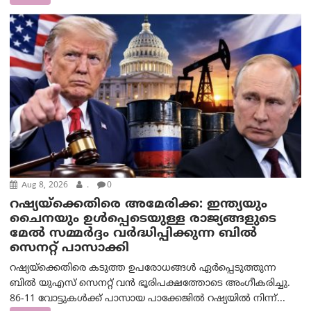
Aug 8, 2026
.
0
റഷ്യയ്‌ക്കെതിരെ അമേരിക്ക: ഇന്ത്യയും
ചൈനയും ഉൾപ്പെടെയുള്ള രാജ്യങ്ങളുടെ
മേൽ സമ്മർദ്ദം വർദ്ധിപ്പിക്കുന്ന ബിൽ
സെനറ്റ് പാസാക്കി
റഷ്യയ്‌ക്കെതിരെ കടുത്ത ഉപരോധങ്ങൾ ഏർപ്പെടുത്തുന്ന
ബിൽ യുഎസ് സെനറ്റ് വൻ ഭൂരിപക്ഷത്തോടെ അംഗീകരിച്ചു.
86-11 വോട്ടുകൾക്ക് പാസായ പാക്കേജിൽ റഷ്യയിൽ നിന്ന്...