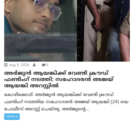
Aug 9, 2026
.
0
അർജുൻ ആയങ്കിക്ക് വേണ്ടി ക്രൗഡ്
ഫണ്ടിംഗ് നടത്തി; സഹോദരന്‍ അജയ്
ആയങ്കി അറസ്റ്റിൽ
കോഴിക്കോട്: അർജുൻ ആയങ്കിക്ക് വേണ്ടി ക്രൗഡ്
ഫണ്ടിംഗ് നടത്തിയ സഹോദരന്‍ അജയ് ആയങ്കി (24) യെ
പോലീസ് അറസ്റ്റ് ചെയ്തു. അർജുന്റെ...
KERALA