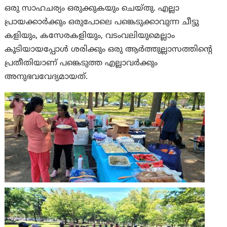
ഒരു സാഹചര്യം ഒരുക്കുകയും ചെയ്‌തു. എല്ലാ
പ്രായക്കാർക്കും ഒരുപോലെ പങ്കെടുക്കാവുന്ന ചീട്ടു
കളിയും, കസേരകളിയും, വടംവലിയുമെല്ലാം
കൂടിയായപ്പോൾ ശരിക്കും ഒരു ആർത്തുല്ലാസത്തിന്റെ
പ്രതീതിയാണ് പങ്കെടുത്ത എല്ലാവർക്കും
അനുഭവവേദ്യമായത്.