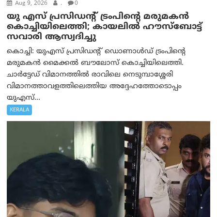
Aug 9, 2026
.
0
യു എസ് പ്രസിഡന്റ് ട്രംപിന്റെ മരുമകൻ
കൊച്ചിയിലെത്തി; കായലിൽ ഹൗസ്ബോട്ട്
സവാരി ആസ്വദിച്ചു
കൊച്ചി: യുഎസ് പ്രസിഡന്റ് ഡൊണാൾഡ് ട്രംപിന്റെ
മരുമകൻ മൈക്കൽ ബൗലോസ് കൊച്ചിയിലെത്തി.
ചാർട്ടേഡ് വിമാനത്തിൽ രാവിലെ നെടുമ്പാശ്ശേരി
വിമാനത്താവളത്തിലെത്തിയ അദ്ദേഹത്തോടൊപ്പം
യുഎസ്...
KERALA