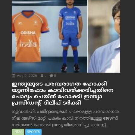
Aug 5, 2026
.
0
ഇന്ത്യയുടെ പരമ്പരാഗത ഹോക്കി
യൂണിഫോം കാവിവത്ക്കരിച്ചതിനെ
ചോദ്യം ചെയ്ത് ഹോക്കി ഇന്ത്യാ
പ്രസിഡന്റ് ദിലീപ് ടര്‍ക്കി
ന്യൂഡൽഹി: പതിറ്റാണ്ടുകൾ പഴക്കമുള്ള പരമ്പരാഗത
നീല ജേഴ്‌സി മാറ്റി പകരം കാവി നിറത്തിലുള്ള ജേഴ്‌സി
ധരിക്കാൻ ഹോക്കി ഇന്ത്യ തീരുമാനിച്ചു. ഓഗസ്റ്റ്...
INDIA
SPORTS