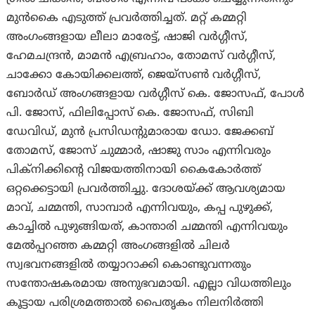
മുൻകൈ എടുത്ത് പ്രവർത്തിച്ചത്. മറ്റ് കമ്മറ്റി
അംഗംങ്ങളായ ലീലാ മാരേട്ട്, ഷാജി വർഗ്ഗീസ്,
ഹേമചന്ദ്രൻ, മാമൻ എബ്രഹാം, തോമസ് വർഗ്ഗീസ്,
ചാക്കോ കോയിക്കലത്ത്, ജെയ്‌സൺ വർഗ്ഗീസ്,
ബോർഡ് അംഗങ്ങളായ വർഗ്ഗീസ് കെ. ജോസഫ്, പോൾ
പി. ജോസ്, ഫിലിപ്പോസ് കെ. ജോസഫ്, സിബി
ഡേവിഡ്, മുൻ പ്രസിഡന്റുമാരായ ഡോ. ജേക്കബ്
തോമസ്, ജോസ് ചുമ്മാർ, ഷാജു സാം എന്നിവരും
പിക്‌നിക്കിന്റെ വിജയത്തിനായി കൈകോർത്ത്
ഒറ്റക്കെട്ടായി പ്രവർത്തിച്ചു. ദോശയ്ക്ക് ആവശ്യമായ
മാവ്, ചമ്മന്തി, സാമ്പാർ എന്നിവയും, കപ്പ പുഴുക്ക്,
കാച്ചിൽ പുഴുങ്ങിയത്, കാന്താരി ചമ്മന്തി എന്നിവയും
മേൽപ്പറഞ്ഞ കമ്മറ്റി അംഗങ്ങളിൽ ചിലർ
സ്വഭവനങ്ങളിൽ തയ്യാറാക്കി കൊണ്ടുവന്നതും
സന്തോഷകരമായ അനുഭവമായി. എല്ലാ വിധത്തിലും
കൂട്ടായ പരിശ്രമത്താൽ പൈതൃകം നിലനിർത്തി