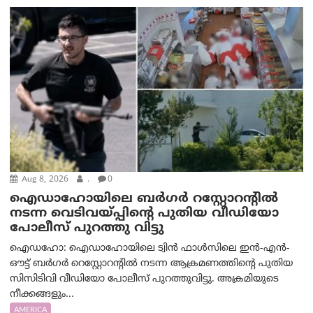
Aug 8, 2026
.
0
ഐഡാഹോയിലെ ബർഗർ റസ്റ്റോറന്റിൽ
നടന്ന വെടിവയ്പ്പിന്റെ പുതിയ വീഡിയോ
പോലീസ് പുറത്തു വിട്ടു
ഐഡഹോ: ഐഡാഹോയിലെ ട്വിൻ ഫാൾസിലെ ഇൻ-എൻ-
ഔട്ട് ബർഗർ റെസ്റ്റോറന്റിൽ നടന്ന ആക്രമണത്തിന്റെ പുതിയ
സിസിടിവി വീഡിയോ പോലീസ് പുറത്തുവിട്ടു. അക്രമിയുടെ
നീക്കങ്ങളും...
AMERICA