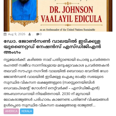
Aug 9, 2026
.
0
ഡോ. ജോൺസൺ വാലയിൽ ഇടിക്കുള
യുണൈറ്റഡ് നേഷൻസ് എസ്ഡിജിഎൻ
അംഗം
ന്യൂയോര്‍ക്ക്: കഴിഞ്ഞ നാല് പതിറ്റാണ്ടായി പൊതു പ്രവർത്തന
രംഗത്ത് സജീവ സാന്നിദ്ധ്യമായ മനുഷ്യാവകാശ പ്രവർത്തകൻ
തലവടി സൗഹൃദ നഗറിൽ വാലയിൽ ബെറാഖാ ഭവനിൽ ഡോ
ജോൺസൺ വാലയിൽ ഇടിക്കുള ഐക്യ രാഷ്ട്ര സഭയുടെ
സുസ്ഥിര വികസന ലക്ഷ്യങ്ങളുടെ (സസ്റ്റെനെയിബിൾ
ഡെവലപ്‌മെന്റ് ഗോൾസ് നെറ്റ്‌വർക്ക് – എസ്ഡിജിഎൻ)
അംബാസഡറായി നിയമിതനായി. 2030 ന് മുമ്പായി
ലോകരാജ്യങ്ങൾ പരിഹാരം കാണേണ്ട പതിനേഴ് വിഷയങ്ങൾ
ഉൾപ്പെടെ സുസ്ഥിര വികസന ലക്ഷ്യങ്ങളെ രാജ്യത്ത്...
AMERICA
KERALA