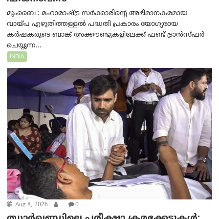
മുംബൈ : മഹാരാഷ്ട്ര സർക്കാരിന്റെ അഭിമാനകരമായ
വായ്പ എഴുതിത്തള്ളൽ പദ്ധതി പ്രകാരം യോഗ്യരായ
കർഷകരുടെ ബാങ്ക് അക്കൗണ്ടുകളിലേക്ക് ഫണ്ട് ട്രാൻസ്ഫർ
ചെയ്യുന്ന...
INDIA
Aug 8, 2026
.
0
ഝാര്‍ഖണ്ഡിലെ പരീക്ഷാ ക്രമക്കേടുകള്‍: