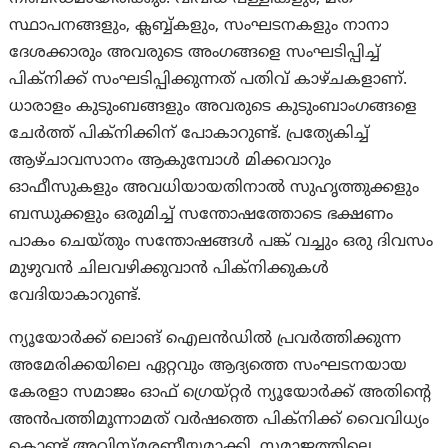
സ്ഥാപനങ്ങളും, ക്ലബ്ബ്കളും, സംഘടനകളും നാനാ
ദേശക്കാരും അവരുടെ അംഗങ്ങളെ സംഘടിപ്പിച്ച്
പിക്‌നിക്ക് സംഘടിപ്പിക്കുന്നത് പതിവ് കാഴ്ചകളാണ്.
ധാരാളം കുടുംബങ്ങളും അവരുടെ കുടുംബാംഗങ്ങളെ
ചേർത്ത് പിക്നിക്കിന് പോകാറുണ്ട്. പ്രത്യേകിച്ച്
ആഴ്ചാവസാനം ആകുമ്പോൾ മിക്കവാറും
ഓഫീസുകളും അവധിയായതിനാൽ സുഹൃത്തുക്കളും
ബന്ധുക്കളും ഒരുമിച്ച് സന്തോഷത്തോടെ ഭക്ഷണം
പാകം ചെയ്തും സന്തോഷങ്ങൾ പങ്ക് വച്ചും ഒരു ദിവസം
മുഴുവൻ ചിലവഴിക്കുവാൻ പിക്‌നിക്കുകൾ
വേദിയാകാറുണ്ട്.
ന്യൂയോർക്ക് ലൊങ് ഐലൻഡിൽ പ്രവർത്തിക്കുന്ന
അമേരിക്കയിലെ ഏറ്റവും ആദ്യത്തെ സംഘടനയായ
കേരളാ സമാജം ഓഫ് ഗ്രെയ്റ്റർ ന്യൂയോർക്ക് അതിന്റെ
അൻപത്തിമൂന്നാമത് വർഷത്തെ പിക്‌നിക്ക് വൈവിധ്യം
കൊണ്ട് അവിസ്മരണീയമാക്കി. സമാജത്തിലെ