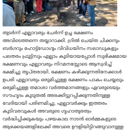
തുടർന്ന് എല്ലാവരും ചേർന്ന് ഉച്ച ഭക്ഷണം
അവിടെത്തന്നെ തയ്യാറാക്കി. ഗ്രിൽ ചെയ്‌ത ചിക്കനും
ബർഗറും ഹോട്ട്ഡോഗും വിവിധയിനം സലാഡുകളും
പലതരം ഫ്രൂട്ട്സും എല്ലാം കൂടിയായപ്പോൾ സുഭിക്ഷമായ
ഭക്ഷണവും എല്ലാവരും നിറമനസ്സോടെ ആസ്വദിച്ച്
ഭക്ഷിച്ചു തൃപ്തരായി. ഭക്ഷണം കഴിക്കുന്നതിനേക്കാൾ
ഉപരി എല്ലാവരും ഒരുമിച്ചുള്ള ഭക്ഷണം പാകം ചെയ്യലും
ഒരുമിച്ചുള്ള തമാശാ വർത്തമാനങ്ങളും ഏവരുടെയും
സൗഹൃദം കൂടുതൽ അരക്കിട്ടുറപ്പിക്കുന്നതിനുള്ള
വേദിയായി പരിണമിച്ചു. എല്ലാവർക്കും ഇത്തരം
കൂടിവരവുകൾ അവരുടെ ഗൃഹാതുരത്വം
വർദ്ധിപ്പിക്കുകയും പഴയകാല നാടൻ ഓർമ്മകളുടെ
ആഴക്കയങ്ങളിലേക്ക് അവരെ ഊളിയിട്ടിറങ്ങുവാനുള്ള