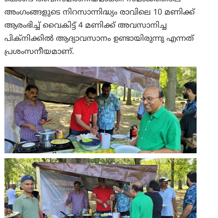
അംഗംങ്ങളുടെ നിറസാന്നിദ്ധ്യം രാവിലെ 10 മണിക്ക്
ആരംഭിച്ച് വൈകിട്ട് 4 മണിക്ക് അവസാനിച്ച
പിക്‌നിക്കിൽ ആദ്യാവസാനം ഉണ്ടായിരുന്നു എന്നത്
പ്രശംസനീയമാണ്.