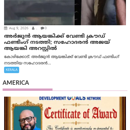
Aug 9, 2026
.
0
അർജുൻ ആയങ്കിക്ക് വേണ്ടി ക്രൗഡ്
ഫണ്ടിംഗ് നടത്തി; സഹോദരന്‍ അജയ്
ആയങ്കി അറസ്റ്റിൽ
കോഴിക്കോട്: അർജുൻ ആയങ്കിക്ക് വേണ്ടി ക്രൗഡ് ഫണ്ടിംഗ്
നടത്തിയ സഹോദരന്‍...
KERALA
AMERICA