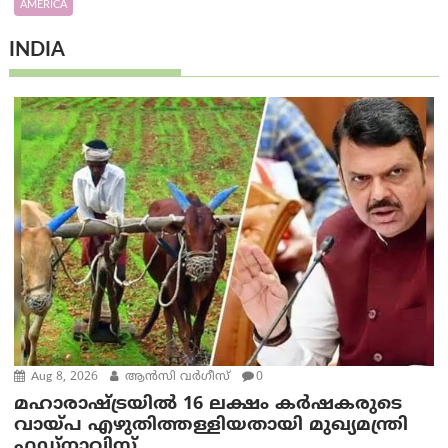
AMERICA
INDIA
Aug 8, 2026
ആന്‍സി വര്‍ഗീസ്
0
മഹാരാഷ്ട്രയിൽ 16 ലക്ഷം കർഷകരുടെ
വായ്പ എഴുതിത്തള്ളിയതായി മുഖ്യമന്ത്രി
ഫഡ്‌നാവിസ്