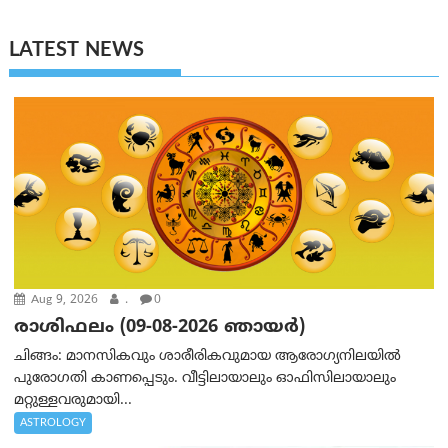
LATEST NEWS
Aug 9, 2026
.
0
രാശിഫലം (09-08-2026 ഞായര്‍)
ചിങ്ങം: മാനസികവും ശാരീരികവുമായ ആരോഗ്യനിലയിൽ
പുരോഗതി കാണപ്പെടും. വീട്ടിലായാലും ഓഫിസിലായാലും
മറ്റുള്ളവരുമായി...
ASTROLOGY