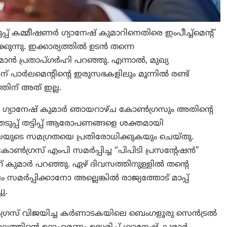
്പ് കമ്മീഷണർ ഗ്യാനേഷ് കുമാറിനെതിരെ ഇംപീച്ച്‌മെന്റ്
ന്നു. ഇക്കാര്യത്തിൽ ഉടൻ തന്നെ
ാൻ പ്രതാപ്ഗർഹി പറഞ്ഞു. എന്നാല്‍, മുഖ്യ
ിന് പാർലമെന്റിന്റെ ഇരുസഭകളിലും മൂന്നിൽ രണ്ട്
തിന് അത് ഇല്ല.
ർ ഗ്യാനേഷ് കുമാർ ഞായറാഴ്ച കോൺഗ്രസും അതിന്റെ
ടുപ്പ് തട്ടിപ്പ് ആരോപണങ്ങളെ ശക്തമായി
ക്രിയയുടെ സമഗ്രതയെ പ്രതിരോധിക്കുകയും ചെയ്തു.
ോൺഗ്രസ് എംപി സമർപ്പിച്ച “പിപിടി പ്രസന്റേഷൻ”
് കുമാർ പറഞ്ഞു. ഏഴ് ദിവസത്തിനുള്ളിൽ തന്റെ
മർപ്പിക്കാനോ അല്ലെങ്കിൽ രാജ്യത്തോട് മാപ്പ്
ു.
ഗ്രസ് വിജയിച്ച കർണാടകയിലെ ബെംഗളൂരു സെൻട്രൽ