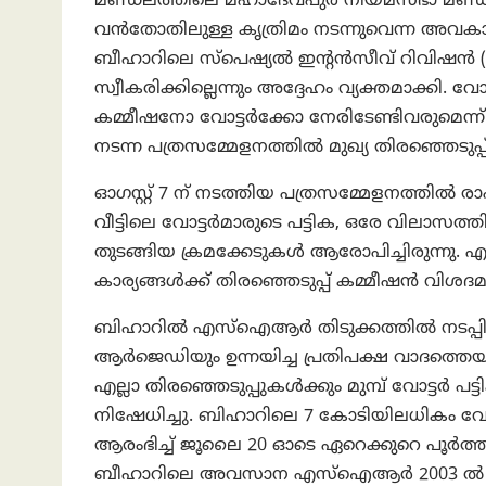
മണ്ഡലത്തിലെ മഹാദേവപുര നിയമസഭാ മണ്ഡലത്
വൻതോതിലുള്ള കൃത്രിമം നടന്നുവെന്ന അവകാ
ബീഹാറിലെ സ്പെഷ്യൽ ഇന്റൻസീവ് റിവിഷൻ 
സ്വീകരിക്കില്ലെന്നും അദ്ദേഹം വ്യക്തമാക്
കമ്മീഷനോ വോട്ടർക്കോ നേരിടേണ്ടിവരുമെന്ന്
നടന്ന പത്രസമ്മേളനത്തിൽ മുഖ്യ തിരഞ്ഞെടുപ്
ഓഗസ്റ്റ് 7 ന് നടത്തിയ പത്രസമ്മേളനത്തിൽ രാഹു
വീട്ടിലെ വോട്ടർമാരുടെ പട്ടിക, ഒരേ വിലാ
തുടങ്ങിയ ക്രമക്കേടുകൾ ആരോപിച്ചിരുന്നു. എന്
കാര്യങ്ങൾക്ക് തിരഞ്ഞെടുപ്പ് കമ്മീഷൻ വിശ
ബിഹാറിൽ എസ്‌ഐആർ തിടുക്കത്തിൽ നടപ്പില
ആർജെഡിയും ഉന്നയിച്ച പ്രതിപക്ഷ വാദത്തെയ
എല്ലാ തിരഞ്ഞെടുപ്പുകൾക്കും മുമ്പ് വോട്ടർ
നിഷേധിച്ചു. ബിഹാറിലെ 7 കോടിയിലധികം വോട്ട
ആരംഭിച്ച് ജൂലൈ 20 ഓടെ ഏറെക്കുറെ പൂർത്തിയ
ബീഹാറിലെ അവസാന എസ്‌ഐആർ 2003 ൽ ജൂ