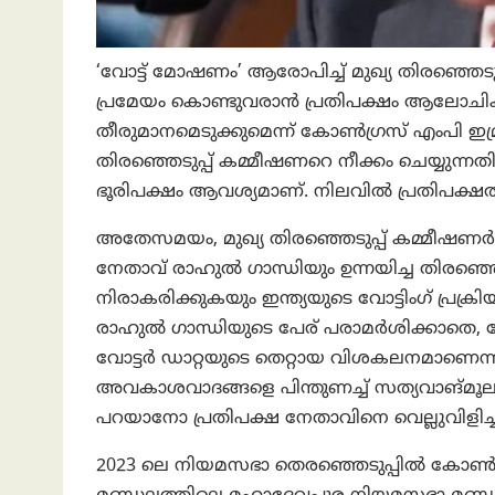
‘വോട്ട് മോഷണം’ ആരോപിച്ച് മുഖ്യ തിരഞ്ഞെടുപ
പ്രമേയം കൊണ്ടുവരാൻ പ്രതിപക്ഷം ആലോചിക്കു
തീരുമാനമെടുക്കുമെന്ന് കോൺഗ്രസ് എംപി ഇമ്ര
തിരഞ്ഞെടുപ്പ് കമ്മീഷണറെ നീക്കം ചെയ്യുന്നത
ഭൂരിപക്ഷം ആവശ്യമാണ്. നിലവിൽ പ്രതിപക്ഷത്
അതേസമയം, മുഖ്യ തിരഞ്ഞെടുപ്പ് കമ്മീഷണ
നേതാവ് രാഹുൽ ഗാന്ധിയും ഉന്നയിച്ച തിരഞ്ഞെ
നിരാകരിക്കുകയും ഇന്ത്യയുടെ വോട്ടിംഗ് പ്ര
രാഹുൽ ഗാന്ധിയുടെ പേര് പരാമർശിക്കാതെ, ക
വോട്ടർ ഡാറ്റയുടെ തെറ്റായ വിശകലനമാണെന്ന
അവകാശവാദങ്ങളെ പിന്തുണച്ച് സത്യവാങ്മൂലം സ
പറയാനോ പ്രതിപക്ഷ നേതാവിനെ വെല്ലുവിളിച്ച
2023 ലെ നിയമസഭാ തെരഞ്ഞെടുപ്പിൽ കോൺ