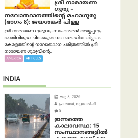
ശ്രീ നാരായണ
ഗുരു –
നവോത്ഥാനത്തിന്റെ മഹാഗുരു
(ഭാഗം 8): ജയശങ്കര്‍ പിള്ള
ശ്രീ നാരായണ ഗുരുവും സഹോദരൻ അയ്യപ്പനും
ജാതിവിരുദ്ധ ചിന്തയുടെ നവ ബൗദ്ധിക വിപ്ലവം
കേരളത്തിന്റെ നവോത്ഥാന ചരിത്രത്തിൽ ശ്രീ
നാരായണ ഗുരുവിന്റെ...
AMERICA
ARTICLES
INDIA
Aug 8, 2026
പ്രശാന്ത്, ന്യൂഡല്‍ഹി
0
ഇന്നത്തെ
കാലാവസ്ഥ: 15
സംസ്ഥാനങ്ങളിൽ