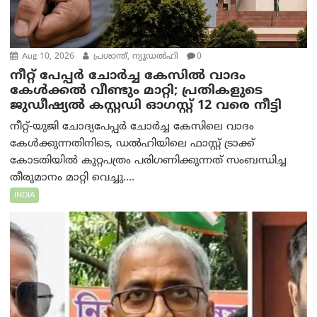
Aug 10, 2026
പ്രശാന്ത്, ന്യൂഡല്‍ഹി
0
നീറ്റ് പേപ്പർ ചോർച്ച കേസിൽ വാദം
കേൾക്കൽ വീണ്ടും മാറ്റി; പ്രതികളുടെ
ജുഡീഷ്യൽ കസ്റ്റഡി ഓഗസ്റ്റ് 12 വരെ നീട്ടി
നീറ്റ്-യുജി ചോദ്യപേപ്പർ ചോർച്ച കേസിലെ വാദം
കേൾക്കുന്നതിനിടെ, ഡൽഹിയിലെ ഫാസ്റ്റ് ട്രാക്ക്
കോടതിയിൽ കുറ്റപത്രം പരിഗണിക്കുന്നത് സംബന്ധിച്ച
തീരുമാനം മാറ്റി വെച്ചു....
INDIA