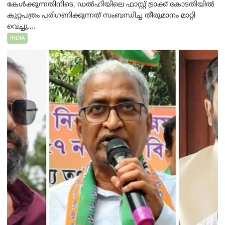
കേൾക്കുന്നതിനിടെ, ഡൽഹിയിലെ ഫാസ്റ്റ് ട്രാക്ക് കോടതിയിൽ
കുറ്റപത്രം പരിഗണിക്കുന്നത് സംബന്ധിച്ച തീരുമാനം മാറ്റി
വെച്ചു....
INDIA