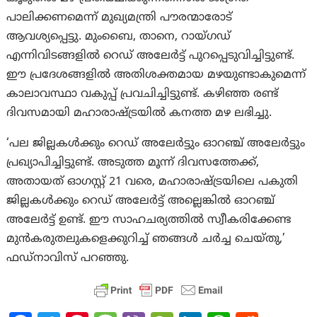
പാലിക്കണമെന്ന് മുഖ്യമന്ത്രി പൗരന്മാരോട്
ആവശ്യപ്പെട്ടു. മുംബൈ, താനെ, റായ്ഗഡ്
എന്നിവിടങ്ങളിൽ റെഡ് അലേർട്ട് പുറപ്പെടുവിച്ചിട്ടുണ്ട്.
ഈ പ്രദേശങ്ങളിൽ അതിശക്തമായ മഴയുണ്ടാകുമെന്ന്
കാലാവസ്ഥാ വകുപ്പ് പ്രവചിച്ചിട്ടുണ്ട്. കഴിഞ്ഞ രണ്ട്
ദിവസമായി മഹാരാഷ്ട്രയിൽ കനത്ത മഴ ലഭിച്ചു.
‘പല ജില്ലകൾക്കും റെഡ് അലേർട്ടും ഓറഞ്ച് അലേർട്ടും
പ്രഖ്യാപിച്ചിട്ടുണ്ട്. അടുത്ത മൂന്ന് ദിവസത്തേക്ക്,
അതായത് ഓഗസ്റ്റ് 21 വരെ, മഹാരാഷ്ട്രയിലെ പകുതി
ജില്ലകൾക്കും റെഡ് അലേർട്ട് അല്ലെങ്കിൽ ഓറഞ്ച്
അലേർട്ട് ഉണ്ട്. ഈ സാഹചര്യത്തിൽ സ്വീകരിക്കേണ്ട
മുൻകരുതലുകളെക്കുറിച്ച് ഞങ്ങൾ ചർച്ച ചെയ്തു,’
ഫഡ്‌നാവിസ് പറഞ്ഞു.