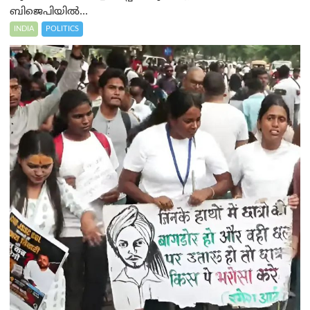
ബിജെപിയിൽ...
INDIA
POLITICS