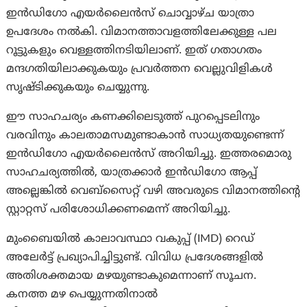
ഇൻഡിഗോ എയർലൈൻസ് ചൊവ്വാഴ്ച യാത്രാ
ഉപദേശം നൽകി. വിമാനത്താവളത്തിലേക്കുള്ള പല
റൂട്ടുകളും വെള്ളത്തിനടിയിലാണ്. ഇത് ഗതാഗതം
മന്ദഗതിയിലാക്കുകയും പ്രവർത്തന വെല്ലുവിളികൾ
സൃഷ്ടിക്കുകയും ചെയ്യുന്നു.
ഈ സാഹചര്യം കണക്കിലെടുത്ത് പുറപ്പെടലിനും
വരവിനും കാലതാമസമുണ്ടാകാൻ സാധ്യതയുണ്ടെന്ന്
ഇൻഡിഗോ എയർലൈൻസ് അറിയിച്ചു. ഇത്തരമൊരു
സാഹചര്യത്തിൽ, യാത്രക്കാർ ഇൻഡിഗോ ആപ്പ്
അല്ലെങ്കിൽ വെബ്‌സൈറ്റ് വഴി അവരുടെ വിമാനത്തിന്റെ
സ്റ്റാറ്റസ് പരിശോധിക്കണമെന്ന് അറിയിച്ചു.
മുംബൈയിൽ കാലാവസ്ഥാ വകുപ്പ് (IMD) റെഡ്
അലേർട്ട് പ്രഖ്യാപിച്ചിട്ടുണ്ട്. വിവിധ പ്രദേശങ്ങളിൽ
അതിശക്തമായ മഴയുണ്ടാകുമെന്നാണ് സൂചന.
കനത്ത മഴ പെയ്യുന്നതിനാൽ