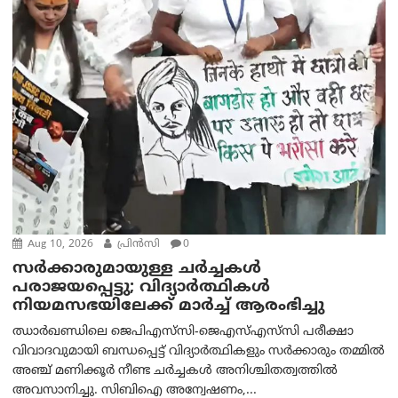
Aug 10, 2026
പ്രിന്‍സി
0
സർക്കാരുമായുള്ള ചർച്ചകൾ
പരാജയപ്പെട്ടു; വിദ്യാർത്ഥികൾ
നിയമസഭയിലേക്ക് മാർച്ച് ആരംഭിച്ചു
ഝാർഖണ്ഡിലെ ജെപിഎസ്‌സി-ജെഎസ്‌എസ്‌സി പരീക്ഷാ
വിവാദവുമായി ബന്ധപ്പെട്ട് വിദ്യാർത്ഥികളും സർക്കാരും തമ്മിൽ
അഞ്ച് മണിക്കൂർ നീണ്ട ചർച്ചകൾ അനിശ്ചിതത്വത്തിൽ
അവസാനിച്ചു. സിബിഐ അന്വേഷണം,...