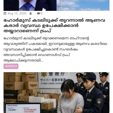
Aug 10, 2026
.
0
ഹോർമുസ് കടലിടുക്ക് തുറന്നാൽ ആണവ
കരാർ വ്യവസ്ഥ ഉപേക്ഷിക്കാൻ
തയ്യാറാണെന്ന് ട്രം‌പ്
ഹോർമുസ് കടലിടുക്ക് തുറക്കണമെന്ന ടെഹ്‌റാന്റെ
ആവശ്യത്തിന് പകരമായി, ഇറാനുമായുള്ള ആണവ കരാറിലെ
വ്യവസ്ഥകൾ ഉപേക്ഷിച്ചുകൊണ്ട് സംഘർഷം
അവസാനിപ്പിക്കാൻ ഡൊണാൾഡ് ട്രംപ്
ആലോചിക്കുന്നതായി...
AMERICA