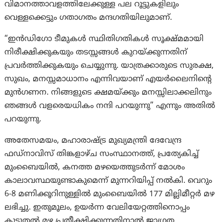
വിമാനത്താവളത്തിലേക്കുള്ള പല റൂട്ടുകളിലും
വെള്ളക്കെട്ടും ഗതാഗതം മന്ദഗതിയിലുമാണ്.
“ഇൻഡിഗോ ടീമുകൾ സ്ഥിതിഗതികൾ സൂക്ഷ്മമായി
നിരീക്ഷിക്കുകയും തടസ്സങ്ങൾ കുറയ്ക്കുന്നതിന്
പ്രവർത്തിക്കുകയും ചെയ്യുന്നു. യാത്രക്കാരുടെ സുരക്ഷ,
സുഖം, മനസ്സമാധാനം എന്നിവയാണ് എയർലൈനിന്റെ
മുൻ‌ഗണന. നിങ്ങളുടെ ക്ഷമയ്ക്കും മനസ്സിലാക്കലിനും
ഞങ്ങൾ വളരെയധികം നന്ദി പറയുന്നു” എന്നും അതിൽ
പറയുന്നു.
അതേസമയം, മഹാരാഷ്ട്ര മുഖ്യമന്ത്രി ദേവേന്ദ്ര
ഫഡ്‌നാവിസ് തിങ്കളാഴ്ച സംസ്ഥാനത്ത്, പ്രത്യേകിച്ച്
മുംബൈയിൽ, കനത്ത മഴയെത്തുടർന്ന് മോശം
കാലാവസ്ഥയുണ്ടാകുമെന്ന് മുന്നറിയിപ്പ് നൽകി. വെറും
6-8 മണിക്കൂറിനുള്ളിൽ മുംബൈയിൽ 177 മില്ലിമീറ്റർ മഴ
ലഭിച്ചു. ഇതുമൂലം, ഉയർന്ന വേലിയേറ്റത്തിനൊപ്പം
കൂടുതൽ മഴ പ്രതീക്ഷിക്കുന്നതിനാൽ ജാഗ്രത