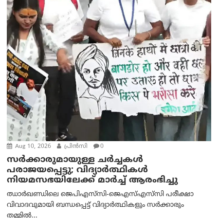
Aug 10, 2026
പ്രിന്‍സി
0
സർക്കാരുമായുള്ള ചർച്ചകൾ
പരാജയപ്പെട്ടു; വിദ്യാർത്ഥികൾ
നിയമസഭയിലേക്ക് മാർച്ച് ആരംഭിച്ചു
ഝാർഖണ്ഡിലെ ജെപിഎസ്‌സി-ജെഎസ്‌എസ്‌സി പരീക്ഷാ
വിവാദവുമായി ബന്ധപ്പെട്ട് വിദ്യാർത്ഥികളും സർക്കാരും
തമ്മിൽ...