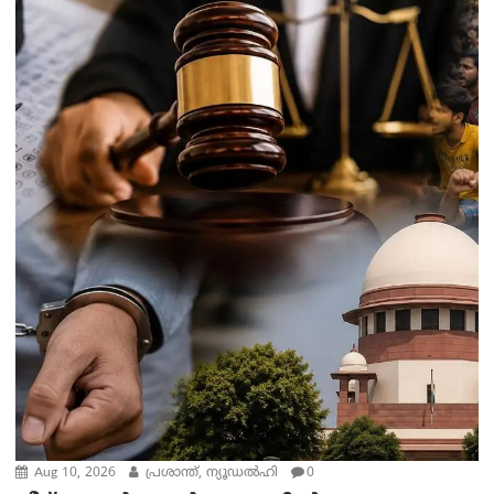
Aug 10, 2026
പ്രശാന്ത്, ന്യൂഡല്‍ഹി
0