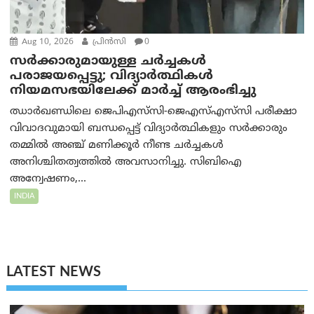
Aug 10, 2026
പ്രിന്‍സി
0
സർക്കാരുമായുള്ള ചർച്ചകൾ
പരാജയപ്പെട്ടു; വിദ്യാർത്ഥികൾ
നിയമസഭയിലേക്ക് മാർച്ച് ആരംഭിച്ചു
ഝാർഖണ്ഡിലെ ജെപിഎസ്‌സി-ജെഎസ്‌എസ്‌സി പരീക്ഷാ
വിവാദവുമായി ബന്ധപ്പെട്ട് വിദ്യാർത്ഥികളും സർക്കാരും
തമ്മിൽ അഞ്ച് മണിക്കൂർ നീണ്ട ചർച്ചകൾ
അനിശ്ചിതത്വത്തിൽ അവസാനിച്ചു. സിബിഐ
അന്വേഷണം,...
INDIA
LATEST NEWS