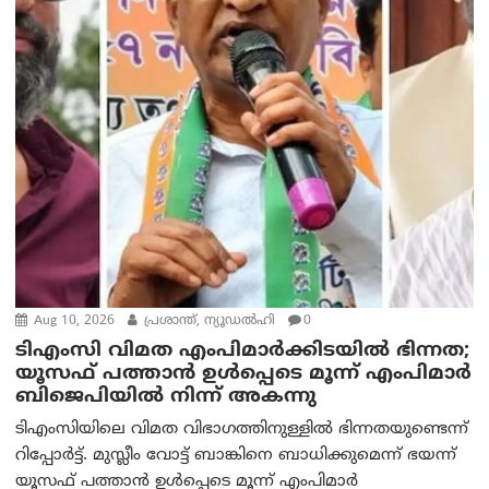
Aug 10, 2026
പ്രശാന്ത്, ന്യൂഡല്‍ഹി
0
ടിഎംസി വിമത എംപിമാർക്കിടയിൽ ഭിന്നത;
യൂസഫ് പത്താൻ ഉൾപ്പെടെ മൂന്ന് എംപിമാർ
ബിജെപിയിൽ നിന്ന് അകന്നു
ടിഎംസിയിലെ വിമത വിഭാഗത്തിനുള്ളിൽ ഭിന്നതയുണ്ടെന്ന്
റിപ്പോര്‍ട്ട്. മുസ്ലീം വോട്ട് ബാങ്കിനെ ബാധിക്കുമെന്ന് ഭയന്ന്
യൂസഫ് പത്താൻ ഉൾപ്പെടെ മൂന്ന് എംപിമാർ