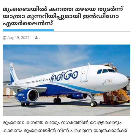
മുംബൈയിൽ കനത്ത മഴയെ തുടർന്ന്
യാത്രാ മുന്നറിയിപ്പുമായി ഇൻഡിഗോ
എയർലൈൻസ്
Aug 19, 2025
.
മുംബൈ: കനത്ത മഴയും നഗരത്തിൽ വെള്ളക്കെട്ടും
കാരണം മുംബൈയിൽ നിന്ന് പറക്കുന്ന യാത്രക്കാർക്ക്