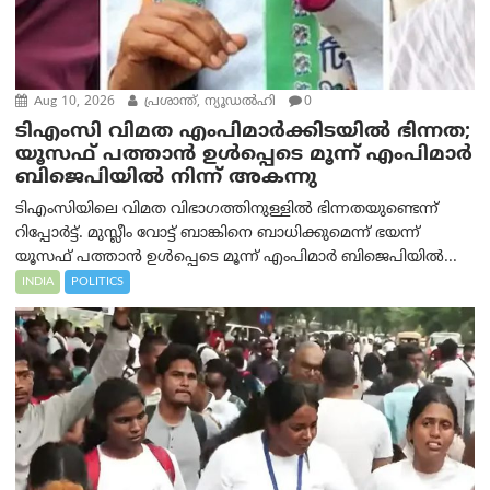
Aug 10, 2026
പ്രശാന്ത്, ന്യൂഡല്‍ഹി
0
ടിഎംസി വിമത എംപിമാർക്കിടയിൽ ഭിന്നത;
യൂസഫ് പത്താൻ ഉൾപ്പെടെ മൂന്ന് എംപിമാർ
ബിജെപിയിൽ നിന്ന് അകന്നു
ടിഎംസിയിലെ വിമത വിഭാഗത്തിനുള്ളിൽ ഭിന്നതയുണ്ടെന്ന്
റിപ്പോര്‍ട്ട്. മുസ്ലീം വോട്ട് ബാങ്കിനെ ബാധിക്കുമെന്ന് ഭയന്ന്
യൂസഫ് പത്താൻ ഉൾപ്പെടെ മൂന്ന് എംപിമാർ ബിജെപിയിൽ...
INDIA
POLITICS