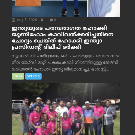
Aug 5, 2026
.
0
ഇന്ത്യയുടെ പരമ്പരാഗത ഹോക്കി
യൂണിഫോം കാവിവത്ക്കരിച്ചതിനെ
ചോദ്യം ചെയ്ത് ഹോക്കി ഇന്ത്യാ
പ്രസിഡന്റ് ദിലീപ് ടര്‍ക്കി
ന്യൂഡൽഹി: പതിറ്റാണ്ടുകൾ പഴക്കമുള്ള പരമ്പരാഗത
നീല ജേഴ്‌സി മാറ്റി പകരം കാവി നിറത്തിലുള്ള ജേഴ്‌സി
ധരിക്കാൻ ഹോക്കി ഇന്ത്യ തീരുമാനിച്ചു. ഓഗസ്റ്റ്...
INDIA
SPORTS