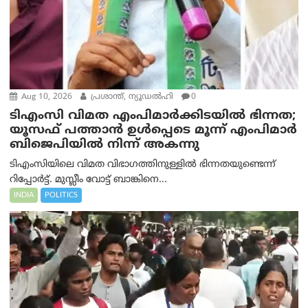
Aug 10, 2026
പ്രശാന്ത്, ന്യൂഡല്‍ഹി
0
ടിഎംസി വിമത എംപിമാർക്കിടയിൽ ഭിന്നത;
യൂസഫ് പത്താൻ ഉൾപ്പെടെ മൂന്ന് എംപിമാർ
ബിജെപിയിൽ നിന്ന് അകന്നു
ടിഎംസിയിലെ വിമത വിഭാഗത്തിനുള്ളിൽ ഭിന്നതയുണ്ടെന്ന്
റിപ്പോര്‍ട്ട്. മുസ്ലീം വോട്ട് ബാങ്കിനെ...
INDIA
POLITICS