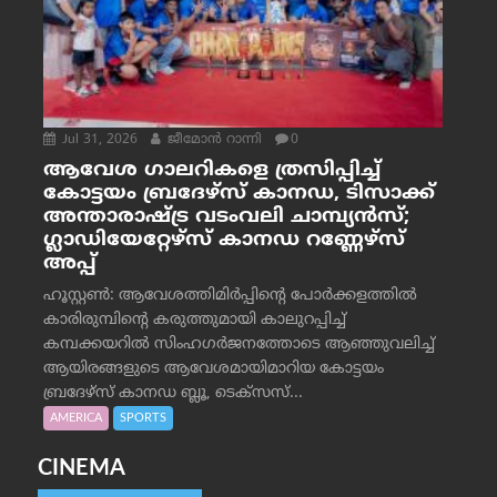
Jul 31, 2026
ജീമോന്‍ റാന്നി
0
ആവേശ ഗാലറികളെ ത്രസിപ്പിച്ച്
കോട്ടയം ബ്രദേഴ്‌സ് കാനഡ, ടിസാക്ക്
അന്താരാഷ്ട്ര വടംവലി ചാമ്പ്യന്‍സ്;
ഗ്ലാഡിയേറ്റേഴ്‌സ് കാനഡ റണ്ണേഴ്‌സ്
അപ്പ്
ഹൂസ്റ്റണ്‍: ആവേശത്തിമിര്‍പ്പിന്റെ പോര്‍ക്കളത്തില്‍
കാരിരുമ്പിന്റെ കരുത്തുമായി കാലുറപ്പിച്ച്
കമ്പക്കയറില്‍ സിംഹഗര്‍ജനത്തോടെ ആഞ്ഞുവലിച്ച്
ആയിരങ്ങളുടെ ആവേശമായിമാറിയ കോട്ടയം
ബ്രദേഴ്‌സ് കാനഡ ബ്ലൂ, ടെക്‌സസ്...
AMERICA
SPORTS
CINEMA