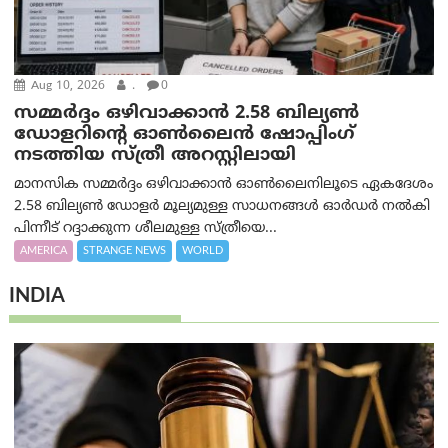
Aug 10, 2026
.
0
സമ്മര്‍ദ്ദം ഒഴിവാക്കാന്‍ 2.58 ബില്യൺ
ഡോളറിന്റെ ഓണ്‍ലൈന്‍ ഷോപ്പിംഗ്
നടത്തിയ സ്ത്രീ അറസ്റ്റിലായി
മാനസിക സമ്മര്‍ദ്ദം ഒഴിവാക്കാന്‍ ഓണ്‍ലൈനിലൂടെ ഏകദേശം
2.58 ബില്യൺ ഡോളർ മൂല്യമുള്ള സാധനങ്ങള്‍ ഓര്‍ഡര്‍ നല്‍കി
പിന്നീട് റദ്ദാക്കുന്ന ശീലമുള്ള സ്ത്രീയെ...
AMERICA
STRANGE NEWS
WORLD
INDIA