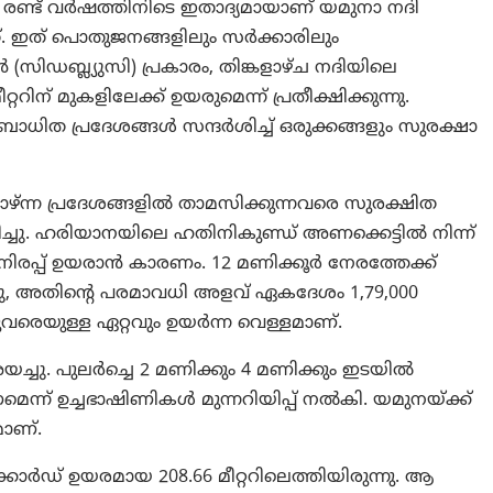
്ട് വർഷത്തിനിടെ ഇതാദ്യമായാണ് യമുനാ നദി
ത്. ഇത് പൊതുജനങ്ങളിലും സർക്കാരിലും
ഷൻ (സിഡബ്ല്യുസി) പ്രകാരം, തിങ്കളാഴ്ച നദിയിലെ
ീറ്ററിന് മുകളിലേക്ക് ഉയരുമെന്ന് പ്രതീക്ഷിക്കുന്നു.
 ബാധിത പ്രദേശങ്ങൾ സന്ദർശിച്ച് ഒരുക്കങ്ങളും സുരക്ഷാ
ാഴ്ന്ന പ്രദേശങ്ങളിൽ താമസിക്കുന്നവരെ സുരക്ഷിത
യിച്ചു. ഹരിയാനയിലെ ഹതിനികുണ്ഡ് അണക്കെട്ടിൽ നിന്ന്
ിരപ്പ് ഉയരാൻ കാരണം. 12 മണിക്കൂർ നേരത്തേക്ക്
ിട്ടു, അതിന്റെ പരമാവധി അളവ് ഏകദേശം 1,79,000
രെയുള്ള ഏറ്റവും ഉയർന്ന വെള്ളമാണ്.
ച്ചു. പുലർച്ചെ 2 മണിക്കും 4 മണിക്കും ഇടയിൽ
്ന് ഉച്ചഭാഷിണികൾ മുന്നറിയിപ്പ് നൽകി. യമുനയ്ക്ക്
ാണ്.
ർഡ് ഉയരമായ 208.66 മീറ്ററിലെത്തിയിരുന്നു. ആ