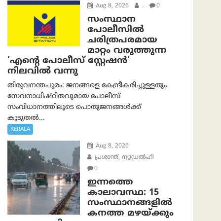
Aug 8, 2026
.
0
സംസ്ഥാന
പോലീസിൽ
ചരിത്രപരമായ
മാറ്റം വരുത്തുന്ന
‘എന്റെ പോലീസ് സ്റ്റേഷൻ’
നിലവില്‍ വന്നു
തിരുവനന്തപുരം: ജനങ്ങളെ കേന്ദ്രീകരിച്ചുള്ളതും
സേവനാധിഷ്ഠിതവുമായ പോലീസ്
സംവിധാനത്തിലൂടെ പൊതുജനങ്ങൾക്ക്
കൂടുതൽ...
KERALA
Aug 8, 2026
പ്രശാന്ത്, ന്യൂഡല്‍ഹി
0
ഇന്നത്തെ
കാലാവസ്ഥ: 15
സംസ്ഥാനങ്ങളിൽ
കനത്ത മഴയ്ക്കും