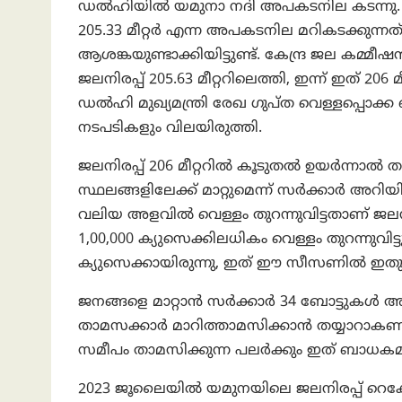
ഡൽഹിയിൽ യമുനാ നദി അപകടനില കടന്നു. രണ
205.33 മീറ്റർ എന്ന അപകടനില മറികടക്കുന്ന
ആശങ്കയുണ്ടാക്കിയിട്ടുണ്ട്. കേന്ദ്ര ജല കമ്മീ
ജലനിരപ്പ് 205.63 മീറ്ററിലെത്തി, ഇന്ന് ഇത് 206 മ
ഡൽഹി മുഖ്യമന്ത്രി രേഖ ഗുപ്ത വെള്ളപ്പൊക്ക
നടപടികളും വിലയിരുത്തി.
ജലനിരപ്പ് 206 മീറ്ററിൽ കൂടുതൽ ഉയർന്നാൽ ത
സ്ഥലങ്ങളിലേക്ക് മാറ്റുമെന്ന് സർക്കാർ അറി
വലിയ അളവിൽ വെള്ളം തുറന്നുവിട്ടതാണ് ജലന
1,00,000 ക്യുസെക്കിലധികം വെള്ളം തുറന്നുവ
ക്യുസെക്കായിരുന്നു, ഇത് ഈ സീസണിൽ ഇതുവ
ജനങ്ങളെ മാറ്റാന്‍ സർക്കാർ 34 ബോട്ടുകൾ അയ
താമസക്കാർ മാറിത്താമസിക്കാൻ തയ്യാറാകണമെന
സമീപം താമസിക്കുന്ന പലർക്കും ഇത് ബാധകമ
2023 ജൂലൈയിൽ യമുനയിലെ ജലനിരപ്പ് റെക്കോ