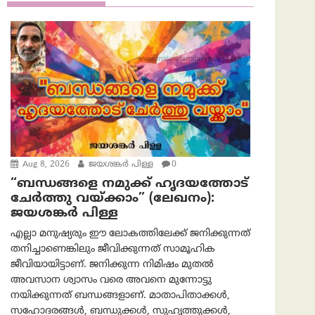
Aug 8, 2026
ജയശങ്കര്‍ പിള്ള
0
“ബന്ധങ്ങളെ നമുക്ക് ഹൃദയത്തോട്
ചേർത്തു വയ്ക്കാം” (ലേഖനം):
ജയശങ്കര്‍ പിള്ള
എല്ലാ മനുഷ്യരും ഈ ലോകത്തിലേക്ക് ജനിക്കുന്നത്
തനിച്ചാണെങ്കിലും ജീവിക്കുന്നത് സാമൂഹിക
ജീവിയായിട്ടാണ്. ജനിക്കുന്ന നിമിഷം മുതൽ
അവസാന ശ്വാസം വരെ അവനെ മുന്നോട്ടു
നയിക്കുന്നത് ബന്ധങ്ങളാണ്. മാതാപിതാക്കൾ,
സഹോദരങ്ങൾ, ബന്ധുക്കൾ, സുഹൃത്തുക്കൾ,