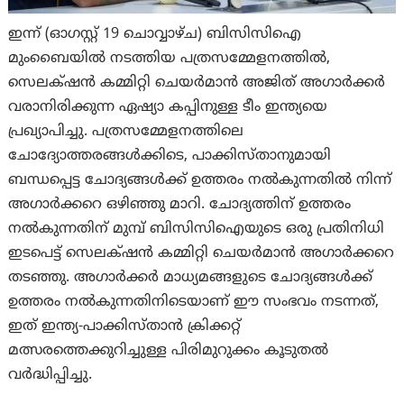
ഇന്ന് (ഓഗസ്റ്റ് 19 ചൊവ്വാഴ്ച) ബിസിസിഐ
മുംബൈയിൽ നടത്തിയ പത്രസമ്മേളനത്തിൽ,
സെലക്‌ഷന്‍ കമ്മിറ്റി ചെയർമാൻ അജിത് അഗാർക്കർ
വരാനിരിക്കുന്ന ഏഷ്യാ കപ്പിനുള്ള ടീം ഇന്ത്യയെ
പ്രഖ്യാപിച്ചു. പത്രസമ്മേളനത്തിലെ
ചോദ്യോത്തരങ്ങൾക്കിടെ, പാക്കിസ്താനുമായി
ബന്ധപ്പെട്ട ചോദ്യങ്ങൾക്ക് ഉത്തരം നൽകുന്നതിൽ നിന്ന്
അഗാർക്കറെ ഒഴിഞ്ഞു മാറി. ചോദ്യത്തിന് ഉത്തരം
നൽകുന്നതിന് മുമ്പ് ബിസിസിഐയുടെ ഒരു പ്രതിനിധി
ഇടപെട്ട് സെലക്‌ഷന്‍ കമ്മിറ്റി ചെയർമാൻ അഗാർക്കറെ
തടഞ്ഞു. അഗാർക്കർ മാധ്യമങ്ങളുടെ ചോദ്യങ്ങൾക്ക്
ഉത്തരം നൽകുന്നതിനിടെയാണ് ഈ സംഭവം നടന്നത്,
ഇത് ഇന്ത്യ-പാക്കിസ്താന്‍ ക്രിക്കറ്റ്
മത്സരത്തെക്കുറിച്ചുള്ള പിരിമുറുക്കം കൂടുതൽ
വർദ്ധിപ്പിച്ചു.