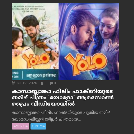
Jul 19, 2026
.
0
കാസാബ്ലാങ്കാ ഫിലിം ഫാക്ടറിയുടെ
തമിഴ് ചിത്രം ‘യോളോ’ ആമസോൺ
പ്രൈം വീഡിയോയിൽ
കാസാബ്ലാങ്കാ ഫിലിം ഫാക്ടറിയുടെ പുതിയ തമിഴ്
കോമഡി-മിസ്റ്ററി ത്രില്ലർ ചിത്രമായ...
AMERICA
CINEMA