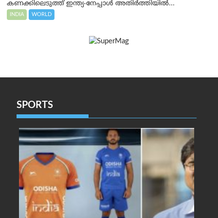
കണക്കിലെടുത്ത് ഇന്ത്യ-നേപ്പാൾ അതിർത്തിയിൽ...
INDIA
WORLD
SPORTS