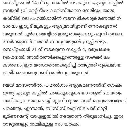
സെപ്റ്റംബർ 14 ന് ദുബായിൽ നടക്കുന്ന ഏഷ്യാ കപ്പിൽ
ഇന്ത്യൻ ക്രിക്കറ്റ് ടീം പാക്കിസ്താനെ നേരിടും. ജമ്മു
കശ്മീരിലെ പഹൽഗാമിൽ നടന്ന ഭീകരാക്രമണത്തിന്
ശേഷം ഇരു ടീമുകളും ആദ്യമായിട്ടാണ് നേർക്കുനേർ
വരുന്നത്. ടൂർണമെന്റിൽ ഇരു രാജ്യങ്ങളും മൂന്ന് തവണ
നേർക്കുനേർ വരാൻ സാധ്യതയുണ്ട്. ഗ്രൂപ്പ് ഘട്ടം,
സെപ്റ്റംബർ 21 ന് നടക്കുന്ന സൂപ്പർ 4, ഒരുപക്ഷേ
ഫൈനൽ. അതിർത്തിക്കപ്പുറത്തുള്ള സംഘർഷം
കാരണം, ഈ മത്സരത്തെക്കുറിച്ച് രാജ്യത്ത് രൂക്ഷമായ
പ്രതികരണങ്ങളാണ് ഉയര്‍ന്നു വരുന്നത്.
മെയ് മാസത്തിൽ, പഹൽഗാം ആക്രമണത്തിന് ശേഷം
ഇന്ത്യ ഏഷ്യാ കപ്പിൽ പങ്കെടുക്കുകയോ ആതിഥേയത്വം
വഹിക്കുകയോ ചെയ്യില്ലെന്ന് വൃത്തങ്ങൾ മാധ്യമങ്ങളോട്
പറഞ്ഞു. എന്നാൽ, ബിസിസിഐ നിലപാട് മാറ്റി
ടൂർണമെന്റ് യുഎഇയിൽ നടത്താൻ തീരുമാനിച്ചു. ഇരു
രാജ്യങ്ങളും തമ്മിലുള്ള സംഘർഷം