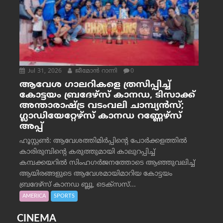
Jul 31, 2026
ജീമോന്‍ റാന്നി
0
ആവേശ ഗാലറികളെ ത്രസിപ്പിച്ച്
കോട്ടയം ബ്രദേഴ്‌സ് കാനഡ, ടിസാക്ക്
അന്താരാഷ്ട്ര വടംവലി ചാമ്പ്യന്‍സ്;
ഗ്ലാഡിയേറ്റേഴ്‌സ് കാനഡ റണ്ണേഴ്‌സ്
അപ്പ്
ഹൂസ്റ്റണ്‍: ആവേശത്തിമിര്‍പ്പിന്റെ പോര്‍ക്കളത്തില്‍
കാരിരുമ്പിന്റെ കരുത്തുമായി കാലുറപ്പിച്ച്
കമ്പക്കയറില്‍ സിംഹഗര്‍ജനത്തോടെ ആഞ്ഞുവലിച്ച്
ആയിരങ്ങളുടെ ആവേശമായിമാറിയ കോട്ടയം
ബ്രദേഴ്‌സ് കാനഡ ബ്ലൂ, ടെക്‌സസ്...
AMERICA
SPORTS
CINEMA