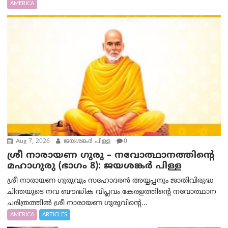
AMERICA
Aug 7, 2026
ജയശങ്കര്‍ പിള്ള
0
ശ്രീ നാരായണ ഗുരു – നവോത്ഥാനത്തിന്റെ
മഹാഗുരു (ഭാഗം 8): ജയശങ്കര്‍ പിള്ള
ശ്രീ നാരായണ ഗുരുവും സഹോദരൻ അയ്യപ്പനും ജാതിവിരുദ്ധ
ചിന്തയുടെ നവ ബൗദ്ധിക വിപ്ലവം കേരളത്തിന്റെ നവോത്ഥാന
ചരിത്രത്തിൽ ശ്രീ നാരായണ ഗുരുവിന്റെ...
AMERICA
ARTICLES