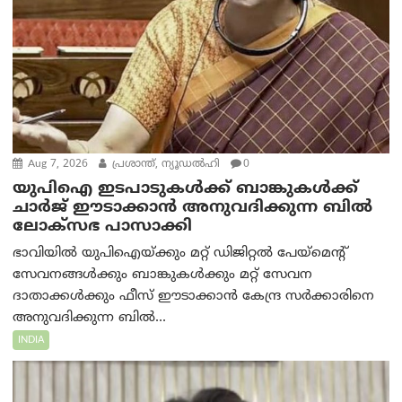
Aug 7, 2026
പ്രശാന്ത്, ന്യൂഡല്‍ഹി
0
യുപിഐ ഇടപാടുകൾക്ക് ബാങ്കുകൾക്ക്
ചാർജ് ഈടാക്കാൻ അനുവദിക്കുന്ന ബിൽ
ലോക്‌സഭ പാസാക്കി
ഭാവിയിൽ യുപിഐയ്ക്കും മറ്റ് ഡിജിറ്റൽ പേയ്‌മെന്റ്
സേവനങ്ങൾക്കും ബാങ്കുകൾക്കും മറ്റ് സേവന
ദാതാക്കൾക്കും ഫീസ് ഈടാക്കാൻ കേന്ദ്ര സർക്കാരിനെ
അനുവദിക്കുന്ന ബിൽ...
INDIA