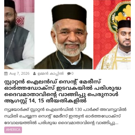
Aug 7, 2026
ഉമ്മന്‍ കാപ്പില്‍
0
സ്റ്റാറ്റൻ ഐലൻഡ് സെന്റ് മേരീസ്
ഓർത്തഡോക്സ് ഇടവകയിൽ പരിശുദ്ധ
ദൈവമാതാവിന്റെ വാങ്ങിപ്പു പെരുനാൾ
ആഗസ്റ്റ് 14, 15 തീയതികളിൽ
ന്യൂയോർക്ക് സ്റ്റാറ്റൻ ഐലൻഡിൽ 130 പാർക്ക് അവന്യൂവിൽ
സ്ഥിതി ചെയ്യുന്ന സെന്റ് മേരീസ് ഇന്ത്യൻ ഓർത്തഡോക്സ്
ദേവാലയത്തിൽ പരിശുദ്ധ ദൈവമാതാവിന്റെ വാങ്ങിപ്പു...
AMERICA