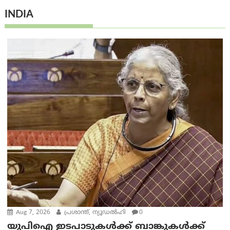
INDIA
Aug 7, 2026
പ്രശാന്ത്, ന്യൂഡല്‍ഹി
0
യുപിഐ ഇടപാടുകൾക്ക് ബാങ്കുകൾക്ക്