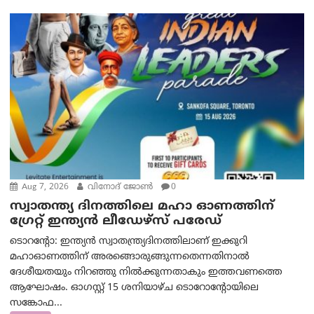
Aug 7, 2026
വിനോദ് ജോൺ
0
സ്വാതന്ത്യ ദിനത്തിലെ മഹാ ഓണത്തിന്
ഗ്രേറ്റ് ഇന്ത്യൻ ലീഡേഴ്സ് പരേഡ്
ടൊറന്റോ: ഇന്ത്യൻ സ്വാതന്ത്ര്യദിനത്തിലാണ് ഇക്കുറി
മഹാഓണത്തിന് അരങ്ങൊരുങ്ങുന്നതെന്നതിനാൽ
ദേശീയതയും നിറഞ്ഞു നിൽക്കുന്നതാകും ഇത്തവണത്തെ
ആഘോഷം. ഓഗസ്റ്റ് 15 ശനിയാഴ്ച ടൊറോന്റോയിലെ
സങ്കോഫ...