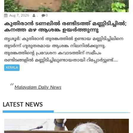
Aug 7, 2026
.
0
കുതിരാൻ ടണലിൽ രണ്ടിടത്ത് മണ്ണിടിച്ചിൽ;
കനത്ത മഴ ആശങ്ക ഉയർത്തുന്നു
തൃശൂർ: കുതിരാൻ തുരങ്കത്തിൽ ഉണ്ടായ മണ്ണിടിച്ചിലിനെ
തുടർന്ന് ഗുരുതരമായ ആശങ്ക നിലനിൽക്കുന്നു.
തുരങ്കത്തിന്റെ പ്രവേശന കവാടത്തിന് സമീപം
രണ്ടിടങ്ങളിൽ മണ്ണിടിച്ചിലുണ്ടായതായി റിപ്പോർട്ടുണ്ട്....
KERALA
Malayalam Daily News
LATEST NEWS