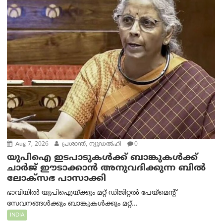
Aug 7, 2026
പ്രശാന്ത്, ന്യൂഡല്‍ഹി
0
യുപിഐ ഇടപാടുകൾക്ക് ബാങ്കുകൾക്ക്
ചാർജ് ഈടാക്കാൻ അനുവദിക്കുന്ന ബിൽ
ലോക്‌സഭ പാസാക്കി
ഭാവിയിൽ യുപിഐയ്ക്കും മറ്റ് ഡിജിറ്റൽ പേയ്‌മെന്റ്
സേവനങ്ങൾക്കും ബാങ്കുകൾക്കും മറ്റ്...
INDIA