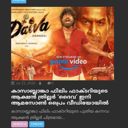
CINEMA
Jul 23, 2026
.
0
കാസാബ്ലാങ്കാ ഫിലിം ഫാക്ടറിയുടെ
ആക്ഷൻ ത്രില്ലർ ‘ദൈവ’ ഇനി
ആമസോൺ പ്രൈം വീഡിയോയിൽ
കാസാബ്ലാങ്കാ ഫിലിം ഫാക്ടറിയുടെ പുതിയ കന്നഡ
ആക്ഷൻ ത്രില്ലർ ചിത്രമായ...
AMERICA
CINEMA