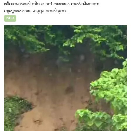
ജീവനക്കാരി നിദ ഖാന് അഭയം നൽകിയെന്ന
ഗുരുതരമായ കുറ്റം നേരിടുന്ന...
INDIA