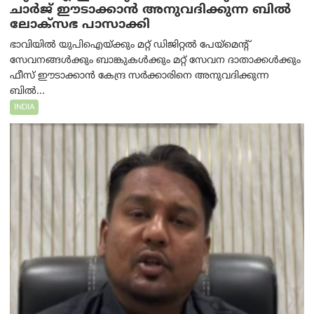
ചാർജ് ഈടാക്കാൻ അനുവദിക്കുന്ന ബിൽ
ലോക്‌സഭ പാസാക്കി
ഭാവിയിൽ യുപിഐയ്ക്കും മറ്റ് ഡിജിറ്റൽ പേയ്‌മെന്റ്
സേവനങ്ങൾക്കും ബാങ്കുകൾക്കും മറ്റ് സേവന ദാതാക്കൾക്കും
ഫീസ് ഈടാക്കാൻ കേന്ദ്ര സർക്കാരിനെ അനുവദിക്കുന്ന
ബിൽ...
INDIA