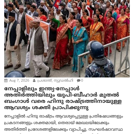
Aug 7, 2026
പ്രശാന്ത്, ന്യൂഡല്‍ഹി
0
നേപ്പാളിലും ഇന്ത്യ-നേപ്പാൾ
അതിർത്തിയിലും യുപി-ബീഹാർ മുതൽ
ബംഗാൾ വരെ ഹിന്ദു രാഷ്ട്രത്തിനായുള്ള
ആവശ്യം ശക്തി പ്രാപിക്കുന്നു
നേപ്പാളിൽ ഹിന്ദു രാഷ്ട്രം ആവശ്യപ്പെട്ടുള്ള പ്രതിഷേധങ്ങളും
പ്രകടനങ്ങളും ശക്തമായി, തെരായ് മേഖലയിലേക്കും
അതിർത്തി പ്രദേശങ്ങളിലേക്കും വ്യാപിച്ചു. സംഘർഷാവസ്ഥ