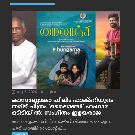
Aug 6, 2026
.
0
കാസാബ്ലാങ്കാ ഫിലിം ഫാക്ടറിയുടെ
തമിഴ് ചിത്രം ‘മൈലാഞ്ചി’ ഹംഗാമ
ഒടിടിയിൽ; സംഗീതം ഇളയരാജ
കാസാബ്ലാങ്കാ ഫിലിം ഫാക്ടറി വിതരണം ചെയ്യുന്ന
പുതിയ തമിഴ് റൊമാന്റിക്...