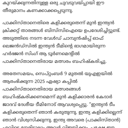
കുറയ്ക്കുന്നതിനുള്ള ഒരു ചുവടുവയ്പ്പായി ഈ
തീരുമാനം കണക്കാക്കപ്പെടുന്നു.
പാക്കിസ്താനെതിരെ കളിക്കരുതെന്ന് മുൻ ഇന്ത്യൻ
ക്രിക്കറ്റ് താരങ്ങൾ ബിസിസിഐയെ ഉപദേശിച്ചിട്ടുണ്ട്.
അടുത്തിടെ നടന്ന വേൾഡ് ചാമ്പ്യൻഷിപ്പ് ഓഫ്
ലെജൻഡ്‌സിൽ ഇന്ത്യൻ ടീമിന്റെ ഭാഗമായിരുന്ന
ഹർഭജൻ സിംഗ് ആ ടൂർണമെന്റിൽ
പാക്കിസ്താനെതിരായ മത്സരം ബഹിഷ്കരിച്ചു.
അതേസമയം, സെപ്റ്റംബർ 9 മുതൽ യുഎഇയിൽ
ആരംഭിക്കുന്ന 2025 ഏഷ്യാ കപ്പിൽ
പാക്കിസ്താനെതിരായ മത്സരങ്ങൾ
ബഹിഷ്കരിക്കണമെന്ന് മുൻ കളിക്കാരൻ കേദാർ
ജാദവ് ദേശീയ ടീമിനോട് ആവശ്യപ്പെട്ടു. “ഇന്ത്യൻ ടീം
കളിക്കരുതെന്ന് ഞാൻ കരുതുന്നു. ഇന്ത്യ കളിക്കില്ലെന്ന്
ഞാൻ വിശ്വസിക്കുന്നു. ഇന്ത്യ അവരെ (പാക്കിസ്താന്‍)