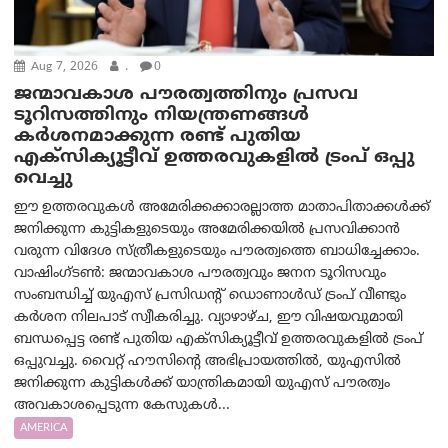
Aug 7, 2026
.
0
ജന്മാവകാശ പൗരത്വത്തിനും പ്രസവ
ടൂറിസത്തിനും നിയന്ത്രണങ്ങൾ
കർശനമാക്കുന്ന രണ്ട് പുതിയ
എക്സിക്യൂട്ടീവ് ഉത്തരവുകളിൽ ട്രംപ് ഒപ്പു
വെച്ചു
ഈ ഉത്തരവുകൾ അമേരിക്കക്കാരല്ലാത്ത മാതാപിതാക്കൾക്ക്
ജനിക്കുന്ന കുട്ടികളുടെയും അമേരിക്കയിൽ പ്രസവിക്കാൻ
വരുന്ന വിദേശ സ്ത്രീകളുടെയും പൗരത്വത്തെ ബാധിച്ചേക്കാം.
വാഷിംഗ്ടണ്‍: ജന്മാവകാശ പൗരത്വവും ജനന ടൂറിസവും
സംബന്ധിച്ച് യുഎസ് പ്രസിഡന്റ് ഡൊണാൾഡ് ട്രംപ് വീണ്ടും
കർശന നിലപാട് സ്വീകരിച്ചു. വ്യാഴാഴ്ച, ഈ വിഷയവുമായി
ബന്ധപ്പെട്ട രണ്ട് പുതിയ എക്സിക്യൂട്ടീവ് ഉത്തരവുകളിൽ ട്രംപ്
ഒപ്പുവച്ചു. വൈറ്റ് ഹൗസിന്റെ അഭിപ്രായത്തിൽ, യുഎസിൽ
ജനിക്കുന്ന കുട്ടികൾക്ക് യാന്ത്രികമായി യുഎസ് പൗരത്വം
അവകാശപ്പെടുന്ന കേസുകൾ...
AMERICA