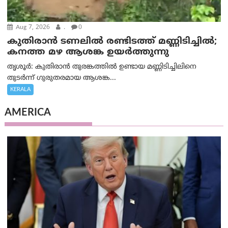
Aug 7, 2026
.
0
കുതിരാൻ ടണലിൽ രണ്ടിടത്ത് മണ്ണിടിച്ചിൽ;
കനത്ത മഴ ആശങ്ക ഉയർത്തുന്നു
തൃശൂർ: കുതിരാൻ തുരങ്കത്തിൽ ഉണ്ടായ മണ്ണിടിച്ചിലിനെ
തുടർന്ന് ഗുരുതരമായ ആശങ്ക...
KERALA
AMERICA