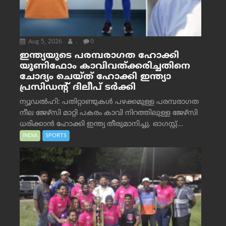
Aug 5, 2026
.
0
ഇന്ത്യയുടെ പരമ്പരാഗത ഹോക്കി
യൂണിഫോം കാവിവത്ക്കരിച്ചതിനെ
ചോദ്യം ചെയ്ത് ഹോക്കി ഇന്ത്യാ
പ്രസിഡന്റ് ദിലീപ് ടര്‍ക്കി
ന്യൂഡൽഹി: പതിറ്റാണ്ടുകൾ പഴക്കമുള്ള പരമ്പരാഗത
നീല ജേഴ്‌സി മാറ്റി പകരം കാവി നിറത്തിലുള്ള ജേഴ്‌സി
ധരിക്കാൻ ഹോക്കി ഇന്ത്യ തീരുമാനിച്ചു. ഓഗസ്റ്റ്...
INDIA
SPORTS