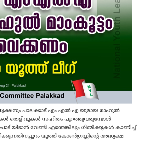
ദ്ധ്യക്ഷനും പാലക്കാട് എം എൽ എ യുമായ രാഹുൽ
ത്തലുകൾ തെളിവുകൾ സഹിതം പുറത്തുവരുമ്പോൾ
ിയിടാൻ വേണ്ടി എന്തെങ്കിലും ഗിമ്മിക്കുകൾ കാണിച്ച്
കുന്നതിനപ്പുറം യൂത്ത് കോൺഗ്രസ്സിന്റെ അദ്ധ്യക്ഷ