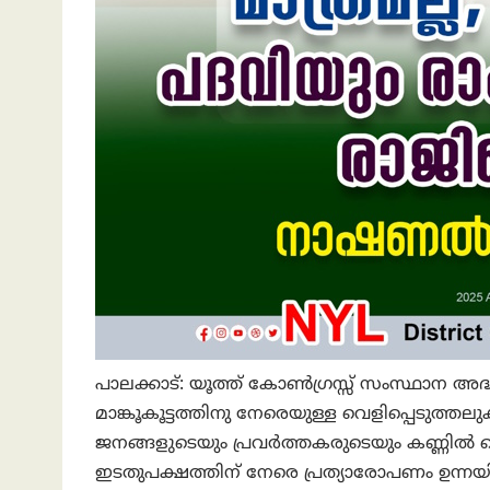
പാലക്കാട്: യൂത്ത് കോൺഗ്രസ്സ് സംസ്ഥാന അ
മാങ്കൂകൂട്ടത്തിനു നേരെയുള്ള വെളിപ്പെടു
ജനങ്ങളുടെയും പ്രവർത്തകരുടെയും കണ്ണിൽ പൊട
ഇടതുപക്ഷത്തിന് നേരെ പ്രത്യാരോപണം ഉന്നയിക്