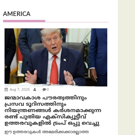
AMERICA
Aug 7, 2026
.
0
ജന്മാവകാശ പൗരത്വത്തിനും
പ്രസവ ടൂറിസത്തിനും
നിയന്ത്രണങ്ങൾ കർശനമാക്കുന്ന
രണ്ട് പുതിയ എക്സിക്യൂട്ടീവ്
ഉത്തരവുകളിൽ ട്രംപ് ഒപ്പു വെച്ചു
ഈ ഉത്തരവുകൾ അമേരിക്കക്കാരല്ലാത്ത