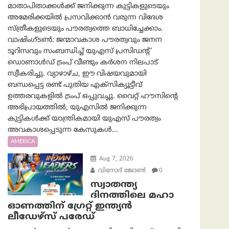
മാതാപിതാക്കൾക്ക് ജനിക്കുന്ന കുട്ടികളുടെയും
അമേരിക്കയിൽ പ്രസവിക്കാൻ വരുന്ന വിദേശ
സ്ത്രീകളുടെയും പൗരത്വത്തെ ബാധിച്ചേക്കാം.
വാഷിംഗ്ടണ്‍: ജന്മാവകാശ പൗരത്വവും ജനന
ടൂറിസവും സംബന്ധിച്ച് യുഎസ് പ്രസിഡന്റ്
ഡൊണാൾഡ് ട്രംപ് വീണ്ടും കർശന നിലപാട്
സ്വീകരിച്ചു. വ്യാഴാഴ്ച, ഈ വിഷയവുമായി
ബന്ധപ്പെട്ട രണ്ട് പുതിയ എക്സിക്യൂട്ടീവ്
ഉത്തരവുകളിൽ ട്രംപ് ഒപ്പുവച്ചു. വൈറ്റ് ഹൗസിന്റെ
അഭിപ്രായത്തിൽ, യുഎസിൽ ജനിക്കുന്ന
കുട്ടികൾക്ക് യാന്ത്രികമായി യുഎസ് പൗരത്വം
അവകാശപ്പെടുന്ന കേസുകൾ...
AMERICA
Aug 7, 2026
വിനോദ് ജോൺ
0
സ്വാതന്ത്യ
ദിനത്തിലെ മഹാ
ഓണത്തിന് ഗ്രേറ്റ് ഇന്ത്യൻ
ലീഡേഴ്സ് പരേഡ്