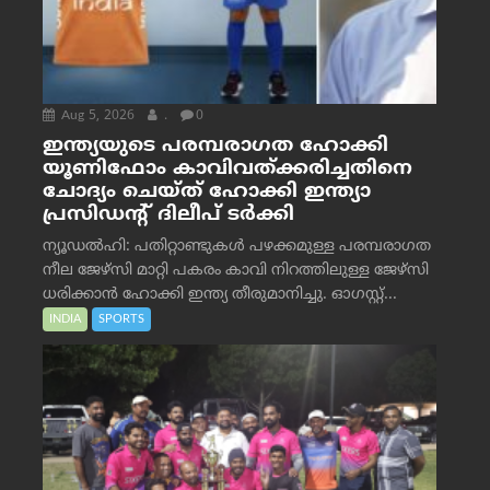
Aug 5, 2026
.
0
ഇന്ത്യയുടെ പരമ്പരാഗത ഹോക്കി
യൂണിഫോം കാവിവത്ക്കരിച്ചതിനെ
ചോദ്യം ചെയ്ത് ഹോക്കി ഇന്ത്യാ
പ്രസിഡന്റ് ദിലീപ് ടര്‍ക്കി
ന്യൂഡൽഹി: പതിറ്റാണ്ടുകൾ പഴക്കമുള്ള പരമ്പരാഗത
നീല ജേഴ്‌സി മാറ്റി പകരം കാവി നിറത്തിലുള്ള ജേഴ്‌സി
ധരിക്കാൻ ഹോക്കി ഇന്ത്യ തീരുമാനിച്ചു. ഓഗസ്റ്റ്...
INDIA
SPORTS