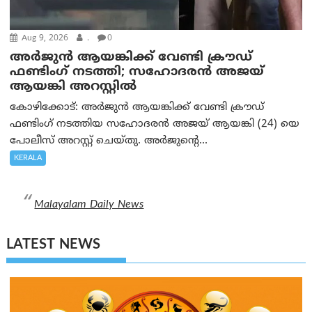
Aug 9, 2026
.
0
അർജുൻ ആയങ്കിക്ക് വേണ്ടി ക്രൗഡ്
ഫണ്ടിംഗ് നടത്തി; സഹോദരന്‍ അജയ്
ആയങ്കി അറസ്റ്റിൽ
കോഴിക്കോട്: അർജുൻ ആയങ്കിക്ക് വേണ്ടി ക്രൗഡ്
ഫണ്ടിംഗ് നടത്തിയ സഹോദരന്‍ അജയ് ആയങ്കി (24) യെ
പോലീസ് അറസ്റ്റ് ചെയ്തു. അർജുന്റെ...
KERALA
Malayalam Daily News
LATEST NEWS