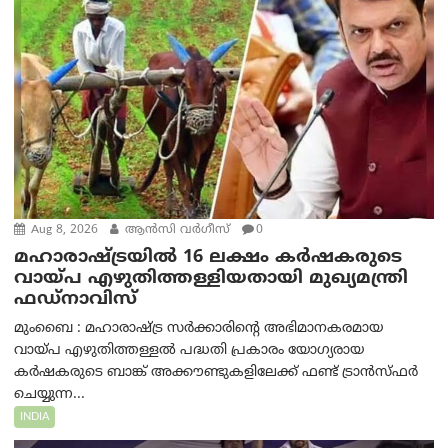
Aug 8, 2026
ആന്‍സി വര്‍ഗീസ്
0
മഹാരാഷ്ട്രയിൽ 16 ലക്ഷം കർഷകരുടെ
വായ്പ എഴുതിത്തള്ളിയതായി മുഖ്യമന്ത്രി
ഫഡ്‌നാവിസ്
മുംബൈ : മഹാരാഷ്ട്ര സർക്കാരിന്റെ അഭിമാനകരമായ
വായ്പ എഴുതിത്തള്ളൽ പദ്ധതി പ്രകാരം യോഗ്യരായ
കർഷകരുടെ ബാങ്ക് അക്കൗണ്ടുകളിലേക്ക് ഫണ്ട് ട്രാൻസ്ഫർ
ചെയ്യുന്ന...
INDIA