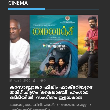
CINEMA
Aug 6, 2026
.
0
കാസാബ്ലാങ്കാ ഫിലിം ഫാക്ടറിയുടെ
തമിഴ് ചിത്രം ‘മൈലാഞ്ചി’ ഹംഗാമ
ഒടിടിയിൽ; സംഗീതം ഇളയരാജ
കാസാബ്ലാങ്കാ ഫിലിം ഫാക്ടറി വിതരണം ചെയ്യുന്ന