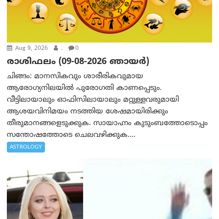
Aug 9, 2026
.
0
രാശിഫലം (09-08-2026 ഞായര്‍)
ചിങ്ങം: മാനസികവും ശാരീരികവുമായ
ആരോഗ്യനിലയിൽ പുരോഗതി കാണപ്പെടും.
വീട്ടിലായാലും ഓഫിസിലായാലും മറ്റുള്ളവരുമായി
ആശയവിനിമയം നടത്തിയ ശേഷമായിരിക്കും
തീരുമാനങ്ങളെടുക്കുക. സായാഹ്നം കുടുംബത്തോടൊപ്പം
സന്തോഷത്തോടെ ചെലവഴിക്കുക....
ASTROLOGY