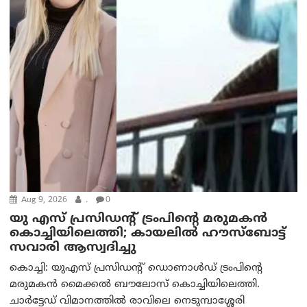
Aug 9, 2026
.
0
യു എസ് പ്രസിഡന്റ് ട്രംപിന്റെ മരുമകൻ
കൊച്ചിയിലെത്തി; കായലിൽ ഹൗസ്ബോട്ട്
സവാരി ആസ്വദിച്ചു
കൊച്ചി: യുഎസ് പ്രസിഡന്റ് ഡൊണാൾഡ് ട്രംപിന്റെ
മരുമകൻ മൈക്കൽ ബൗലോസ് കൊച്ചിയിലെത്തി.
ചാർട്ടേഡ് വിമാനത്തിൽ രാവിലെ നെടുമ്പാശ്ശേരി