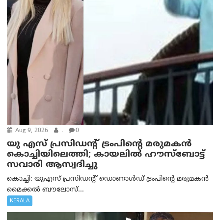
Aug 9, 2026
.
0
യു എസ് പ്രസിഡന്റ് ട്രംപിന്റെ മരുമകൻ
കൊച്ചിയിലെത്തി; കായലിൽ ഹൗസ്ബോട്ട്
സവാരി ആസ്വദിച്ചു
കൊച്ചി: യുഎസ് പ്രസിഡന്റ് ഡൊണാൾഡ് ട്രംപിന്റെ മരുമകൻ
മൈക്കൽ ബൗലോസ്...
KERALA