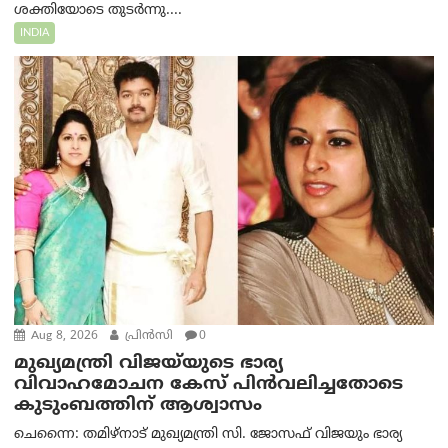
ശക്തിയോടെ തുടർന്നു....
INDIA
Aug 8, 2026
പ്രിന്‍സി
0
മുഖ്യമന്ത്രി വിജയ്‌യുടെ ഭാര്യ
വിവാഹമോചന കേസ് പിൻവലിച്ചതോടെ
കുടുംബത്തിന് ആശ്വാസം
ചെന്നൈ: തമിഴ്‌നാട് മുഖ്യമന്ത്രി സി. ജോസഫ് വിജയും ഭാര്യ