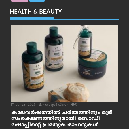
HEALTH & BEAUTY
Jul 28, 2026
രാഹുല്‍ ധിംഗ്ര
0
കാലവർഷത്തിൽ ചർമ്മത്തിനും മുടി
സംരക്ഷണത്തിനുമായി ബോഡി
ഷോപ്പിന്റെ പ്രത്യേക ഓഫറുകൾ