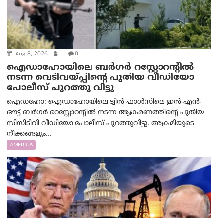
Aug 8, 2026
.
0
ഐഡാഹോയിലെ ബർഗർ റസ്റ്റോറന്റിൽ
നടന്ന വെടിവയ്പ്പിന്റെ പുതിയ വീഡിയോ
പോലീസ് പുറത്തു വിട്ടു
ഐഡഹോ: ഐഡാഹോയിലെ ട്വിൻ ഫാൾസിലെ ഇൻ-എൻ-
ഔട്ട് ബർഗർ റെസ്റ്റോറന്റിൽ നടന്ന ആക്രമണത്തിന്റെ പുതിയ
സിസിടിവി വീഡിയോ പോലീസ് പുറത്തുവിട്ടു. അക്രമിയുടെ
നീക്കങ്ങളും...
AMERICA