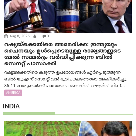
Aug 8, 2026
.
0
റഷ്യയ്‌ക്കെതിരെ അമേരിക്ക: ഇന്ത്യയും
ചൈനയും ഉൾപ്പെടെയുള്ള രാജ്യങ്ങളുടെ
മേൽ സമ്മർദ്ദം വർദ്ധിപ്പിക്കുന്ന ബിൽ
സെനറ്റ് പാസാക്കി
റഷ്യയ്‌ക്കെതിരെ കടുത്ത ഉപരോധങ്ങൾ ഏർപ്പെടുത്തുന്ന
ബിൽ യുഎസ് സെനറ്റ് വൻ ഭൂരിപക്ഷത്തോടെ അംഗീകരിച്ചു.
86-11 വോട്ടുകൾക്ക് പാസായ പാക്കേജിൽ റഷ്യയിൽ നിന്ന്...
AMERICA
INDIA