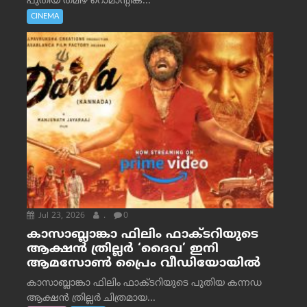
പുതിയ തമിഴ് റൊമാന്റിക്...
CINEMA
Jul 23, 2026
.
0
കാസാബ്ലാങ്കാ ഫിലിം ഫാക്ടറിയുടെ
ആക്ഷൻ ത്രില്ലർ ‘ദൈവ’ ഇനി
ആമസോൺ പ്രൈം വീഡിയോയിൽ
കാസാബ്ലാങ്കാ ഫിലിം ഫാക്ടറിയുടെ പുതിയ കന്നഡ
ആക്ഷൻ ത്രില്ലർ ചിത്രമായ...