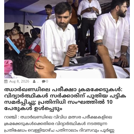
Aug 8, 2026
.
0
ഝാര്‍ഖണ്ഡിലെ പരീക്ഷാ ക്രമക്കേടുകള്‍:
വിദ്യാർത്ഥികൾ സർക്കാരിന് പുതിയ പട്ടിക
സമർപ്പിച്ചു; പ്രതിനിധി സംഘത്തിൽ 10
പേരുകൾ ഉൾപ്പെടും
റാഞ്ചി : ഝാർഖണ്ഡിലെ വിവിധ മത്സര പരീക്ഷകളിലെ
ക്രമക്കേടുകൾക്കെതിരെ വിദ്യാർത്ഥികൾ നടത്തുന്ന
പ്രതിഷേധം വെള്ളിയാഴ്ച പതിനാലാം ദിവസവും പൂർണ്ണ