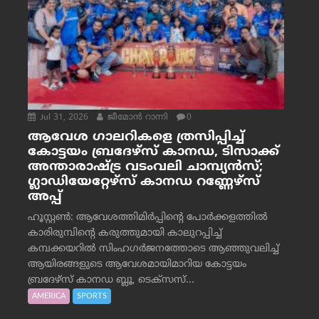
Jul 31, 2026
ജീമോന്‍ റാന്നി
0
ആവേശ ഗാലറികളെ ത്രസിപ്പിച്ച്
കോട്ടയം ബ്രദേഴ്‌സ് കാനഡ, ടിസാക്ക്
അന്താരാഷ്ട്ര വടംവലി ചാമ്പ്യന്‍സ്;
ഗ്ലാഡിയേറ്റേഴ്‌സ് കാനഡ റണ്ണേഴ്‌സ്
അപ്പ്
ഹൂസ്റ്റണ്‍: ആവേശത്തിമിര്‍പ്പിന്റെ പോര്‍ക്കളത്തില്‍
കാരിരുമ്പിന്റെ കരുത്തുമായി കാലുറപ്പിച്ച്
കമ്പക്കയറില്‍ സിംഹഗര്‍ജനത്തോടെ ആഞ്ഞുവലിച്ച്
ആയിരങ്ങളുടെ ആവേശമായിമാറിയ കോട്ടയം
ബ്രദേഴ്‌സ് കാനഡ ബ്ലൂ, ടെക്‌സസ്...
AMERICA
SPORTS