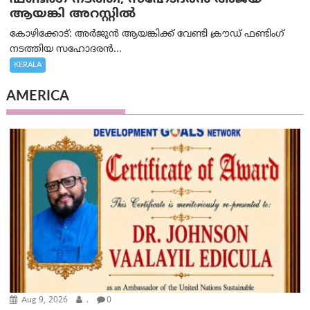
ആയങ്കി അറസ്റ്റിൽ
കോഴിക്കോട്: അർജുൻ ആയങ്കിക്ക് വേണ്ടി ക്രൗഡ് ഫണ്ടിംഗ്
നടത്തിയ സഹോദരന്‍...
KERALA
AMERICA
Aug 9, 2026
.
0