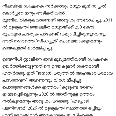
നിലവിലെ ഡിഎംകെ സർക്കാരും മധുര മുനിസിപ്പൽ
കോർപ്പറേഷനും അഴിമതിയില്‍
മുങ്ങിയിരിക്കുകയാണെന്ന് അദ്ദേഹം ആരോപിച്ചു. 2011
ൽ മുഖ്യമന്ത്രി ജയലളിത മധുരയ്ക്ക് 250 കോടി
രൂപയുടെ പ്രത്യേക പാക്കേജ് പ്രഖ്യാപിച്ചിരുന്നുവെന്നും
അത് നഗരത്തെ ‘സിംഗപ്പൂർ’ പോലെയാക്കുമെന്നും
ഉദയകുമാർ ഓർമ്മിപ്പിച്ചു.
ഉദയനിധി സ്റ്റാലിനെ ഭാവി മുഖ്യമന്ത്രിയായി ഡിഎംകെ
ഉയർത്തിക്കാട്ടുന്നതിനെ ഉദയകുമാർ ശക്തമായി
എതിർത്തു, ഇത് “ജനാധിപത്യത്തിൽ അഹങ്കാരപരമായ
പ്രസ്താവന” ആണെന്നും വിശേഷിപ്പിച്ചു.
പൊതുജനങ്ങൾക്ക് ഇത്തരം “കുടുംബ ഭരണം”
ഇഷ്ടപ്പെടില്ലെന്നും 2026 ൽ അതിനുള്ള ഉത്തരം
നൽകുമെന്നും അദ്ദേഹം പറഞ്ഞു. “എടപ്പാടി
പളനിസ്വാമി 2026 ൽ മുഖ്യമന്ത്രി സ്ഥാനത്ത് ഒപ്പിടും”
എന്ന് ഉദയകുമാർ അവകാശപ്പെട്ടു. ഡിഎംകെ