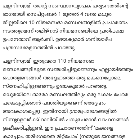
പളനിസ്വാമി തന്റെ സംസ്ഥാനവ്യാപക പര്യടനത്തിന്റെ
ഭാഗമായി സെപ്റ്റംബർ 1 മുതൽ 4 വരെ മധുര
ജില്ലയിലെ 10 നിയമസഭാ മണ്ഡലങ്ങളിൽ പ്രചാരണം
നടത്തുമെന്ന് തമിഴ്‌നാട് നിയമസഭയിലെ പ്രതിപക്ഷ
ഉപനേതാവ് ആർ.ബി. ഉദയകുമാർ ശനിയാഴ്ച
പത്രസമ്മേളനത്തിൽ പറഞ്ഞു.
പളനിസ്വാമി ഇതുവരെ 110 നിയമസഭാ
മണ്ഡലങ്ങളിലൂടെ സഞ്ചരിച്ചിട്ടുണ്ടെന്നും എല്ലായിടത്തും
പൊതുജനങ്ങൾ അദ്ദേഹത്തെ ഒരു മകനെപ്പോലെ
സ്നേഹിച്ചിട്ടുണ്ടെന്നും ഉദയകുമാർ പറഞ്ഞു.
മധുരയിലെ ഓരോ മണ്ഡലത്തിലും ഒരു ലക്ഷം പേരെ
പങ്കെടുപ്പിക്കാൻ പദ്ധതിയുണ്ടെന്ന് അദ്ദേഹം
അവകാശപ്പെട്ടു. ഇതിനായി ഗ്രാമപ്രദേശങ്ങളിൽ
നിന്നുള്ളവർക്ക് റാലിയിൽ പങ്കുചേരാൻ വാഹനങ്ങൾ
ക്രമീകരിച്ചിട്ടുണ്ട്. ഈ പ്രചാരണത്തിന് ‘മക്കളെ
കാപ്പോം, തമിഴഗതൈ മീറ്റ്പോം’ (നമ്മുടെ ജനങ്ങളെ