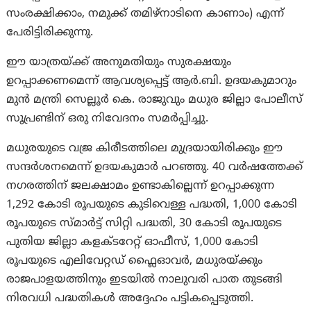
സംരക്ഷിക്കാം, നമുക്ക് തമിഴ്‌നാടിനെ കാണാം) എന്ന്
പേരിട്ടിരിക്കുന്നു.
ഈ യാത്രയ്ക്ക് അനുമതിയും സുരക്ഷയും
ഉറപ്പാക്കണമെന്ന് ആവശ്യപ്പെട്ട് ആർ.ബി. ഉദയകുമാറും
മുൻ മന്ത്രി സെല്ലൂർ കെ. രാജുവും മധുര ജില്ലാ പോലീസ്
സൂപ്രണ്ടിന് ഒരു നിവേദനം സമർപ്പിച്ചു.
മധുരയുടെ വജ്ര കിരീടത്തിലെ മുദ്രയായിരിക്കും ഈ
സന്ദർശനമെന്ന് ഉദയകുമാർ പറഞ്ഞു. 40 വർഷത്തേക്ക്
നഗരത്തിന് ജലക്ഷാമം ഉണ്ടാകില്ലെന്ന് ഉറപ്പാക്കുന്ന
1,292 കോടി രൂപയുടെ കുടിവെള്ള പദ്ധതി, 1,000 കോടി
രൂപയുടെ സ്മാർട്ട് സിറ്റി പദ്ധതി, 30 കോടി രൂപയുടെ
പുതിയ ജില്ലാ കളക്ടറേറ്റ് ഓഫീസ്, 1,000 കോടി
രൂപയുടെ എലിവേറ്റഡ് ഫ്ലൈഓവർ, മധുരയ്ക്കും
രാജപാളയത്തിനും ഇടയിൽ നാലുവരി പാത തുടങ്ങി
നിരവധി പദ്ധതികൾ അദ്ദേഹം പട്ടികപ്പെടുത്തി.