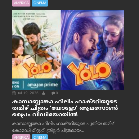
AMERICA
CINEMA
Jul 19, 2026
.
0
കാസാബ്ലാങ്കാ ഫിലിം ഫാക്ടറിയുടെ
തമിഴ് ചിത്രം ‘യോളോ’ ആമസോൺ
പ്രൈം വീഡിയോയിൽ
കാസാബ്ലാങ്കാ ഫിലിം ഫാക്ടറിയുടെ പുതിയ തമിഴ്
കോമഡി-മിസ്റ്ററി ത്രില്ലർ ചിത്രമായ...
AMERICA
CINEMA