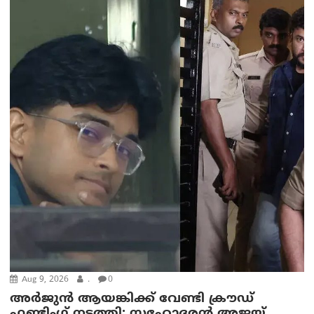
Aug 9, 2026
.
0
അർജുൻ ആയങ്കിക്ക് വേണ്ടി ക്രൗഡ്
ഫണ്ടിംഗ് നടത്തി; സഹോദരന്‍ അജയ്