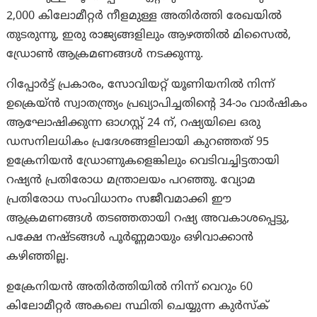
2,000 കിലോമീറ്റർ നീളമുള്ള അതിർത്തി രേഖയിൽ
തുടരുന്നു, ഇരു രാജ്യങ്ങളിലും ആഴത്തിൽ മിസൈൽ,
ഡ്രോൺ ആക്രമണങ്ങൾ നടക്കുന്നു.
റിപ്പോർട്ട് പ്രകാരം, സോവിയറ്റ് യൂണിയനിൽ നിന്ന്
ഉക്രെയ്ൻ സ്വാതന്ത്ര്യം പ്രഖ്യാപിച്ചതിന്റെ 34-ാം വാർഷികം
ആഘോഷിക്കുന്ന ഓഗസ്റ്റ് 24 ന്, റഷ്യയിലെ ഒരു
ഡസനിലധികം പ്രദേശങ്ങളിലായി കുറഞ്ഞത് 95
ഉക്രേനിയൻ ഡ്രോണുകളെങ്കിലും വെടിവച്ചിട്ടതായി
റഷ്യൻ പ്രതിരോധ മന്ത്രാലയം പറഞ്ഞു. വ്യോമ
പ്രതിരോധ സംവിധാനം സജീവമാക്കി ഈ
ആക്രമണങ്ങൾ തടഞ്ഞതായി റഷ്യ അവകാശപ്പെട്ടു,
പക്ഷേ നഷ്ടങ്ങൾ പൂർണ്ണമായും ഒഴിവാക്കാൻ
കഴിഞ്ഞില്ല.
ഉക്രേനിയൻ അതിർത്തിയിൽ നിന്ന് വെറും 60
കിലോമീറ്റർ അകലെ സ്ഥിതി ചെയ്യുന്ന കുർസ്ക്