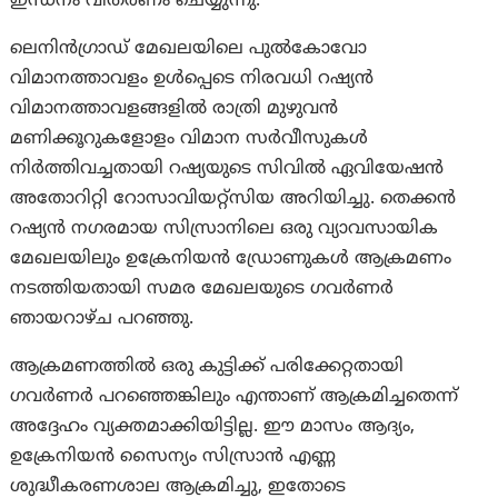
ഇന്ധനം വിതരണം ചെയ്യുന്നു.
ലെനിൻഗ്രാഡ് മേഖലയിലെ പുൽകോവോ
വിമാനത്താവളം ഉൾപ്പെടെ നിരവധി റഷ്യൻ
വിമാനത്താവളങ്ങളിൽ രാത്രി മുഴുവൻ
മണിക്കൂറുകളോളം വിമാന സർവീസുകൾ
നിർത്തിവച്ചതായി റഷ്യയുടെ സിവിൽ ഏവിയേഷൻ
അതോറിറ്റി റോസാവിയറ്റ്സിയ അറിയിച്ചു. തെക്കൻ
റഷ്യൻ നഗരമായ സിസ്രാനിലെ ഒരു വ്യാവസായിക
മേഖലയിലും ഉക്രേനിയൻ ഡ്രോണുകൾ ആക്രമണം
നടത്തിയതായി സമര മേഖലയുടെ ഗവർണർ
ഞായറാഴ്ച പറഞ്ഞു.
ആക്രമണത്തിൽ ഒരു കുട്ടിക്ക് പരിക്കേറ്റതായി
ഗവർണർ പറഞ്ഞെങ്കിലും എന്താണ് ആക്രമിച്ചതെന്ന്
അദ്ദേഹം വ്യക്തമാക്കിയിട്ടില്ല. ഈ മാസം ആദ്യം,
ഉക്രേനിയൻ സൈന്യം സിസ്രാൻ എണ്ണ
ശുദ്ധീകരണശാല ആക്രമിച്ചു, ഇതോടെ