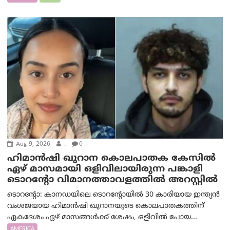
Aug 9, 2026
.
0
ഹിമാൻഷി ഖുറാന കൊലപാതക കേസിൽ
ഏഴ് മാസമായി ഒളിവിലായിരുന്ന പങ്കാളി
ടൊറന്റോ വിമാനത്താവളത്തിൽ അറസ്റ്റിൽ
ടൊറന്റോ: കാനഡയിലെ ടൊറന്റോയിൽ 30 കാരിയായ ഇന്ത്യൻ
വംശജയായ ഹിമാൻഷി ഖുറാനയുടെ കൊലപാതകത്തിന്
ഏകദേശം ഏഴ് മാസങ്ങൾക്ക് ശേഷം, ഒളിവിൽ പോയ...
AMERICA