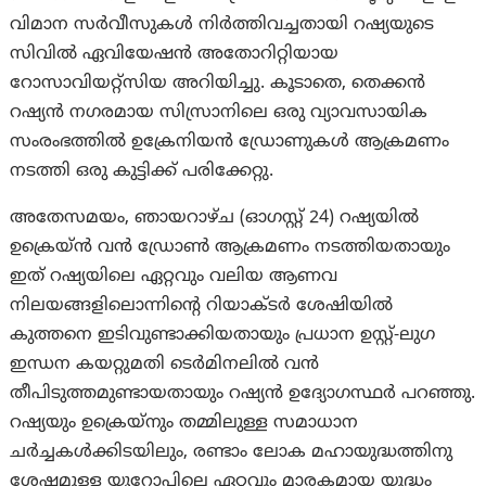
വിമാന സർവീസുകൾ നിർത്തിവച്ചതായി റഷ്യയുടെ
സിവിൽ ഏവിയേഷൻ അതോറിറ്റിയായ
റോസാവിയറ്റ്സിയ അറിയിച്ചു. കൂടാതെ, തെക്കൻ
റഷ്യൻ നഗരമായ സിസ്രാനിലെ ഒരു വ്യാവസായിക
സംരംഭത്തിൽ ഉക്രേനിയൻ ഡ്രോണുകൾ ആക്രമണം
നടത്തി ഒരു കുട്ടിക്ക് പരിക്കേറ്റു.
അതേസമയം, ഞായറാഴ്ച (ഓഗസ്റ്റ് 24) റഷ്യയിൽ
ഉക്രെയ്ൻ വൻ ഡ്രോൺ ആക്രമണം നടത്തിയതായും
ഇത് റഷ്യയിലെ ഏറ്റവും വലിയ ആണവ
നിലയങ്ങളിലൊന്നിന്റെ റിയാക്ടർ ശേഷിയിൽ
കുത്തനെ ഇടിവുണ്ടാക്കിയതായും പ്രധാന ഉസ്റ്റ്-ലുഗ
ഇന്ധന കയറ്റുമതി ടെർമിനലിൽ വൻ
തീപിടുത്തമുണ്ടായതായും റഷ്യൻ ഉദ്യോഗസ്ഥർ പറഞ്ഞു.
റഷ്യയും ഉക്രെയ്നും തമ്മിലുള്ള സമാധാന
ചർച്ചകൾക്കിടയിലും, രണ്ടാം ലോക മഹായുദ്ധത്തിനു
ശേഷമുള്ള യൂറോപ്പിലെ ഏറ്റവും മാരകമായ യുദ്ധം