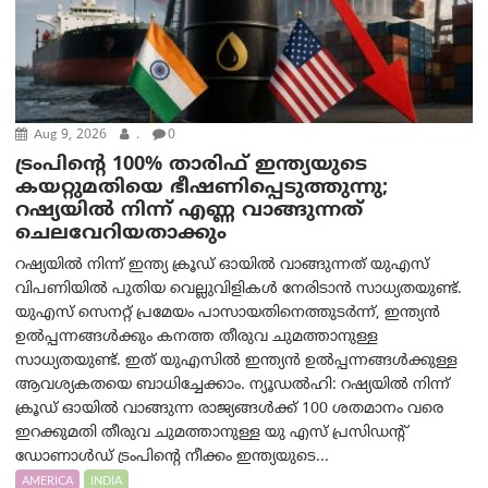
Aug 9, 2026
.
0
ട്രം‌പിന്റെ 100% താരിഫ് ഇന്ത്യയുടെ
കയറ്റുമതിയെ ഭീഷണിപ്പെടുത്തുന്നു;
റഷ്യയിൽ നിന്ന് എണ്ണ വാങ്ങുന്നത്
ചെലവേറിയതാക്കും
റഷ്യയിൽ നിന്ന് ഇന്ത്യ ക്രൂഡ് ഓയിൽ വാങ്ങുന്നത് യുഎസ്
വിപണിയിൽ പുതിയ വെല്ലുവിളികൾ നേരിടാൻ സാധ്യതയുണ്ട്.
യുഎസ് സെനറ്റ് പ്രമേയം പാസായതിനെത്തുടർന്ന്, ഇന്ത്യൻ
ഉൽപ്പന്നങ്ങൾക്കും കനത്ത തീരുവ ചുമത്താനുള്ള
സാധ്യതയുണ്ട്. ഇത് യുഎസിൽ ഇന്ത്യൻ ഉൽപ്പന്നങ്ങൾക്കുള്ള
ആവശ്യകതയെ ബാധിച്ചേക്കാം. ന്യൂഡല്‍ഹി: റഷ്യയിൽ നിന്ന്
ക്രൂഡ് ഓയിൽ വാങ്ങുന്ന രാജ്യങ്ങൾക്ക് 100 ശതമാനം വരെ
ഇറക്കുമതി തീരുവ ചുമത്താനുള്ള യു എസ് പ്രസിഡന്റ്
ഡോണാള്‍ഡ് ട്രം‌പിന്റെ നീക്കം ഇന്ത്യയുടെ...
AMERICA
INDIA