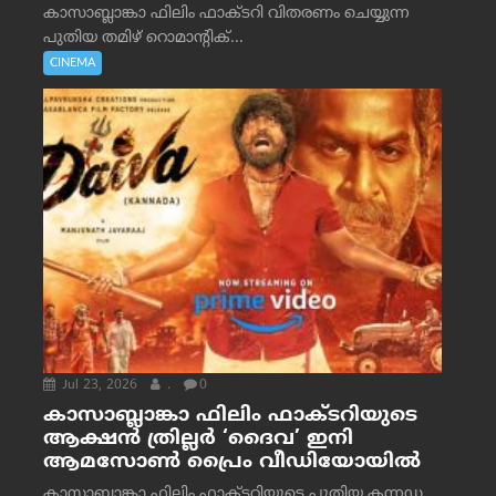
കാസാബ്ലാങ്കാ ഫിലിം ഫാക്ടറി വിതരണം ചെയ്യുന്ന
പുതിയ തമിഴ് റൊമാന്റിക്...
CINEMA
Jul 23, 2026
.
0
കാസാബ്ലാങ്കാ ഫിലിം ഫാക്ടറിയുടെ
ആക്ഷൻ ത്രില്ലർ ‘ദൈവ’ ഇനി
ആമസോൺ പ്രൈം വീഡിയോയിൽ
കാസാബ്ലാങ്കാ ഫിലിം ഫാക്ടറിയുടെ പുതിയ കന്നഡ