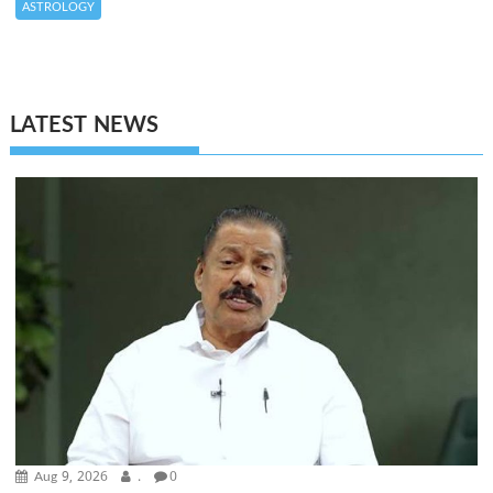
ASTROLOGY
LATEST NEWS
Aug 9, 2026
.
0