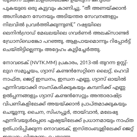
തുടർന്ന് ചക്രവാളത്തിലേക്ക് ഉയരുന്ന കറുത്ത
പുകയുടെ ഒരു കൂട്ടവും കാണിച്ചു. “തീ അണയ്ക്കാൻ
അഗ്നിശമന സേനയും അടിയന്തര സേവനങ്ങളും
നിലവിൽ പ്രവർത്തിക്കുന്നുണ്ട്,” റഷ്യയിലെ
ലെനിൻഗ്രാഡ് മേഖലയിലെ ഗവർണർ അലക്സാണ്ടർ
ഡ്രോസ്ഡെങ്കോ പറഞ്ഞു. ആളപായമൊന്നും റിപ്പോർട്ട്
ചെയ്തിട്ടില്ലെന്നും അദ്ദേഹം കൂട്ടിച്ചേർത്തു.
നോവടെക് (NVTK.MM) പ്രകാരം, 2013-ൽ തുറന്ന ഉസ്റ്റ്-
ലുഗ സമുച്ചയം, ഗ്യാസ് കണ്ടൻസേറ്റിനെ ലൈറ്റ്, ഹെവി
നാഫ്ത, ജെറ്റ് ഇന്ധനം, ഇന്ധന എണ്ണ, ഗ്യാസ് ഓയിൽ
എന്നിവയാക്കി സംസ്കരിക്കുകയും കമ്പനിക്ക് എണ്ണ
ഉൽപ്പന്നങ്ങളും ഗ്യാസ് കണ്ടൻസേറ്റും അന്താരാഷ്ട്ര
വിപണികളിലേക്ക് അയയ്ക്കാൻ പ്രാപ്തമാക്കുകയും
ചെയ്യുന്നു. ചൈന, സിംഗപ്പൂർ, തായ്‌വാൻ, മലേഷ്യ
എന്നിവയുൾപ്പെടെ ഏഷ്യയിലേക്ക് പ്രധാനമായും നാഫ്ത
ഉത്പാദിപ്പിക്കുന്ന നൊവടെക്, ഇസ്താംബൂളിലേക്ക് ജെറ്റ്