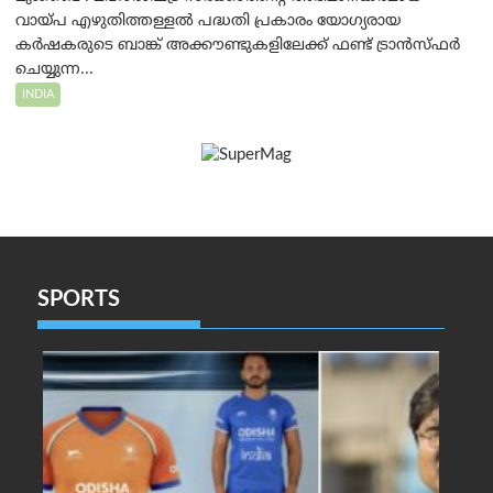
വായ്പ എഴുതിത്തള്ളൽ പദ്ധതി പ്രകാരം യോഗ്യരായ
കർഷകരുടെ ബാങ്ക് അക്കൗണ്ടുകളിലേക്ക് ഫണ്ട് ട്രാൻസ്ഫർ
ചെയ്യുന്ന...
INDIA
SPORTS