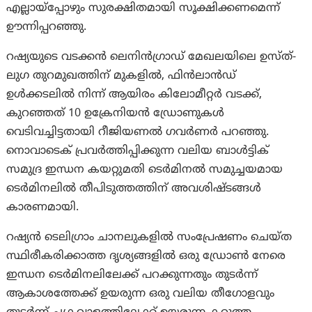
എല്ലായ്‌പ്പോഴും സുരക്ഷിതമായി സൂക്ഷിക്കണമെന്ന്
ഊന്നിപ്പറഞ്ഞു.
റഷ്യയുടെ വടക്കൻ ലെനിൻഗ്രാഡ് മേഖലയിലെ ഉസ്ത്-
ലുഗ തുറമുഖത്തിന് മുകളിൽ, ഫിൻലാൻഡ്
ഉൾക്കടലിൽ നിന്ന് ആയിരം കിലോമീറ്റർ വടക്ക്,
കുറഞ്ഞത് 10 ഉക്രേനിയൻ ഡ്രോണുകൾ
വെടിവച്ചിട്ടതായി റീജിയണൽ ഗവർണർ പറഞ്ഞു.
നൊവാടെക് പ്രവർത്തിപ്പിക്കുന്ന വലിയ ബാൾട്ടിക്
സമുദ്ര ഇന്ധന കയറ്റുമതി ടെർമിനൽ സമുച്ചയമായ
ടെർമിനലിൽ തീപിടുത്തത്തിന് അവശിഷ്ടങ്ങൾ
കാരണമായി.
റഷ്യൻ ടെലിഗ്രാം ചാനലുകളിൽ സംപ്രേഷണം ചെയ്ത
സ്ഥിരീകരിക്കാത്ത ദൃശ്യങ്ങളിൽ ഒരു ഡ്രോൺ നേരെ
ഇന്ധന ടെർമിനലിലേക്ക് പറക്കുന്നതും തുടർന്ന്
ആകാശത്തേക്ക് ഉയരുന്ന ഒരു വലിയ തീഗോളവും