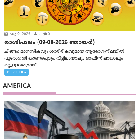
Aug 9, 2026
.
0
രാശിഫലം (09-08-2026 ഞായര്‍)
ചിങ്ങം: മാനസികവും ശാരീരികവുമായ ആരോഗ്യനിലയിൽ
പുരോഗതി കാണപ്പെടും. വീട്ടിലായാലും ഓഫിസിലായാലും
മറ്റുള്ളവരുമായി...
ASTROLOGY
AMERICA