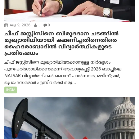
Aug 9, 2026
.
0
ചീഫ് ജസ്റ്റിസിനെ ബിരുദദാന ചടങ്ങില്‍
മുഖ്യാതിഥിയായി ക്ഷണിച്ചതിനെതിരെ
ഹൈദരാബാദില്‍ വിദ്യാർത്ഥികളുടെ
പ്രതിഷേധം
ചീഫ് ജസ്റ്റിസിനെ മുഖ്യാതിഥിയാക്കാനുള്ള നിർദ്ദേശം
പുനഃപരിശോധിക്കണമെന്ന് ആവശ്യപ്പെട്ട് 2026 ബാച്ചിലെ
NALSAR വിദ്യാർത്ഥികൾ വൈസ് ചാൻസലർ, രജിസ്ട്രാർ,
പ്രൊഫസർമാർ എന്നിവർക്ക് ഒരു...
INDIA