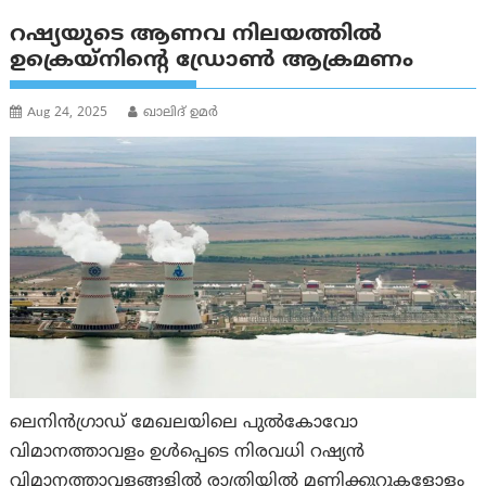
റഷ്യയുടെ ആണവ നിലയത്തിൽ
ഉക്രെയ്നിന്റെ ഡ്രോൺ ആക്രമണം
Aug 24, 2025
ഖാലിദ് ഉമര്‍
ലെനിൻഗ്രാഡ് മേഖലയിലെ പുൽകോവോ
വിമാനത്താവളം ഉൾപ്പെടെ നിരവധി റഷ്യൻ
വിമാനത്താവളങ്ങളിൽ രാത്രിയിൽ മണിക്കൂറുകളോളം