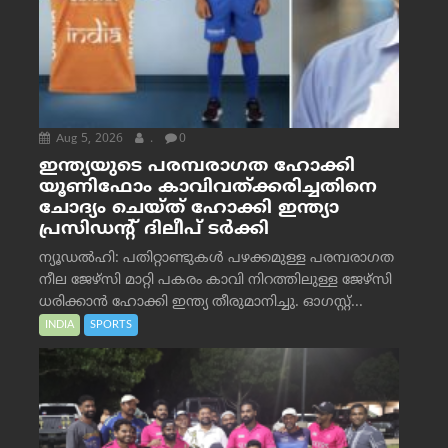
Aug 5, 2026
.
0
ഇന്ത്യയുടെ പരമ്പരാഗത ഹോക്കി
യൂണിഫോം കാവിവത്ക്കരിച്ചതിനെ
ചോദ്യം ചെയ്ത് ഹോക്കി ഇന്ത്യാ
പ്രസിഡന്റ് ദിലീപ് ടര്‍ക്കി
ന്യൂഡൽഹി: പതിറ്റാണ്ടുകൾ പഴക്കമുള്ള പരമ്പരാഗത
നീല ജേഴ്‌സി മാറ്റി പകരം കാവി നിറത്തിലുള്ള ജേഴ്‌സി
ധരിക്കാൻ ഹോക്കി ഇന്ത്യ തീരുമാനിച്ചു. ഓഗസ്റ്റ്...
INDIA
SPORTS