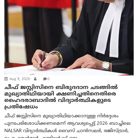
Aug 9, 2026
.
0
ചീഫ് ജസ്റ്റിസിനെ ബിരുദദാന ചടങ്ങില്‍
മുഖ്യാതിഥിയായി ക്ഷണിച്ചതിനെതിരെ
ഹൈദരാബാദില്‍ വിദ്യാർത്ഥികളുടെ
പ്രതിഷേധം
ചീഫ് ജസ്റ്റിസിനെ മുഖ്യാതിഥിയാക്കാനുള്ള നിർദ്ദേശം
പുനഃപരിശോധിക്കണമെന്ന് ആവശ്യപ്പെട്ട് 2026 ബാച്ചിലെ
NALSAR വിദ്യാർത്ഥികൾ വൈസ് ചാൻസലർ, രജിസ്ട്രാർ,