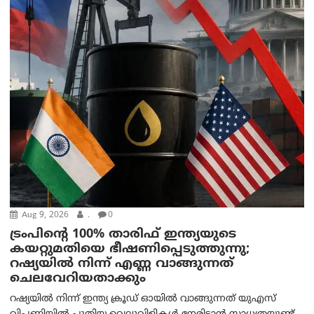
Aug 9, 2026
.
0
ട്രം‌പിന്റെ 100% താരിഫ് ഇന്ത്യയുടെ
കയറ്റുമതിയെ ഭീഷണിപ്പെടുത്തുന്നു;
റഷ്യയിൽ നിന്ന് എണ്ണ വാങ്ങുന്നത്
ചെലവേറിയതാക്കും
റഷ്യയിൽ നിന്ന് ഇന്ത്യ ക്രൂഡ് ഓയിൽ വാങ്ങുന്നത് യുഎസ്