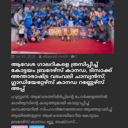
Jul 31, 2026
ജീമോന്‍ റാന്നി
0
ആവേശ ഗാലറികളെ ത്രസിപ്പിച്ച്
കോട്ടയം ബ്രദേഴ്‌സ് കാനഡ, ടിസാക്ക്
അന്താരാഷ്ട്ര വടംവലി ചാമ്പ്യന്‍സ്;
ഗ്ലാഡിയേറ്റേഴ്‌സ് കാനഡ റണ്ണേഴ്‌സ്
അപ്പ്
ഹൂസ്റ്റണ്‍: ആവേശത്തിമിര്‍പ്പിന്റെ പോര്‍ക്കളത്തില്‍
കാരിരുമ്പിന്റെ കരുത്തുമായി കാലുറപ്പിച്ച്
കമ്പക്കയറില്‍ സിംഹഗര്‍ജനത്തോടെ ആഞ്ഞുവലിച്ച്
ആയിരങ്ങളുടെ ആവേശമായിമാറിയ കോട്ടയം
ബ്രദേഴ്‌സ് കാനഡ ബ്ലൂ, ടെക്‌സസ്...