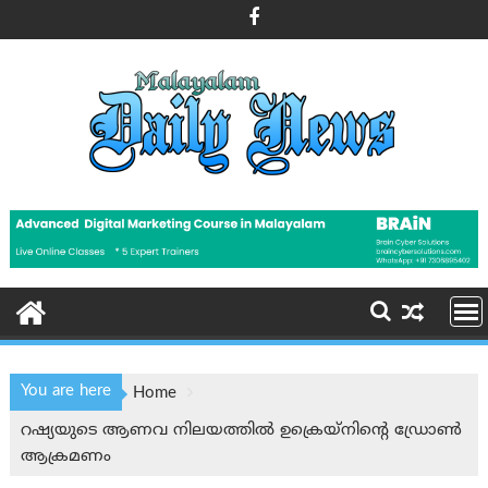
Skip
to
content
You are here
Home
റഷ്യയുടെ ആണവ നിലയത്തിൽ ഉക്രെയ്നിന്റെ ഡ്രോൺ
ആക്രമണം