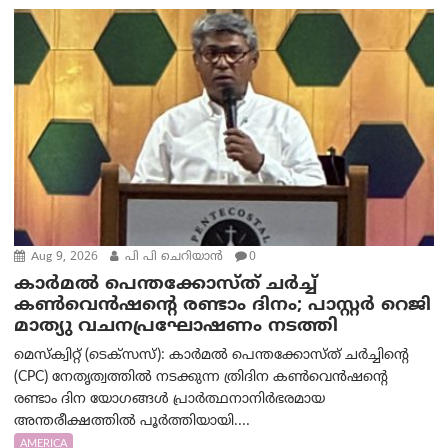
Aug 9, 2026
പി പി ചെറിയാൻ
0
കാർമൽ പെന്തക്കോസ്ത് ചർച്ച്
കൺവെൻഷന്റെ രണ്ടാം ദിനം; പാസ്റ്റർ റെജി
മാത്യു വചനപ്രഘോഷണം നടത്തി
മെസ്‌ക്വിറ്റ് (ടെക്സസ്): കാർമൽ പെന്തക്കോസ്ത് ചർച്ചിന്റെ
(CPC) നേതൃത്വത്തിൽ നടക്കുന്ന ത്രിദിന കൺവെൻഷന്റെ
രണ്ടാം ദിന യോഗങ്ങൾ പ്രാർത്ഥനാനിർഭരമായ
അന്തരീക്ഷത്തിൽ പൂർത്തിയായി....
AMERICA