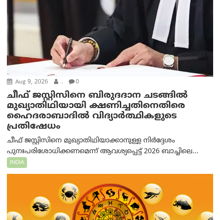
Aug 9, 2026
.
0
ചീഫ് ജസ്റ്റിസിനെ ബിരുദദാന ചടങ്ങില്‍
മുഖ്യാതിഥിയായി ക്ഷണിച്ചതിനെതിരെ
ഹൈദരാബാദില്‍ വിദ്യാർത്ഥികളുടെ
പ്രതിഷേധം
ചീഫ് ജസ്റ്റിസിനെ മുഖ്യാതിഥിയാക്കാനുള്ള നിർദ്ദേശം
പുനഃപരിശോധിക്കണമെന്ന് ആവശ്യപ്പെട്ട് 2026 ബാച്ചിലെ...
INDIA