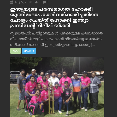
Aug 5, 2026
.
0
ഇന്ത്യയുടെ പരമ്പരാഗത ഹോക്കി
യൂണിഫോം കാവിവത്ക്കരിച്ചതിനെ
ചോദ്യം ചെയ്ത് ഹോക്കി ഇന്ത്യാ
പ്രസിഡന്റ് ദിലീപ് ടര്‍ക്കി
ന്യൂഡൽഹി: പതിറ്റാണ്ടുകൾ പഴക്കമുള്ള പരമ്പരാഗത
നീല ജേഴ്‌സി മാറ്റി പകരം കാവി നിറത്തിലുള്ള ജേഴ്‌സി
ധരിക്കാൻ ഹോക്കി ഇന്ത്യ തീരുമാനിച്ചു. ഓഗസ്റ്റ്...
INDIA
SPORTS