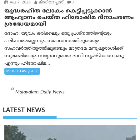
Aug 7, 2026
മീഡിയാ പ്ലസ്
0
യുദ്ധരഹിത ലോകം കെട്ടിപ്പടുക്കാന്‍
ആഹ്വാനം ചെയ്ത ഹിരോഷിമ ദിനാചരണം
ശ്രദ്ധേയമായി
ദോഹ: യുദ്ധം ഒരിക്കലും ഒരു പ്രശ്‌നത്തിന്റെയും
പരിഹാരമല്ലെന്നും, സമാധാനത്തിലൂടെയും
സഹവര്‍ത്തിത്വത്തിലൂടെയും മാത്രമേ മനുഷ്യരാശിക്ക്
സുരക്ഷിതവും സമൃദ്ധവുമായ ഭാവി സൃഷ്ടിക്കാനാകൂ
എന്നും ഹിരോഷിമ...
MIDDLE EAST/GULF
Malayalam Daily News
LATEST NEWS