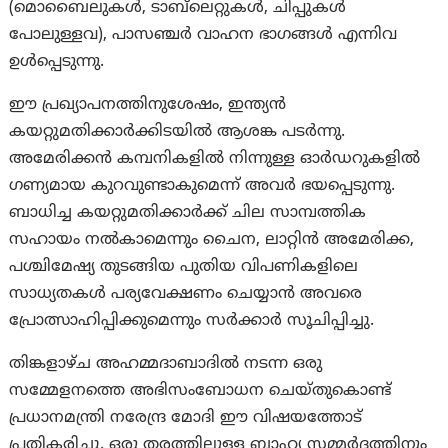
(മൊബൈലുകൾ, ടാബ്‌ലെറ്റുകൾ, ചിപ്പുകൾ
പോലുള്ളവ), പാസഞ്ചർ വാഹന ഭാഗങ്ങൾ എന്നിവ
ഉൾപ്പെടുന്നു.
ഈ പ്രഖ്യാപനത്തിനുശേഷം, ഇന്ത്യൻ
കയറ്റുമതിക്കാർക്കിടയിൽ ആശങ്ക പടര്‍ന്നു.
അമേരിക്കൻ കമ്പനികളിൽ നിന്നുള്ള ഓർഡറുകളിൽ
ഗണ്യമായ കുറവുണ്ടാകുമെന്ന് അവർ ഭയപ്പെടുന്നു.
ബാധിച്ച കയറ്റുമതിക്കാർക്ക് ചില സാമ്പത്തിക
സഹായം നൽകാമെന്നും ചൈന, ലാറ്റിൻ അമേരിക്ക,
പശ്ചിമേഷ്യ തുടങ്ങിയ പുതിയ വിപണികളിലെ
സാധ്യതകൾ പര്യവേക്ഷണം ചെയ്യാൻ അവരെ
പ്രോത്സാഹിപ്പിക്കുമെന്നും സർക്കാർ സൂചിപ്പിച്ചു.
തിങ്കളാഴ്ച അഹമ്മദാബാദിൽ നടന്ന ഒരു
സമ്മേളനത്തെ അഭിസംബോധന ചെയ്തുകൊണ്ട്
പ്രധാനമന്ത്രി നരേന്ദ്ര മോദി ഈ വിഷയത്തോട്
പ്രതികരിച്ചു. ഒരു തരത്തിലുള്ള ബാഹ്യ സമ്മർദ്ദത്തിനും