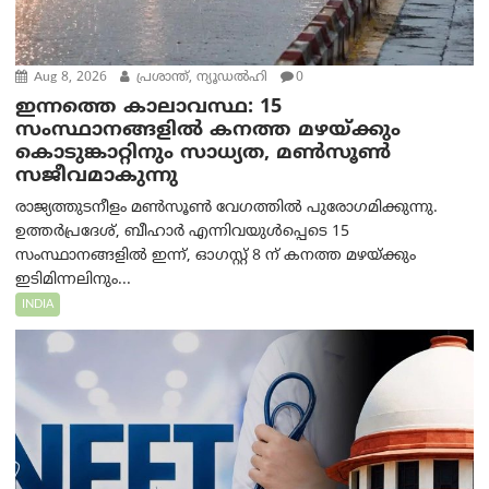
Aug 8, 2026
പ്രശാന്ത്, ന്യൂഡല്‍ഹി
0
ഇന്നത്തെ കാലാവസ്ഥ: 15
സംസ്ഥാനങ്ങളിൽ കനത്ത മഴയ്ക്കും
കൊടുങ്കാറ്റിനും സാധ്യത, മൺസൂൺ
സജീവമാകുന്നു
രാജ്യത്തുടനീളം മൺസൂൺ വേഗത്തിൽ പുരോഗമിക്കുന്നു.
ഉത്തർപ്രദേശ്, ബീഹാർ എന്നിവയുൾപ്പെടെ 15
സംസ്ഥാനങ്ങളിൽ ഇന്ന്, ഓഗസ്റ്റ് 8 ന് കനത്ത മഴയ്ക്കും
ഇടിമിന്നലിനും...
INDIA