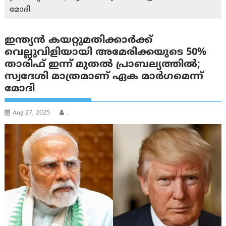
മോദി
ഇന്ത്യൻ കയറ്റുമതിക്കാർക്ക്
വെല്ലുവിളിയായി അമേരിക്കയുടെ 50%
താരിഫ് ഇന്ന് മുതൽ പ്രാബല്യത്തിൽ;
സ്വദേശി മാത്രമാണ് ഏക മാർഗമെന്ന്
മോദി
Aug 27, 2025
.