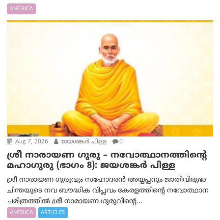
AMERICA
Aug 7, 2026
ജയശങ്കര്‍ പിള്ള
0
ശ്രീ നാരായണ ഗുരു – നവോത്ഥാനത്തിന്റെ
മഹാഗുരു (ഭാഗം 8): ജയശങ്കര്‍ പിള്ള
ശ്രീ നാരായണ ഗുരുവും സഹോദരൻ അയ്യപ്പനും ജാതിവിരുദ്ധ
ചിന്തയുടെ നവ ബൗദ്ധിക വിപ്ലവം കേരളത്തിന്റെ നവോത്ഥാന
ചരിത്രത്തിൽ ശ്രീ നാരായണ ഗുരുവിന്റെ...
AMERICA
ARTICLES