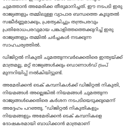
ചുമത്താൻ അമേരിക്ക തീരുമാനിച്ചത്. ഈ നടപടി ഇരു
രാജ്യങ്ങളും തമ്മിലുള്ള വ്യാപാര ബന്ധത്തെ കൂടുതൽ
സങ്കീർണ്ണമാക്കും, പ്രത്യേകിച്ചും തന്ത്രപരവും
പ്രതിരോധപരവുമായ പങ്കാളിത്തത്തെക്കുറിച്ച് ഇരു
രാജ്യങ്ങളും തമ്മിൽ ചർച്ചകൾ നടക്കുന്ന
സാഹചര്യത്തിൽ.
ഡിജിറ്റൽ നികുതി ചുമത്തുന്നവർക്കെതിരെ ഇന്ത്യയ്ക്ക്
മാത്രമല്ല, മറ്റ് രാജ്യങ്ങൾക്കും ഡൊണാൾഡ് ട്രംപ്
മുന്നറിയിപ്പ് നൽകിയിട്ടുണ്ട്.
അമേരിക്കൻ ടെക് കമ്പനികൾക്ക് ഡിജിറ്റൽ നികുതി,
നിയമങ്ങൾ അല്ലെങ്കിൽ നിയമങ്ങൾ ചുമത്തുന്ന
രാജ്യങ്ങൾക്കെതിരെ കർശന നടപടിയെടുക്കുമെന്ന്
അദ്ദേഹം പറഞ്ഞു. “ഡിജിറ്റൽ നികുതികളും
നിയമങ്ങളും അമേരിക്കൻ ടെക് കമ്പനികളെ
ദോഷകരമായി ബാധിക്കാൻ മാത്രമാണ്