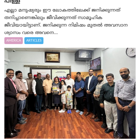
പിള്ള
എല്ലാ മനുഷ്യരും ഈ ലോകത്തിലേക്ക് ജനിക്കുന്നത്
തനിച്ചാണെങ്കിലും ജീവിക്കുന്നത് സാമൂഹിക
ജീവിയായിട്ടാണ്. ജനിക്കുന്ന നിമിഷം മുതൽ അവസാന
ശ്വാസം വരെ അവനെ...
AMERICA
ARTICLES