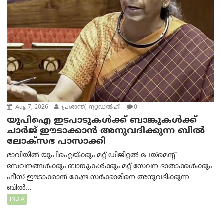
Aug 7, 2026
പ്രശാന്ത്, ന്യൂഡല്‍ഹി
0
യുപിഐ ഇടപാടുകൾക്ക് ബാങ്കുകൾക്ക്
ചാർജ് ഈടാക്കാൻ അനുവദിക്കുന്ന ബിൽ
ലോക്‌സഭ പാസാക്കി
ഭാവിയിൽ യുപിഐയ്ക്കും മറ്റ് ഡിജിറ്റൽ പേയ്‌മെന്റ്
സേവനങ്ങൾക്കും ബാങ്കുകൾക്കും മറ്റ് സേവന ദാതാക്കൾക്കും
ഫീസ് ഈടാക്കാൻ കേന്ദ്ര സർക്കാരിനെ അനുവദിക്കുന്ന
ബിൽ...
INDIA