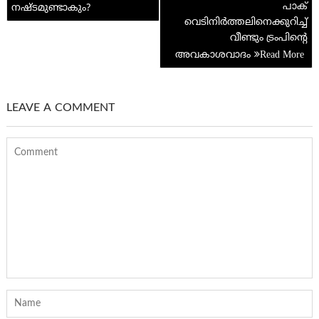
പാക്
നഷ്ടമുണ്ടാകും?
വെടിനിർത്തലിനെക്കുറിച്ച്
വീണ്ടും ട്രം‌പിന്റെ
അവകാശവാദം
LEAVE A COMMENT