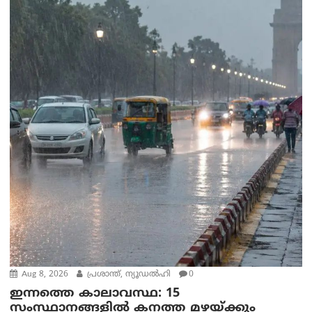
Aug 8, 2026
പ്രശാന്ത്, ന്യൂഡല്‍ഹി
0
ഇന്നത്തെ കാലാവസ്ഥ: 15
സംസ്ഥാനങ്ങളിൽ കനത്ത മഴയ്ക്കും