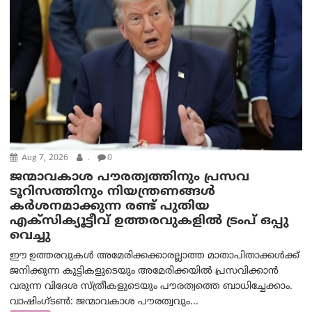
Aug 7, 2026
.
0
ജന്മാവകാശ പൗരത്വത്തിനും പ്രസവ
ടൂറിസത്തിനും നിയന്ത്രണങ്ങൾ
കർശനമാക്കുന്ന രണ്ട് പുതിയ
എക്സിക്യൂട്ടീവ് ഉത്തരവുകളിൽ ട്രംപ് ഒപ്പു
വെച്ചു
ഈ ഉത്തരവുകൾ അമേരിക്കക്കാരല്ലാത്ത മാതാപിതാക്കൾക്ക്
ജനിക്കുന്ന കുട്ടികളുടെയും അമേരിക്കയിൽ പ്രസവിക്കാൻ
വരുന്ന വിദേശ സ്ത്രീകളുടെയും പൗരത്വത്തെ ബാധിച്ചേക്കാം.
വാഷിംഗ്ടണ്‍: ജന്മാവകാശ പൗരത്വവും...