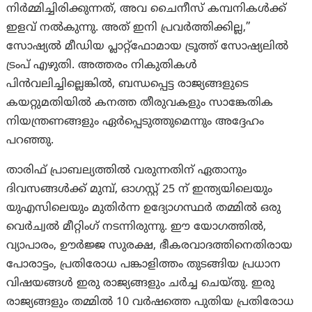
നിർമ്മിച്ചിരിക്കുന്നത്, അവ ചൈനീസ് കമ്പനികൾക്ക്
ഇളവ് നൽകുന്നു. അത് ഇനി പ്രവർത്തിക്കില്ല,”
സോഷ്യൽ മീഡിയ പ്ലാറ്റ്‌ഫോമായ ട്രൂത്ത് സോഷ്യലിൽ
ട്രംപ് എഴുതി. അത്തരം നികുതികൾ
പിൻവലിച്ചില്ലെങ്കിൽ, ബന്ധപ്പെട്ട രാജ്യങ്ങളുടെ
കയറ്റുമതിയിൽ കനത്ത തീരുവകളും സാങ്കേതിക
നിയന്ത്രണങ്ങളും ഏർപ്പെടുത്തുമെന്നും അദ്ദേഹം
പറഞ്ഞു.
താരിഫ് പ്രാബല്യത്തിൽ വരുന്നതിന് ഏതാനും
ദിവസങ്ങൾക്ക് മുമ്പ്, ഓഗസ്റ്റ് 25 ന് ഇന്ത്യയിലെയും
യുഎസിലെയും മുതിർന്ന ഉദ്യോഗസ്ഥർ തമ്മിൽ ഒരു
വെർച്വൽ മീറ്റിംഗ് നടന്നിരുന്നു. ഈ യോഗത്തിൽ,
വ്യാപാരം, ഊർജ്ജ സുരക്ഷ, ഭീകരവാദത്തിനെതിരായ
പോരാട്ടം, പ്രതിരോധ പങ്കാളിത്തം തുടങ്ങിയ പ്രധാന
വിഷയങ്ങൾ ഇരു രാജ്യങ്ങളും ചർച്ച ചെയ്തു. ഇരു
രാജ്യങ്ങളും തമ്മിൽ 10 വർഷത്തെ പുതിയ പ്രതിരോധ