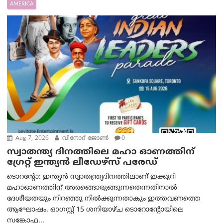
AMERICA
Aug 7, 2026
വിനോദ് ജോൺ
0
സ്വാതന്ത്യ ദിനത്തിലെ മഹാ ഓണത്തിന്
ഗ്രേറ്റ് ഇന്ത്യൻ ലീഡേഴ്സ് പരേഡ്
ടൊറന്റോ: ഇന്ത്യൻ സ്വാതന്ത്ര്യദിനത്തിലാണ് ഇക്കുറി
മഹാഓണത്തിന് അരങ്ങൊരുങ്ങുന്നതെന്നതിനാൽ
ദേശീയതയും നിറഞ്ഞു നിൽക്കുന്നതാകും ഇത്തവണത്തെ
ആഘോഷം. ഓഗസ്റ്റ് 15 ശനിയാഴ്ച ടൊറോന്റോയിലെ
സങ്കോഫ...