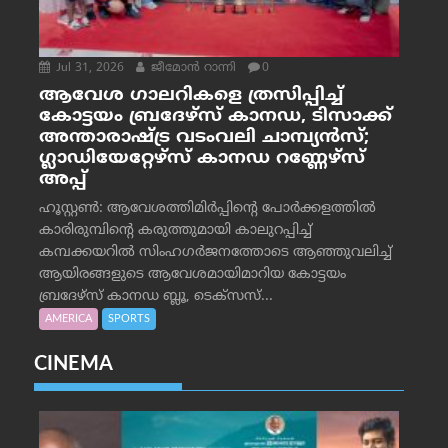
Jul 31, 2026
ജീമോന്‍ റാന്നി
0
ആവേശ ഗാലറികളെ ത്രസിപ്പിച്ച്
കോട്ടയം ബ്രദേഴ്‌സ് കാനഡ, ടിസാക്ക്
അന്താരാഷ്ട്ര വടംവലി ചാമ്പ്യന്‍സ്;
ഗ്ലാഡിയേറ്റേഴ്‌സ് കാനഡ റണ്ണേഴ്‌സ്
അപ്പ്
ഹൂസ്റ്റണ്‍: ആവേശത്തിമിര്‍പ്പിന്റെ പോര്‍ക്കളത്തില്‍
കാരിരുമ്പിന്റെ കരുത്തുമായി കാലുറപ്പിച്ച്
കമ്പക്കയറില്‍ സിംഹഗര്‍ജനത്തോടെ ആഞ്ഞുവലിച്ച്
ആയിരങ്ങളുടെ ആവേശമായിമാറിയ കോട്ടയം
ബ്രദേഴ്‌സ് കാനഡ ബ്ലൂ, ടെക്‌സസ്...
AMERICA
SPORTS
CINEMA