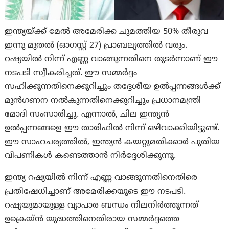
ഇന്ത്യയ്ക്ക് മേൽ അമേരിക്ക ചുമത്തിയ 50% തീരുവ
ഇന്നു മുതല്‍ (ഓഗസ്റ്റ് 27) പ്രാബല്യത്തിൽ വരും.
റഷ്യയിൽ നിന്ന് എണ്ണ വാങ്ങുന്നതിനെ തുടർന്നാണ് ഈ
നടപടി സ്വീകരിച്ചത്. ഈ സമ്മർദ്ദം
സഹിക്കുന്നതിനെക്കുറിച്ചും തദ്ദേശീയ ഉൽപ്പന്നങ്ങൾക്ക്
മുൻഗണന നൽകുന്നതിനെക്കുറിച്ചും പ്രധാനമന്ത്രി
മോദി സംസാരിച്ചു. എന്നാല്‍, ചില ഇന്ത്യൻ
ഉൽപ്പന്നങ്ങളെ ഈ താരിഫിൽ നിന്ന് ഒഴിവാക്കിയിട്ടുണ്ട്.
ഈ സാഹചര്യത്തിൽ, ഇന്ത്യൻ കയറ്റുമതിക്കാർ പുതിയ
വിപണികൾ കണ്ടെത്താൻ നിർദ്ദേശിക്കുന്നു.
ഇന്ത്യ റഷ്യയിൽ നിന്ന് എണ്ണ വാങ്ങുന്നതിനെതിരെ
പ്രതിഷേധിച്ചാണ് അമേരിക്കയുടെ ഈ നടപടി.
റഷ്യയുമായുള്ള വ്യാപാര ബന്ധം നിലനിർത്തുന്നത്
ഉക്രെയ്ൻ യുദ്ധത്തിനെതിരായ സമ്മർദ്ദത്തെ