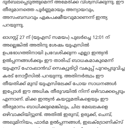
ദുർബലപ്പെടുത്തുമെന്ന് അമേരിക്ക വിശ്വസിക്കുന്നു. ഈ
തീരുമാനത്തെ പൂർണ്ണമായും അന്യായവും,
അസംബന്ധവും ഏകപക്ഷീയവുമാണെന്ന് ഇന്ത്യ
പറയുന്നു.
ഓഗസ്റ്റ് 27 ന് (യുഎസ് സമയം) പുലർച്ചെ 12:01 ന്
അല്ലെങ്കിൽ അതിനു ശേഷം യുഎസിൽ
ഉപഭോഗത്തിനായി പ്രവേശിക്കുന്ന എല്ലാ ഇന്ത്യൻ
ഉൽപ്പന്നങ്ങൾക്കും ഈ താരിഫ് ബാധകമാകുമെന്ന്
യുഎസ് ഹോംലാൻഡ് സെക്യൂരിറ്റി വകുപ്പ് പുറപ്പെടുവിച്ച
കരട് നോട്ടീസിൽ പറയുന്നു. അതിനർത്ഥം ഈ
തീയതിക്ക് മുമ്പ് യുഎസിലേക്ക് പോയ സാധനങ്ങൾ
ഇപ്പോൾ ഈ അധിക തീരുവയിൽ നിന്ന് ഒഴിവാക്കപ്പെടും
എന്നാണ്. മിക്ക ഇന്ത്യൻ കയറ്റുമതികളെയും ഈ
തീരുമാനം ബാധിക്കുമെങ്കിലും, ചില മേഖലകളെ
ഒഴിവാക്കിയിട്ടുണ്ട്. അതിൽ ഇരുമ്പ്, ഉരുക്ക്, ചെമ്പ്,
അലുമിനിയം, ഫാർമ ഉൽപ്പന്നങ്ങൾ, ഇലക്ട്രോണിക്സ്