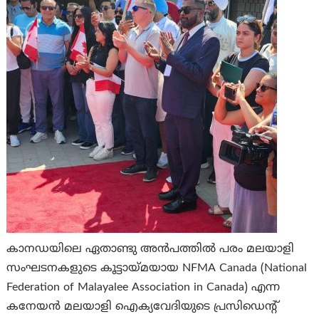
കാനഡയിലെ ഏതാണ്ടു അന്‍പത്തില്‍ പരം മലയാളി
സംഘടനകളുടെ കൂട്ടായ്മയായ NFMA Canada (National
Federation of Malayalee Association in Canada) എന്ന
കനേയന്‍ മലയാളി ഐക്യവേദിയുടെ പ്രസിഡെന്‍റ്