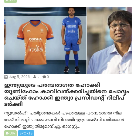
Aug 5, 2026
.
0
ഇന്ത്യയുടെ പരമ്പരാഗത ഹോക്കി
യൂണിഫോം കാവിവത്ക്കരിച്ചതിനെ ചോദ്യം
ചെയ്ത് ഹോക്കി ഇന്ത്യാ പ്രസിഡന്റ് ദിലീപ്
ടര്‍ക്കി
ന്യൂഡൽഹി: പതിറ്റാണ്ടുകൾ പഴക്കമുള്ള പരമ്പരാഗത നീല
ജേഴ്‌സി മാറ്റി പകരം കാവി നിറത്തിലുള്ള ജേഴ്‌സി ധരിക്കാൻ
ഹോക്കി ഇന്ത്യ തീരുമാനിച്ചു. ഓഗസ്റ്റ്...
INDIA
SPORTS