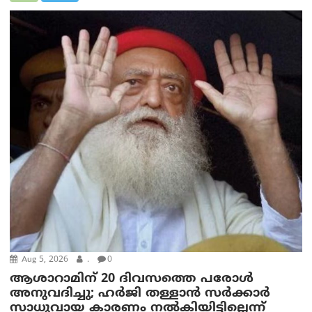
Aug 5, 2026
.
0
ആശാറാമിന് 20 ദിവസത്തെ പരോൾ
അനുവദിച്ചു; ഹർജി തള്ളാൻ സർക്കാർ
സാധുവായ കാരണം നൽകിയിട്ടില്ലെന്ന്