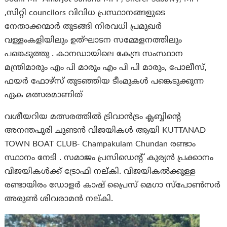
,സിറ്റി councilors വിവിധ പ്രസ്ഥാനങ്ങളുടെ
നേതാക്കന്മാര്‍ തുടങ്ങി നിരവധി പ്രമുഖര്‍
വള്ളംകളിയിലും ഉത്ഘാടന സമ്മേളനത്തിലും
പങ്കെടുത്തു . കാനഡായിലെ കേന്ദ്ര സംസ്ഥാന
മന്ത്രിമാരും എം പി മാരും എം പി പി മാരും, പോലീസ്,
ഫയര്‍ ഫോഴ്സ് തുടഞ്ഞിയ ടീംമുകള്‍ പങ്കെടുക്കുന്ന
ഏക മത്സരമാണിത്
വശീയറിയ മത്സരത്തില്‍ ട്രിവാന്‍ട്രം ക്ലബ്ബിന്റെ
അനന്തപുരി ചുണ്ടന്‍ വിജയികള്‍ ആയി KUTTANAD
TOWN BOAT CLUB- Champakulam Chundan രണ്ടാം
സ്ഥാനം നേടി . സമാജം പ്രസിഡെന്‍റ് കുര്യന്‍ പ്രക്കാനം
വിജയികള്‍ക്ക് ട്രോഫി നല്കി. വിജയികല്‍ക്കുള്ള
രണ്ടായിരം ഡോളര്‍ കാഷ് പ്രൈസ് മെഗാ സ്പോണ്‍സര്‍
അരുണ്‍ ശിവരാമന്‍ നല്കി.