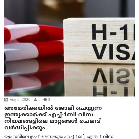
Aug 6, 2026
.
0
അമേരിക്കയില്‍ ജോലി ചെയ്യുന്ന
ഇന്ത്യക്കാർക്ക് എച്ച്-1ബി വിസ
നിയമങ്ങളിലെ മാറ്റങ്ങൾ ചെലവ്
വർദ്ധിപ്പിക്കും
യുഎസിലെ ട്രംപ് ഭരണകൂടം എച്ച്-1ബി, എൽ-1 വിസ