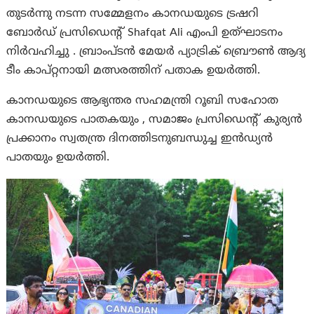
തുടര്‍ന്നു നടന്ന സമ്മേളനം കാനഡയുടെ ട്രഷറി
ബോര്‍ഡ് പ്രസിഡെന്‍റ് Shafqat Ali എം‌പി ഉത്ഘാടനം
നിര്‍വഹിച്ചു . ബ്രാംപ്ടന്‍ മേയര്‍ പ്യാട്രിക് ബ്രൌണ്‍ ആദ്യ
ടീം കാപ്റ്റനായി മത്സരത്തിന് പതാക ഉയര്‍ത്തി.
കാനഡയുടെ ആഭ്യന്തര സഹമന്ത്രി റൂബി സഹോത
കാനഡയുടെ പാതകയും , സമാജം പ്രസിഡെന്‍റ് കുര്യന്‍
പ്രക്കാനം സ്വതന്ത്ര ദിനത്തിടനുബന്ധുച്ച ഇന്‍ഡ്യന്‍
പാതയും ഉയര്‍ത്തി.