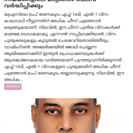
വർദ്ധിപ്പിക്കും
യുഎസിലെ ട്രംപ് ഭരണകൂടം എച്ച്-1ബി, എൽ-1 വിസ
കാലാവധി നീട്ടുന്നതിന് അധിക ഫീസ് ചുമത്താൻ
ഒരുങ്ങുകയാണ്. നിലവിൽ, ഈ ഫീസ് പുതിയ വിസകൾക്ക്
മാത്രമേ ബാധകമാകൂ, എന്നാൽ നടപ്പിലാക്കിയാൽ, വിസ
പുതുക്കലുകളും കൂടുതൽ ചെലവേറിയതായിത്തീരും.
വാഷിംഗ്ടണ്‍: അമേരിക്കയില്‍ ജോലി ചെയ്യുന്ന
ആയിരക്കണക്കിന് ഇന്ത്യൻ പ്രൊഫഷണലുകൾക്ക്
ആശങ്കാജനകമായ വാർത്തയാണ് പുറത്തുവന്നിരിക്കുന്നത്.
എച്ച്-1ബി, എൽ-1 വിസകളുടെ പുതുക്കലിന് അധിക ഫീസ്
ചുമത്താൻ ട്രംപ് ഭരണകൂടം തയ്യാറെടുക്കുന്നു. നിലവിൽ, ഈ
അധിക...
AMERICA