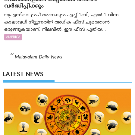
വർദ്ധിപ്പിക്കും
യുഎസിലെ ട്രംപ് ഭരണകൂടം എച്ച്-1ബി, എൽ-1 വിസ
കാലാവധി നീട്ടുന്നതിന് അധിക ഫീസ് ചുമത്താൻ
ഒരുങ്ങുകയാണ്. നിലവിൽ, ഈ ഫീസ് പുതിയ...
AMERICA
Malayalam Daily News
LATEST NEWS