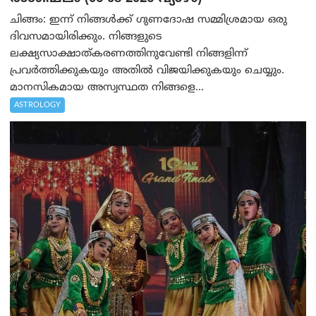
ചിങ്ങം: ഇന്ന് നിങ്ങൾക്ക് ഗുണദോഷ സമ്മിശ്രമായ ഒരു
ദിവസമായിരിക്കും. നിങ്ങളുടെ
ലക്ഷ്യസാക്ഷാത്കരണത്തിനുവേണ്ടി നിങ്ങളിന്ന്
പ്രവർത്തിക്കുകയും അതില്‍ വിജയിക്കുകയും ചെയ്യും.
മാനസികമായ അസ്വസ്ഥത നിങ്ങളെ...
ASTROLOGY