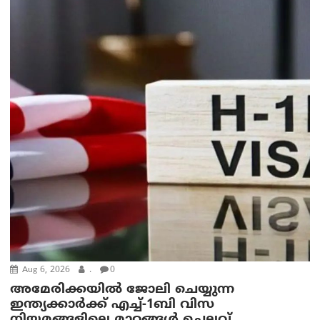
Aug 6, 2026
.
0
അമേരിക്കയില്‍ ജോലി ചെയ്യുന്ന
ഇന്ത്യക്കാർക്ക് എച്ച്-1ബി വിസ
നിയമങ്ങളിലെ മാറ്റങ്ങൾ ചെലവ്