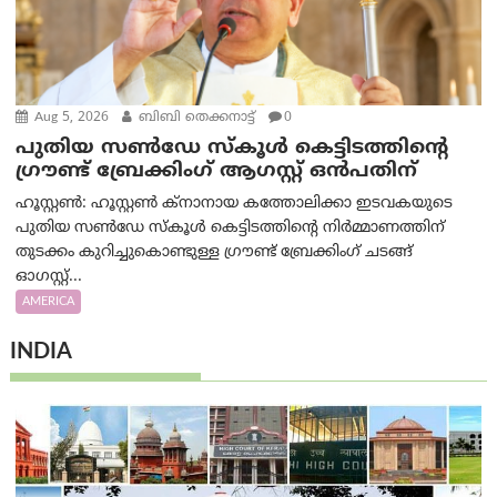
Aug 5, 2026
ബിബി തെക്കനാട്ട്
0
പുതിയ സൺഡേ സ്കൂൾ കെട്ടിടത്തിന്റെ
ഗ്രൗണ്ട് ബ്രേക്കിംഗ് ആഗസ്റ്റ് ഒൻപതിന്
ഹൂസ്റ്റൺ: ഹൂസ്റ്റൺ ക്നാനായ കത്തോലിക്കാ ഇടവകയുടെ
പുതിയ സൺഡേ സ്കൂൾ കെട്ടിടത്തിന്റെ നിർമ്മാണത്തിന്
തുടക്കം കുറിച്ചുകൊണ്ടുള്ള ഗ്രൗണ്ട് ബ്രേക്കിംഗ് ചടങ്ങ്
ഓഗസ്റ്റ്...
AMERICA
INDIA