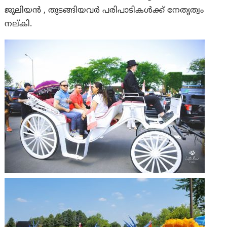
ജൂലിയന്‍ , തുടങ്ങിയവര്‍ പരിപാടികള്‍ക്ക് നേതൃത്വം
നല്കി.