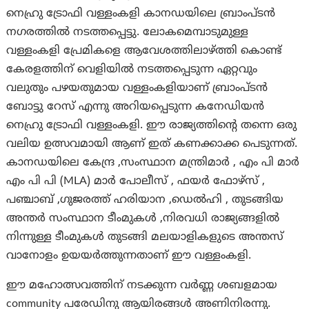
നെഹ്രു ട്രോഫി വള്ളംകളി കാനഡയിലെ ബ്രാംപ്ടന്‍
നഗരത്തില്‍ നടത്തപ്പെട്ടു. ലോകമെമ്പാടുമുള്ള
വള്ളംകളി പ്രേമികളെ ആവേശത്തിലാഴ്ത്തി കൊണ്ട്
കേരളത്തിന് വെളിയില്‍ നടത്തപ്പെടുന്ന ഏറ്റവും
വലുതും പഴയതുമായ വള്ളംകളിയാണ് ബ്രാംപ്ടന്‍
ബോട്ടു റേസ് എന്നു അറിയപ്പെടുന്ന കനേഡിയന്‍
നെഹ്രു ട്രോഫി വള്ളംകളി. ഈ രാജ്യത്തിന്റെ തന്നെ ഒരു
വലിയ ഉത്സവമായി ആണ് ഇത് കണക്കാക്ക പെടുന്നത്.
കാനഡയിലെ കേന്ദ്ര ,സംസ്ഥാന മന്ത്രിമാര്‍ , എം പി മാര്‍
എം പി പി (MLA) മാര്‍ പോലീസ് , ഫയര്‍ ഫോഴ്സ് ,
പഞ്ചാബ് ,ഗുജരത്ത് ഹരിയാന ,ഡെല്‍ഹി , തുടങ്ങിയ
അന്തര്‍ സംസ്ഥാന ടീംമുകള്‍ ,നിരവധി രാജ്യങ്ങളില്‍
നിന്നുള്ള ടീംമുകള്‍ തുടങ്ങി മലയാളികളുടെ അന്തസ്
വാനോളം ഉയയര്‍ത്തുന്നതാണ് ഈ വള്ളംകളി.
ഈ മഹോത്സവത്തിന് നടക്കുന്ന വര്‍ണ്ണ ശബളമായ
community പരേഡിനു ആയിരങ്ങള്‍ അണിനിരന്നു.