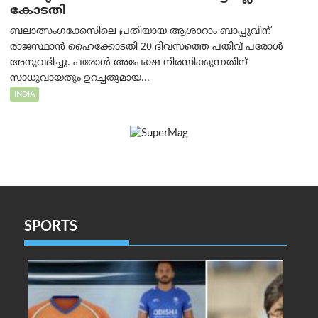
കോടതി
ബലാത്സംഗക്കേസിലെ പ്രതിയായ ആശാറാം ബാപ്പുവിന്
രാജസ്ഥാൻ ഹൈക്കോടതി 20 ദിവസത്തെ പതിവ് പരോൾ
അനുവദിച്ചു. പരോൾ അപേക്ഷ നിരസിക്കുന്നതിന്
സാധുവായതും ഉറച്ചതുമായ...
INDIA
SPORTS