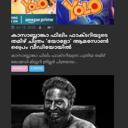
Jul 19, 2026
.
0
കാസാബ്ലാങ്കാ ഫിലിം ഫാക്ടറിയുടെ
തമിഴ് ചിത്രം ‘യോളോ’ ആമസോൺ
പ്രൈം വീഡിയോയിൽ
കാസാബ്ലാങ്കാ ഫിലിം ഫാക്ടറിയുടെ പുതിയ തമിഴ്
കോമഡി-മിസ്റ്ററി ത്രില്ലർ ചിത്രമായ...
AMERICA
CINEMA