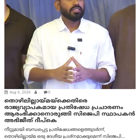
Aug 6, 2026
.
0
തൊഴിലില്ലായ്മയ്ക്കെതിരെ
രാജ്യവ്യാപകമായ പ്രതിഷേധ പ്രചാരണം
ആരംഭിക്കാനൊരുങ്ങി സിജെപി സ്ഥാപകന്‍
അഭിജീത് ദീപ്കെ
നീറ്റുമായി ബന്ധപ്പെട്ട പ്രതിഷേധങ്ങളെത്തുടർന്ന്,
തൊഴിലില്ലായ്മ ഒരു ദേശീയ പ്രശ്നമാക്കുമെന്ന് സിജെപി...