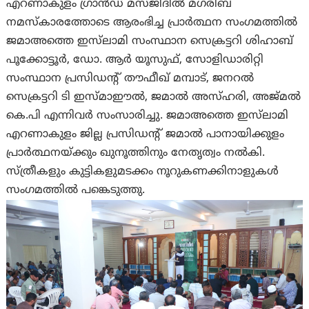
എറണാകുളം ഗ്രാൻഡ് മസ്ജിദിൽ മഗ്‌രിബ്
നമസ്കാരത്തോടെ ആരംഭിച്ച പ്രാർത്ഥന സംഗമത്തിൽ
ജമാഅത്തെ ഇസ്‌ലാമി സംസ്ഥാന സെക്രട്ടറി ശിഹാബ്
പൂക്കോട്ടൂർ, ഡോ. ആർ യൂസുഫ്, സോളിഡാരിറ്റി
സംസ്ഥാന പ്രസിഡന്റ്‌ തൗഫീഖ്‌ മമ്പാട്, ജനറൽ
സെക്രട്ടറി ടി ഇസ്മാഈൽ, ജമാൽ അസ്ഹരി, അജ്മൽ
കെ.പി എന്നിവർ സംസാരിച്ചു. ജമാഅത്തെ ഇസ്‌ലാമി
എറണാകുളം ജില്ല പ്രസിഡന്റ്‌ ജമാൽ പാനായിക്കുളം
പ്രാർത്ഥനയ്ക്കും ഖുനൂത്തിനും നേതൃത്വം നൽകി.
സ്ത്രീകളും കുട്ടികളുമടക്കം നൂറുകണക്കിനാളുകൾ
സംഗമത്തിൽ പങ്കെടുത്തു.