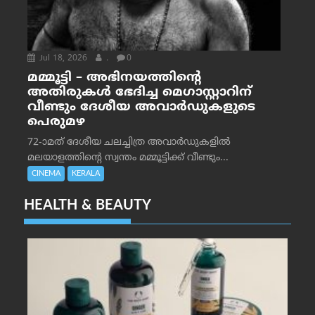
Jul 18, 2026
.
0
മമ്മൂട്ടി – അഭിനയത്തിന്റെ
അതിരുകൾ ഭേദിച്ച മെഗാസ്റ്റാറിന്
വീണ്ടും ദേശീയ അവാർഡുകളുടെ
പെരുമഴ
72-ാമത് ദേശീയ ചലച്ചിത്ര അവാര്‍ഡുകളില്‍
മലയാളത്തിന്റെ സ്വന്തം മമ്മൂട്ടിക്ക് വീണ്ടും...
CINEMA
KERALA
HEALTH & BEAUTY