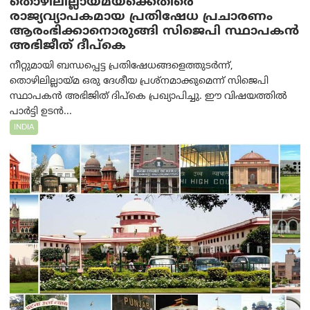
തൊഴിലില്ലായ്മയ്ക്കെതിരെ
രാജ്യവ്യാപകമായ പ്രതിഷേധ പ്രചാരണം
ആരംഭിക്കാനൊരുങ്ങി സിജെപി സ്ഥാപകന്‍
അഭിജീത് ദീപ്കെ
നീറ്റുമായി ബന്ധപ്പെട്ട പ്രതിഷേധങ്ങളെത്തുടർന്ന്,
തൊഴിലില്ലായ്മ ഒരു ദേശീയ പ്രശ്നമാക്കുമെന്ന് സിജെപി
സ്ഥാപകൻ അഭിജിത് ദിപ്കെ പ്രഖ്യാപിച്ചു. ഈ വിഷയത്തിൽ
പാർട്ടി ഉടൻ...
INDIA