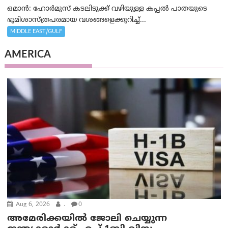
ഒമാന്‍: ഹോർമുസ് കടലിടുക്ക് വഴിയുള്ള കപ്പൽ പാതയുടെ
ഭൂമിശാസ്ത്രപരമായ വശങ്ങളെക്കുറിച്ച്...
MIDDLE EAST/GULF
AMERICA
Aug 6, 2026
.
0
അമേരിക്കയില്‍ ജോലി ചെയ്യുന്ന