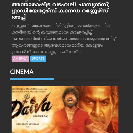
അന്താരാഷ്ട്ര വടംവലി ചാമ്പ്യന്‍സ്;
ഗ്ലാഡിയേറ്റേഴ്‌സ് കാനഡ റണ്ണേഴ്‌സ്
അപ്പ്
ഹൂസ്റ്റണ്‍: ആവേശത്തിമിര്‍പ്പിന്റെ പോര്‍ക്കളത്തില്‍
കാരിരുമ്പിന്റെ കരുത്തുമായി കാലുറപ്പിച്ച്
കമ്പക്കയറില്‍ സിംഹഗര്‍ജനത്തോടെ ആഞ്ഞുവലിച്ച്
ആയിരങ്ങളുടെ ആവേശമായിമാറിയ കോട്ടയം
ബ്രദേഴ്‌സ് കാനഡ ബ്ലൂ, ടെക്‌സസ്...
AMERICA
SPORTS
CINEMA