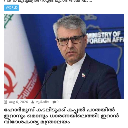
സിന്ധ് മുഖ്യമന്ത്രി സയ്യിദ് മുറാദ് അലി ഷാ...
WORLD
Aug 6, 2026
മുര്‍ഷിദ
0
ഹോർമുസ് കടലിടുക്ക് കപ്പൽ പാതയിൽ
ഇറാനും ഒമാനും ധാരണയിലെത്തി: ഇറാൻ
വിദേശകാര്യ മന്ത്രാലയം