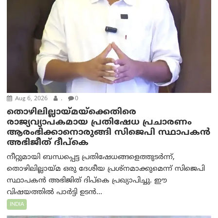
Aug 6, 2026
.
0
തൊഴിലില്ലായ്മയ്ക്കെതിരെ
രാജ്യവ്യാപകമായ പ്രതിഷേധ പ്രചാരണം
ആരംഭിക്കാനൊരുങ്ങി സിജെപി സ്ഥാപകന്‍
അഭിജീത് ദീപ്കെ
നീറ്റുമായി ബന്ധപ്പെട്ട പ്രതിഷേധങ്ങളെത്തുടർന്ന്,
തൊഴിലില്ലായ്മ ഒരു ദേശീയ പ്രശ്നമാക്കുമെന്ന് സിജെപി
സ്ഥാപകൻ അഭിജിത് ദിപ്കെ പ്രഖ്യാപിച്ചു. ഈ
വിഷയത്തിൽ പാർട്ടി ഉടൻ...
INDIA