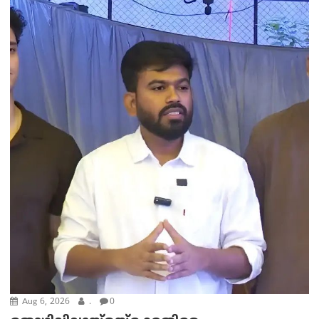
Aug 6, 2026
.
0