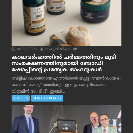
Jul 28, 2026
രാഹുല്‍ ധിംഗ്ര
0
കാലവർഷത്തിൽ ചർമ്മത്തിനും മുടി
സംരക്ഷണത്തിനുമായി ബോഡി
ഷോപ്പിന്റെ പ്രത്യേക ഓഫറുകൾ
ബ്രിട്ടീഷ് വംശജനായ എത്തിക്കൽ ബ്യൂട്ടി ബ്രാൻഡായ ദി
ബോഡി ഷോപ്പ് അതിന്റെ ഏറ്റവും ജനപ്രിയമായ
വിറ്റാമിൻ സി, ടീ ട്രീ, ഇഞ്ചി...
ARTICLES
HEALTH & BEAUTY