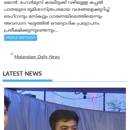
ഒമാന്‍: ഹോർമുസ് കടലിടുക്ക് വഴിയുള്ള കപ്പൽ
പാതയുടെ ഭൂമിശാസ്ത്രപരമായ വശങ്ങളെക്കുറിച്ച്
ടെഹ്‌റാനും മസ്‌കറ്റും ധാരണയിലെത്തിയെന്നും
അവസാന ഘട്ടത്തിൽ ഔദ്യോഗിക പ്രഖ്യാപനം
പ്രതീക്ഷിക്കുന്നുണ്ടെന്നും...
MIDDLE EAST/GULF
Malayalam Daily News
LATEST NEWS