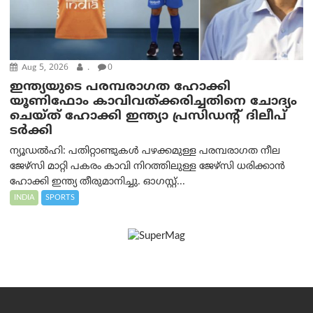
Aug 5, 2026
.
0
ഇന്ത്യയുടെ പരമ്പരാഗത ഹോക്കി
യൂണിഫോം കാവിവത്ക്കരിച്ചതിനെ ചോദ്യം
ചെയ്ത് ഹോക്കി ഇന്ത്യാ പ്രസിഡന്റ് ദിലീപ്
ടര്‍ക്കി
ന്യൂഡൽഹി: പതിറ്റാണ്ടുകൾ പഴക്കമുള്ള പരമ്പരാഗത നീല
ജേഴ്‌സി മാറ്റി പകരം കാവി നിറത്തിലുള്ള ജേഴ്‌സി ധരിക്കാൻ
ഹോക്കി ഇന്ത്യ തീരുമാനിച്ചു. ഓഗസ്റ്റ്...
INDIA
SPORTS