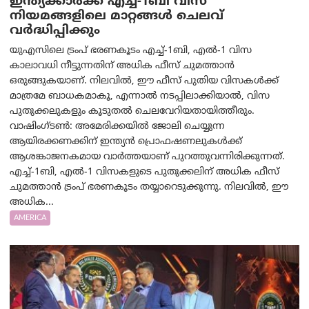
ഇന്ത്യക്കാർക്ക് എച്ച്-1ബി വിസ
നിയമങ്ങളിലെ മാറ്റങ്ങൾ ചെലവ്
വർദ്ധിപ്പിക്കും
യുഎസിലെ ട്രംപ് ഭരണകൂടം എച്ച്-1ബി, എൽ-1 വിസ
കാലാവധി നീട്ടുന്നതിന് അധിക ഫീസ് ചുമത്താൻ
ഒരുങ്ങുകയാണ്. നിലവിൽ, ഈ ഫീസ് പുതിയ വിസകൾക്ക്
മാത്രമേ ബാധകമാകൂ, എന്നാൽ നടപ്പിലാക്കിയാൽ, വിസ
പുതുക്കലുകളും കൂടുതൽ ചെലവേറിയതായിത്തീരും.
വാഷിംഗ്ടണ്‍: അമേരിക്കയില്‍ ജോലി ചെയ്യുന്ന
ആയിരക്കണക്കിന് ഇന്ത്യൻ പ്രൊഫഷണലുകൾക്ക്
ആശങ്കാജനകമായ വാർത്തയാണ് പുറത്തുവന്നിരിക്കുന്നത്.
എച്ച്-1ബി, എൽ-1 വിസകളുടെ പുതുക്കലിന് അധിക ഫീസ്
ചുമത്താൻ ട്രംപ് ഭരണകൂടം തയ്യാറെടുക്കുന്നു. നിലവിൽ, ഈ
അധിക...
AMERICA