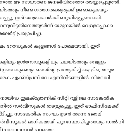
ത മഴ സാധാരണ ജനജീവിതത്തെ തടസ്സപ്പെടുത്തി.
ടത്തും നീണ്ട ഗതാഗതക്കുരുക്ക് ഉണ്ടാകുകയും
ടു, ഇത് യാത്രക്കാർക്ക് ബുദ്ധിമുട്ടുണ്ടാക്കി.
ന്നുവിട്ടതിനെത്തുടർന്ന് യമുനയിൽ വെള്ളപ്പൊക്ക
ട് പ്രഖ്യാപിച്ചു.
ട് മൂലം റോഡുകൾ കുളങ്ങൾ പോലെയായി, ഇത്
കളിലും ഉൾറോഡുകളിലും പലയിടത്തും വെള്ളം
 ഉണ്ടാകുകയും ചെയ്തു. പ്രത്യേകിച്ച് ഐടിഒ, മഥുര
്വാരക എക്സ്പ്രസ് വേ എന്നിവിടങ്ങളിൽ. നിരവധി
യിഡ ഇലക്ട്രോണിക് സിറ്റി റൂട്ടിലെ സാങ്കേതിക
ഷനിൽ സർവീസുകൾ തടസ്സപ്പെട്ടു. ഇത് ഓഫീസിലേക്ക്
ഷ്ടിച്ചു. സാങ്കേതിക സംഘം ഉടൻ തന്നെ ജോലി
 സർവീസുകൾ ഭാഗികമായി പുനഃസ്ഥാപിച്ചതായും ഡൽഹി
 ഉദ്യോഗസ്ഥർ പറഞ്ഞു.