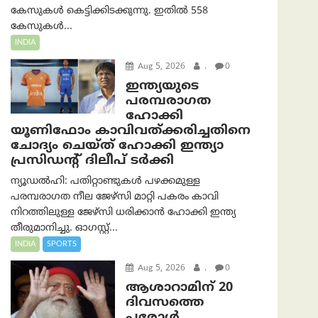
കേസുകൾ കെട്ടിക്കിടക്കുന്നു. ഇതിൽ 558
കേസുകൾ...
INDIA
Aug 5, 2026
.
0
ഇന്ത്യയുടെ
പരമ്പരാഗത
ഹോക്കി
യൂണിഫോം കാവിവത്ക്കരിച്ചതിനെ
ചോദ്യം ചെയ്ത് ഹോക്കി ഇന്ത്യാ
പ്രസിഡന്റ് ദിലീപ് ടര്‍ക്കി
ന്യൂഡൽഹി: പതിറ്റാണ്ടുകൾ പഴക്കമുള്ള
പരമ്പരാഗത നീല ജേഴ്‌സി മാറ്റി പകരം കാവി
നിറത്തിലുള്ള ജേഴ്‌സി ധരിക്കാൻ ഹോക്കി ഇന്ത്യ
തീരുമാനിച്ചു. ഓഗസ്റ്റ്...
INDIA
SPORTS
Aug 5, 2026
.
0
ആശാറാമിന് 20
ദിവസത്തെ
പരോൾ