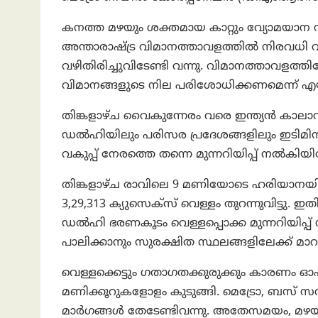
കനത്ത മഴയും ശക്തമായ കാറ്റും വ്യോമയാന സ
അന്താരാഷ്ട്ര വിമാനത്താവളത്തിൽ നിരവധി
വഴിതിരിച്ചുവിടേണ്ടി വന്നു. വിമാനത്താവളത്ത
വിമാനങ്ങളുടെ നില പരിശോധിക്കണമെന്ന് എ
തിങ്കളാഴ്ച വൈകുന്നേരം വരെ ഇന്ത്യൻ കാലാവസ്ഥാ വ
ഡൽഹിയിലും പരിസര പ്രദേശങ്ങളിലും ഇടിമിന്ന
വകുപ്പ് നേരത്തെ തന്നെ മുന്നറിയിപ്പ് നൽകിയിരു
തിങ്കളാഴ്ച രാവിലെ 9 മണിയോടെ ഹരിയാനയി
3,29,313 ക്യുസെക്‌സ് വെള്ളം തുറന്നുവിട്ടു. 
ഡൽഹി ഭരണകൂടം വെള്ളപ്പൊക്ക മുന്നറിയിപ്പ്
പാലിക്കാനും സുരക്ഷിത സ്ഥലങ്ങളിലേക്ക് മാറാന
വെള്ളക്കെട്ടും ഗതാഗതക്കുരുക്കും കാരണം 
മണിക്കൂറുകളോളം കുടുങ്ങി. മെട്രോ, ബ
മാർഗങ്ങൾ തേടേണ്ടിവന്നു. അതേസമയം, മഴ