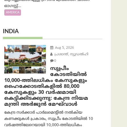
ഓഗസ്റ്റ്...
AMERICA
INDIA
Aug 5, 2026
പ്രശാന്ത്, ന്യൂഡല്‍ഹി
0
സുപ്രീം
കോടതിയിൽ
10,000-ത്തിലധികം കേസുകളും
ഹൈക്കോടതികളിൽ 80,000
കേസുകളും 30 വർഷമായി
കെട്ടിക്കിടക്കുന്നു: കേന്ദ്ര നിയമ
മന്ത്രി അര്‍ജുന്‍ മേഘ്‌വാള്‍
കേന്ദ്ര സർക്കാർ പാർലമെന്റിൽ നൽകിയ
കണക്കുകൾ പ്രകാരം, സുപ്രീം കോടതിയിൽ 10
വർഷത്തിലേറെയായി 10,000-ത്തിലധികം