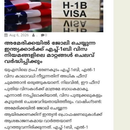
Aug 6, 2026
.
0
അമേരിക്കയില്‍ ജോലി ചെയ്യുന്ന
ഇന്ത്യക്കാർക്ക് എച്ച്-1ബി വിസ
നിയമങ്ങളിലെ മാറ്റങ്ങൾ ചെലവ്
വർദ്ധിപ്പിക്കും
യുഎസിലെ ട്രംപ് ഭരണകൂടം എച്ച്-1ബി, എൽ-1
വിസ കാലാവധി നീട്ടുന്നതിന് അധിക ഫീസ്
ചുമത്താൻ ഒരുങ്ങുകയാണ്. നിലവിൽ, ഈ ഫീസ്
പുതിയ വിസകൾക്ക് മാത്രമേ ബാധകമാകൂ,
എന്നാൽ നടപ്പിലാക്കിയാൽ, വിസ പുതുക്കലുകളും
കൂടുതൽ ചെലവേറിയതായിത്തീരും. വാഷിംഗ്ടണ്‍:
അമേരിക്കയില്‍ ജോലി ചെയ്യുന്ന
ആയിരക്കണക്കിന് ഇന്ത്യൻ പ്രൊഫഷണലുകൾക്ക്
ആശങ്കാജനകമായ വാർത്തയാണ്
പുറത്തുവന്നിരിക്കുന്നത്. എച്ച്-1ബി, എൽ-1