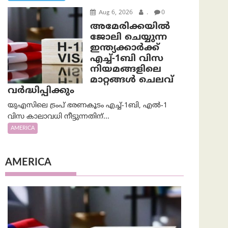
Aug 6, 2026
.
0
അമേരിക്കയില്‍
ജോലി ചെയ്യുന്ന
ഇന്ത്യക്കാർക്ക്
എച്ച്-1ബി വിസ
നിയമങ്ങളിലെ
മാറ്റങ്ങൾ ചെലവ്
വർദ്ധിപ്പിക്കും
യുഎസിലെ ട്രംപ് ഭരണകൂടം എച്ച്-1ബി, എൽ-1
വിസ കാലാവധി നീട്ടുന്നതിന്...
AMERICA
AMERICA