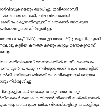
ർവീസുകളെയും ബാധിച്ചു. ഇന്ദിരാഗാന്ധി
 വിമാനങ്ങൾ വൈകി, ചില വിമാനങ്ങൾ
ിലേക്ക് പോകുന്നതിനുമുമ്പ് യാത്രക്കാർ അവരുടെ
യർലൈനുകൾ നിർദ്ദേശിച്ചു.
കുപ്പ് (IMD) ‘യെല്ലോ അലേർട്ട്’ പ്രഖ്യാപിച്ചിട്ടുണ്ട്.
ലോടു കൂടിയ കനത്ത മഴയും കാറ്റും ഉണ്ടാകുമെന്ന്
ന്നു.
ലെ ഹതിനികുണ്ഡ് അണക്കെട്ടിൽ നിന്ന് ഏകദേശം
ഇതിനെത്തുടർന്ന്, യമുന നദിയുടെ താഴ്ന്ന പ്രദേശങ്ങളിൽ
 നൽകി. നദിയുടെ തീരത്ത് താമസിക്കുന്നവർ ജാഗ്രത
ും നിർദ്ദേശിച്ചു.
ഓഫീസുകളിലേക്ക് പോകുന്നവരും വരുന്നവരും
സ് സർവീസുകൾ വൈകിയതിനാൽ നിരവധി പേർക്ക് ബദൽ
യുടെ ആഘാതം പ്രാദേശിക വിപണികളിലും കടകളിലും