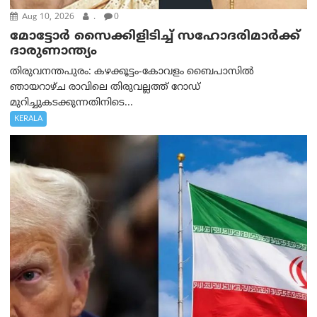
Aug 10, 2026
.
0
മോട്ടോര്‍ സൈക്കിളിടിച്ച് സഹോദരിമാര്‍ക്ക്
ദാരുണാന്ത്യം
തിരുവനന്തപുരം: കഴക്കൂട്ടം-കോവളം ബൈപാസിൽ
ഞായറാഴ്ച രാവിലെ തിരുവല്ലത്ത് റോഡ്
മുറിച്ചുകടക്കുന്നതിനിടെ...
KERALA