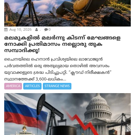
Aug 10, 2026
.
0
മലമുകളില്‍ മലര്‍ന്നു കിടന്ന് മേഘങ്ങളെ
നോക്കി പ്രതിമാസം നല്ലൊരു തുക
സമ്പാദിക്കൂ!
ചൈനയിലെ ഹെനാൻ പ്രവിശ്യയിലെ ലാവോജുൻ
പർവതത്തിൽ ഒരു അതുല്യമായ തൊഴിൽ അവസരം
യുവാക്കളുടെ ശ്രദ്ധ പിടിച്ചുപറ്റി. “ക്ലൗഡ് നിരീക്ഷകൻ”
സ്ഥാനത്തേക്ക് 3,600-ലധികം...
AMERICA
ARTICLES
STRANGE NEWS