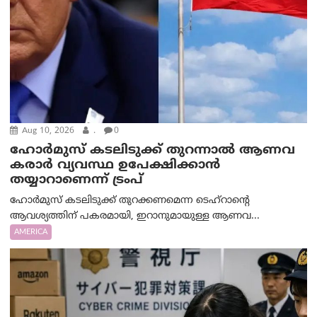
Aug 10, 2026
.
0
ഹോർമുസ് കടലിടുക്ക് തുറന്നാൽ ആണവ
കരാർ വ്യവസ്ഥ ഉപേക്ഷിക്കാൻ
തയ്യാറാണെന്ന് ട്രം‌പ്
ഹോർമുസ് കടലിടുക്ക് തുറക്കണമെന്ന ടെഹ്‌റാന്റെ
ആവശ്യത്തിന് പകരമായി, ഇറാനുമായുള്ള ആണവ...
AMERICA