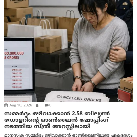
Aug 10, 2026
.
0
സമ്മര്‍ദ്ദം ഒഴിവാക്കാന്‍ 2.58 ബില്യൺ
ഡോളറിന്റെ ഓണ്‍ലൈന്‍ ഷോപ്പിംഗ്
നടത്തിയ സ്ത്രീ അറസ്റ്റിലായി
മാനസിക സമ്മര്‍ദ്ദം ഒഴിവാക്കാന്‍ ഓണ്‍ലൈനിലൂടെ ഏകദേശം