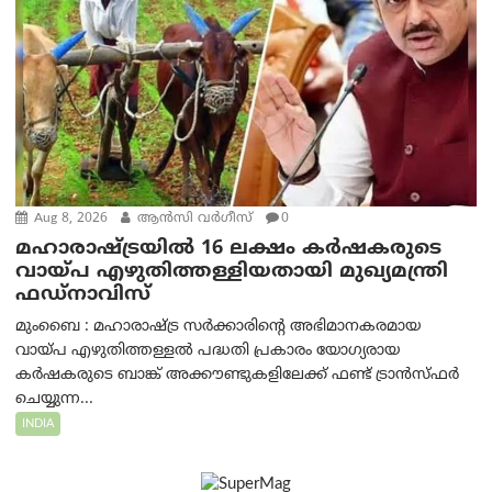
Aug 8, 2026
ആന്‍സി വര്‍ഗീസ്
0
മഹാരാഷ്ട്രയിൽ 16 ലക്ഷം കർഷകരുടെ
വായ്പ എഴുതിത്തള്ളിയതായി മുഖ്യമന്ത്രി
ഫഡ്‌നാവിസ്
മുംബൈ : മഹാരാഷ്ട്ര സർക്കാരിന്റെ അഭിമാനകരമായ
വായ്പ എഴുതിത്തള്ളൽ പദ്ധതി പ്രകാരം യോഗ്യരായ
കർഷകരുടെ ബാങ്ക് അക്കൗണ്ടുകളിലേക്ക് ഫണ്ട് ട്രാൻസ്ഫർ
ചെയ്യുന്ന...
INDIA