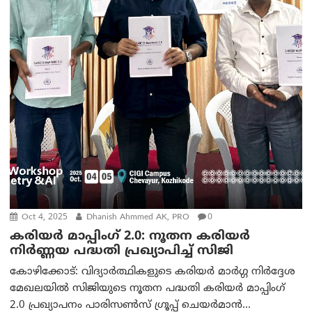
Oct 4, 2025
Dhanish Ahmmed AK, PRO
0
കരിയർ മാപ്പിംഗ് 2.0: നൂതന കരിയർ
നിർണ്ണയ പദ്ധതി പ്രഖ്യാപിച്ച് സിജി
കോഴിക്കോട്: വിദ്യാർത്ഥികളുടെ കരിയർ മാർഗ്ഗ നിർദ്ദേശ
മേഖലയിൽ സിജിയുടെ നൂതന പദ്ധതി കരിയർ മാപ്പിംഗ്
2.0 പ്രഖ്യാപനം പാരിസൺസ് ഗ്രൂപ്പ് ചെയർമാൻ...