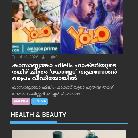
Jul 19, 2026
.
0
കാസാബ്ലാങ്കാ ഫിലിം ഫാക്ടറിയുടെ
തമിഴ് ചിത്രം ‘യോളോ’ ആമസോൺ
പ്രൈം വീഡിയോയിൽ
കാസാബ്ലാങ്കാ ഫിലിം ഫാക്ടറിയുടെ പുതിയ തമിഴ്
കോമഡി-മിസ്റ്ററി ത്രില്ലർ ചിത്രമായ...
AMERICA
CINEMA
HEALTH & BEAUTY