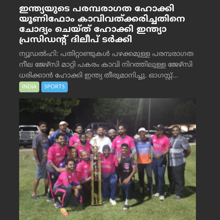
ഇന്ത്യയുടെ പരമ്പരാഗത ഹോക്കി
യൂണിഫോം കാവിവത്ക്കരിച്ചതിനെ
ചോദ്യം ചെയ്ത് ഹോക്കി ഇന്ത്യാ
പ്രസിഡന്റ് ദിലീപ് ടര്‍ക്കി
ന്യൂഡൽഹി: പതിറ്റാണ്ടുകൾ പഴക്കമുള്ള പരമ്പരാഗത
നീല ജേഴ്‌സി മാറ്റി പകരം കാവി നിറത്തിലുള്ള ജേഴ്‌സി
ധരിക്കാൻ ഹോക്കി ഇന്ത്യ തീരുമാനിച്ചു. ഓഗസ്റ്റ്...
INDIA
SPORTS