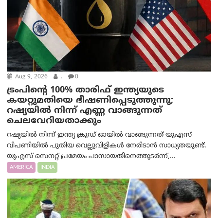
Aug 9, 2026
.
0
ട്രം‌പിന്റെ 100% താരിഫ് ഇന്ത്യയുടെ
കയറ്റുമതിയെ ഭീഷണിപ്പെടുത്തുന്നു;
റഷ്യയിൽ നിന്ന് എണ്ണ വാങ്ങുന്നത്
ചെലവേറിയതാക്കും
റഷ്യയിൽ നിന്ന് ഇന്ത്യ ക്രൂഡ് ഓയിൽ വാങ്ങുന്നത് യുഎസ്
വിപണിയിൽ പുതിയ വെല്ലുവിളികൾ നേരിടാൻ സാധ്യതയുണ്ട്.
യുഎസ് സെനറ്റ് പ്രമേയം പാസായതിനെത്തുടർന്ന്,...
AMERICA
INDIA