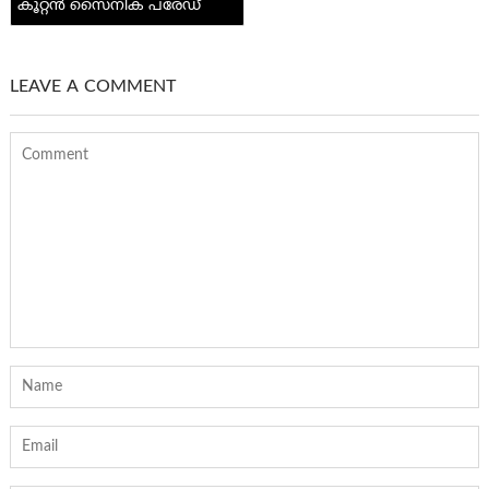
കൂറ്റന്‍ സൈനിക പരേഡ്
LEAVE A COMMENT