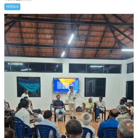
KERALA