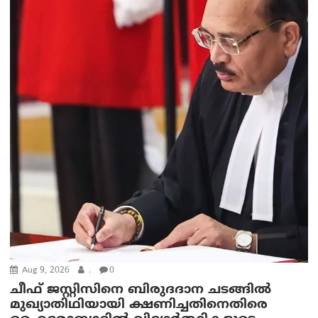
Aug 9, 2026
.
0
ചീഫ് ജസ്റ്റിസിനെ ബിരുദദാന ചടങ്ങില്‍
മുഖ്യാതിഥിയായി ക്ഷണിച്ചതിനെതിരെ