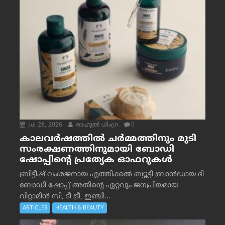
Jul 28, 2026
രാഹുല്‍ ധിംഗ്ര
0
കാലവർഷത്തിൽ ചർമ്മത്തിനും മുടി
സംരക്ഷണത്തിനുമായി ബോഡി
ഷോപ്പിന്റെ പ്രത്യേക ഓഫറുകൾ
ബ്രിട്ടീഷ് വംശജനായ എത്തിക്കൽ ബ്യൂട്ടി ബ്രാൻഡായ ദി
ബോഡി ഷോപ്പ് അതിന്റെ ഏറ്റവും ജനപ്രിയമായ
വിറ്റാമിൻ സി, ടീ ട്രീ, ഇഞ്ചി...
ARTICLES
HEALTH & BEAUTY