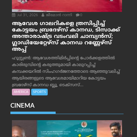
Jul 31, 2026
ജീമോന്‍ റാന്നി
0
ആവേശ ഗാലറികളെ ത്രസിപ്പിച്ച്
കോട്ടയം ബ്രദേഴ്‌സ് കാനഡ, ടിസാക്ക്
അന്താരാഷ്ട്ര വടംവലി ചാമ്പ്യന്‍സ്;
ഗ്ലാഡിയേറ്റേഴ്‌സ് കാനഡ റണ്ണേഴ്‌സ്
അപ്പ്
ഹൂസ്റ്റണ്‍: ആവേശത്തിമിര്‍പ്പിന്റെ പോര്‍ക്കളത്തില്‍
കാരിരുമ്പിന്റെ കരുത്തുമായി കാലുറപ്പിച്ച്
കമ്പക്കയറില്‍ സിംഹഗര്‍ജനത്തോടെ ആഞ്ഞുവലിച്ച്
ആയിരങ്ങളുടെ ആവേശമായിമാറിയ കോട്ടയം
ബ്രദേഴ്‌സ് കാനഡ ബ്ലൂ, ടെക്‌സസ്...
AMERICA
SPORTS
CINEMA