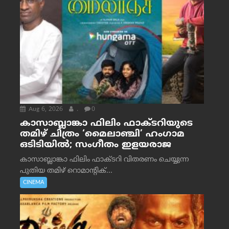
Aug 6, 2026
.
0
കാസാബ്ലാങ്കാ ഫിലിം ഫാക്ടറിയുടെ
തമിഴ് ചിത്രം ‘മൈലാഞ്ചി’ ഹംഗാമ
ഒടിടിയിൽ; സംഗീതം ഇളയരാജ
കാസാബ്ലാങ്കാ ഫിലിം ഫാക്ടറി വിതരണം ചെയ്യുന്ന
പുതിയ തമിഴ് റൊമാന്റിക്...
CINEMA