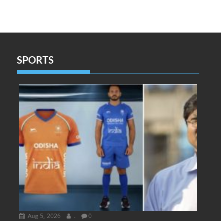
SPORTS
Aug 5, 2026
.
0