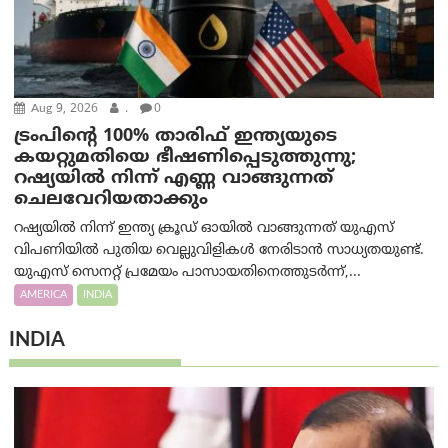
Aug 9, 2026
.
0
ട്രം‌പിന്റെ 100% താരിഫ് ഇന്ത്യയുടെ
കയറ്റുമതിയെ ഭീഷണിപ്പെടുത്തുന്നു;
റഷ്യയിൽ നിന്ന് എണ്ണ വാങ്ങുന്നത്
ചെലവേറിയതാക്കും
റഷ്യയിൽ നിന്ന് ഇന്ത്യ ക്രൂഡ് ഓയിൽ വാങ്ങുന്നത് യുഎസ്
വിപണിയിൽ പുതിയ വെല്ലുവിളികൾ നേരിടാൻ സാധ്യതയുണ്ട്.
യുഎസ് സെനറ്റ് പ്രമേയം പാസായതിനെത്തുടർന്ന്,...
AMERICA
INDIA
INDIA