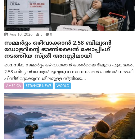
Aug 10, 2026
.
0
സമ്മര്‍ദ്ദം ഒഴിവാക്കാന്‍ 2.58 ബില്യൺ
ഡോളറിന്റെ ഓണ്‍ലൈന്‍ ഷോപ്പിംഗ്
നടത്തിയ സ്ത്രീ അറസ്റ്റിലായി
മാനസിക സമ്മര്‍ദ്ദം ഒഴിവാക്കാന്‍ ഓണ്‍ലൈനിലൂടെ ഏകദേശം
2.58 ബില്യൺ ഡോളർ മൂല്യമുള്ള സാധനങ്ങള്‍ ഓര്‍ഡര്‍ നല്‍കി
പിന്നീട് റദ്ദാക്കുന്ന ശീലമുള്ള സ്ത്രീയെ...
AMERICA
STRANGE NEWS
WORLD