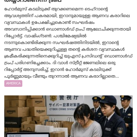
തയ്യാറാണെന്ന് ട്രം‌പ്
ഹോർമുസ് കടലിടുക്ക് തുറക്കണമെന്ന ടെഹ്‌റാന്റെ
ആവശ്യത്തിന് പകരമായി, ഇറാനുമായുള്ള ആണവ കരാറിലെ
വ്യവസ്ഥകൾ ഉപേക്ഷിച്ചുകൊണ്ട് സംഘർഷം
അവസാനിപ്പിക്കാൻ ഡൊണാൾഡ് ട്രംപ് ആലോചിക്കുന്നതായി
റിപ്പോർട്ട്. വാഷിംഗ്ടണ്‍: പശ്ചിമേഷ്യയിൽ
നടന്നുകൊണ്ടിരിക്കുന്ന സംഘർഷത്തിനിടയിൽ, ഇറാന്റെ
ആണവ പദ്ധതിയെക്കുറിച്ചുള്ള തന്റെ കർശന വ്യവസ്ഥകൾ
ക്രമീകരിക്കുന്നതിനെക്കുറിച്ച് യുഎസ് പ്രസിഡന്റ് ഡൊണാൾഡ്
ട്രംപ് പരിഗണിച്ചേക്കാം. ദി വാൾ സ്ട്രീറ്റ് ജേണലിലെ ഒരു
റിപ്പോർട്ട് അനുസരിച്ച്, ഇറാൻ ഹോർമുസ് കടലിടുക്ക്
പൂർണ്ണമായും വീണ്ടും തുറന്നാൽ ആണവ കരാറില്ലാതെ...
AMERICA