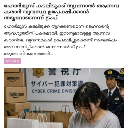
ഹോർമുസ് കടലിടുക്ക് തുറന്നാൽ ആണവ
കരാർ വ്യവസ്ഥ ഉപേക്ഷിക്കാൻ
തയ്യാറാണെന്ന് ട്രം‌പ്
ഹോർമുസ് കടലിടുക്ക് തുറക്കണമെന്ന ടെഹ്‌റാന്റെ
ആവശ്യത്തിന് പകരമായി, ഇറാനുമായുള്ള ആണവ
കരാറിലെ വ്യവസ്ഥകൾ ഉപേക്ഷിച്ചുകൊണ്ട് സംഘർഷം
അവസാനിപ്പിക്കാൻ ഡൊണാൾഡ് ട്രംപ്
ആലോചിക്കുന്നതായി...
AMERICA