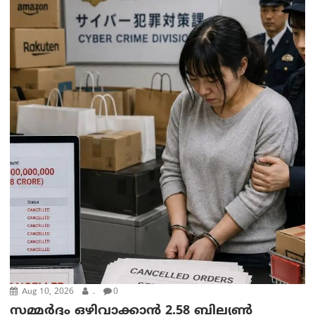
Aug 10, 2026
.
0
സമ്മര്‍ദ്ദം ഒഴിവാക്കാന്‍ 2.58 ബില്യൺ