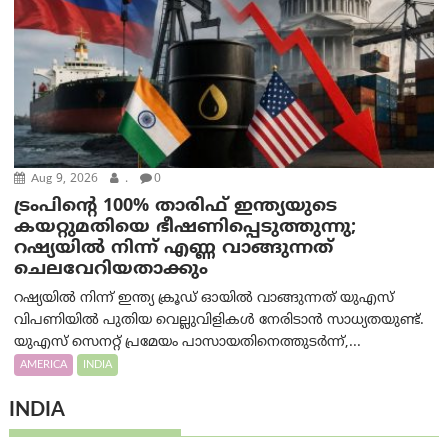
Aug 9, 2026
.
0
ട്രം‌പിന്റെ 100% താരിഫ് ഇന്ത്യയുടെ
കയറ്റുമതിയെ ഭീഷണിപ്പെടുത്തുന്നു;
റഷ്യയിൽ നിന്ന് എണ്ണ വാങ്ങുന്നത്
ചെലവേറിയതാക്കും
റഷ്യയിൽ നിന്ന് ഇന്ത്യ ക്രൂഡ് ഓയിൽ വാങ്ങുന്നത് യുഎസ്
വിപണിയിൽ പുതിയ വെല്ലുവിളികൾ നേരിടാൻ സാധ്യതയുണ്ട്.
യുഎസ് സെനറ്റ് പ്രമേയം പാസായതിനെത്തുടർന്ന്,...
AMERICA
INDIA
INDIA