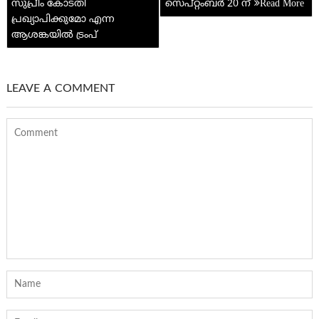
സുപ്രീം കോടതി
സെപ്റ്റംബര്‍ 20 ന്
പ്രഖ്യാപിക്കുമോ എന്ന
ആശങ്കയില്‍ ട്രം‌പ്
LEAVE A COMMENT