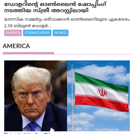
ഡോളറിന്റെ ഓണ്‍ലൈന്‍ ഷോപ്പിംഗ്
നടത്തിയ സ്ത്രീ അറസ്റ്റിലായി
മാനസിക സമ്മര്‍ദ്ദം ഒഴിവാക്കാന്‍ ഓണ്‍ലൈനിലൂടെ ഏകദേശം
2.58 ബില്യൺ ഡോളർ...
AMERICA
STRANGE NEWS
WORLD
AMERICA