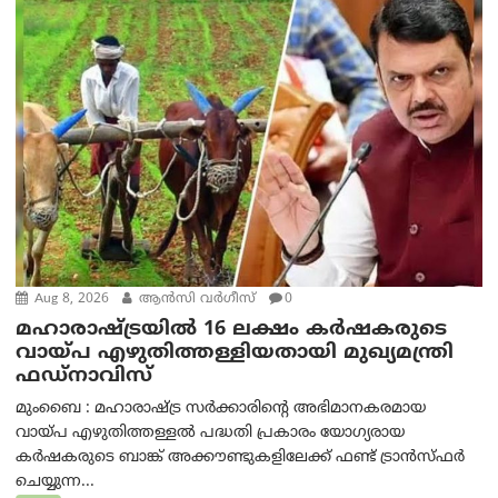
Aug 8, 2026
ആന്‍സി വര്‍ഗീസ്
0
മഹാരാഷ്ട്രയിൽ 16 ലക്ഷം കർഷകരുടെ
വായ്പ എഴുതിത്തള്ളിയതായി മുഖ്യമന്ത്രി
ഫഡ്‌നാവിസ്
മുംബൈ : മഹാരാഷ്ട്ര സർക്കാരിന്റെ അഭിമാനകരമായ
വായ്പ എഴുതിത്തള്ളൽ പദ്ധതി പ്രകാരം യോഗ്യരായ
കർഷകരുടെ ബാങ്ക് അക്കൗണ്ടുകളിലേക്ക് ഫണ്ട് ട്രാൻസ്ഫർ
ചെയ്യുന്ന...