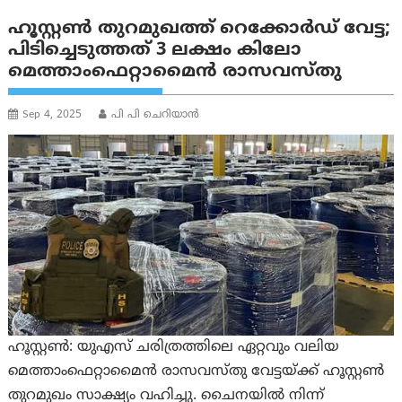
ഹൂസ്റ്റൺ തുറമുഖത്ത് റെക്കോർഡ് വേട്ട;
പിടിച്ചെടുത്തത് 3 ലക്ഷം കിലോ
മെത്താംഫെറ്റാമൈൻ രാസവസ്തു
Sep 4, 2025
പി പി ചെറിയാൻ
ഹൂസ്റ്റൺ: യുഎസ് ചരിത്രത്തിലെ ഏറ്റവും വലിയ
മെത്താംഫെറ്റാമൈൻ രാസവസ്തു വേട്ടയ്ക്ക് ഹൂസ്റ്റൺ
തുറമുഖം സാക്ഷ്യം വഹിച്ചു. ചൈനയിൽ നിന്ന്