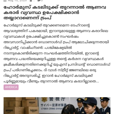
Aug 10, 2026
.
0
ഹോർമുസ് കടലിടുക്ക് തുറന്നാൽ ആണവ
കരാർ വ്യവസ്ഥ ഉപേക്ഷിക്കാൻ
തയ്യാറാണെന്ന് ട്രം‌പ്
ഹോർമുസ് കടലിടുക്ക് തുറക്കണമെന്ന ടെഹ്‌റാന്റെ
ആവശ്യത്തിന് പകരമായി, ഇറാനുമായുള്ള ആണവ കരാറിലെ
വ്യവസ്ഥകൾ ഉപേക്ഷിച്ചുകൊണ്ട് സംഘർഷം
അവസാനിപ്പിക്കാൻ ഡൊണാൾഡ് ട്രംപ് ആലോചിക്കുന്നതായി
റിപ്പോർട്ട്. വാഷിംഗ്ടണ്‍: പശ്ചിമേഷ്യയിൽ
നടന്നുകൊണ്ടിരിക്കുന്ന സംഘർഷത്തിനിടയിൽ, ഇറാന്റെ
ആണവ പദ്ധതിയെക്കുറിച്ചുള്ള തന്റെ കർശന വ്യവസ്ഥകൾ
ക്രമീകരിക്കുന്നതിനെക്കുറിച്ച് യുഎസ് പ്രസിഡന്റ് ഡൊണാൾഡ്
ട്രംപ് പരിഗണിച്ചേക്കാം. ദി വാൾ സ്ട്രീറ്റ് ജേണലിലെ ഒരു
റിപ്പോർട്ട് അനുസരിച്ച്, ഇറാൻ ഹോർമുസ് കടലിടുക്ക്
പൂർണ്ണമായും വീണ്ടും തുറന്നാൽ ആണവ കരാറില്ലാതെ...
AMERICA