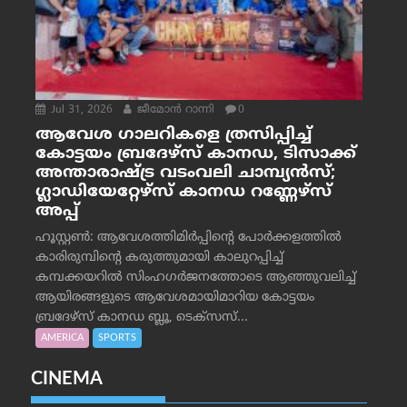
Jul 31, 2026
ജീമോന്‍ റാന്നി
0
ആവേശ ഗാലറികളെ ത്രസിപ്പിച്ച്
കോട്ടയം ബ്രദേഴ്‌സ് കാനഡ, ടിസാക്ക്
അന്താരാഷ്ട്ര വടംവലി ചാമ്പ്യന്‍സ്;
ഗ്ലാഡിയേറ്റേഴ്‌സ് കാനഡ റണ്ണേഴ്‌സ്
അപ്പ്
ഹൂസ്റ്റണ്‍: ആവേശത്തിമിര്‍പ്പിന്റെ പോര്‍ക്കളത്തില്‍
കാരിരുമ്പിന്റെ കരുത്തുമായി കാലുറപ്പിച്ച്
കമ്പക്കയറില്‍ സിംഹഗര്‍ജനത്തോടെ ആഞ്ഞുവലിച്ച്
ആയിരങ്ങളുടെ ആവേശമായിമാറിയ കോട്ടയം
ബ്രദേഴ്‌സ് കാനഡ ബ്ലൂ, ടെക്‌സസ്...
AMERICA
SPORTS
CINEMA