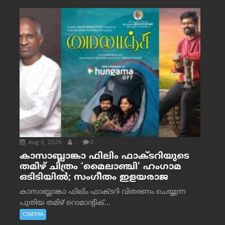
Aug 6, 2026
.
0
കാസാബ്ലാങ്കാ ഫിലിം ഫാക്ടറിയുടെ
തമിഴ് ചിത്രം ‘മൈലാഞ്ചി’ ഹംഗാമ
ഒടിടിയിൽ; സംഗീതം ഇളയരാജ
കാസാബ്ലാങ്കാ ഫിലിം ഫാക്ടറി വിതരണം ചെയ്യുന്ന
പുതിയ തമിഴ് റൊമാന്റിക്...
CINEMA