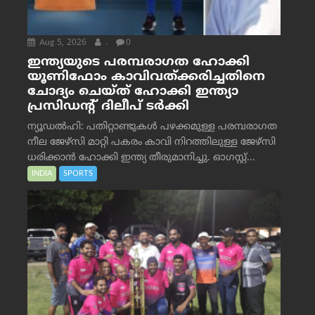
Aug 5, 2026
.
0
ഇന്ത്യയുടെ പരമ്പരാഗത ഹോക്കി
യൂണിഫോം കാവിവത്ക്കരിച്ചതിനെ
ചോദ്യം ചെയ്ത് ഹോക്കി ഇന്ത്യാ
പ്രസിഡന്റ് ദിലീപ് ടര്‍ക്കി
ന്യൂഡൽഹി: പതിറ്റാണ്ടുകൾ പഴക്കമുള്ള പരമ്പരാഗത
നീല ജേഴ്‌സി മാറ്റി പകരം കാവി നിറത്തിലുള്ള ജേഴ്‌സി
ധരിക്കാൻ ഹോക്കി ഇന്ത്യ തീരുമാനിച്ചു. ഓഗസ്റ്റ്...
INDIA
SPORTS