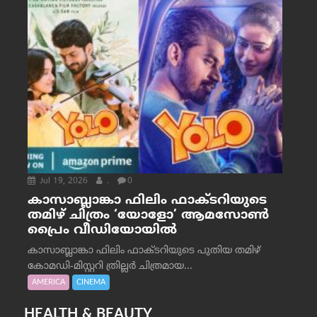
Jul 19, 2026
.
0
കാസാബ്ലാങ്കാ ഫിലിം ഫാക്ടറിയുടെ
തമിഴ് ചിത്രം ‘യോളോ’ ആമസോൺ
പ്രൈം വീഡിയോയിൽ
കാസാബ്ലാങ്കാ ഫിലിം ഫാക്ടറിയുടെ പുതിയ തമിഴ്
കോമഡി-മിസ്റ്ററി ത്രില്ലർ ചിത്രമായ...
AMERICA
CINEMA
HEALTH & BEAUTY