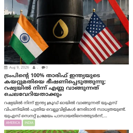
Aug 9, 2026
.
0
ട്രം‌പിന്റെ 100% താരിഫ് ഇന്ത്യയുടെ
കയറ്റുമതിയെ ഭീഷണിപ്പെടുത്തുന്നു;
റഷ്യയിൽ നിന്ന് എണ്ണ വാങ്ങുന്നത്
ചെലവേറിയതാക്കും
റഷ്യയിൽ നിന്ന് ഇന്ത്യ ക്രൂഡ് ഓയിൽ വാങ്ങുന്നത് യുഎസ്
വിപണിയിൽ പുതിയ വെല്ലുവിളികൾ നേരിടാൻ സാധ്യതയുണ്ട്.
യുഎസ് സെനറ്റ് പ്രമേയം പാസായതിനെത്തുടർന്ന്,...
AMERICA
INDIA