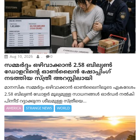
Aug 10, 2026
.
0
സമ്മര്‍ദ്ദം ഒഴിവാക്കാന്‍ 2.58 ബില്യൺ
ഡോളറിന്റെ ഓണ്‍ലൈന്‍ ഷോപ്പിംഗ്
നടത്തിയ സ്ത്രീ അറസ്റ്റിലായി
മാനസിക സമ്മര്‍ദ്ദം ഒഴിവാക്കാന്‍ ഓണ്‍ലൈനിലൂടെ ഏകദേശം
2.58 ബില്യൺ ഡോളർ മൂല്യമുള്ള സാധനങ്ങള്‍ ഓര്‍ഡര്‍ നല്‍കി
പിന്നീട് റദ്ദാക്കുന്ന ശീലമുള്ള സ്ത്രീയെ...
AMERICA
STRANGE NEWS
WORLD