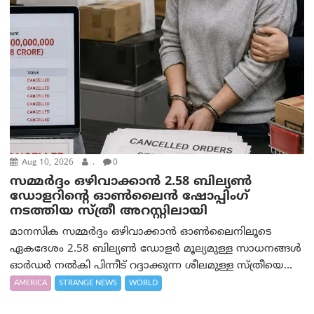
Aug 10, 2026
.
0
സമ്മര്‍ദ്ദം ഒഴിവാക്കാന്‍ 2.58 ബില്യൺ
ഡോളറിന്റെ ഓണ്‍ലൈന്‍ ഷോപ്പിംഗ്
നടത്തിയ സ്ത്രീ അറസ്റ്റിലായി
മാനസിക സമ്മര്‍ദ്ദം ഒഴിവാക്കാന്‍ ഓണ്‍ലൈനിലൂടെ
ഏകദേശം 2.58 ബില്യൺ ഡോളർ മൂല്യമുള്ള സാധനങ്ങള്‍
ഓര്‍ഡര്‍ നല്‍കി പിന്നീട് റദ്ദാക്കുന്ന ശീലമുള്ള സ്ത്രീയെ...
AMERICA
STRANGE NEWS
WORLD