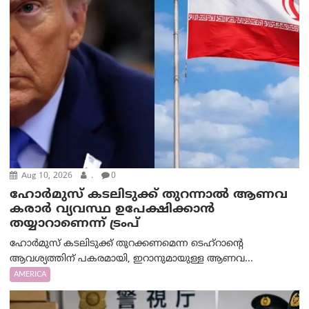
Aug 10, 2026
.
0
ഹോർമുസ് കടലിടുക്ക് തുറന്നാൽ ആണവ
കരാർ വ്യവസ്ഥ ഉപേക്ഷിക്കാൻ
തയ്യാറാണെന്ന് ട്രം‌പ്
ഹോർമുസ് കടലിടുക്ക് തുറക്കണമെന്ന ടെഹ്‌റാന്റെ
ആവശ്യത്തിന് പകരമായി, ഇറാനുമായുള്ള ആണവ...
AMERICA