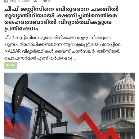
Aug 9, 2026
.
0
ചീഫ് ജസ്റ്റിസിനെ ബിരുദദാന ചടങ്ങില്‍
മുഖ്യാതിഥിയായി ക്ഷണിച്ചതിനെതിരെ
ഹൈദരാബാദില്‍ വിദ്യാർത്ഥികളുടെ
പ്രതിഷേധം
ചീഫ് ജസ്റ്റിസിനെ മുഖ്യാതിഥിയാക്കാനുള്ള നിർദ്ദേശം
പുനഃപരിശോധിക്കണമെന്ന് ആവശ്യപ്പെട്ട് 2026 ബാച്ചിലെ
NALSAR വിദ്യാർത്ഥികൾ വൈസ് ചാൻസലർ, രജിസ്ട്രാർ,
പ്രൊഫസർമാർ എന്നിവർക്ക് ഒരു...
INDIA