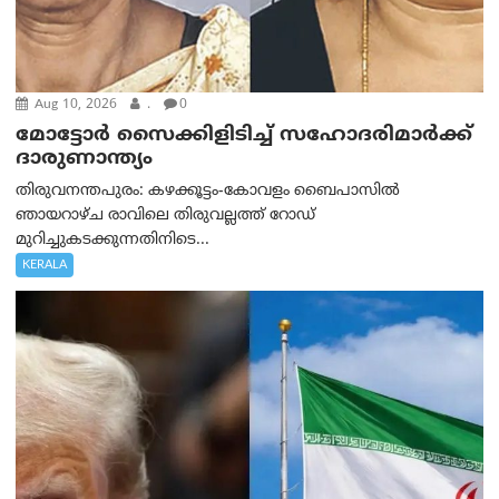
Aug 10, 2026
.
0
മോട്ടോര്‍ സൈക്കിളിടിച്ച് സഹോദരിമാര്‍ക്ക്
ദാരുണാന്ത്യം
തിരുവനന്തപുരം: കഴക്കൂട്ടം-കോവളം ബൈപാസിൽ
ഞായറാഴ്ച രാവിലെ തിരുവല്ലത്ത് റോഡ്
മുറിച്ചുകടക്കുന്നതിനിടെ...
KERALA