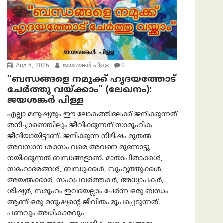
Aug 8, 2026
ജയശങ്കര്‍ പിള്ള
0
“ബന്ധങ്ങളെ നമുക്ക് ഹൃദയത്തോട്
ചേർത്തു വയ്ക്കാം” (ലേഖനം):
ജയശങ്കര്‍ പിള്ള
എല്ലാ മനുഷ്യരും ഈ ലോകത്തിലേക്ക് ജനിക്കുന്നത്
തനിച്ചാണെങ്കിലും ജീവിക്കുന്നത് സാമൂഹിക
ജീവിയായിട്ടാണ്. ജനിക്കുന്ന നിമിഷം മുതൽ
അവസാന ശ്വാസം വരെ അവനെ മുന്നോട്ടു
നയിക്കുന്നത് ബന്ധങ്ങളാണ്. മാതാപിതാക്കൾ,
സഹോദരങ്ങൾ, ബന്ധുക്കൾ, സുഹൃത്തുക്കൾ,
അയൽക്കാർ, സഹപ്രവർത്തകർ, അധ്യാപകർ,
ശിഷ്യർ, സമൂഹം ഇവയെല്ലാം ചേർന്ന ഒരു ബന്ധം
ആണ് ഒരു മനുഷ്യന്റെ ജീവിതം രൂപപ്പെടുന്നത്.
പണവും അധികാരവും