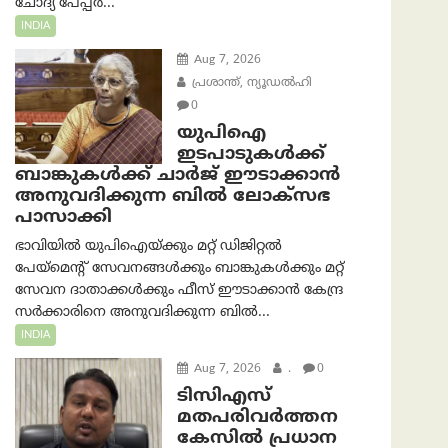
ചോദ്യ പേപ്പർ...
INDIA
Aug 7, 2026
പ്രശാന്ത്, ന്യൂഡല്‍ഹി
0
യുപിഐ
ഇടപാടുകൾക്ക്
ബാങ്കുകൾക്ക് ചാർജ് ഈടാക്കാൻ
അനുവദിക്കുന്ന ബിൽ ലോക്‌സഭ
പാസാക്കി
ഭാവിയിൽ യുപിഐയ്ക്കും മറ്റ് ഡിജിറ്റൽ
പേയ്‌മെന്റ് സേവനങ്ങൾക്കും ബാങ്കുകൾക്കും മറ്റ്
സേവന ദാതാക്കൾക്കും ഫീസ് ഈടാക്കാൻ കേന്ദ്ര
സർക്കാരിനെ അനുവദിക്കുന്ന ബിൽ...
INDIA
Aug 7, 2026
.
0
ടിസിഎസ്
മതപരിവർത്തന
കേസിൽ പ്രധാന