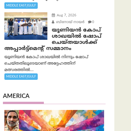
MIDDLE EAST/GULF
Aug 7, 2026
ബിനോയ് നായര്‍
0
യൂണിയൻ കോപ്
ശാഖയിൽ ഷോപ്
ചെയ്തയാൾക്ക്
അപ്പാർട്ട്മെന്റ് സമ്മാനം
യൂണിയൻ കോപ് ശാഖയിൽ നിന്നും ഷോപ്
ചെയ്തതിലൂടെയാണ് അദ്ദേഹത്തിന്
മത്സരത്തിൽ...
MIDDLE EAST/GULF
AMERICA