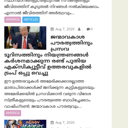
സ്ഥാനമാനങ്ങളും,ആധുനിക സൗകര്യങ്ങളും
ജീവിതത്തിന് കൂടുതൽ നിറങ്ങൾ നൽകിയേക്കാം.
എന്നാൽ ജീവിതത്തിന് അർത്ഥവും...
AMERICA
ARTICLES
Aug 7, 2026
.
0
ജന്മാവകാശ
പൗരത്വത്തിനും
പ്രസവ
ടൂറിസത്തിനും നിയന്ത്രണങ്ങൾ
കർശനമാക്കുന്ന രണ്ട് പുതിയ
എക്സിക്യൂട്ടീവ് ഉത്തരവുകളിൽ
ട്രംപ് ഒപ്പു വെച്ചു
ഈ ഉത്തരവുകൾ അമേരിക്കക്കാരല്ലാത്ത
മാതാപിതാക്കൾക്ക് ജനിക്കുന്ന കുട്ടികളുടെയും
അമേരിക്കയിൽ പ്രസവിക്കാൻ വരുന്ന വിദേശ
സ്ത്രീകളുടെയും പൗരത്വത്തെ ബാധിച്ചേക്കാം.
വാഷിംഗ്ടണ്‍: ജന്മാവകാശ പൗരത്വവും...
AMERICA
Aug 7, 2026