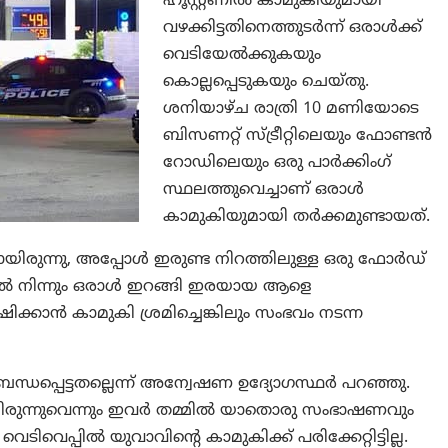
ഹൂസ്റ്റണിൽ കാമുകിയുമായി
വഴക്കിട്ടതിനെത്തുടർന്ന് ഒരാൾക്ക്
വെടിയേൽക്കുകയും
കൊല്ലപ്പെടുകയും ചെയ്തു.
ശനിയാഴ്ച രാത്രി 10 മണിയോടെ
ബിസണറ്റ് സ്ട്രീറ്റിലെയും ഫോണ്ടൻ
റോഡിലെയും ഒരു പാർക്കിംഗ്
സ്ഥലത്തുവെച്ചാണ് ഒരാൾ
കാമുകിയുമായി തർക്കമുണ്ടായത്.
രുന്നു, അപ്പോൾ ഇരുണ്ട നിറത്തിലുള്ള ഒരു ഫോർഡ്
ിൽ നിന്നും ഒരാൾ ഇറങ്ങി ഇരയായ ആളെ
ിക്കാൻ കാമുകി ശ്രമിച്ചെങ്കിലും സംഭവം നടന്ന
ന്ധപ്പെട്ടതല്ലെന്ന് അന്വേഷണ ഉദ്യോഗസ്ഥർ പറഞ്ഞു.
യിരുന്നുവെന്നും ഇവർ തമ്മിൽ യാതൊരു സംഭാഷണവും
 വെടിവെപ്പിൽ യുവാവിൻ്റെ കാമുകിക്ക് പരിക്കേറ്റിട്ടില്ല.