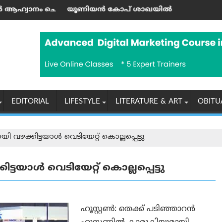
ത ഹിരോഷിമ ദിനാചരണം ശ്രദ്ധേയമായി
ണിയൻ കോപ് ശാഖയിൽ ഷോപ് ചെയ്തയാൾക്ക് അപ്പാർട്ട്മെന
പരമ്പരാഗ
EDITORIAL
LIFESTYLE
LITERATURE & ART
OBITU
 വഴക്കിട്ടയാൾ വെടിയേറ്റ് കൊല്ലപ്പെട്ടു
്ടയാൾ വെടിയേറ്റ് കൊല്ലപ്പെട്ടു
ഹൂസ്റ്റൺ: തെക്ക് പടിഞ്ഞാറൻ