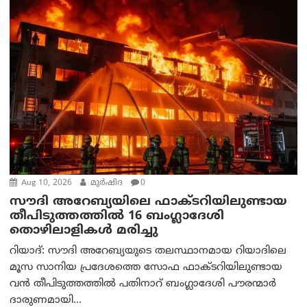
Aug 10, 2026
മുര്‍ഷിദ
0
സൗദി അറേബ്യയിലെ ഫാക്ടറിയിലുണ്ടായ
തീപിടുത്തത്തിൽ 16 ബംഗ്ലാദേശി
തൊഴിലാളികൾ മരിച്ചു
റിയാദ്: സൗദി അറേബ്യയുടെ തലസ്ഥാനമായ റിയാദിലെ
മൂസ സാനിയ പ്രദേശത്തെ സോഫ ഫാക്ടറിയിലുണ്ടായ
വൻ തീപിടുത്തത്തിൽ പതിനാറ് ബംഗ്ലാദേശി പൗരന്മാർ
ദാരുണമായി...