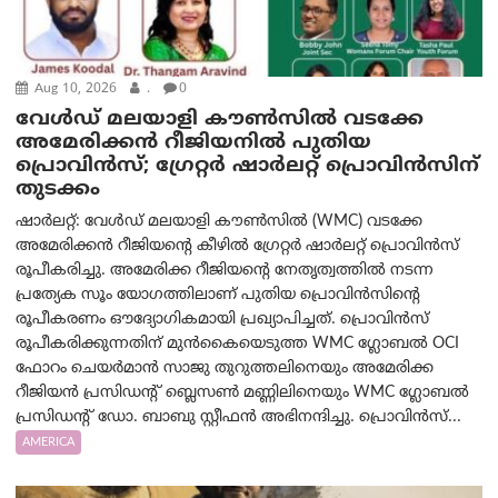
Aug 10, 2026
.
0
വേൾഡ് മലയാളി കൗൺസിൽ വടക്കേ
അമേരിക്കൻ റീജിയനിൽ പുതിയ
പ്രൊവിൻസ്; ഗ്രേറ്റർ ഷാർലറ്റ് പ്രൊവിൻസിന്
തുടക്കം
ഷാർലറ്റ്: വേൾഡ് മലയാളി കൗൺസിൽ (WMC) വടക്കേ
അമേരിക്കൻ റീജിയന്റെ കീഴിൽ ഗ്രേറ്റർ ഷാർലറ്റ് പ്രൊവിൻസ്
രൂപീകരിച്ചു. അമേരിക്ക റീജിയന്റെ നേതൃത്വത്തിൽ നടന്ന
പ്രത്യേക സൂം യോഗത്തിലാണ് പുതിയ പ്രൊവിൻസിന്റെ
രൂപീകരണം ഔദ്യോഗികമായി പ്രഖ്യാപിച്ചത്. പ്രൊവിൻസ്
രൂപീകരിക്കുന്നതിന് മുൻകൈയെടുത്ത WMC ഗ്ലോബൽ OCI
ഫോറം ചെയർമാൻ സാജു തുറുത്തലിനെയും അമേരിക്ക
റീജിയൻ പ്രസിഡന്റ് ബ്ലെസൺ മണ്ണിലിനെയും WMC ഗ്ലോബൽ
പ്രസിഡന്റ് ഡോ. ബാബു സ്റ്റീഫൻ അഭിനന്ദിച്ചു. പ്രൊവിൻസ്...
AMERICA