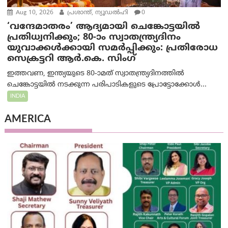
Aug 10, 2026
പ്രശാന്ത്, ന്യൂഡല്‍ഹി
0
‘വന്ദേമാതരം’ ആദ്യമായി ചെങ്കോട്ടയിൽ
പ്രതിധ്വനിക്കും; 80-ാം സ്വാതന്ത്ര്യദിനം
യുവാക്കൾക്കായി സമർപ്പിക്കും: പ്രതിരോധ
സെക്രട്ടറി ആർ.കെ. സിംഗ്
ഇത്തവണ, ഇന്ത്യയുടെ 80-ാമത് സ്വാതന്ത്ര്യദിനത്തിൽ
ചെങ്കോട്ടയിൽ നടക്കുന്ന പരിപാടികളുടെ പ്രോട്ടോക്കോൾ...
INDIA
AMERICA