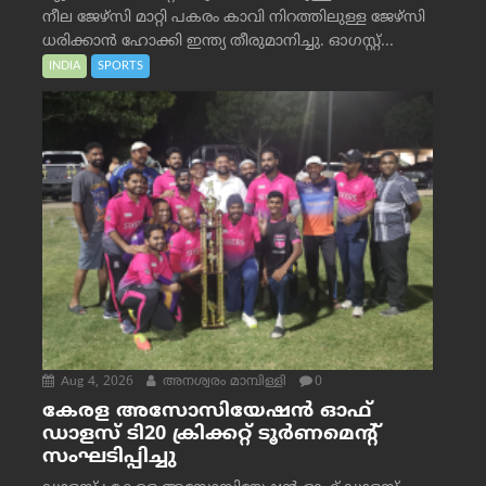
നീല ജേഴ്‌സി മാറ്റി പകരം കാവി നിറത്തിലുള്ള ജേഴ്‌സി
ധരിക്കാൻ ഹോക്കി ഇന്ത്യ തീരുമാനിച്ചു. ഓഗസ്റ്റ്...
INDIA
SPORTS
Aug 4, 2026
അനശ്വരം മാമ്പിള്ളി
0
കേരള അസോസിയേഷൻ ഓഫ്
ഡാളസ് ടി20 ക്രിക്കറ്റ് ടൂർണമെന്റ്
സംഘടിപ്പിച്ചു