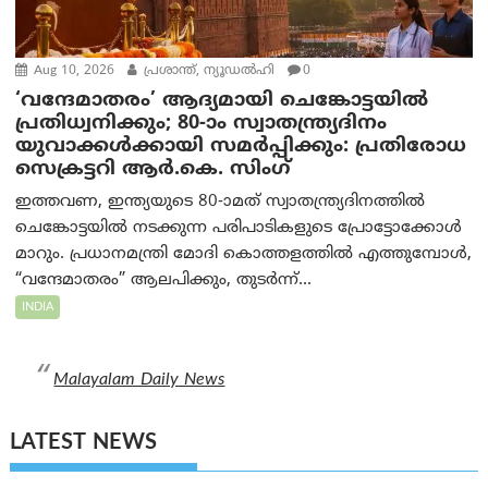
Aug 10, 2026
പ്രശാന്ത്, ന്യൂഡല്‍ഹി
0
‘വന്ദേമാതരം’ ആദ്യമായി ചെങ്കോട്ടയിൽ
പ്രതിധ്വനിക്കും; 80-ാം സ്വാതന്ത്ര്യദിനം
യുവാക്കൾക്കായി സമർപ്പിക്കും: പ്രതിരോധ
സെക്രട്ടറി ആർ.കെ. സിംഗ്
ഇത്തവണ, ഇന്ത്യയുടെ 80-ാമത് സ്വാതന്ത്ര്യദിനത്തിൽ
ചെങ്കോട്ടയിൽ നടക്കുന്ന പരിപാടികളുടെ പ്രോട്ടോക്കോൾ
മാറും. പ്രധാനമന്ത്രി മോദി കൊത്തളത്തിൽ എത്തുമ്പോൾ,
“വന്ദേമാതരം” ആലപിക്കും, തുടർന്ന്...
INDIA
Malayalam Daily News
LATEST NEWS