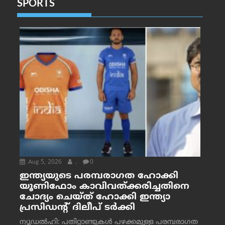
SPORTS
Aug 5, 2026
.
0
ഇന്ത്യയുടെ പരമ്പരാഗത ഹോക്കി
യൂണിഫോം കാവിവത്ക്കരിച്ചതിനെ
ചോദ്യം ചെയ്ത് ഹോക്കി ഇന്ത്യാ
പ്രസിഡന്റ് ദിലീപ് ടര്‍ക്കി
ന്യൂഡൽഹി: പതിറ്റാണ്ടുകൾ പഴക്കമുള്ള പരമ്പരാഗത