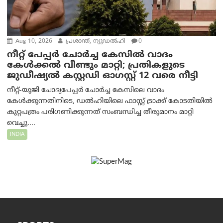
Aug 10, 2026
പ്രശാന്ത്, ന്യൂഡല്‍ഹി
0
നീറ്റ് പേപ്പർ ചോർച്ച കേസിൽ വാദം
കേൾക്കൽ വീണ്ടും മാറ്റി; പ്രതികളുടെ
ജുഡീഷ്യൽ കസ്റ്റഡി ഓഗസ്റ്റ് 12 വരെ നീട്ടി
നീറ്റ്-യുജി ചോദ്യപേപ്പർ ചോർച്ച കേസിലെ വാദം
കേൾക്കുന്നതിനിടെ, ഡൽഹിയിലെ ഫാസ്റ്റ് ട്രാക്ക് കോടതിയിൽ
കുറ്റപത്രം പരിഗണിക്കുന്നത് സംബന്ധിച്ച തീരുമാനം മാറ്റി
വെച്ചു....
INDIA