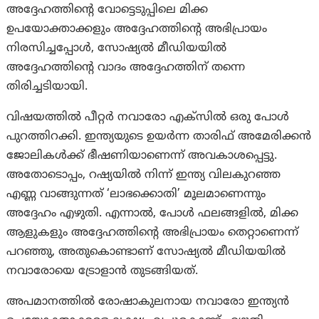
അദ്ദേഹത്തിന്റെ വോട്ടെടുപ്പിലെ മിക്ക
ഉപയോക്താക്കളും അദ്ദേഹത്തിന്റെ അഭിപ്രായം
നിരസിച്ചപ്പോൾ, സോഷ്യൽ മീഡിയയിൽ
അദ്ദേഹത്തിന്റെ വാദം അദ്ദേഹത്തിന് തന്നെ
തിരിച്ചടിയായി.
വിഷയത്തിൽ പീറ്റർ നവാരോ എക്സില്‍ ഒരു പോൾ
പുറത്തിറക്കി. ഇന്ത്യയുടെ ഉയർന്ന താരിഫ് അമേരിക്കൻ
ജോലികൾക്ക് ഭീഷണിയാണെന്ന് അവകാശപ്പെട്ടു.
അതോടൊപ്പം, റഷ്യയിൽ നിന്ന് ഇന്ത്യ വിലകുറഞ്ഞ
എണ്ണ വാങ്ങുന്നത് ‘ലാഭക്കൊതി’ മൂലമാണെന്നും
അദ്ദേഹം എഴുതി. എന്നാൽ, പോൾ ഫലങ്ങളിൽ, മിക്ക
ആളുകളും അദ്ദേഹത്തിന്റെ അഭിപ്രായം തെറ്റാണെന്ന്
പറഞ്ഞു, അതുകൊണ്ടാണ് സോഷ്യൽ മീഡിയയിൽ
നവാരോയെ ട്രോളാൻ തുടങ്ങിയത്.
അപമാനത്തിൽ രോഷാകുലനായ നവാരോ ഇന്ത്യൻ