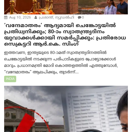
Aug 10, 2026
പ്രശാന്ത്, ന്യൂഡല്‍ഹി
0
‘വന്ദേമാതരം’ ആദ്യമായി ചെങ്കോട്ടയിൽ
പ്രതിധ്വനിക്കും; 80-ാം സ്വാതന്ത്ര്യദിനം
യുവാക്കൾക്കായി സമർപ്പിക്കും: പ്രതിരോധ
സെക്രട്ടറി ആർ.കെ. സിംഗ്
ഇത്തവണ, ഇന്ത്യയുടെ 80-ാമത് സ്വാതന്ത്ര്യദിനത്തിൽ
ചെങ്കോട്ടയിൽ നടക്കുന്ന പരിപാടികളുടെ പ്രോട്ടോക്കോൾ
മാറും. പ്രധാനമന്ത്രി മോദി കൊത്തളത്തിൽ എത്തുമ്പോൾ,
“വന്ദേമാതരം” ആലപിക്കും, തുടർന്ന്...
INDIA