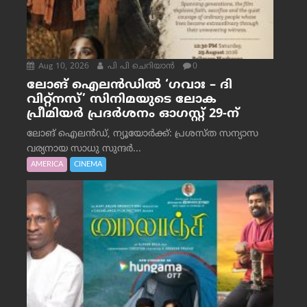
Aug 10, 2026
പി പി ചെറിയാൻ
0
ലോങ് ഐലൻഡിൽ ‘ഗവാഃ – ദി
വിറ്റ്‌നസ്’ സിനിമയുടെ ലോക
പ്രീമിയർ പ്രദർശനം ഓഗസ്റ്റ് 29-ന്
ലോങ് ഐലൻഡ്, ന്യൂയോർക്ക്: പ്രശസ്ത സന്യാസ
വര്യനായ സാധു സുന്ദർ...
AMERICA
CINEMA