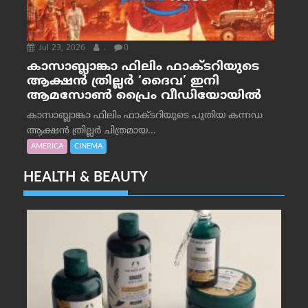
Jul 23, 2026
.
0
കാസാബ്ലാങ്കാ ഫിലിം ഫാക്ടറിയുടെ
ആക്ഷൻ ത്രില്ലർ ‘ദൈവ’ ഇനി
ആമസോൺ പ്രൈം വീഡിയോയിൽ
കാസാബ്ലാങ്കാ ഫിലിം ഫാക്ടറിയുടെ പുതിയ കന്നഡ
ആക്ഷൻ ത്രില്ലർ ചിത്രമായ...
AMERICA
CINEMA
HEALTH & BEAUTY