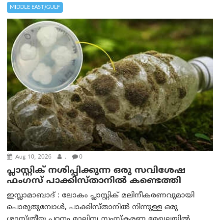
MIDDLE EAST/GULF
Aug 10, 2026
.
0
പ്ലാസ്റ്റിക് നശിപ്പിക്കുന്ന ഒരു സവിശേഷ
ഫംഗസ് പാക്കിസ്താനിൽ കണ്ടെത്തി
ഇസ്ലാമാബാദ് : ലോകം പ്ലാസ്റ്റിക് മലിനീകരണവുമായി
പൊരുതുമ്പോൾ, പാക്കിസ്താനിൽ നിന്നുള്ള ഒരു
ശാസ്ത്രീയ പഠനം മാലിന്യ സംസ്കരണ മേഖലയിൽ