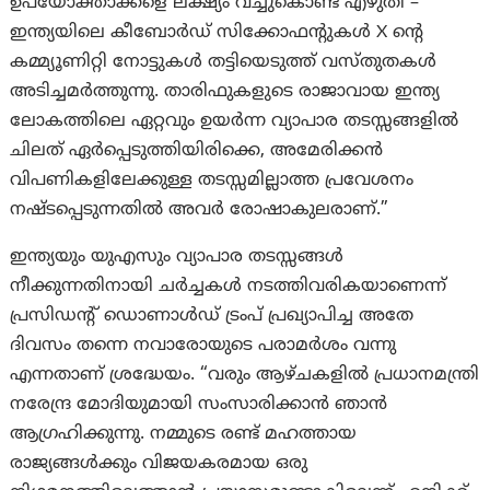
ഉപയോക്താക്കളെ ലക്ഷ്യം വച്ചുകൊണ്ട് എഴുതി –
ഇന്ത്യയിലെ കീബോർഡ് സിക്കോഫന്റുകൾ X ന്റെ
കമ്മ്യൂണിറ്റി നോട്ടുകൾ തട്ടിയെടുത്ത് വസ്തുതകൾ
അടിച്ചമർത്തുന്നു. താരിഫുകളുടെ രാജാവായ ഇന്ത്യ
ലോകത്തിലെ ഏറ്റവും ഉയർന്ന വ്യാപാര തടസ്സങ്ങളിൽ
ചിലത് ഏർപ്പെടുത്തിയിരിക്കെ, അമേരിക്കൻ
വിപണികളിലേക്കുള്ള തടസ്സമില്ലാത്ത പ്രവേശനം
നഷ്ടപ്പെടുന്നതിൽ അവർ രോഷാകുലരാണ്.”
ഇന്ത്യയും യുഎസും വ്യാപാര തടസ്സങ്ങൾ
നീക്കുന്നതിനായി ചർച്ചകൾ നടത്തിവരികയാണെന്ന്
പ്രസിഡന്റ് ഡൊണാൾഡ് ട്രംപ് പ്രഖ്യാപിച്ച അതേ
ദിവസം തന്നെ നവാരോയുടെ പരാമർശം വന്നു
എന്നതാണ് ശ്രദ്ധേയം. “വരും ആഴ്ചകളിൽ പ്രധാനമന്ത്രി
നരേന്ദ്ര മോദിയുമായി സംസാരിക്കാൻ ഞാൻ
ആഗ്രഹിക്കുന്നു. നമ്മുടെ രണ്ട് മഹത്തായ
രാജ്യങ്ങൾക്കും വിജയകരമായ ഒരു