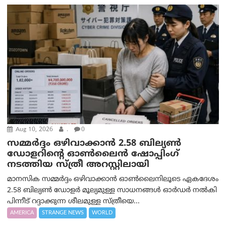
Aug 10, 2026
.
0
സമ്മര്‍ദ്ദം ഒഴിവാക്കാന്‍ 2.58 ബില്യൺ
ഡോളറിന്റെ ഓണ്‍ലൈന്‍ ഷോപ്പിംഗ്
നടത്തിയ സ്ത്രീ അറസ്റ്റിലായി
മാനസിക സമ്മര്‍ദ്ദം ഒഴിവാക്കാന്‍ ഓണ്‍ലൈനിലൂടെ ഏകദേശം
2.58 ബില്യൺ ഡോളർ മൂല്യമുള്ള സാധനങ്ങള്‍ ഓര്‍ഡര്‍ നല്‍കി
പിന്നീട് റദ്ദാക്കുന്ന ശീലമുള്ള സ്ത്രീയെ...
AMERICA
STRANGE NEWS
WORLD