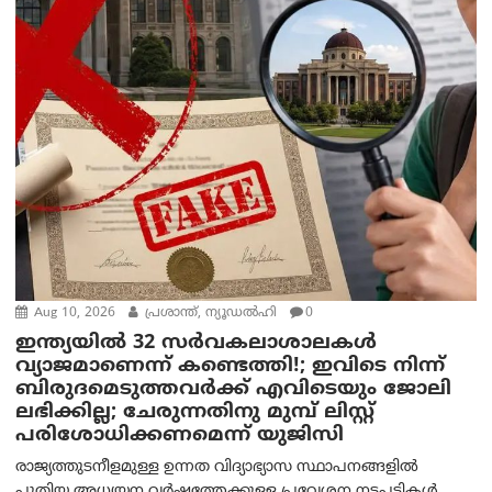
Aug 10, 2026
പ്രശാന്ത്, ന്യൂഡല്‍ഹി
0
ഇന്ത്യയില്‍ 32 സർവകലാശാലകൾ
വ്യാജമാണെന്ന് കണ്ടെത്തി!; ഇവിടെ നിന്ന്
ബിരുദമെടുത്തവര്‍ക്ക് എവിടെയും ജോലി
ലഭിക്കില്ല; ചേരുന്നതിനു മുമ്പ് ലിസ്റ്റ്
പരിശോധിക്കണമെന്ന് യുജിസി
രാജ്യത്തുടനീളമുള്ള ഉന്നത വിദ്യാഭ്യാസ സ്ഥാപനങ്ങളിൽ
പുതിയ അധ്യയന വർഷത്തേക്കുള്ള പ്രവേശന നടപടികൾ