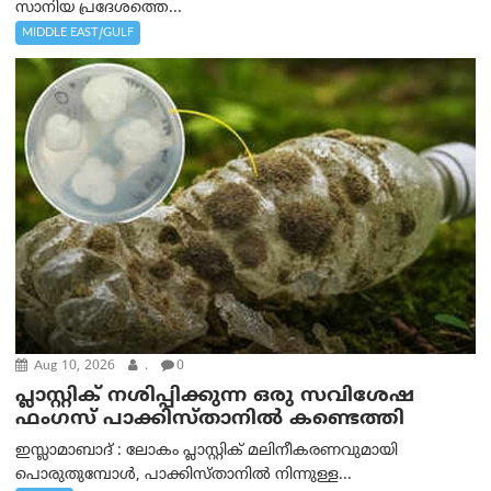
സാനിയ പ്രദേശത്തെ...
MIDDLE EAST/GULF
Aug 10, 2026
.
0
പ്ലാസ്റ്റിക് നശിപ്പിക്കുന്ന ഒരു സവിശേഷ
ഫംഗസ് പാക്കിസ്താനിൽ കണ്ടെത്തി
ഇസ്ലാമാബാദ് : ലോകം പ്ലാസ്റ്റിക് മലിനീകരണവുമായി
പൊരുതുമ്പോൾ, പാക്കിസ്താനിൽ നിന്നുള്ള...