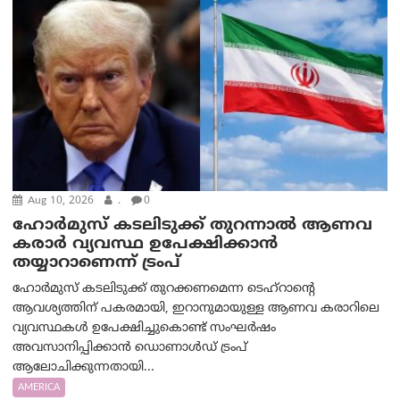
Aug 10, 2026
.
0
ഹോർമുസ് കടലിടുക്ക് തുറന്നാൽ ആണവ
കരാർ വ്യവസ്ഥ ഉപേക്ഷിക്കാൻ
തയ്യാറാണെന്ന് ട്രം‌പ്
ഹോർമുസ് കടലിടുക്ക് തുറക്കണമെന്ന ടെഹ്‌റാന്റെ
ആവശ്യത്തിന് പകരമായി, ഇറാനുമായുള്ള ആണവ കരാറിലെ
വ്യവസ്ഥകൾ ഉപേക്ഷിച്ചുകൊണ്ട് സംഘർഷം
അവസാനിപ്പിക്കാൻ ഡൊണാൾഡ് ട്രംപ്
ആലോചിക്കുന്നതായി...
AMERICA