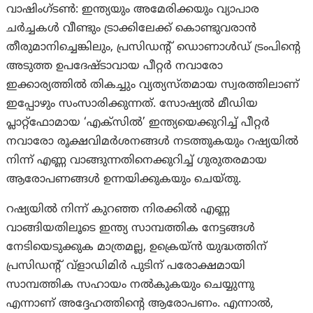
വാഷിംഗ്ടണ്‍: ഇന്ത്യയും അമേരിക്കയും വ്യാപാര
ചർച്ചകൾ വീണ്ടും ട്രാക്കിലേക്ക് കൊണ്ടുവരാൻ
തീരുമാനിച്ചെങ്കിലും, പ്രസിഡന്റ് ഡൊണാൾഡ് ട്രംപിന്റെ
അടുത്ത ഉപദേഷ്ടാവായ പീറ്റർ നവാരോ
ഇക്കാര്യത്തിൽ തികച്ചും വ്യത്യസ്തമായ സ്വരത്തിലാണ്
ഇപ്പോഴും സംസാരിക്കുന്നത്. സോഷ്യൽ മീഡിയ
പ്ലാറ്റ്‌ഫോമായ ‘എക്‌സിൽ’ ഇന്ത്യയെക്കുറിച്ച് പീറ്റർ
നവാരോ രൂക്ഷവിമർശനങ്ങൾ നടത്തുകയും റഷ്യയിൽ
നിന്ന് എണ്ണ വാങ്ങുന്നതിനെക്കുറിച്ച് ഗുരുതരമായ
ആരോപണങ്ങൾ ഉന്നയിക്കുകയും ചെയ്തു.
റഷ്യയിൽ നിന്ന് കുറഞ്ഞ നിരക്കിൽ എണ്ണ
വാങ്ങിയതിലൂടെ ഇന്ത്യ സാമ്പത്തിക നേട്ടങ്ങൾ
നേടിയെടുക്കുക മാത്രമല്ല, ഉക്രെയ്ൻ യുദ്ധത്തിന്
പ്രസിഡന്റ് വ്‌ളാഡിമിർ പുടിന് പരോക്ഷമായി
സാമ്പത്തിക സഹായം നൽകുകയും ചെയ്യുന്നു
എന്നാണ് അദ്ദേഹത്തിന്റെ ആരോപണം. എന്നാല്‍,