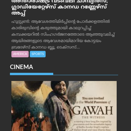
അന്താരാഷ്ട്ര വടംവലി ചാമ്പ്യന്‍സ്;
ഗ്ലാഡിയേറ്റേഴ്‌സ് കാനഡ റണ്ണേഴ്‌സ്
അപ്പ്
ഹൂസ്റ്റണ്‍: ആവേശത്തിമിര്‍പ്പിന്റെ പോര്‍ക്കളത്തില്‍
കാരിരുമ്പിന്റെ കരുത്തുമായി കാലുറപ്പിച്ച്
കമ്പക്കയറില്‍ സിംഹഗര്‍ജനത്തോടെ ആഞ്ഞുവലിച്ച്
ആയിരങ്ങളുടെ ആവേശമായിമാറിയ കോട്ടയം
ബ്രദേഴ്‌സ് കാനഡ ബ്ലൂ, ടെക്‌സസ്...
AMERICA
SPORTS
CINEMA