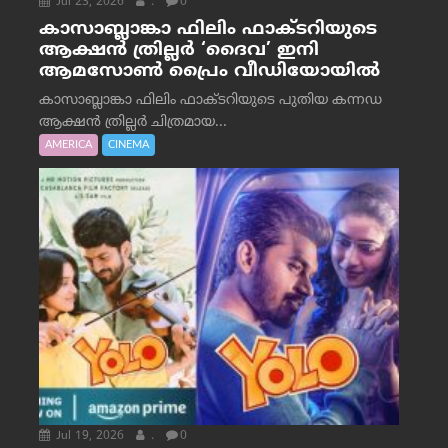
Jul 23, 2026
.
0
കാസാബ്ലാങ്കാ ഫിലിം ഫാക്ടറിയുടെ
ആക്ഷൻ ത്രില്ലർ ‘ദൈവ’ ഇനി
ആമസോൺ പ്രൈം വീഡിയോയിൽ
കാസാബ്ലാങ്കാ ഫിലിം ഫാക്ടറിയുടെ പുതിയ കന്നഡ
ആക്ഷൻ ത്രില്ലർ ചിത്രമായ...
AMERICA
CINEMA
Jul 19, 2026
.
0