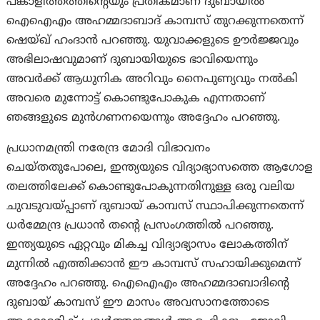
പങ്കാളിത്തത്തിന്റെയും പ്രതീകമാണ് ദുബായിൽ
ഐഐഎം അഹമ്മദാബാദ് കാമ്പസ് തുറക്കുന്നതെന്ന്
ഷെയ്ഖ് ഹംദാൻ പറഞ്ഞു. യുവാക്കളുടെ ഊർജ്ജവും
അഭിലാഷവുമാണ് ദുബായിയുടെ ഭാവിയെന്നും
അവർക്ക് ആധുനിക അറിവും നൈപുണ്യവും നൽകി
അവരെ മുന്നോട്ട് കൊണ്ടുപോകുക എന്നതാണ്
ഞങ്ങളുടെ മുൻഗണനയെന്നും അദ്ദേഹം പറഞ്ഞു.
പ്രധാനമന്ത്രി നരേന്ദ്ര മോദി വിഭാവനം
ചെയ്തതുപോലെ, ഇന്ത്യയുടെ വിദ്യാഭ്യാസത്തെ ആഗോള
തലത്തിലേക്ക് കൊണ്ടുപോകുന്നതിനുള്ള ഒരു വലിയ
ചുവടുവയ്പ്പാണ് ദുബായ് കാമ്പസ് സ്ഥാപിക്കുന്നതെന്ന്
ധർമ്മേന്ദ്ര പ്രധാൻ തന്റെ പ്രസംഗത്തിൽ പറഞ്ഞു.
ഇന്ത്യയുടെ ഏറ്റവും മികച്ച വിദ്യാഭ്യാസം ലോകത്തിന്
മുന്നിൽ എത്തിക്കാൻ ഈ കാമ്പസ് സഹായിക്കുമെന്ന്
അദ്ദേഹം പറഞ്ഞു. ഐഐഎം അഹമ്മദാബാദിന്റെ
ദുബായ് കാമ്പസ് ഈ മാസം അവസാനത്തോടെ