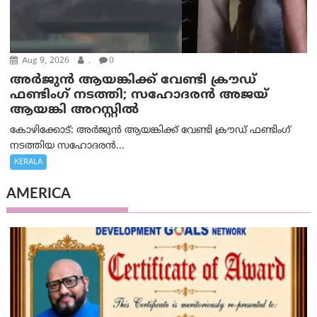
Aug 9, 2026
.
0
അർജുൻ ആയങ്കിക്ക് വേണ്ടി ക്രൗഡ്
ഫണ്ടിംഗ് നടത്തി; സഹോദരന്‍ അജയ്
ആയങ്കി അറസ്റ്റിൽ
കോഴിക്കോട്: അർജുൻ ആയങ്കിക്ക് വേണ്ടി ക്രൗഡ് ഫണ്ടിംഗ്
നടത്തിയ സഹോദരന്‍...
KERALA
AMERICA