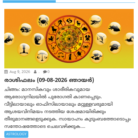
Aug 9, 2026
.
0
രാശിഫലം (09-08-2026 ഞായര്‍)
ചിങ്ങം: മാനസികവും ശാരീരികവുമായ
ആരോഗ്യനിലയിൽ പുരോഗതി കാണപ്പെടും.
വീട്ടിലായാലും ഓഫിസിലായാലും മറ്റുള്ളവരുമായി
ആശയവിനിമയം നടത്തിയ ശേഷമായിരിക്കും
തീരുമാനങ്ങളെടുക്കുക. സായാഹ്നം കുടുംബത്തോടൊപ്പം
സന്തോഷത്തോടെ ചെലവഴിക്കുക....
ASTROLOGY