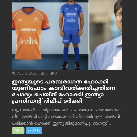
Aug 5, 2026
.
0
ഇന്ത്യയുടെ പരമ്പരാഗത ഹോക്കി
യൂണിഫോം കാവിവത്ക്കരിച്ചതിനെ
ചോദ്യം ചെയ്ത് ഹോക്കി ഇന്ത്യാ
പ്രസിഡന്റ് ദിലീപ് ടര്‍ക്കി
ന്യൂഡൽഹി: പതിറ്റാണ്ടുകൾ പഴക്കമുള്ള പരമ്പരാഗത
നീല ജേഴ്‌സി മാറ്റി പകരം കാവി നിറത്തിലുള്ള ജേഴ്‌സി
ധരിക്കാൻ ഹോക്കി ഇന്ത്യ തീരുമാനിച്ചു. ഓഗസ്റ്റ്...
INDIA
SPORTS