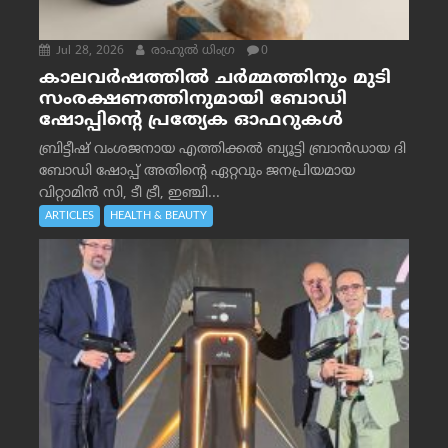
Jul 28, 2026
രാഹുല്‍ ധിംഗ്ര
0
കാലവർഷത്തിൽ ചർമ്മത്തിനും മുടി
സംരക്ഷണത്തിനുമായി ബോഡി
ഷോപ്പിന്റെ പ്രത്യേക ഓഫറുകൾ
ബ്രിട്ടീഷ് വംശജനായ എത്തിക്കൽ ബ്യൂട്ടി ബ്രാൻഡായ ദി
ബോഡി ഷോപ്പ് അതിന്റെ ഏറ്റവും ജനപ്രിയമായ
വിറ്റാമിൻ സി, ടീ ട്രീ, ഇഞ്ചി...
ARTICLES
HEALTH & BEAUTY