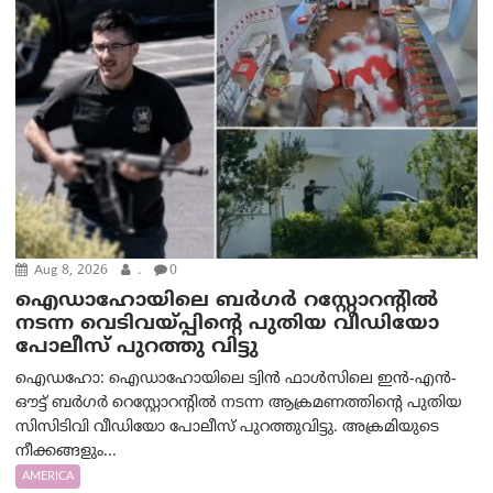
Aug 8, 2026
.
0
ഐഡാഹോയിലെ ബർഗർ റസ്റ്റോറന്റിൽ
നടന്ന വെടിവയ്പ്പിന്റെ പുതിയ വീഡിയോ
പോലീസ് പുറത്തു വിട്ടു
ഐഡഹോ: ഐഡാഹോയിലെ ട്വിൻ ഫാൾസിലെ ഇൻ-എൻ-
ഔട്ട് ബർഗർ റെസ്റ്റോറന്റിൽ നടന്ന ആക്രമണത്തിന്റെ പുതിയ
സിസിടിവി വീഡിയോ പോലീസ് പുറത്തുവിട്ടു. അക്രമിയുടെ
നീക്കങ്ങളും...
AMERICA