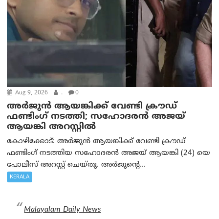
Aug 9, 2026
.
0
അർജുൻ ആയങ്കിക്ക് വേണ്ടി ക്രൗഡ്
ഫണ്ടിംഗ് നടത്തി; സഹോദരന്‍ അജയ്
ആയങ്കി അറസ്റ്റിൽ
കോഴിക്കോട്: അർജുൻ ആയങ്കിക്ക് വേണ്ടി ക്രൗഡ്
ഫണ്ടിംഗ് നടത്തിയ സഹോദരന്‍ അജയ് ആയങ്കി (24) യെ
പോലീസ് അറസ്റ്റ് ചെയ്തു. അർജുന്റെ...
KERALA
Malayalam Daily News