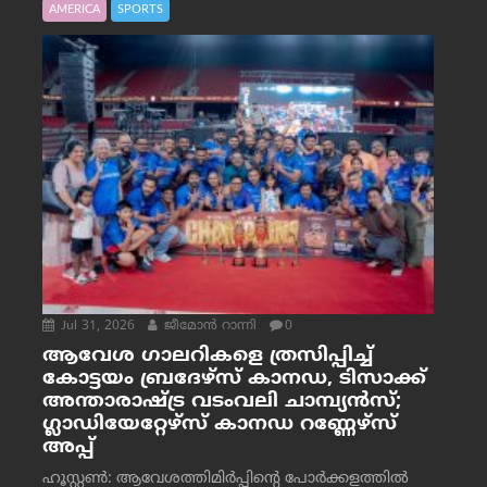
AMERICA
SPORTS
Jul 31, 2026
ജീമോന്‍ റാന്നി
0
ആവേശ ഗാലറികളെ ത്രസിപ്പിച്ച്
കോട്ടയം ബ്രദേഴ്‌സ് കാനഡ, ടിസാക്ക്
അന്താരാഷ്ട്ര വടംവലി ചാമ്പ്യന്‍സ്;
ഗ്ലാഡിയേറ്റേഴ്‌സ് കാനഡ റണ്ണേഴ്‌സ്
അപ്പ്
ഹൂസ്റ്റണ്‍: ആവേശത്തിമിര്‍പ്പിന്റെ പോര്‍ക്കളത്തില്‍