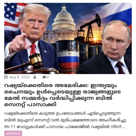
Aug 8, 2026
.
0
റഷ്യയ്‌ക്കെതിരെ അമേരിക്ക: ഇന്ത്യയും
ചൈനയും ഉൾപ്പെടെയുള്ള രാജ്യങ്ങളുടെ
മേൽ സമ്മർദ്ദം വർദ്ധിപ്പിക്കുന്ന ബിൽ
സെനറ്റ് പാസാക്കി
റഷ്യയ്‌ക്കെതിരെ കടുത്ത ഉപരോധങ്ങൾ ഏർപ്പെടുത്തുന്ന
ബിൽ യുഎസ് സെനറ്റ് വൻ ഭൂരിപക്ഷത്തോടെ അംഗീകരിച്ചു.
86-11 വോട്ടുകൾക്ക് പാസായ പാക്കേജിൽ റഷ്യയിൽ നിന്ന്...
AMERICA