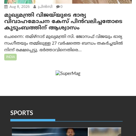
Aug 8, 2026
പ്രിന്‍സി
0
മുഖ്യമന്ത്രി വിജയ്‌യുടെ ഭാര്യ
വിവാഹമോചന കേസ് പിൻവലിച്ചതോടെ
കുടുംബത്തിന് ആശ്വാസം
ചെന്നൈ: തമിഴ്‌നാട് മുഖ്യമന്ത്രി സി. ജോസഫ് വിജയും ഭാര്യ
സംഗീതയും തമ്മിലുള്ള 27 വർഷത്തെ ബന്ധം തകർച്ചയിൽ
നിന്ന് രക്ഷപ്പെട്ടു. ഭർത്താവിനെതിരെ...
INDIA
SPORTS