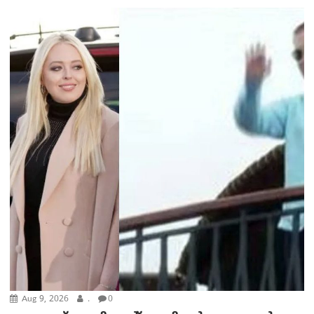
Aug 9, 2026
.
0