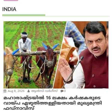
INDIA
Aug 8, 2026
ആന്‍സി വര്‍ഗീസ്
0
മഹാരാഷ്ട്രയിൽ 16 ലക്ഷം കർഷകരുടെ
വായ്പ എഴുതിത്തള്ളിയതായി മുഖ്യമന്ത്രി
ഫഡ്‌നാവിസ്