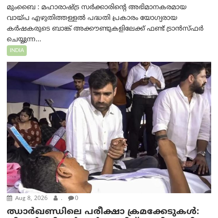
മുംബൈ : മഹാരാഷ്ട്ര സർക്കാരിന്റെ അഭിമാനകരമായ
വായ്പ എഴുതിത്തള്ളൽ പദ്ധതി പ്രകാരം യോഗ്യരായ
കർഷകരുടെ ബാങ്ക് അക്കൗണ്ടുകളിലേക്ക് ഫണ്ട് ട്രാൻസ്ഫർ
ചെയ്യുന്ന...
INDIA
Aug 8, 2026
.
0
ഝാര്‍ഖണ്ഡിലെ പരീക്ഷാ ക്രമക്കേടുകള്‍: