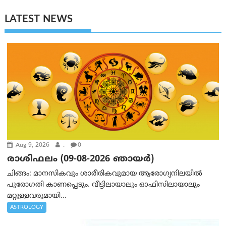
LATEST NEWS
Aug 9, 2026
.
0
രാശിഫലം (09-08-2026 ഞായര്‍)
ചിങ്ങം: മാനസികവും ശാരീരികവുമായ ആരോഗ്യനിലയിൽ
പുരോഗതി കാണപ്പെടും. വീട്ടിലായാലും ഓഫിസിലായാലും
മറ്റുള്ളവരുമായി...
ASTROLOGY