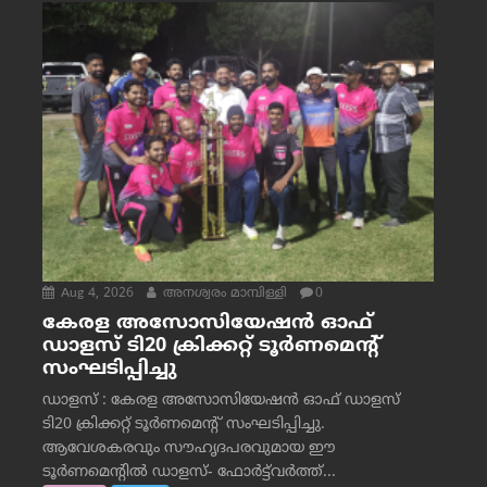
Aug 4, 2026
അനശ്വരം മാമ്പിള്ളി
0
കേരള അസോസിയേഷൻ ഓഫ്
ഡാളസ് ടി20 ക്രിക്കറ്റ് ടൂർണമെന്റ്
സംഘടിപ്പിച്ചു
ഡാളസ് : കേരള അസോസിയേഷൻ ഓഫ് ഡാളസ്
ടി20 ക്രിക്കറ്റ് ടൂർണമെന്റ് സംഘടിപ്പിച്ചു.
ആവേശകരവും സൗഹൃദപരവുമായ ഈ
ടൂർണമെന്റിൽ ഡാളസ്- ഫോർട്ട്‌വര്‍ത്ത്...