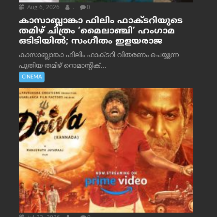
Aug 6, 2026
.
0
കാസാബ്ലാങ്കാ ഫിലിം ഫാക്ടറിയുടെ
തമിഴ് ചിത്രം ‘മൈലാഞ്ചി’ ഹംഗാമ
ഒടിടിയിൽ; സംഗീതം ഇളയരാജ
കാസാബ്ലാങ്കാ ഫിലിം ഫാക്ടറി വിതരണം ചെയ്യുന്ന
പുതിയ തമിഴ് റൊമാന്റിക്...
CINEMA