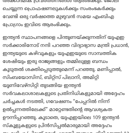
അക്കാദമിക് പ്രവർത്തനങ്ങൾ ആരംഭിക്കും. ജോലി
ചെയ്യുന്ന പ്രൊഫഷണലുകൾക്കും സംരംഭകർക്കും
വേണ്ടി ഒരു വർഷത്തെ മുഴുവൻ സമയ എംബിഎ
പ്രോഗ്രാം ഇവിടെ ആരംഭിക്കും.
ഇന്ത്യൻ സ്ഥാപനങ്ങളെ പിന്തുണയ്ക്കുന്നതിന് യുഎഇ
സർക്കാരിനോട് നന്ദി പറഞ്ഞ വിദ്യാഭ്യാസ മന്ത്രി പ്രധാൻ,
ഇന്ത്യയുടെ കഴിവുകളും യുഎഇയുടെ സാമ്പത്തിക
ശേഷിയും ഇരു രാജ്യങ്ങളും തമ്മിലുള്ള ബന്ധം
കൂടുതൽ ശക്തിപ്പെടുത്തുമെന്ന് പറഞ്ഞു. മണിപ്പാൽ,
സിംബയോസിസ്, ബിറ്റ്സ് പിലാനി, അമിറ്റി
യൂണിവേഴ്സിറ്റി തുടങ്ങിയ ഇന്ത്യൻ
സർവകലാശാലകളുടെ പ്രതിനിധികളുമായി അദ്ദേഹം
ചർച്ചകൾ നടത്തി, ഗവേഷണം “പേപ്പറിൽ നിന്ന്
ഉൽപ്പന്നത്തിലേക്ക്” മാറ്റേണ്ടതിന്റെ ആവശ്യകത
ഊന്നിപ്പറഞ്ഞു. കൂടാതെ, യുഎഇയിലെ 109 ഇന്ത്യൻ
സ്കൂളുകളുടെ പ്രിൻസിപ്പൽമാരുമായി അദ്ദേഹം