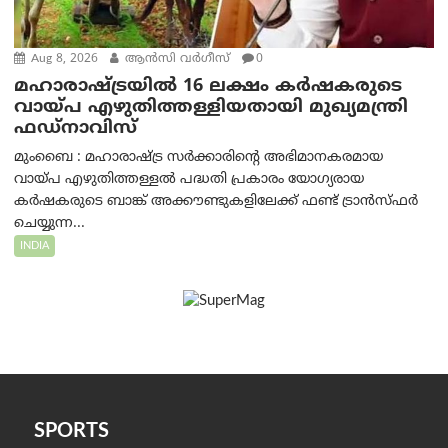
Aug 8, 2026
ആന്‍സി വര്‍ഗീസ്
0
മഹാരാഷ്ട്രയിൽ 16 ലക്ഷം കർഷകരുടെ
വായ്പ എഴുതിത്തള്ളിയതായി മുഖ്യമന്ത്രി
ഫഡ്‌നാവിസ്
മുംബൈ : മഹാരാഷ്ട്ര സർക്കാരിന്റെ അഭിമാനകരമായ
വായ്പ എഴുതിത്തള്ളൽ പദ്ധതി പ്രകാരം യോഗ്യരായ
കർഷകരുടെ ബാങ്ക് അക്കൗണ്ടുകളിലേക്ക് ഫണ്ട് ട്രാൻസ്ഫർ
ചെയ്യുന്ന...
INDIA
SPORTS