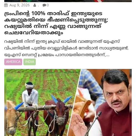
Aug 9, 2026
.
0
ട്രം‌പിന്റെ 100% താരിഫ് ഇന്ത്യയുടെ
കയറ്റുമതിയെ ഭീഷണിപ്പെടുത്തുന്നു;
റഷ്യയിൽ നിന്ന് എണ്ണ വാങ്ങുന്നത്
ചെലവേറിയതാക്കും
റഷ്യയിൽ നിന്ന് ഇന്ത്യ ക്രൂഡ് ഓയിൽ വാങ്ങുന്നത് യുഎസ്
വിപണിയിൽ പുതിയ വെല്ലുവിളികൾ നേരിടാൻ സാധ്യതയുണ്ട്.
യുഎസ് സെനറ്റ് പ്രമേയം പാസായതിനെത്തുടർന്ന്,...
AMERICA
INDIA