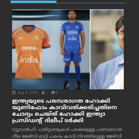
Aug 5, 2026
.
0
ഇന്ത്യയുടെ പരമ്പരാഗത ഹോക്കി
യൂണിഫോം കാവിവത്ക്കരിച്ചതിനെ
ചോദ്യം ചെയ്ത് ഹോക്കി ഇന്ത്യാ
പ്രസിഡന്റ് ദിലീപ് ടര്‍ക്കി
ന്യൂഡൽഹി: പതിറ്റാണ്ടുകൾ പഴക്കമുള്ള പരമ്പരാഗത
നീല ജേഴ്‌സി മാറ്റി പകരം കാവി നിറത്തിലുള്ള ജേഴ്‌സി