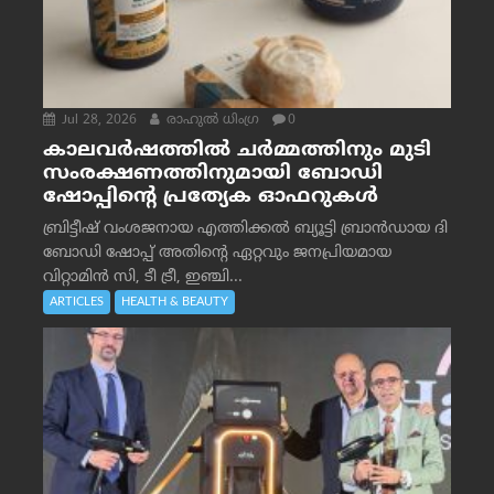
Jul 28, 2026
രാഹുല്‍ ധിംഗ്ര
0
കാലവർഷത്തിൽ ചർമ്മത്തിനും മുടി
സംരക്ഷണത്തിനുമായി ബോഡി
ഷോപ്പിന്റെ പ്രത്യേക ഓഫറുകൾ
ബ്രിട്ടീഷ് വംശജനായ എത്തിക്കൽ ബ്യൂട്ടി ബ്രാൻഡായ ദി
ബോഡി ഷോപ്പ് അതിന്റെ ഏറ്റവും ജനപ്രിയമായ
വിറ്റാമിൻ സി, ടീ ട്രീ, ഇഞ്ചി...
ARTICLES
HEALTH & BEAUTY