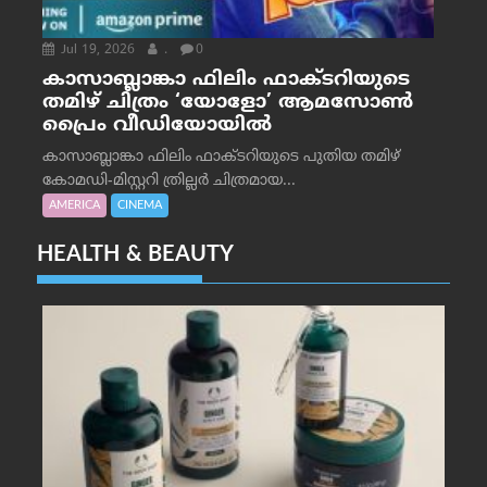
Jul 19, 2026
.
0
കാസാബ്ലാങ്കാ ഫിലിം ഫാക്ടറിയുടെ
തമിഴ് ചിത്രം ‘യോളോ’ ആമസോൺ
പ്രൈം വീഡിയോയിൽ
കാസാബ്ലാങ്കാ ഫിലിം ഫാക്ടറിയുടെ പുതിയ തമിഴ്
കോമഡി-മിസ്റ്ററി ത്രില്ലർ ചിത്രമായ...
AMERICA
CINEMA
HEALTH & BEAUTY