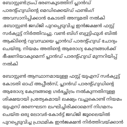
ബോസ്റ്റൺ:ട്രംപ് ഭരണകൂടത്തിന് പ്ലാൻഡ്
പാരന്റ്ഹുഡിന്റെ മെഡിക്കെയ്ഡ് ഫണ്ടിംഗ്
അവസാനിപ്പിക്കാൻ കോടതി അനുമതി നൽകി
.ബോസ്റ്റൺ ജഡ്ജി പുറപ്പെടുവിച്ച ഇൻജക്ഷൻ ഫസ്റ്റ്
സർക്യൂട്ട് നിർത്തിവച്ചു. വൺ ബിഗ് ബ്യൂട്ടിഫുൾ ബിൽ
ആക്ടിന്റെ വ്യവസ്ഥയെ പ്ലാൻഡ് പാരന്റ്ഹുഡ് ചോദ്യം
ചെയ്തു. നിയമം അതിന്റെ ആരോഗ്യ കേന്ദ്രങ്ങൾക്ക്
ഭീഷണിയാകുമെന്ന് പ്ലാൻഡ് പാരന്റ്ഹുഡ് മുന്നറിയിപ്പ്
നൽകി
ബോസ്റ്റൺ ആസ്ഥാനമായുള്ള ഫസ്റ്റ് യുഎസ് സർക്യൂട്ട്
കോടതി ഓഫ് അപ്പീൽസ്, പ്ലാൻഡ് പാരന്റ്ഹുഡിന്റെ
ആരോഗ്യ കേന്ദ്രങ്ങളെ ഗർഭച്ഛിദ്രം നൽകുന്നതിനുള്ള
ശിക്ഷയായി പ്രത്യേകമായി ലക്ഷ്യം വച്ചുകൊണ്ട് നിയമം
യുഎസ് ഭരണഘടന ലംഘിച്ചിരിക്കാമെന്ന് നിഗമനം
ചെയ്ത ഒരു ലോവർ-കോർട്ട് ജഡ്ജി ജൂലൈയിൽ
പുറപ്പെടുവിച്ച പ്രാഥമിക ഇൻജക്ഷൻ നിർത്തിവയ്ക്കാൻ