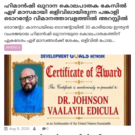
ഹിമാൻഷി ഖുറാന കൊലപാതക കേസിൽ
ഏഴ് മാസമായി ഒളിവിലായിരുന്ന പങ്കാളി
ടൊറന്റോ വിമാനത്താവളത്തിൽ അറസ്റ്റിൽ
ടൊറന്റോ: കാനഡയിലെ ടൊറന്റോയിൽ 30 കാരിയായ ഇന്ത്യൻ
വംശജയായ ഹിമാൻഷി ഖുറാനയുടെ കൊലപാതകത്തിന്
ഏകദേശം ഏഴ് മാസങ്ങൾക്ക് ശേഷം, ഒളിവിൽ പോയ...
AMERICA
Aug 9, 2026
.
0