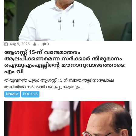
Aug 9, 2026
.
0
ആഗസ്റ്റ് 15-ന് വന്ദേമാതരം
ആലപിക്കണമെന്ന സര്‍ക്കാര്‍ തീരുമാനം
ഐയുഎംഎല്ലിന്റെ മൗനാനുവാദത്തോടെ:
എം വി
തിരുവനന്തപുരം: ആഗസ്റ്റ് 15 ന് സ്വാതന്ത്ര്യദിനാഘോഷ
വേളയിൽ സർക്കാർ വകുപ്പുകളെയും...
KERALA
POLITICS