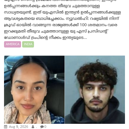
ഉൽപ്പന്നങ്ങൾക്കും കനത്ത തീരുവ ചുമത്താനുള്ള
സാധ്യതയുണ്ട്. ഇത് യുഎസിൽ ഇന്ത്യൻ ഉൽപ്പന്നങ്ങൾക്കുള്ള
ആവശ്യകതയെ ബാധിച്ചേക്കാം. ന്യൂഡല്‍ഹി: റഷ്യയിൽ നിന്ന്
ക്രൂഡ് ഓയിൽ വാങ്ങുന്ന രാജ്യങ്ങൾക്ക് 100 ശതമാനം വരെ
ഇറക്കുമതി തീരുവ ചുമത്താനുള്ള യു എസ് പ്രസിഡന്റ്
ഡോണാള്‍ഡ് ട്രം‌പിന്റെ നീക്കം ഇന്ത്യയുടെ...
AMERICA
INDIA
Aug 9, 2026
.
0