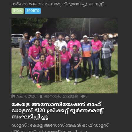
ധരിക്കാൻ ഹോക്കി ഇന്ത്യ തീരുമാനിച്ചു. ഓഗസ്റ്റ്...
INDIA
SPORTS
Aug 4, 2026
അനശ്വരം മാമ്പിള്ളി
0
കേരള അസോസിയേഷൻ ഓഫ്
ഡാളസ് ടി20 ക്രിക്കറ്റ് ടൂർണമെന്റ്
സംഘടിപ്പിച്ചു
ഡാളസ് : കേരള അസോസിയേഷൻ ഓഫ് ഡാളസ്