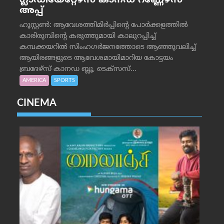
ഗ്ലാഡിയേറ്റേഴ്‌സ് കാനഡ റണ്ണേഴ്‌സ്
അപ്പ്
ഹൂസ്റ്റണ്‍: ആവേശത്തിമിര്‍പ്പിന്റെ പോര്‍ക്കളത്തില്‍
കാരിരുമ്പിന്റെ കരുത്തുമായി കാലുറപ്പിച്ച്
കമ്പക്കയറില്‍ സിംഹഗര്‍ജനത്തോടെ ആഞ്ഞുവലിച്ച്
ആയിരങ്ങളുടെ ആവേശമായിമാറിയ കോട്ടയം
ബ്രദേഴ്‌സ് കാനഡ ബ്ലൂ, ടെക്‌സസ്...
AMERICA
SPORTS
CINEMA