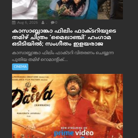
Aug 6, 2026
.
0
കാസാബ്ലാങ്കാ ഫിലിം ഫാക്ടറിയുടെ
തമിഴ് ചിത്രം ‘മൈലാഞ്ചി’ ഹംഗാമ
ഒടിടിയിൽ; സംഗീതം ഇളയരാജ
കാസാബ്ലാങ്കാ ഫിലിം ഫാക്ടറി വിതരണം ചെയ്യുന്ന
പുതിയ തമിഴ് റൊമാന്റിക്...
CINEMA