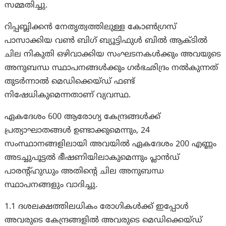
സമ്മതിച്ചു.
റിപ്പബ്ലിക്കൻ നേതൃത്വത്തിലുള്ള കോൺഗ്രസ്
പാസാക്കിയ വൺ ബിഗ് ബ്യൂട്ടിഫുൾ ബിൽ ആക്ടിൽ
ചില നികുതി ഒഴിവാക്കിയ സംഘടനകൾക്കും അവയുടെ
അനുബന്ധ സ്ഥാപനങ്ങൾക്കും ഗർഭഛിദ്രം നൽകുന്നത്
തുടർന്നാൽ മെഡിക്കെയ്ഡ് ഫണ്ട്
നിഷേധികുമെന്നതാണ് വ്യവസ്ഥ.
ഏകദേശം 600 ആരോഗ്യ കേന്ദ്രങ്ങൾക്ക്
പ്രത്യാഘാതങ്ങൾ ഉണ്ടാക്കുമെന്നും, 24
സംസ്ഥാനങ്ങളിലായി അവയിൽ ഏകദേശം 200 എണ്ണം
അടച്ചുപൂട്ടൽ ഭീഷണിയിലാകുമെന്നും പ്ലാൻഡ്
പാരന്റ്‌ഹുഡും അതിന്റെ ചില അനുബന്ധ
സ്ഥാപനങ്ങളും വാദിച്ചു.
1.1 ദശലക്ഷത്തിലധികം രോഗികൾക്ക് ഇപ്പോൾ
അവരുടെ കേന്ദ്രങ്ങളിൽ അവരുടെ മെഡിക്കെയ്ഡ്