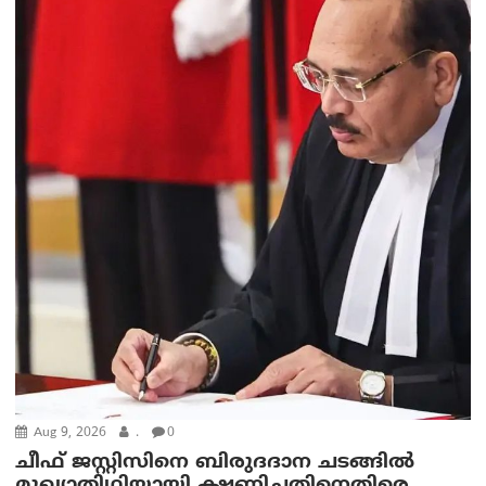
Aug 9, 2026
.
0
ചീഫ് ജസ്റ്റിസിനെ ബിരുദദാന ചടങ്ങില്‍
മുഖ്യാതിഥിയായി ക്ഷണിച്ചതിനെതിരെ