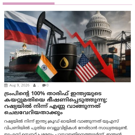
Aug 9, 2026
.
0
ട്രം‌പിന്റെ 100% താരിഫ് ഇന്ത്യയുടെ
കയറ്റുമതിയെ ഭീഷണിപ്പെടുത്തുന്നു;
റഷ്യയിൽ നിന്ന് എണ്ണ വാങ്ങുന്നത്
ചെലവേറിയതാക്കും
റഷ്യയിൽ നിന്ന് ഇന്ത്യ ക്രൂഡ് ഓയിൽ വാങ്ങുന്നത് യുഎസ്
വിപണിയിൽ പുതിയ വെല്ലുവിളികൾ നേരിടാൻ സാധ്യതയുണ്ട്.
യുഎസ് സെനറ്റ് പ്രമേയം പാസായതിനെത്തുടർന്ന്, ഇന്ത്യൻ