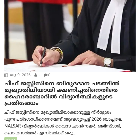
Aug 9, 2026
.
0
ചീഫ് ജസ്റ്റിസിനെ ബിരുദദാന ചടങ്ങില്‍
മുഖ്യാതിഥിയായി ക്ഷണിച്ചതിനെതിരെ
ഹൈദരാബാദില്‍ വിദ്യാർത്ഥികളുടെ
പ്രതിഷേധം
ചീഫ് ജസ്റ്റിസിനെ മുഖ്യാതിഥിയാക്കാനുള്ള നിർദ്ദേശം
പുനഃപരിശോധിക്കണമെന്ന് ആവശ്യപ്പെട്ട് 2026 ബാച്ചിലെ
NALSAR വിദ്യാർത്ഥികൾ വൈസ് ചാൻസലർ, രജിസ്ട്രാർ,
പ്രൊഫസർമാർ എന്നിവർക്ക് ഒരു...