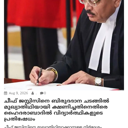
Aug 9, 2026
.
0
ചീഫ് ജസ്റ്റിസിനെ ബിരുദദാന ചടങ്ങില്‍
മുഖ്യാതിഥിയായി ക്ഷണിച്ചതിനെതിരെ
ഹൈദരാബാദില്‍ വിദ്യാർത്ഥികളുടെ
പ്രതിഷേധം
ചീഫ് ജസ്റ്റിസിനെ മുഖ്യാതിഥിയാക്കാനുള്ള നിർദ്ദേശം