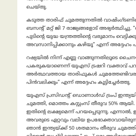
ചെയ്തു.
കടുത്ത താരിഫ് ചുമത്തുന്നതിൽ വാഷിംഗ്ടണിനെ
ബസന്റ് മറ്റ് ജി 7 രാജ്യങ്ങളോട് അഭ്യർത്ഥിച്ച
പുടിന്റെ യുദ്ധ യന്ത്രത്തിന്റെ വരുമാനം വെട്
അവസാനിപ്പിക്കാനും കഴിയൂ” എന്ന് അദ്ദേഹം 
റഷ്യയിൽ നിന്ന് എണ്ണ വാങ്ങുന്നതിലൂടെ ചൈനയും
പകരുകയാണെന്ന് യുഎസ് ട്രഷറി വക്താവ് പറഞ്
അർത്ഥവത്തായ താരിഫുകൾ ചുമത്തേണ്ടിവര
പിൻവലിക്കും” എന്ന് അദ്ദേഹം കൂട്ടിച്ചേർത്തു.
യുഎസ് പ്രസിഡന്റ് ഡൊണാൾഡ് ട്രംപ് ഇന്ത്യയ
ചുമത്തി, മൊത്തം കസ്റ്റംസ് തീരുവ 50% ആയി.
ഇതിന്റെ ലക്ഷ്യമെന്ന് പറയപ്പെടുന്നു. എന്നാല്‍, ഈ
അവരുടെ ഏറ്റവും വലിയ ഉപഭോക്താവായിരുന്ന
ഞാൻ ഇന്ത്യയ്ക്ക് 50 ശതമാനം തീരുവ ചുമത്തി.