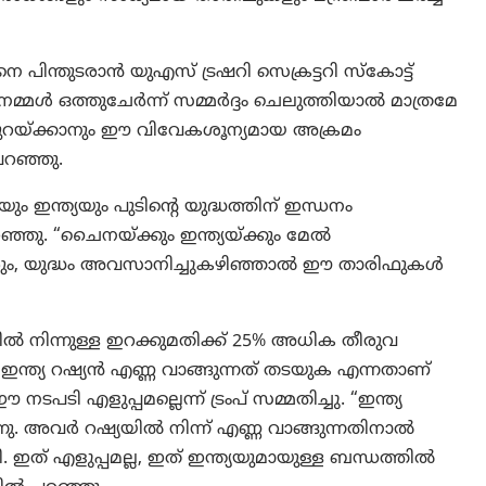
 പിന്തുടരാൻ യുഎസ് ട്രഷറി സെക്രട്ടറി സ്കോട്ട്
ു. “നമ്മൾ ഒത്തുചേർന്ന് സമ്മർദ്ദം ചെലുത്തിയാൽ മാത്രമേ
ടിക്കുറയ്ക്കാനും ഈ വിവേകശൂന്യമായ അക്രമം
പറഞ്ഞു.
 ഇന്ത്യയും പുടിന്റെ യുദ്ധത്തിന് ഇന്ധനം
ഞു. “ചൈനയ്ക്കും ഇന്ത്യയ്ക്കും മേൽ
ും, യുദ്ധം അവസാനിച്ചുകഴിഞ്ഞാൽ ഈ താരിഫുകൾ
ിൽ നിന്നുള്ള ഇറക്കുമതിക്ക് 25% അധിക തീരുവ
 ഇന്ത്യ റഷ്യൻ എണ്ണ വാങ്ങുന്നത് തടയുക എന്നതാണ്
 നടപടി എളുപ്പമല്ലെന്ന് ട്രംപ് സമ്മതിച്ചു. “ഇന്ത്യ
ു. അവർ റഷ്യയിൽ നിന്ന് എണ്ണ വാങ്ങുന്നതിനാൽ
 ഇത് എളുപ്പമല്ല, ഇത് ഇന്ത്യയുമായുള്ള ബന്ധത്തിൽ