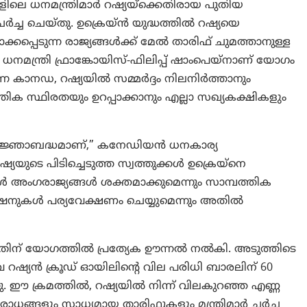
ളിലെ ധനമന്ത്രിമാർ റഷ്യയ്‌ക്കെതിരായ പുതിയ
്ച ചെയ്തു. ഉക്രെയ്ൻ യുദ്ധത്തിൽ റഷ്യയെ
കപ്പെടുന്ന രാജ്യങ്ങൾക്ക് മേൽ താരിഫ് ചുമത്താനുള്ള
നമന്ത്രി ഫ്രാങ്കോയിസ്-ഫിലിപ്പ് ഷാംപെയ്‌നാണ് യോഗം
്ന കാനഡ, റഷ്യയിൽ സമ്മർദ്ദം നിലനിർത്താനും
തിക സ്ഥിരതയും ഉറപ്പാക്കാനും എല്ലാ സഖ്യകക്ഷികളും
്രതിജ്ഞാബദ്ധമാണ്,” കനേഡിയൻ ധനകാര്യ
യയുടെ പിടിച്ചെടുത്ത സ്വത്തുക്കൾ ഉക്രെയ്‌നെ
ൾ അംഗരാജ്യങ്ങൾ ശക്തമാക്കുമെന്നും സാമ്പത്തിക
പ്ഷനുകൾ പര്യവേക്ഷണം ചെയ്യുമെന്നും അതിൽ
്നതിന് യോഗത്തിൽ പ്രത്യേക ഊന്നൽ നൽകി. അടുത്തിടെ
റഷ്യൻ ക്രൂഡ് ഓയിലിന്റെ വില പരിധി ബാരലിന് 60
നു. ഈ ക്രമത്തിൽ, റഷ്യയിൽ നിന്ന് വിലകുറഞ്ഞ എണ്ണ
രോധങ്ങളും സാധ്യമായ താരിഫുകളും മന്ത്രിമാർ ചർച്ച