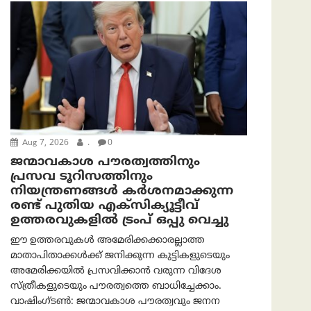
Aug 7, 2026
.
0
ജന്മാവകാശ പൗരത്വത്തിനും
പ്രസവ ടൂറിസത്തിനും
നിയന്ത്രണങ്ങൾ കർശനമാക്കുന്ന
രണ്ട് പുതിയ എക്സിക്യൂട്ടീവ്
ഉത്തരവുകളിൽ ട്രംപ് ഒപ്പു വെച്ചു
ഈ ഉത്തരവുകൾ അമേരിക്കക്കാരല്ലാത്ത
മാതാപിതാക്കൾക്ക് ജനിക്കുന്ന കുട്ടികളുടെയും
അമേരിക്കയിൽ പ്രസവിക്കാൻ വരുന്ന വിദേശ
സ്ത്രീകളുടെയും പൗരത്വത്തെ ബാധിച്ചേക്കാം.
വാഷിംഗ്ടണ്‍: ജന്മാവകാശ പൗരത്വവും ജനന