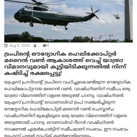
Aug 6, 2026
.
0
ട്രം‌പിന്റെ ഔദ്യോഗിക ഹെലിക്കോപ്റ്റര്‍
മറൈന്‍ വണ്‍ ആകാശത്ത് വെച്ച് യാത്രാ
വിമാനവുമായി കൂട്ടിയിടിക്കുന്നതിൽ നിന്ന്
കഷ്ടിച്ച് രക്ഷപ്പെട്ടു!
യുഎസ് പ്രസിഡന്റ് ട്രംപിനെ വഹിച്ചുകൊണ്ടിരുന്ന ഔദ്യോഗിക
ഹെലികോപ്റ്ററായ മറൈൻ വൺ, വാഷിംഗ്ടണിന് സമീപം ഒരു
യാത്രാ വിമാനത്തിന് വളരെ അടുത്ത് പറന്നു. വാഷിംഗ്ടണ്‍:
യുഎസ് പ്രസിഡന്റ് ഡൊണാൾഡ് ട്രംപ് സഞ്ചരിച്ചിരുന്ന
ഔദ്യോഗിക ഹെലികോപ്റ്റർ മറൈൻ വൺ ചൊവ്വാഴ്ച
വാഷിംഗ്ടണിന് മുകളിലൂടെ ഒരു യാത്രാ വിമാനത്തിന് വളരെ
അടുത്തായി പറന്നു. റൊണാൾഡ് റീഗൻ വാഷിംഗ്ടൺ
നാഷണൽ എയർപോർട്ടിന് സമീപമാണ് സംഭവം. ഈ സംഭവം
യുഎസ് എയർ ട്രാഫിക് കൺട്രോളിനെയും...