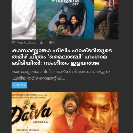
Aug 6, 2026
.
0
കാസാബ്ലാങ്കാ ഫിലിം ഫാക്ടറിയുടെ
തമിഴ് ചിത്രം ‘മൈലാഞ്ചി’ ഹംഗാമ
ഒടിടിയിൽ; സംഗീതം ഇളയരാജ
കാസാബ്ലാങ്കാ ഫിലിം ഫാക്ടറി വിതരണം ചെയ്യുന്ന
പുതിയ തമിഴ് റൊമാന്റിക്...
CINEMA