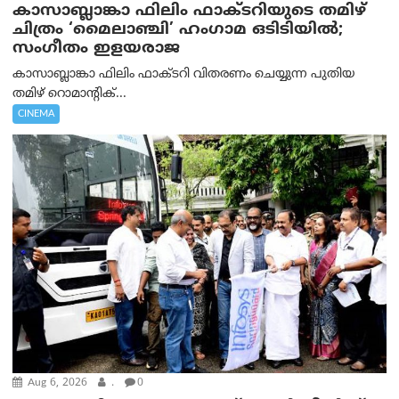
കാസാബ്ലാങ്കാ ഫിലിം ഫാക്ടറിയുടെ തമിഴ്
ചിത്രം ‘മൈലാഞ്ചി’ ഹംഗാമ ഒടിടിയിൽ;
സംഗീതം ഇളയരാജ
കാസാബ്ലാങ്കാ ഫിലിം ഫാക്ടറി വിതരണം ചെയ്യുന്ന പുതിയ
തമിഴ് റൊമാന്റിക്...
CINEMA
Aug 6, 2026
.
0