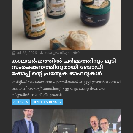
Jul 28, 2026
രാഹുല്‍ ധിംഗ്ര
0
കാലവർഷത്തിൽ ചർമ്മത്തിനും മുടി
സംരക്ഷണത്തിനുമായി ബോഡി
ഷോപ്പിന്റെ പ്രത്യേക ഓഫറുകൾ
ബ്രിട്ടീഷ് വംശജനായ എത്തിക്കൽ ബ്യൂട്ടി ബ്രാൻഡായ ദി
ബോഡി ഷോപ്പ് അതിന്റെ ഏറ്റവും ജനപ്രിയമായ
വിറ്റാമിൻ സി, ടീ ട്രീ, ഇഞ്ചി...
ARTICLES
HEALTH & BEAUTY