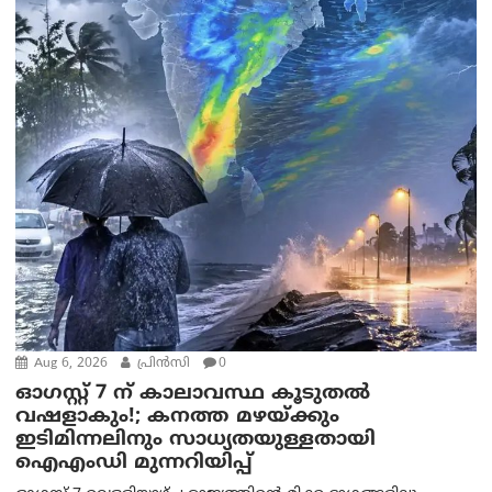
Aug 6, 2026
പ്രിന്‍സി
0
ഓഗസ്റ്റ് 7 ന് കാലാവസ്ഥ കൂടുതൽ
വഷളാകും!; കനത്ത മഴയ്ക്കും
ഇടിമിന്നലിനും സാധ്യതയുള്ളതായി
ഐഎംഡി മുന്നറിയിപ്പ്