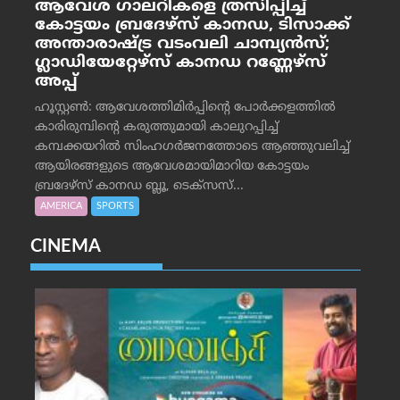
ആവേശ ഗാലറികളെ ത്രസിപ്പിച്ച്
കോട്ടയം ബ്രദേഴ്‌സ് കാനഡ, ടിസാക്ക്
അന്താരാഷ്ട്ര വടംവലി ചാമ്പ്യന്‍സ്;
ഗ്ലാഡിയേറ്റേഴ്‌സ് കാനഡ റണ്ണേഴ്‌സ്
അപ്പ്
ഹൂസ്റ്റണ്‍: ആവേശത്തിമിര്‍പ്പിന്റെ പോര്‍ക്കളത്തില്‍
കാരിരുമ്പിന്റെ കരുത്തുമായി കാലുറപ്പിച്ച്
കമ്പക്കയറില്‍ സിംഹഗര്‍ജനത്തോടെ ആഞ്ഞുവലിച്ച്
ആയിരങ്ങളുടെ ആവേശമായിമാറിയ കോട്ടയം
ബ്രദേഴ്‌സ് കാനഡ ബ്ലൂ, ടെക്‌സസ്...
AMERICA
SPORTS
CINEMA