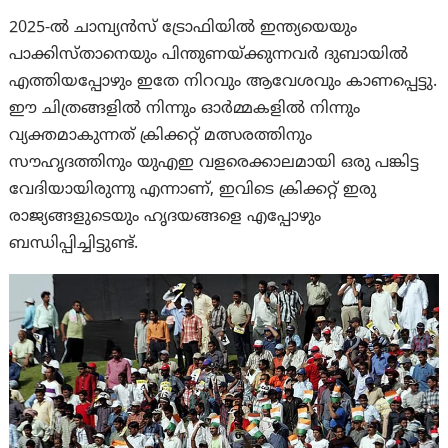
2025-ൽ ചാമ്പ്യൻസ് ട്രോഫിയിൽ ഇന്ത്യയെയും
പാക്കിസ്താനെയും പിന്തുണയ്ക്കുന്നവർ ദുബായിൽ
എത്തിയപ്പോഴും ഇതേ നിറവും ആവേശവും കാണപ്പെട്ടു.
ഈ ചിത്രങ്ങളിൽ നിന്നും ഓർമ്മകളിൽ നിന്നും
വ്യക്തമാകുന്നത് ക്രിക്കറ്റ് മത്സരത്തിനും
സൗഹൃദത്തിനും യുഎഇ വളരെക്കാലമായി ഒരു പങ്കിട്ട
വേദിയായിരുന്നു എന്നാണ്, ഇവിടെ ക്രിക്കറ്റ് ഇരു
രാജ്യങ്ങളുടെയും ഹൃദയങ്ങളെ എപ്പോഴും
ബന്ധിപ്പിച്ചിട്ടുണ്ട്.