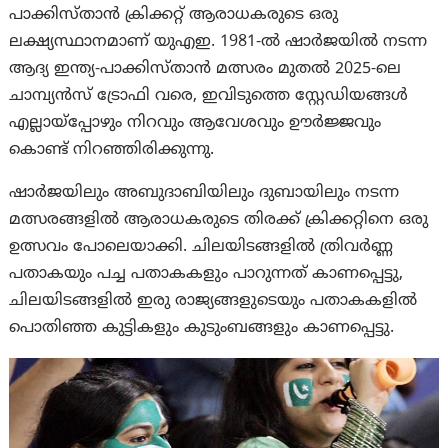
പാക്കിസ്താന്‍ ക്രിക്കറ്റ് ആരാധകരുടെ ഒരു
ലക്ഷ്യസ്ഥാനമാണ് യുഎഇ. 1981-ൽ ഷാർജയിൽ നടന്ന
ആദ്യ ഇന്ത്യ-പാക്കിസ്താൻ മത്സരം മുതൽ 2025-ലെ
ചാമ്പ്യൻസ് ട്രോഫി വരെ, ഇവിടുത്തെ സ്റ്റേഡിയങ്ങൾ
എല്ലായ്പ്പോഴും നിറവും ആവേശവും ഊർജ്ജവും
കൊണ്ട് നിറഞ്ഞിരിക്കുന്നു.
ഷാർജയിലും അബുദാബിയിലും ദുബായിലും നടന്ന
മത്സരങ്ങളിൽ ആരാധകരുടെ തിരക്ക് ക്രിക്കറ്റിനെ ഒരു
ഉത്സവം പോലെയാക്കി. ചിലയിടങ്ങളിൽ ത്രിവർണ്ണ
പതാകയും പച്ച പതാകകളും പാറുന്നത് കാണപ്പെട്ടു,
ചിലയിടങ്ങളിൽ ഇരു രാജ്യങ്ങളുടെയും പതാകകളിൽ
പൊതിഞ്ഞ കുട്ടികളും കുടുംബങ്ങളും കാണപ്പെട്ടു.