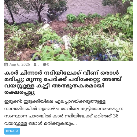
Aug 6, 2026
.
0
കാര്‍ ചിന്നാര്‍ നദിയിലേക്ക് വീണ് ഒരാള്‍
മരിച്ചു; മൂന്നു പേര്‍ക്ക് പരിക്കേറ്റു; അഞ്ച്
വയസ്സുള്ള കുട്ടി അത്ഭുതകരമായി
രക്ഷപ്പെട്ടു
ഇടുക്കി: ഇടുക്കിയിലെ ഏലപ്പാറയ്ക്കടുത്തുള്ള
നാലമ്മിലയിൽ വ്യാഴാഴ്ച രാവിലെ കുട്ടിക്കാനം-കട്ടപ്പന
സംസ്ഥാന പാതയിൽ കാർ നദിയിലേക്ക് മറിഞ്ഞ് 38
വയസ്സുള്ള ഒരാൾ മരിക്കുകയും...
KERALA