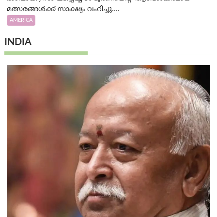
മത്സരങ്ങൾക്ക് സാക്ഷ്യം വഹിച്ചു....
AMERICA
INDIA