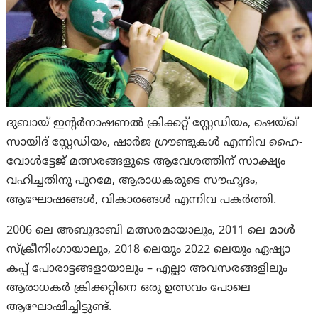
ദുബായ് ഇന്റർനാഷണൽ ക്രിക്കറ്റ് സ്റ്റേഡിയം, ഷെയ്ഖ്
സായിദ് സ്റ്റേഡിയം, ഷാർജ ഗ്രൗണ്ടുകൾ എന്നിവ ഹൈ-
വോൾട്ടേജ് മത്സരങ്ങളുടെ ആവേശത്തിന് സാക്ഷ്യം
വഹിച്ചതിനു പുറമേ, ആരാധകരുടെ സൗഹൃദം,
ആഘോഷങ്ങൾ, വികാരങ്ങൾ എന്നിവ പകർത്തി.
2006 ലെ അബുദാബി മത്സരമായാലും, 2011 ലെ മാൾ
സ്‌ക്രീനിംഗായാലും, 2018 ലെയും 2022 ലെയും ഏഷ്യാ
കപ്പ് പോരാട്ടങ്ങളായാലും – എല്ലാ അവസരങ്ങളിലും
ആരാധകർ ക്രിക്കറ്റിനെ ഒരു ഉത്സവം പോലെ
ആഘോഷിച്ചിട്ടുണ്ട്.