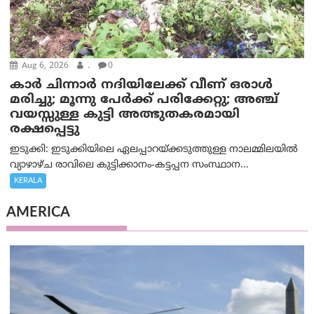
Aug 6, 2026
.
0
കാര്‍ ചിന്നാര്‍ നദിയിലേക്ക് വീണ് ഒരാള്‍
മരിച്ചു; മൂന്നു പേര്‍ക്ക് പരിക്കേറ്റു; അഞ്ച്
വയസ്സുള്ള കുട്ടി അത്ഭുതകരമായി
രക്ഷപ്പെട്ടു
ഇടുക്കി: ഇടുക്കിയിലെ ഏലപ്പാറയ്ക്കടുത്തുള്ള നാലമ്മിലയിൽ
വ്യാഴാഴ്ച രാവിലെ കുട്ടിക്കാനം-കട്ടപ്പന സംസ്ഥാന...
KERALA
AMERICA