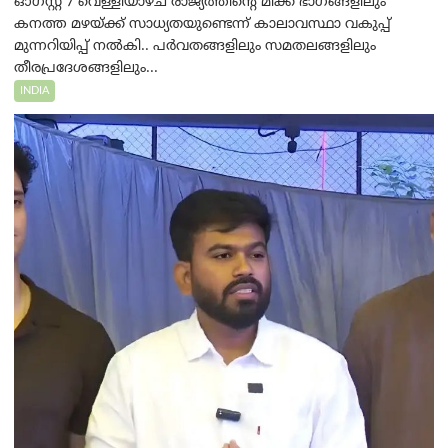
ഓഗസ്റ്റ് 7 വെള്ളിയാഴ്ച രാജ്യത്തിന്റെ മിക്ക ഭാഗങ്ങളിലും
കനത്ത മഴയ്ക്ക് സാധ്യതയുണ്ടെന്ന് കാലാവസ്ഥാ വകുപ്പ്
മുന്നറിയിപ്പ് നൽകി.. പർവതങ്ങളിലും സമതലങ്ങളിലും
തീരപ്രദേശങ്ങളിലും...
INDIA