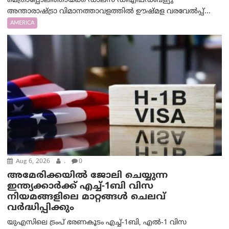
മെത്രാപ്പോലീത്തായ്ക്ക് ഡാലസ് ഡിഎഫ്ഡബ്ള്യു
അന്താരാഷ്ട്രാ വിമാനത്താവളത്തിൽ ഊഷ്മള വരവേൽപ്പ്...
AMERICA
Aug 6, 2026
.
0
അമേരിക്കയില്‍ ജോലി ചെയ്യുന്ന
ഇന്ത്യക്കാർക്ക് എച്ച്-1ബി വിസ
നിയമങ്ങളിലെ മാറ്റങ്ങൾ ചെലവ്
വർദ്ധിപ്പിക്കും
യുഎസിലെ ട്രംപ് ഭരണകൂടം എച്ച്-1ബി, എൽ-1 വിസ