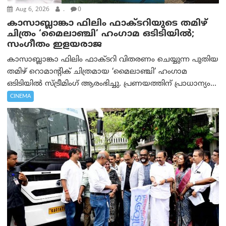
Aug 6, 2026
.
0
കാസാബ്ലാങ്കാ ഫിലിം ഫാക്ടറിയുടെ തമിഴ്
ചിത്രം ‘മൈലാഞ്ചി’ ഹംഗാമ ഒടിടിയിൽ;
സംഗീതം ഇളയരാജ
കാസാബ്ലാങ്കാ ഫിലിം ഫാക്ടറി വിതരണം ചെയ്യുന്ന പുതിയ
തമിഴ് റൊമാന്റിക് ചിത്രമായ ‘മൈലാഞ്ചി’ ഹംഗാമ
ഒടിടിയിൽ സ്ട്രീമിംഗ് ആരംഭിച്ചു. പ്രണയത്തിന് പ്രാധാന്യം...
CINEMA