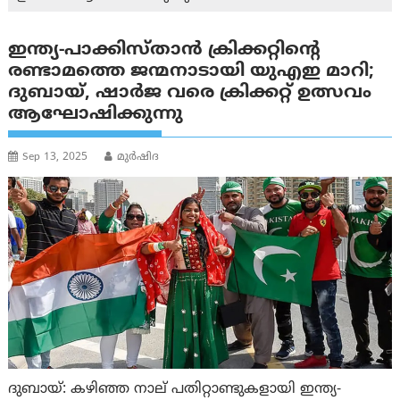
ഇന്ത്യ-പാക്കിസ്താന്‍ ക്രിക്കറ്റിന്റെ
രണ്ടാമത്തെ ജന്മനാടായി യുഎഇ മാറി;
ദുബായ്, ഷാർജ വരെ ക്രിക്കറ്റ് ഉത്സവം
ആഘോഷിക്കുന്നു
Sep 13, 2025
മുര്‍ഷിദ
ദുബായ്: കഴിഞ്ഞ നാല് പതിറ്റാണ്ടുകളായി ഇന്ത്യ-