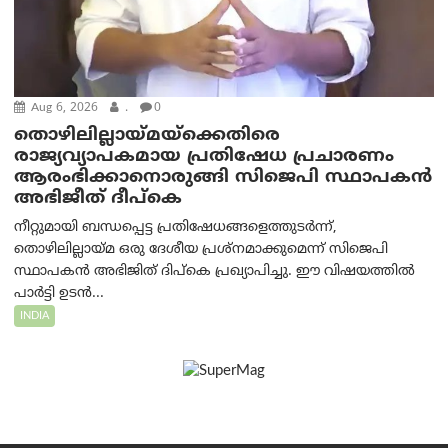
Aug 6, 2026
.
0
തൊഴിലില്ലായ്മയ്ക്കെതിരെ
രാജ്യവ്യാപകമായ പ്രതിഷേധ പ്രചാരണം
ആരംഭിക്കാനൊരുങ്ങി സിജെപി സ്ഥാപകന്‍
അഭിജീത് ദീപ്കെ
നീറ്റുമായി ബന്ധപ്പെട്ട പ്രതിഷേധങ്ങളെത്തുടർന്ന്,
തൊഴിലില്ലായ്മ ഒരു ദേശീയ പ്രശ്നമാക്കുമെന്ന് സിജെപി
സ്ഥാപകൻ അഭിജിത് ദിപ്കെ പ്രഖ്യാപിച്ചു. ഈ വിഷയത്തിൽ
പാർട്ടി ഉടൻ...
INDIA