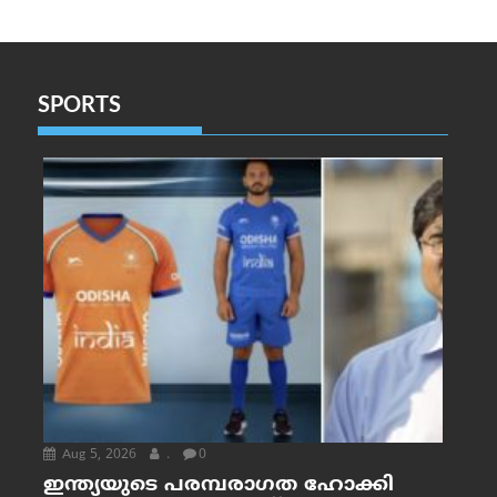
SPORTS
Aug 5, 2026
.
0
ഇന്ത്യയുടെ പരമ്പരാഗത ഹോക്കി