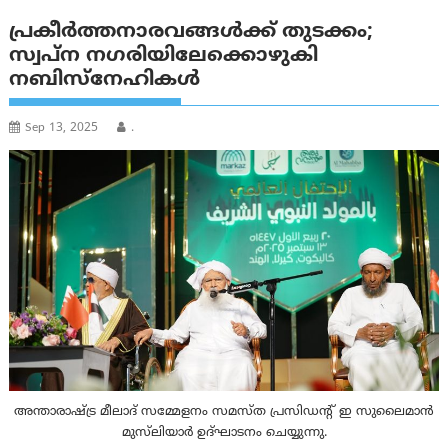
പ്രകീർത്തനാരവങ്ങൾക്ക് തുടക്കം;
സ്വപ്ന നഗരിയിലേക്കൊഴുകി
നബിസ്നേഹികൾ
Sep 13, 2025
.
അന്താരാഷ്ട്ര മീലാദ് സമ്മേളനം സമസ്ത പ്രസിഡന്റ് ഇ സുലൈമാൻ
മുസ്‌ലിയാർ ഉദ്ഘാടനം ചെയ്യുന്നു.