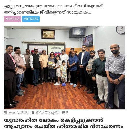
എല്ലാ മനുഷ്യരും ഈ ലോകത്തിലേക്ക് ജനിക്കുന്നത്
തനിച്ചാണെങ്കിലും ജീവിക്കുന്നത് സാമൂഹിക...
AMERICA
ARTICLES
Aug 7, 2026
മീഡിയാ പ്ലസ്
0
യുദ്ധരഹിത ലോകം കെട്ടിപ്പടുക്കാന്‍
ആഹ്വാനം ചെയ്ത ഹിരോഷിമ ദിനാചരണം