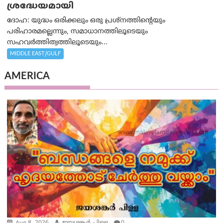
ശ്രദ്ധേയമായി
ദോഹ: യുദ്ധം ഒരിക്കലും ഒരു പ്രശ്‌നത്തിന്റെയും
പരിഹാരമല്ലെന്നും, സമാധാനത്തിലൂടെയും
സഹവര്‍ത്തിത്വത്തിലൂടെയും...
MIDDLE EAST/GULF
AMERICA