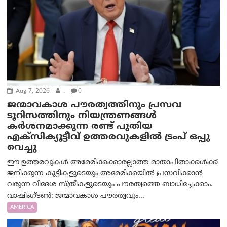
Aug 7, 2026
.
0
ജന്മാവകാശ പൗരത്വത്തിനും പ്രസവ
ടൂറിസത്തിനും നിയന്ത്രണങ്ങൾ
കർശനമാക്കുന്ന രണ്ട് പുതിയ
എക്സിക്യൂട്ടീവ് ഉത്തരവുകളിൽ ട്രംപ് ഒപ്പു
വെച്ചു
ഈ ഉത്തരവുകൾ അമേരിക്കക്കാരല്ലാത്ത മാതാപിതാക്കൾക്ക്
ജനിക്കുന്ന കുട്ടികളുടെയും അമേരിക്കയിൽ പ്രസവിക്കാൻ
വരുന്ന വിദേശ സ്ത്രീകളുടെയും പൗരത്വത്തെ ബാധിച്ചേക്കാം.
വാഷിംഗ്ടണ്‍: ജന്മാവകാശ പൗരത്വവും...
AMERICA