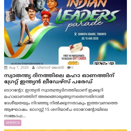
Aug 7, 2026
വിനോദ് ജോൺ
0
സ്വാതന്ത്യ ദിനത്തിലെ മഹാ ഓണത്തിന്
ഗ്രേറ്റ് ഇന്ത്യൻ ലീഡേഴ്സ് പരേഡ്
ടൊറന്റോ: ഇന്ത്യൻ സ്വാതന്ത്ര്യദിനത്തിലാണ് ഇക്കുറി
മഹാഓണത്തിന് അരങ്ങൊരുങ്ങുന്നതെന്നതിനാൽ
ദേശീയതയും നിറഞ്ഞു നിൽക്കുന്നതാകും ഇത്തവണത്തെ
ആഘോഷം. ഓഗസ്റ്റ് 15 ശനിയാഴ്ച ടൊറോന്റോയിലെ
സങ്കോഫ...
AMERICA