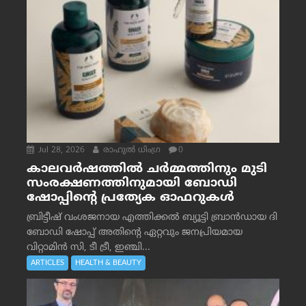
Jul 28, 2026
രാഹുല്‍ ധിംഗ്ര
0
കാലവർഷത്തിൽ ചർമ്മത്തിനും മുടി
സംരക്ഷണത്തിനുമായി ബോഡി
ഷോപ്പിന്റെ പ്രത്യേക ഓഫറുകൾ
ബ്രിട്ടീഷ് വംശജനായ എത്തിക്കൽ ബ്യൂട്ടി ബ്രാൻഡായ ദി
ബോഡി ഷോപ്പ് അതിന്റെ ഏറ്റവും ജനപ്രിയമായ
വിറ്റാമിൻ സി, ടീ ട്രീ, ഇഞ്ചി...
ARTICLES
HEALTH & BEAUTY