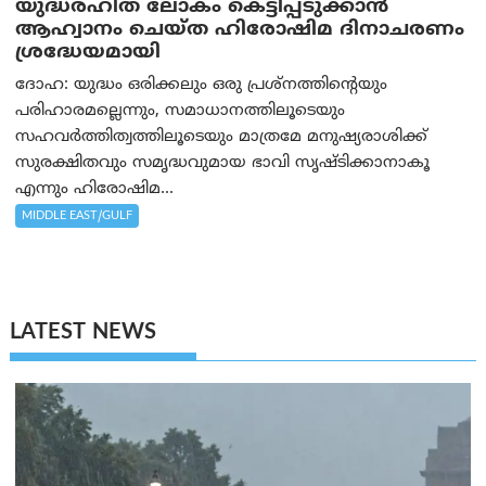
യുദ്ധരഹിത ലോകം കെട്ടിപ്പടുക്കാന്‍
ആഹ്വാനം ചെയ്ത ഹിരോഷിമ ദിനാചരണം
ശ്രദ്ധേയമായി
ദോഹ: യുദ്ധം ഒരിക്കലും ഒരു പ്രശ്‌നത്തിന്റെയും
പരിഹാരമല്ലെന്നും, സമാധാനത്തിലൂടെയും
സഹവര്‍ത്തിത്വത്തിലൂടെയും മാത്രമേ മനുഷ്യരാശിക്ക്
സുരക്ഷിതവും സമൃദ്ധവുമായ ഭാവി സൃഷ്ടിക്കാനാകൂ
എന്നും ഹിരോഷിമ...
MIDDLE EAST/GULF
LATEST NEWS