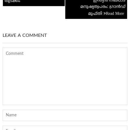
ഇന്ത്യൻ നിലപാട്
തുടക്കം
മനുഷ്യത്വപരം: ഗ്രാൻഡ്
മുഫ്തി
LEAVE A COMMENT