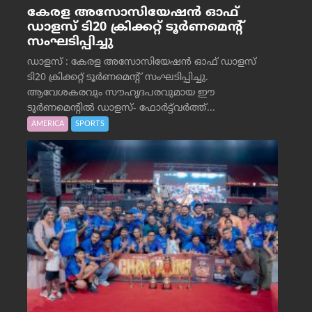
കേരള അസോസിയേഷൻ ഓഫ്
ഡാളസ് ടി20 ക്രിക്കറ്റ് ടൂർണമെന്റ്
സംഘടിപ്പിച്ചു
ഡാളസ് : കേരള അസോസിയേഷൻ ഓഫ് ഡാളസ്
ടി20 ക്രിക്കറ്റ് ടൂർണമെന്റ് സംഘടിപ്പിച്ചു.
ആവേശകരവും സൗഹൃദപരവുമായ ഈ
ടൂർണമെന്റിൽ ഡാളസ്- ഫോർട്ട്‌വര്‍ത്ത്...
AMERICA
SPORTS