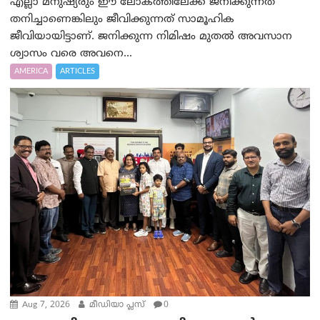
എല്ലാ മനുഷ്യരും ഈ ലോകത്തിലേക്ക് ജനിക്കുന്നത്
തനിച്ചാണെങ്കിലും ജീവിക്കുന്നത് സാമൂഹിക
ജീവിയായിട്ടാണ്. ജനിക്കുന്ന നിമിഷം മുതൽ അവസാന
ശ്വാസം വരെ അവനെ...
AMERICA
ARTICLES
Aug 7, 2026
മീഡിയാ പ്ലസ്
0