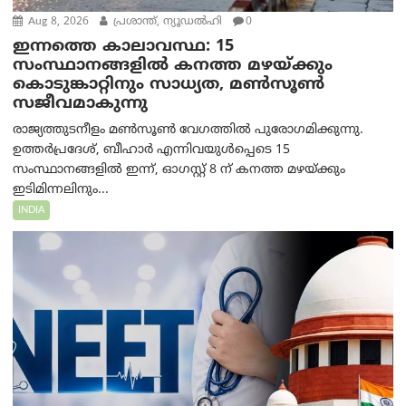
Aug 8, 2026
പ്രശാന്ത്, ന്യൂഡല്‍ഹി
0
ഇന്നത്തെ കാലാവസ്ഥ: 15
സംസ്ഥാനങ്ങളിൽ കനത്ത മഴയ്ക്കും
കൊടുങ്കാറ്റിനും സാധ്യത, മൺസൂൺ
സജീവമാകുന്നു
രാജ്യത്തുടനീളം മൺസൂൺ വേഗത്തിൽ പുരോഗമിക്കുന്നു.
ഉത്തർപ്രദേശ്, ബീഹാർ എന്നിവയുൾപ്പെടെ 15
സംസ്ഥാനങ്ങളിൽ ഇന്ന്, ഓഗസ്റ്റ് 8 ന് കനത്ത മഴയ്ക്കും
ഇടിമിന്നലിനും...
INDIA