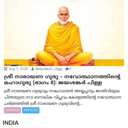
Aug 7, 2026
ജയശങ്കര്‍ പിള്ള
0
ശ്രീ നാരായണ ഗുരു – നവോത്ഥാനത്തിന്റെ
മഹാഗുരു (ഭാഗം 8): ജയശങ്കര്‍ പിള്ള
ശ്രീ നാരായണ ഗുരുവും സഹോദരൻ അയ്യപ്പനും ജാതിവിരുദ്ധ
ചിന്തയുടെ നവ ബൗദ്ധിക വിപ്ലവം കേരളത്തിന്റെ നവോത്ഥാന
ചരിത്രത്തിൽ ശ്രീ നാരായണ ഗുരുവിന്റെ...
AMERICA
ARTICLES
INDIA