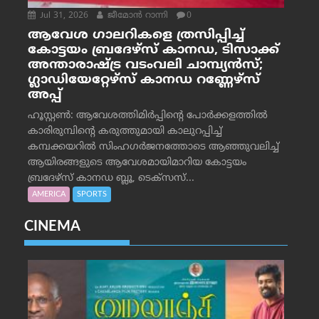
Jul 31, 2026
ജീമോന്‍ റാന്നി
0
ആവേശ ഗാലറികളെ ത്രസിപ്പിച്ച്
കോട്ടയം ബ്രദേഴ്‌സ് കാനഡ, ടിസാക്ക്
അന്താരാഷ്ട്ര വടംവലി ചാമ്പ്യന്‍സ്;
ഗ്ലാഡിയേറ്റേഴ്‌സ് കാനഡ റണ്ണേഴ്‌സ്
അപ്പ്
ഹൂസ്റ്റണ്‍: ആവേശത്തിമിര്‍പ്പിന്റെ പോര്‍ക്കളത്തില്‍
കാരിരുമ്പിന്റെ കരുത്തുമായി കാലുറപ്പിച്ച്
കമ്പക്കയറില്‍ സിംഹഗര്‍ജനത്തോടെ ആഞ്ഞുവലിച്ച്
ആയിരങ്ങളുടെ ആവേശമായിമാറിയ കോട്ടയം
ബ്രദേഴ്‌സ് കാനഡ ബ്ലൂ, ടെക്‌സസ്...
AMERICA
SPORTS
CINEMA