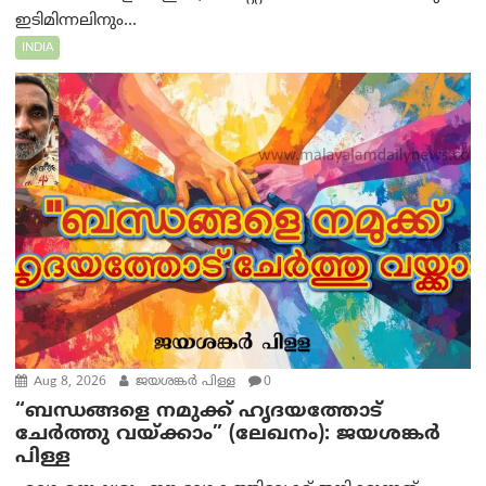
ഇടിമിന്നലിനും...
INDIA
Aug 8, 2026
ജയശങ്കര്‍ പിള്ള
0
“ബന്ധങ്ങളെ നമുക്ക് ഹൃദയത്തോട്
ചേർത്തു വയ്ക്കാം” (ലേഖനം): ജയശങ്കര്‍
പിള്ള