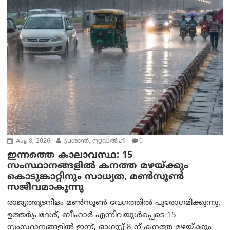
Aug 8, 2026
പ്രശാന്ത്, ന്യൂഡല്‍ഹി
0
ഇന്നത്തെ കാലാവസ്ഥ: 15
സംസ്ഥാനങ്ങളിൽ കനത്ത മഴയ്ക്കും
കൊടുങ്കാറ്റിനും സാധ്യത, മൺസൂൺ
സജീവമാകുന്നു
രാജ്യത്തുടനീളം മൺസൂൺ വേഗത്തിൽ പുരോഗമിക്കുന്നു.
ഉത്തർപ്രദേശ്, ബീഹാർ എന്നിവയുൾപ്പെടെ 15
സംസ്ഥാനങ്ങളിൽ ഇന്ന്, ഓഗസ്റ്റ് 8 ന് കനത്ത മഴയ്ക്കും