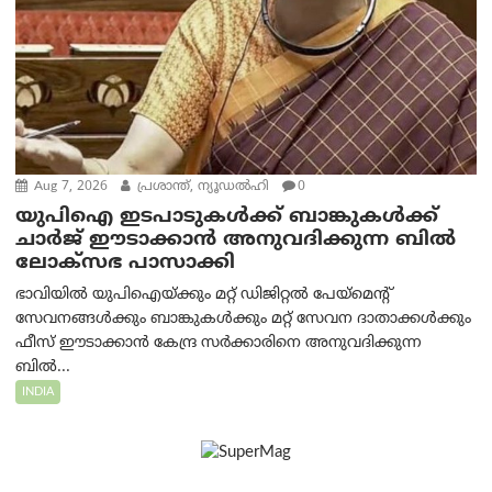
Aug 7, 2026
പ്രശാന്ത്, ന്യൂഡല്‍ഹി
0
യുപിഐ ഇടപാടുകൾക്ക് ബാങ്കുകൾക്ക്
ചാർജ് ഈടാക്കാൻ അനുവദിക്കുന്ന ബിൽ
ലോക്‌സഭ പാസാക്കി
ഭാവിയിൽ യുപിഐയ്ക്കും മറ്റ് ഡിജിറ്റൽ പേയ്‌മെന്റ്
സേവനങ്ങൾക്കും ബാങ്കുകൾക്കും മറ്റ് സേവന ദാതാക്കൾക്കും
ഫീസ് ഈടാക്കാൻ കേന്ദ്ര സർക്കാരിനെ അനുവദിക്കുന്ന
ബിൽ...
INDIA