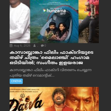
Aug 6, 2026
.
0
കാസാബ്ലാങ്കാ ഫിലിം ഫാക്ടറിയുടെ
തമിഴ് ചിത്രം ‘മൈലാഞ്ചി’ ഹംഗാമ
ഒടിടിയിൽ; സംഗീതം ഇളയരാജ
കാസാബ്ലാങ്കാ ഫിലിം ഫാക്ടറി വിതരണം ചെയ്യുന്ന
പുതിയ തമിഴ് റൊമാന്റിക്...
CINEMA