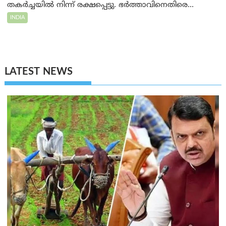
തകർച്ചയിൽ നിന്ന് രക്ഷപ്പെട്ടു. ഭർത്താവിനെതിരെ...
INDIA
LATEST NEWS