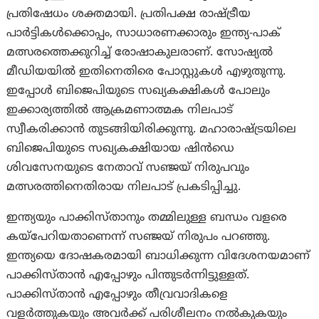
പ്രതിഷേധം ശക്തമായി. പ്രതിപക്ഷ രാഷ്ട്രീയ
പാർട്ടികൾക്കൊപ്പം, സാധാരണക്കാരും ഇന്ത്യ-പാക്
മത്സരത്തെക്കുറിച്ച് രോഷാകുലരാണ്. സോഷ്യൽ
മീഡിയയിൽ ഇതിനെതിരെ പോസ്റ്റുകൾ എഴുതുന്നു.
ഇപ്പോൾ ബിജെപിയുടെ സഖ്യകക്ഷികൾ പോലും
ഇക്കാര്യത്തിൽ ആക്രമണാത്മക നിലപാട്
സ്വീകരിക്കാൻ തുടങ്ങിയിരിക്കുന്നു. മഹാരാഷ്ട്രയിലെ
ബിജെപിയുടെ സഖ്യകക്ഷിയായ ഷിൻഡെ
ശിവസേനയുടെ നേതാവ് സഞ്ജയ് നിരുപവും
മത്സരത്തിനെതിരായ നിലപാട് പ്രകടിപ്പിച്ചു.
ഇന്ത്യയും പാക്കിസ്താനും തമ്മിലുള്ള ബന്ധം വളരെ
കയ്പേറിയതാണെന്ന് സഞ്ജയ് നിരുപം പറഞ്ഞു.
ഇന്ത്യയെ ദോഷകരമായി ബാധിക്കുന്ന വിദേശനയമാണ്
പാക്കിസ്താൻ എപ്പോഴും പിന്തുടർന്നിട്ടുള്ളത്.
പാക്കിസ്താൻ എപ്പോഴും തീവ്രവാദികളെ
വളർത്തുകയും അവർക്ക് പരിശീലനം നൽകുകയും