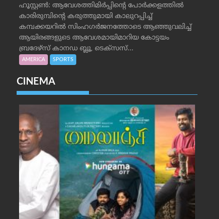
ഹൂസ്റ്റണ്‍: ആവേശത്തിമിര്‍പ്പിന്റെ പോര്‍ക്കളത്തില്‍
കാരിരുമ്പിന്റെ കരുത്തുമായി കാലുറപ്പിച്ച്
കമ്പക്കയറില്‍ സിംഹഗര്‍ജനത്തോടെ ആഞ്ഞുവലിച്ച്
ആയിരങ്ങളുടെ ആവേശമായിമാറിയ കോട്ടയം
ബ്രദേഴ്‌സ് കാനഡ ബ്ലൂ, ടെക്‌സസ്...
AMERICA
SPORTS
CINEMA