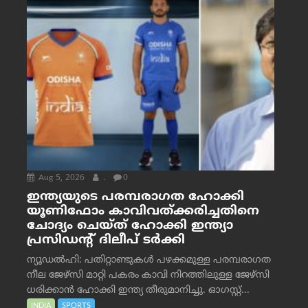
Aug 5, 2026
.
0
ഇന്ത്യയുടെ പരമ്പരാഗത ഹോക്കി
യൂണിഫോം കാവിവത്ക്കരിച്ചതിനെ
ചോദ്യം ചെയ്ത് ഹോക്കി ഇന്ത്യാ
പ്രസിഡന്റ് ദിലീപ് ടര്‍ക്കി
ന്യൂഡൽഹി: പതിറ്റാണ്ടുകൾ പഴക്കമുള്ള പരമ്പരാഗത
നീല ജേഴ്‌സി മാറ്റി പകരം കാവി നിറത്തിലുള്ള ജേഴ്‌സി
ധരിക്കാൻ ഹോക്കി ഇന്ത്യ തീരുമാനിച്ചു. ഓഗസ്റ്റ്...
INDIA
SPORTS