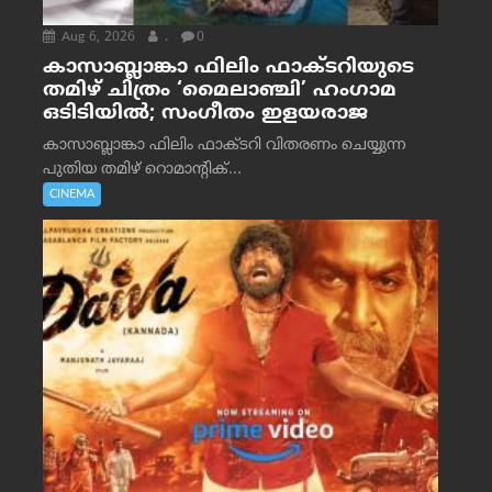
Aug 6, 2026
.
0
കാസാബ്ലാങ്കാ ഫിലിം ഫാക്ടറിയുടെ
തമിഴ് ചിത്രം ‘മൈലാഞ്ചി’ ഹംഗാമ
ഒടിടിയിൽ; സംഗീതം ഇളയരാജ
കാസാബ്ലാങ്കാ ഫിലിം ഫാക്ടറി വിതരണം ചെയ്യുന്ന
പുതിയ തമിഴ് റൊമാന്റിക്...
CINEMA