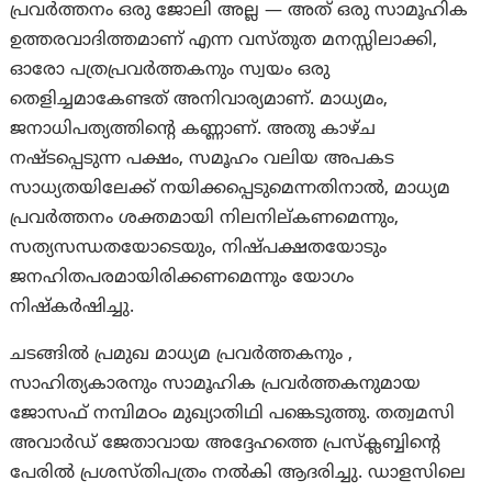
പ്രവർത്തനം ഒരു ജോലി അല്ല — അത് ഒരു സാമൂഹിക
ഉത്തരവാദിത്തമാണ് എന്ന വസ്തുത മനസ്സിലാക്കി,
ഓരോ പത്രപ്രവർത്തകനും സ്വയം ഒരു
തെളിച്ചമാകേണ്ടത് അനിവാര്യമാണ്. മാധ്യമം,
ജനാധിപത്യത്തിന്റെ കണ്ണാണ്. അതു കാഴ്ച
നഷ്ടപ്പെടുന്ന പക്ഷം, സമൂഹം വലിയ അപകട
സാധ്യതയിലേക്ക് നയിക്കപ്പെടുമെന്നതിനാൽ, മാധ്യമ
പ്രവർത്തനം ശക്തമായി നിലനില്കണമെന്നും,
സത്യസന്ധതയോടെയും, നിഷ്പക്ഷതയോടും
ജനഹിതപരമായിരിക്കണമെന്നും യോഗം
നിഷ്കർഷിച്ചു.
ചടങ്ങിൽ പ്രമുഖ മാധ്യമ പ്രവർത്തകനും ,
സാഹിത്യകാരനും സാമൂഹിക പ്രവർത്തകനുമായ
ജോസഫ് നമ്പിമഠം മുഖ്യാതിഥി പങ്കെടുത്തു. തത്വമസി
അവാർഡ് ജേതാവായ അദ്ദേഹത്തെ പ്രസ്ക്ലബ്ബിൻ്റെ
പേരിൽ പ്രശസ്തിപത്രം നൽകി ആദരിച്ചു. ഡാളസിലെ