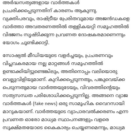
അർദ്ധസത്യങ്ങളായ വാർത്തകൾ
പ്രചരിക്കപ്പെടുന്നതിന് കാരണം ആകുന്നു.
വ്യക്തിപരവും, രാഷ്ട്രീയ പ്രേരിതവുമായ അജൻഡകളെ
വാർത്താ അവതരണത്തിൽ തള്ളികയറ്റി സമൂഹത്തിൽ
വിഭജനം സൃഷ്ടിക്കുന്ന പ്രവണത ദോഷകരമാണെന്നും
യോഗം ചൂണ്ടിക്കാട്ടി.
സോഷ്യൽ മീഡിയയുടെ വളർച്ചയും, പ്രചരണവും
വിപ്ലവകരമായ നല്ല മാറ്റങ്ങൾ സമൂഹത്തിൽ
ഉണ്ടാക്കിയിട്ടുണ്ടെങ്കിലും, അതിനൊപ്പം വലിയൊരു
വെല്ലുവിളിയുമാണ്. കുറിക്കപ്പെടുന്നതും, പങ്കുവെയ്ക്ക
പെടുന്നതുമായ വാർത്തയുടേയും, വിവരത്തിന്റെയും
സത്യസന്ധത പരിശോധിക്കപ്പെടുന്നില്ല. അങ്ങനെ വ്യാജ
വാർത്തകൾ (fake news) ഒരു സാമൂഹിക വൈറസായി
മാറുകയാണ്. വാർത്തയുടെ വ്യാപാരവൽക്കരണം എന്ന
പ്രവണത ഓരോ മാധ്യമ സ്ഥാപനങ്ങളും വളരെ
സൂക്ഷ്മതയോടെ കൈകാര്യം ചെയ്യണമെന്നും, മാധ്യമ