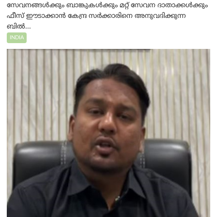
സേവനങ്ങൾക്കും ബാങ്കുകൾക്കും മറ്റ് സേവന ദാതാക്കൾക്കും
ഫീസ് ഈടാക്കാൻ കേന്ദ്ര സർക്കാരിനെ അനുവദിക്കുന്ന
ബിൽ...
INDIA