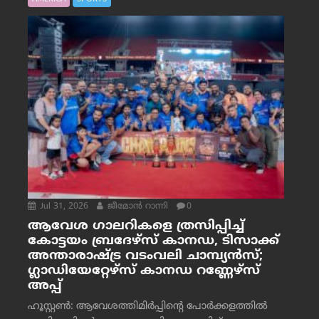
Jul 31, 2026
ജീമോന്‍ റാന്നി
0
ആവേശ ഗാലറികളെ ത്രസിപ്പിച്ച്
കോട്ടയം ബ്രദേഴ്‌സ് കാനഡ, ടിസാക്ക്
അന്താരാഷ്ട്ര വടംവലി ചാമ്പ്യന്‍സ്;
ഗ്ലാഡിയേറ്റേഴ്‌സ് കാനഡ റണ്ണേഴ്‌സ്
അപ്പ്
ഹൂസ്റ്റണ്‍: ആവേശത്തിമിര്‍പ്പിന്റെ പോര്‍ക്കളത്തില്‍