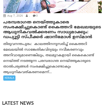
Aug 7, 2026
.
0
പരമ്പരാഗത നെയ്ത്തുകാരെ
സംരക്ഷിച്ചുകൊണ്ട് കൈത്തറി മേഖലയുടെ
ആധുനികവൽക്കരണം സാധ്യമാക്കും:
ഡപ്യൂട്ടി സ്പീക്കർ ഷാനിമോൾ ഉസ്മാൻ
തിരുവനന്തപുരം: കാലത്തിനനുസരിച്ച് കൈത്തറി
മേഖലയിൽ സാങ്കേതികവിദ്യയും നവീകരണവും
അനിവാര്യമാണെങ്കിലും, തലമുറകളായി കൈകൊണ്ട്
നെയ്ത്ത് നടത്തുന്ന പരമ്പരാഗത നെയ്ത്തുകാരുടെ
താൽപര്യങ്ങൾ സംരക്ഷിച്ചുകൊണ്ടാകും
ആധുനികവത്കരണമെന്ന്...
KERALA
LATEST NEWS