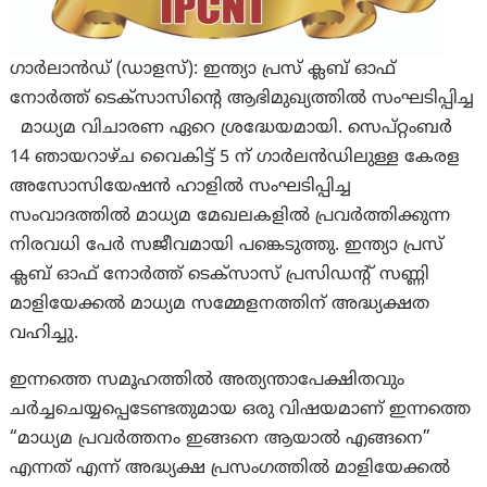
ഗാർലാൻഡ് (ഡാളസ്): ഇന്ത്യാ പ്രസ് ക്ലബ് ഓഫ്
നോർത്ത് ടെക്സാസിൻ്റെ ആഭിമുഖ്യത്തിൽ സംഘടിപ്പിച്ച
മാധ്യമ വിചാരണ ഏറെ ശ്രദ്ധേയമായി. സെപ്റ്റംബർ
14 ഞായറാഴ്ച വൈകിട്ട് 5 ന് ഗാർലൻഡിലുള്ള കേരള
അസോസിയേഷൻ ഹാളിൽ സംഘടിപ്പിച്ച
സംവാദത്തിൽ മാധ്യമ മേഖലകളിൽ പ്രവർത്തിക്കുന്ന
നിരവധി പേർ സജീവമായി പങ്കെടുത്തു. ഇന്ത്യാ പ്രസ്
ക്ലബ് ഓഫ് നോർത്ത് ടെക്സാസ് പ്രസിഡൻ്റ് സണ്ണി
മാളിയേക്കൽ മാധ്യമ സമ്മേളനത്തിന് അദ്ധ്യക്ഷത
വഹിച്ചു.
ഇന്നത്തെ സമൂഹത്തിൽ അത്യന്താപേക്ഷിതവും
ചര്‍ച്ചചെയ്യപ്പെടേണ്ടതുമായ ഒരു വിഷയമാണ് ഇന്നത്തെ
“മാധ്യമ പ്രവർത്തനം ഇങ്ങനെ ആയാൽ എങ്ങനെ”
എന്നത് എന്ന് അദ്ധ്യക്ഷ പ്രസംഗത്തിൽ മാളിയേക്കൽ