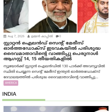
Aug 7, 2026
ഉമ്മന്‍ കാപ്പില്‍
0
സ്റ്റാറ്റൻ ഐലൻഡ് സെന്റ് മേരീസ്
ഓർത്തഡോക്സ് ഇടവകയിൽ പരിശുദ്ധ
ദൈവമാതാവിന്റെ വാങ്ങിപ്പു പെരുനാൾ
ആഗസ്റ്റ് 14, 15 തീയതികളിൽ
ന്യൂയോർക്ക് സ്റ്റാറ്റൻ ഐലൻഡിൽ 130 പാർക്ക് അവന്യൂവിൽ
സ്ഥിതി ചെയ്യുന്ന സെന്റ് മേരീസ് ഇന്ത്യൻ ഓർത്തഡോക്സ്
ദേവാലയത്തിൽ പരിശുദ്ധ ദൈവമാതാവിന്റെ വാങ്ങിപ്പു...
AMERICA
INDIA