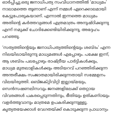
ഓർപ്പിച്ചു.ഒരു ജനാധിപത്യ സംവിധാനത്തിൽ ‘മാധ്യമം’
നാലാമത്തെ തൂണാണ് എന്ന് നമ്മൾ ഏറെക്കാലമായി
കേട്ടുപോരുകയാണ്. എന്നാൽ ഇന്നത്തെ മാധ്യമം
അതിൻ്റെ കർത്തവ്യങ്ങൾ എത്രമാത്രം അനുഷ്ഠിക്കുന്നു
എന്ന് നമുക്ക് ചോദിക്കേണ്ടിയിരിക്കുന്നു, അദ്ദേഹം
പറഞ്ഞു.
‘സത്യത്തിന്റെയും ജനാധിപത്യത്തിന്റെയും ശബ്ദം’ എന്ന
നിലയിലായിരുന്നു മാധ്യമങ്ങൾ എപ്പോഴും. പക്ഷേ ഇന്ന്,
ആ ശബ്ദം പലപ്പോഴും രാഷ്ട്രീയ പാർട്ടികൾക്കും,
മാധ്യമ മുതലാളികൾക്കും അടിയറവ് പറഞ്ഞിരിക്കുന്ന
അന്തരീക്ഷം സംജാതമായിരിക്കുന്നതായി സമ്മേളനം
വിലയിരുത്തി. ഒബ്‌ജക്റ്റിവിറ്റി ഇല്ലായ്മയും,
സെൻസഷണലിസവും ജനങ്ങളിലേക്ക് തെറ്റായ
വിവരങ്ങൾ പകരപ്പെടുന്നതിനും, ഭീതിയും ഉത്കണ്ഠയും
വളർത്തുവാനും മാത്രമേ ഉപകരിക്കുന്നുള്ളൂ.
കൃത്യതയേക്കാൾ വേഗതയ്ക്ക് കൊടുക്കുന്ന പ്രാധാന്യം