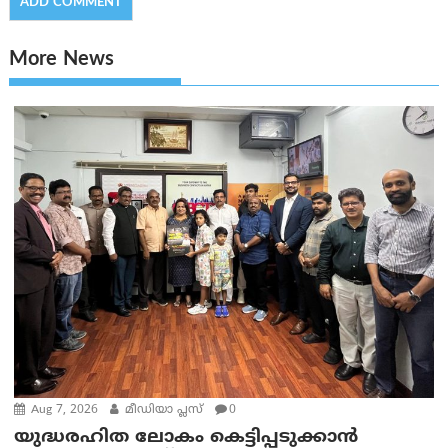
More News
Aug 7, 2026
മീഡിയാ പ്ലസ്
0
യുദ്ധരഹിത ലോകം കെട്ടിപ്പടുക്കാന്‍