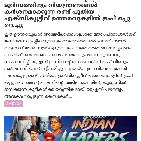
ടൂറിസത്തിനും നിയന്ത്രണങ്ങൾ
കർശനമാക്കുന്ന രണ്ട് പുതിയ
എക്സിക്യൂട്ടീവ് ഉത്തരവുകളിൽ ട്രംപ് ഒപ്പു
വെച്ചു
ഈ ഉത്തരവുകൾ അമേരിക്കക്കാരല്ലാത്ത മാതാപിതാക്കൾക്ക്
ജനിക്കുന്ന കുട്ടികളുടെയും അമേരിക്കയിൽ പ്രസവിക്കാൻ
വരുന്ന വിദേശ സ്ത്രീകളുടെയും പൗരത്വത്തെ ബാധിച്ചേക്കാം.
വാഷിംഗ്ടണ്‍: ജന്മാവകാശ പൗരത്വവും ജനന ടൂറിസവും
സംബന്ധിച്ച് യുഎസ് പ്രസിഡന്റ് ഡൊണാൾഡ് ട്രംപ് വീണ്ടും
കർശന നിലപാട് സ്വീകരിച്ചു. വ്യാഴാഴ്ച, ഈ വിഷയവുമായി
ബന്ധപ്പെട്ട രണ്ട് പുതിയ എക്സിക്യൂട്ടീവ് ഉത്തരവുകളിൽ ട്രംപ്
ഒപ്പുവച്ചു. വൈറ്റ് ഹൗസിന്റെ അഭിപ്രായത്തിൽ, യുഎസിൽ
ജനിക്കുന്ന കുട്ടികൾക്ക് യാന്ത്രികമായി യുഎസ് പൗരത്വം
അവകാശപ്പെടുന്ന കേസുകൾ...
AMERICA