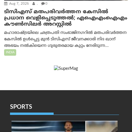
Aug 7, 2026
.
0
ടിസിഎസ് മതപരിവർത്തന കേസിൽ
പ്രധാന വെളിപ്പെടുത്തൽ; എഐഎംഐഎം
കൗൺസിലർ അറസ്റ്റിൽ
മഹാരാഷ്ട്രയിലെ ഛത്രപതി സംഭാജിനഗറിൽ മതപരിവർത്തന
കേസിൽ ഉൾപ്പെട്ട മുൻ ടിസിഎസ് ജീവനക്കാരി നിദ ഖാന്
അഭയം നൽകിയെന്ന ഗുരുതരമായ കുറ്റം നേരിടുന്ന...
INDIA
SPORTS