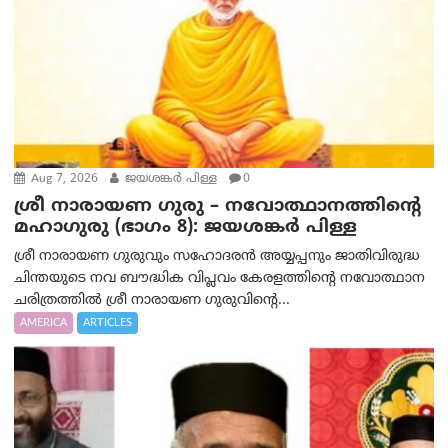
Aug 7, 2026
ജയശങ്കര്‍ പിള്ള
0
ശ്രീ നാരായണ ഗുരു – നവോത്ഥാനത്തിന്റെ
മഹാഗുരു (ഭാഗം 8): ജയശങ്കര്‍ പിള്ള
ശ്രീ നാരായണ ഗുരുവും സഹോദരൻ അയ്യപ്പനും ജാതിവിരുദ്ധ
ചിന്തയുടെ നവ ബൗദ്ധിക വിപ്ലവം കേരളത്തിന്റെ നവോത്ഥാന
ചരിത്രത്തിൽ ശ്രീ നാരായണ ഗുരുവിന്റെ...
AMERICA
ARTICLES