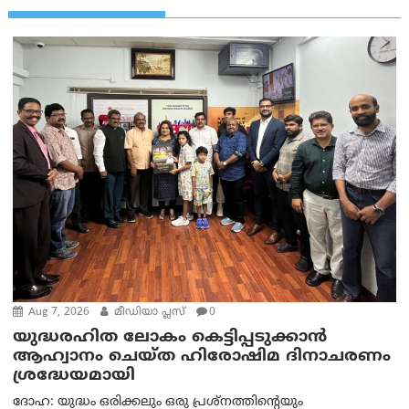
Aug 7, 2026
മീഡിയാ പ്ലസ്
0
യുദ്ധരഹിത ലോകം കെട്ടിപ്പടുക്കാന്‍
ആഹ്വാനം ചെയ്ത ഹിരോഷിമ ദിനാചരണം
ശ്രദ്ധേയമായി
ദോഹ: യുദ്ധം ഒരിക്കലും ഒരു പ്രശ്‌നത്തിന്റെയും