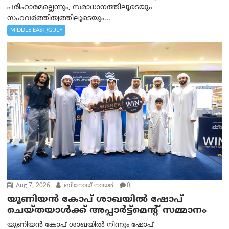
പരിഹാരമല്ലെന്നും, സമാധാനത്തിലൂടെയും
സഹവര്‍ത്തിത്വത്തിലൂടെയും...
MIDDLE EAST/GULF
Aug 7, 2026
ബിനോയ് നായര്‍
0
യൂണിയൻ കോപ് ശാഖയിൽ ഷോപ്
ചെയ്തയാൾക്ക് അപ്പാർട്ട്മെന്റ് സമ്മാനം
യൂണിയൻ കോപ് ശാഖയിൽ നിന്നും ഷോപ്