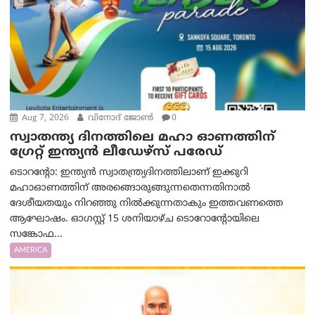
Aug 7, 2026
വിനോദ് ജോൺ
0
സ്വാതന്ത്യ ദിനത്തിലെ മഹാ ഓണത്തിന്
ഗ്രേറ്റ് ഇന്ത്യൻ ലീഡേഴ്സ് പരേഡ്
ടൊറന്റോ: ഇന്ത്യൻ സ്വാതന്ത്ര്യദിനത്തിലാണ് ഇക്കുറി
മഹാഓണത്തിന് അരങ്ങൊരുങ്ങുന്നതെന്നതിനാൽ
ദേശീയതയും നിറഞ്ഞു നിൽക്കുന്നതാകും ഇത്തവണത്തെ
ആഘോഷം. ഓഗസ്റ്റ് 15 ശനിയാഴ്ച ടൊറോന്റോയിലെ
സങ്കോഫ...
AMERICA