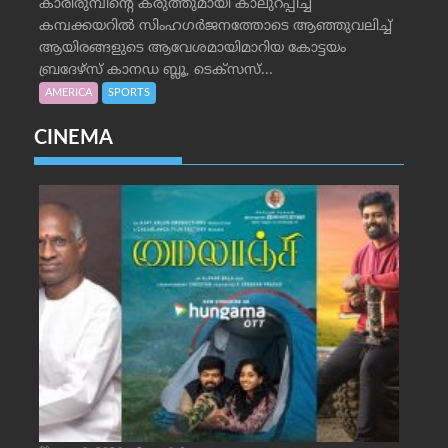
കാരിരുമ്പിന്റെ കരുത്തുമായി കാലുറപ്പിച്ച്
കമ്പക്കയറില്‍ സിംഹഗര്‍ജനത്തോടെ ആഞ്ഞുവലിച്ച്
ആയിരങ്ങളുടെ ആവേശമായിമാറിയ കോട്ടയം
ബ്രദേഴ്‌സ് കാനഡ ബ്ലൂ, ടെക്‌സസ്...
AMERICA
SPORTS
CINEMA