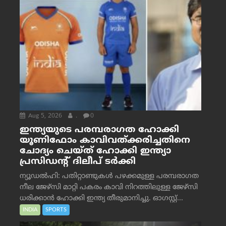
Aug 5, 2026
.
0
ഇന്ത്യയുടെ പരമ്പരാഗത ഹോക്കി
യൂണിഫോം കാവിവത്ക്കരിച്ചതിനെ
ചോദ്യം ചെയ്ത് ഹോക്കി ഇന്ത്യാ
പ്രസിഡന്റ് ദിലീപ് ടര്‍ക്കി
ന്യൂഡൽഹി: പതിറ്റാണ്ടുകൾ പഴക്കമുള്ള പരമ്പരാഗത
നീല ജേഴ്‌സി മാറ്റി പകരം കാവി നിറത്തിലുള്ള ജേഴ്‌സി
ധരിക്കാൻ ഹോക്കി ഇന്ത്യ തീരുമാനിച്ചു. ഓഗസ്റ്റ്...
INDIA
SPORTS