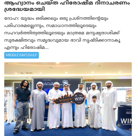
ആഹ്വാനം ചെയ്ത ഹിരോഷിമ ദിനാചരണം
ശ്രദ്ധേയമായി
ദോഹ: യുദ്ധം ഒരിക്കലും ഒരു പ്രശ്‌നത്തിന്റെയും
പരിഹാരമല്ലെന്നും, സമാധാനത്തിലൂടെയും
സഹവര്‍ത്തിത്വത്തിലൂടെയും മാത്രമേ മനുഷ്യരാശിക്ക്
സുരക്ഷിതവും സമൃദ്ധവുമായ ഭാവി സൃഷ്ടിക്കാനാകൂ
എന്നും ഹിരോഷിമ...
MIDDLE EAST/GULF