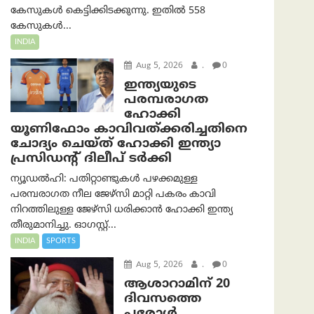
കേസുകൾ കെട്ടിക്കിടക്കുന്നു. ഇതിൽ 558
കേസുകൾ...
INDIA
Aug 5, 2026
.
0
ഇന്ത്യയുടെ
പരമ്പരാഗത
ഹോക്കി
യൂണിഫോം കാവിവത്ക്കരിച്ചതിനെ
ചോദ്യം ചെയ്ത് ഹോക്കി ഇന്ത്യാ
പ്രസിഡന്റ് ദിലീപ് ടര്‍ക്കി
ന്യൂഡൽഹി: പതിറ്റാണ്ടുകൾ പഴക്കമുള്ള
പരമ്പരാഗത നീല ജേഴ്‌സി മാറ്റി പകരം കാവി
നിറത്തിലുള്ള ജേഴ്‌സി ധരിക്കാൻ ഹോക്കി ഇന്ത്യ
തീരുമാനിച്ചു. ഓഗസ്റ്റ്...
INDIA
SPORTS
Aug 5, 2026
.
0
ആശാറാമിന് 20
ദിവസത്തെ
പരോൾ