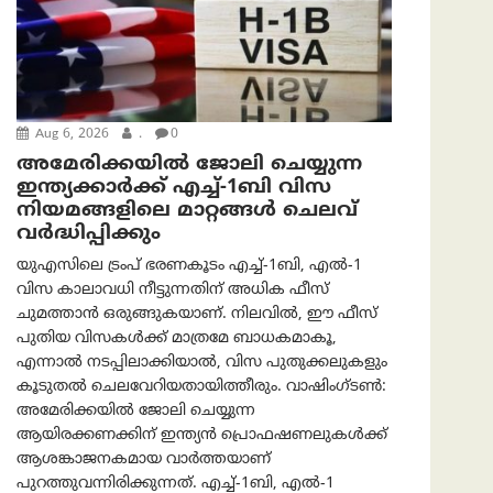
Aug 6, 2026
.
0
അമേരിക്കയില്‍ ജോലി ചെയ്യുന്ന
ഇന്ത്യക്കാർക്ക് എച്ച്-1ബി വിസ
നിയമങ്ങളിലെ മാറ്റങ്ങൾ ചെലവ്
വർദ്ധിപ്പിക്കും
യുഎസിലെ ട്രംപ് ഭരണകൂടം എച്ച്-1ബി, എൽ-1
വിസ കാലാവധി നീട്ടുന്നതിന് അധിക ഫീസ്
ചുമത്താൻ ഒരുങ്ങുകയാണ്. നിലവിൽ, ഈ ഫീസ്
പുതിയ വിസകൾക്ക് മാത്രമേ ബാധകമാകൂ,
എന്നാൽ നടപ്പിലാക്കിയാൽ, വിസ പുതുക്കലുകളും
കൂടുതൽ ചെലവേറിയതായിത്തീരും. വാഷിംഗ്ടണ്‍:
അമേരിക്കയില്‍ ജോലി ചെയ്യുന്ന
ആയിരക്കണക്കിന് ഇന്ത്യൻ പ്രൊഫഷണലുകൾക്ക്
ആശങ്കാജനകമായ വാർത്തയാണ്
പുറത്തുവന്നിരിക്കുന്നത്. എച്ച്-1ബി, എൽ-1