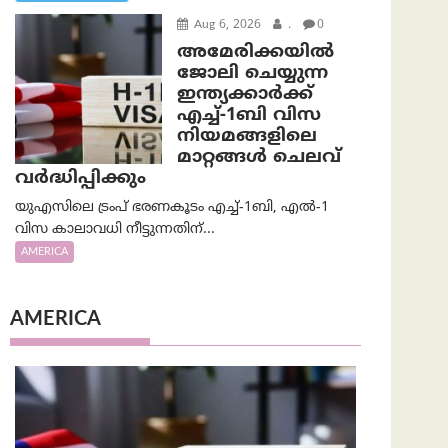
Aug 6, 2026
.
0
അമേരിക്കയില്‍
ജോലി ചെയ്യുന്ന
ഇന്ത്യക്കാർക്ക്
എച്ച്-1ബി വിസ
നിയമങ്ങളിലെ
മാറ്റങ്ങൾ ചെലവ്
വർദ്ധിപ്പിക്കും
യുഎസിലെ ട്രംപ് ഭരണകൂടം എച്ച്-1ബി, എൽ-1
വിസ കാലാവധി നീട്ടുന്നതിന്...
AMERICA
AMERICA