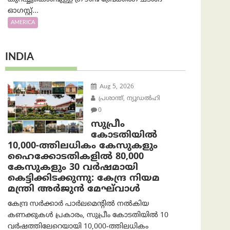
ഓഗസ്റ്റ്...
AMERICA
INDIA
Aug 5, 2026
പ്രശാന്ത്, ന്യൂഡല്‍ഹി
0
സുപ്രീം
കോടതിയിൽ
10,000-ത്തിലധികം കേസുകളും
ഹൈക്കോടതികളിൽ 80,000
കേസുകളും 30 വർഷമായി
കെട്ടിക്കിടക്കുന്നു: കേന്ദ്ര നിയമ
മന്ത്രി അര്‍ജുന്‍ മേഘ്‌വാള്‍
കേന്ദ്ര സർക്കാർ പാർലമെന്റിൽ നൽകിയ
കണക്കുകൾ പ്രകാരം, സുപ്രീം കോടതിയിൽ 10
വർഷത്തിലേറെയായി 10,000-ത്തിലധികം