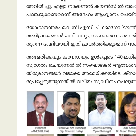
അറിയിച്ചു. എല്ലാ നാഷണൽ കൗൺസിൽ അംഗ
പങ്കെടുക്കണമെന്ന് അദ്ദേഹം ആഹ്വാനം ചെയ്ത
യോഗാനന്തരം കെ.സി.എസ്. ചിക്കാഗോ ‘ടൗൺ 
അഭിപ്രായങ്ങൾ പങ്കിടാനും, സഹകരണം ശക്തിപ്
തുറന്ന വേദിയായി ഇത് പ്രവർത്തിക്കുമെന്ന് സ
അമേരിക്കയും കാനഡയും ഉൾപ്പെടെ 140-ലധ
സ്വാഗതം ചെയ്യുന്നതിൽ സംഘാടകർ ആവേശ
തീരുമാനങ്ങൾ വടക്കേ അമേരിക്കയിലെ ക്നാ
രൂപപ്പെടുത്തുന്നതിൽ വലിയ സ്വാധീനം ചെലുത്ത