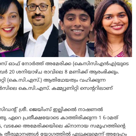
രസ് ഓഫ് നോർത്ത് അമേരിക്ക (കെസിസിഎൻഎ)യുടെ
0 ശനിയാഴ്ച രാവിലെ 8 മണിക്ക് ആരംഭിക്കും.
 (കെ.സി.എസ്.) ആതിഥേയത്വം വഹിക്കുന്ന
കെ.സി.എസ്. കമ്മ്യൂണിറ്റി സെന്ററിലാണ്
്രസിഡന്റ് ശ്രീ. ജെയിംസ് ഇല്ലിക്കൽ നാഷണൽ
്ഞു. ഏറെ പ്രതീക്ഷയോടെ കാത്തിരിക്കുന്ന 1 6-ാമത്
വടക്കേ അമേരിക്കയിലെ ക്നാനായ സമൂഹത്തിന്റെ
ക തീരുമാനങ്ങൾ യോഗത്തിൽ എടുക്കുമെന്ന് അദ്ദേഹം