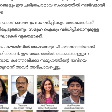
ങ്ങളും ഈ ചരിത്രപരമായ സംഗമത്തിൽ സജീവമായി
ു.
ഹാൾ’ സെഷനും സംഘടിപ്പിക്കും. അംഗങ്ങൾക്ക്
പെടുത്താനും, സമൂഹ ഐക്യം വർധിപ്പിക്കാനുമുള്ള
ംഘാടകർ വ്യക്തമാക്കി.
ികം കൗൺസിൽ അംഗങ്ങളെ ചി ക്കാഗോയിലേക്ക്
ഭരിതരാണ്. ഈ യോഗത്തിൽ കൈക്കൊള്ളുന്ന
നായ കത്തോലിക്കാ സമൂഹത്തിന്റെ ഭാവിയെ
ുമെന്ന് അവർ അഭിപ്രായപ്പെട്ടു.