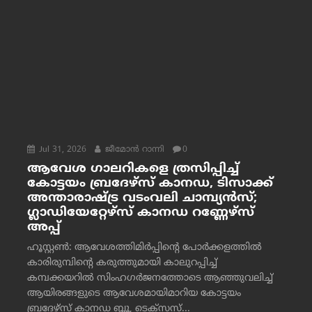
Jul 31, 2026
ജീമോന്‍ റാന്നി
0
ആവേശ ഗാലറികളെ ത്രസിപ്പിച്ച്
കോട്ടയം ബ്രദേഴ്‌സ് കാനഡ, ടിസാക്ക്
അന്താരാഷ്ട്ര വടംവലി ചാമ്പ്യന്‍സ്;
ഗ്ലാഡിയേറ്റേഴ്‌സ് കാനഡ റണ്ണേഴ്‌സ്
അപ്പ്
ഹൂസ്റ്റണ്‍: ആവേശത്തിമിര്‍പ്പിന്റെ പോര്‍ക്കളത്തില്‍
കാരിരുമ്പിന്റെ കരുത്തുമായി കാലുറപ്പിച്ച്
കമ്പക്കയറില്‍ സിംഹഗര്‍ജനത്തോടെ ആഞ്ഞുവലിച്ച്
ആയിരങ്ങളുടെ ആവേശമായിമാറിയ കോട്ടയം
ബ്രദേഴ്‌സ് കാനഡ ബ്ലൂ, ടെക്‌സസ്...