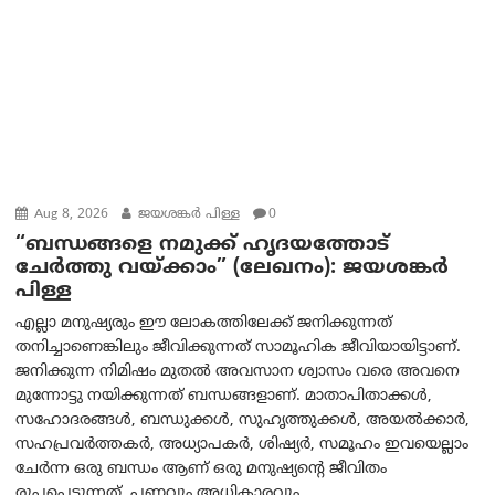
Aug 8, 2026
ജയശങ്കര്‍ പിള്ള
0
“ബന്ധങ്ങളെ നമുക്ക് ഹൃദയത്തോട്
ചേർത്തു വയ്ക്കാം” (ലേഖനം): ജയശങ്കര്‍
പിള്ള
എല്ലാ മനുഷ്യരും ഈ ലോകത്തിലേക്ക് ജനിക്കുന്നത്
തനിച്ചാണെങ്കിലും ജീവിക്കുന്നത് സാമൂഹിക ജീവിയായിട്ടാണ്.
ജനിക്കുന്ന നിമിഷം മുതൽ അവസാന ശ്വാസം വരെ അവനെ
മുന്നോട്ടു നയിക്കുന്നത് ബന്ധങ്ങളാണ്. മാതാപിതാക്കൾ,
സഹോദരങ്ങൾ, ബന്ധുക്കൾ, സുഹൃത്തുക്കൾ, അയൽക്കാർ,
സഹപ്രവർത്തകർ, അധ്യാപകർ, ശിഷ്യർ, സമൂഹം ഇവയെല്ലാം
ചേർന്ന ഒരു ബന്ധം ആണ് ഒരു മനുഷ്യന്റെ ജീവിതം
രൂപപ്പെടുന്നത്. പണവും അധികാരവും