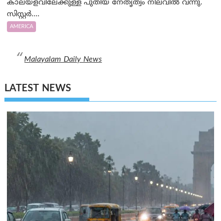
കാലയളവിലേക്കുള്ള പുതിയ നേതൃത്വം നിലവിൽ വന്നു.
സിസ്റ്റർ....
AMERICA
Malayalam Daily News
LATEST NEWS