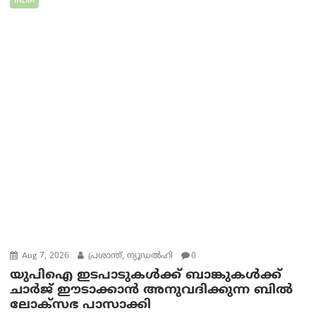
INDIA
Aug 7, 2026
പ്രശാന്ത്, ന്യൂഡല്‍ഹി
0
യുപിഐ ഇടപാടുകൾക്ക് ബാങ്കുകൾക്ക്
ചാർജ് ഈടാക്കാൻ അനുവദിക്കുന്ന ബിൽ
ലോക്‌സഭ പാസാക്കി