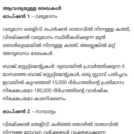
ആവശ്യമുള്ള രേഖകൾ
ഓപ്ഷൻ 1
– വരുമാനം
വരുമാന തെളിവ്: പെൻഷൻ ദാതാവിൽ നിന്നുള്ള കത്ത്,
വിരമിക്കൽ വരുമാനം സ്ഥിരീകരിക്കുന്ന മുൻ
തൊഴിലുടമയിൽ നിന്നുള്ള കത്ത്, അല്ലെങ്കിൽ മറ്റ്
അനുബന്ധ രേഖകൾ.
ബാങ്ക് സ്റ്റേറ്റ്‌മെന്റുകൾ: ദുബായിൽ പ്രവർത്തിക്കുന്ന 6
മാസത്തെ ബാങ്ക് സ്റ്റേറ്റ്‌മെന്റുകൾ, ഒരു സ്റ്റാമ്പ് പതിച്ചവ.
ഇവയിൽ കുറഞ്ഞത് 15,000 ദിർഹത്തിന്റെ പ്രതിമാസ
നിക്ഷേപമോ 180,000 ദിർഹത്തിന്റെ വാർഷിക
നിക്ഷേപമോ കാണിക്കണം.
ഓപ്ഷൻ 2
– സമ്പാദ്യം
വിരമിക്കൽ തെളിവ്: കഴിഞ്ഞ തൊഴിൽ ദാതാവിൽ
നിന്നുള്ള സേവന വർഷങ്ങൾ വ്യക്തമാക്കുന്ന