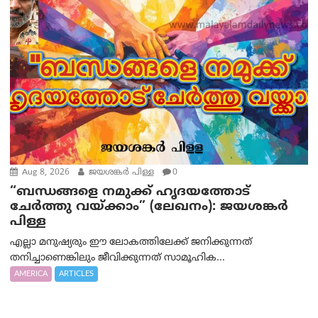
Aug 8, 2026
ജയശങ്കര്‍ പിള്ള
0
“ബന്ധങ്ങളെ നമുക്ക് ഹൃദയത്തോട്
ചേർത്തു വയ്ക്കാം” (ലേഖനം): ജയശങ്കര്‍
പിള്ള
എല്ലാ മനുഷ്യരും ഈ ലോകത്തിലേക്ക് ജനിക്കുന്നത്
തനിച്ചാണെങ്കിലും ജീവിക്കുന്നത് സാമൂഹിക...
AMERICA
ARTICLES