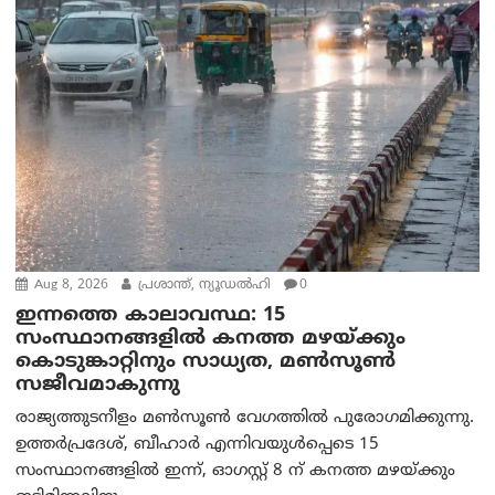
Aug 8, 2026
പ്രശാന്ത്, ന്യൂഡല്‍ഹി
0
ഇന്നത്തെ കാലാവസ്ഥ: 15
സംസ്ഥാനങ്ങളിൽ കനത്ത മഴയ്ക്കും
കൊടുങ്കാറ്റിനും സാധ്യത, മൺസൂൺ
സജീവമാകുന്നു
രാജ്യത്തുടനീളം മൺസൂൺ വേഗത്തിൽ പുരോഗമിക്കുന്നു.
ഉത്തർപ്രദേശ്, ബീഹാർ എന്നിവയുൾപ്പെടെ 15
സംസ്ഥാനങ്ങളിൽ ഇന്ന്, ഓഗസ്റ്റ് 8 ന് കനത്ത മഴയ്ക്കും