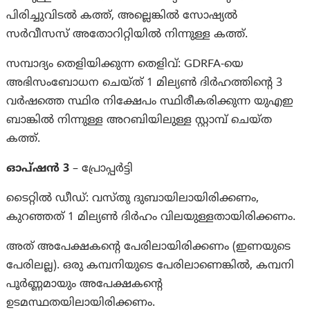
പിരിച്ചുവിടൽ കത്ത്, അല്ലെങ്കിൽ സോഷ്യൽ
സർവീസസ് അതോറിറ്റിയിൽ നിന്നുള്ള കത്ത്.
സമ്പാദ്യം തെളിയിക്കുന്ന തെളിവ്: GDRFA-യെ
അഭിസംബോധന ചെയ്ത് 1 മില്യൺ ദിർഹത്തിന്റെ 3
വർഷത്തെ സ്ഥിര നിക്ഷേപം സ്ഥിരീകരിക്കുന്ന യുഎഇ
ബാങ്കിൽ നിന്നുള്ള അറബിയിലുള്ള സ്റ്റാമ്പ് ചെയ്ത
കത്ത്.
ഓപ്ഷൻ 3
– പ്രോപ്പർട്ടി
ടൈറ്റിൽ ഡീഡ്: വസ്തു ദുബായിലായിരിക്കണം,
കുറഞ്ഞത് 1 മില്യൺ ദിർഹം വിലയുള്ളതായിരിക്കണം.
അത് അപേക്ഷകന്റെ പേരിലായിരിക്കണം (ഇണയുടെ
പേരിലല്ല). ഒരു കമ്പനിയുടെ പേരിലാണെങ്കിൽ, കമ്പനി
പൂർണ്ണമായും അപേക്ഷകന്റെ
ഉടമസ്ഥതയിലായിരിക്കണം.