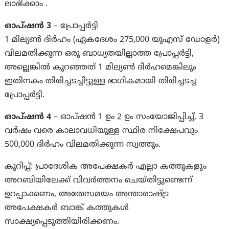
ലാഭിക്കാം .
ഓപ്ഷൻ 3
– പ്രോപ്പർട്ടി
1 മില്യൺ ദിർഹം (ഏകദേശം 275,000 യുഎസ് ഡോളർ)
വിലമതിക്കുന്ന ഒരു ബാധ്യതയില്ലാത്ത പ്രോപ്പർട്ടി,
അല്ലെങ്കിൽ കുറഞ്ഞത് 1 മില്യൺ ദിർഹമെങ്കിലും
ഇതിനകം തിരിച്ചടച്ചിട്ടുള്ള ഭാഗികമായി തിരിച്ചടച്ച
പ്രോപ്പർട്ടി.
ഓപ്ഷൻ 4
– ഓപ്ഷൻ 1 ഉം 2 ഉം സംയോജിപ്പിച്ച്, 3
വർഷം വരെ കാലാവധിയുള്ള സ്ഥിര നിക്ഷേപവും
500,000 ദിർഹം വിലമതിക്കുന്ന സ്വത്തും.
കുറിപ്പ്: പ്രാദേശിക അപേക്ഷകർ എല്ലാ കത്തുകളും
അറബിയിലേക്ക് വിവർത്തനം ചെയ്തിട്ടുണ്ടെന്ന്
ഉറപ്പാക്കണം, അതേസമയം അന്താരാഷ്ട്ര
അപേക്ഷകർ ബാങ്ക് കത്തുകൾ
സാക്ഷ്യപ്പെടുത്തിയിരിക്കണം.