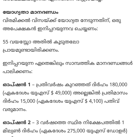
യോഗ്യതാ മാനദണ്ഡം
വിരമിക്കൽ വിസയ്ക്ക് യോഗ്യത നേടുന്നതിന്, ഒരു
അപേക്ഷകൻ ഇനിപ്പറയുന്നവ ചെയ്യണം:
55 വയസ്സോ അതിൽ കൂടുതലോ
പ്രായമുണ്ടായിരിക്കണം.
ഇനിപ്പറയുന്ന ഏതെങ്കിലും സാമ്പത്തിക മാനദണ്ഡങ്ങൾ
പാലിക്കണം:
ഓപ്ഷൻ 1
– പ്രതിവർഷം കുറഞ്ഞത് ദിർഹം 180,000
(ഏകദേശം യുഎസ് $ 49,000) അല്ലെങ്കിൽ പ്രതിമാസം
ദിർഹം 15,000 (ഏകദേശം യുഎസ് $ 4,100) പതിവ്
വരുമാനം.
ഓപ്ഷൻ 2
– 3 വർഷത്തെ സ്ഥിര നിക്ഷേപത്തിൽ 1
മില്യൺ ദിർഹം (ഏകദേശം 275,000 യുഎസ് ഡോളർ)