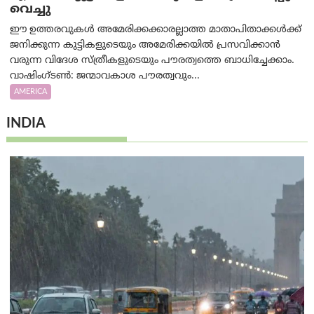
വെച്ചു
ഈ ഉത്തരവുകൾ അമേരിക്കക്കാരല്ലാത്ത മാതാപിതാക്കൾക്ക്
ജനിക്കുന്ന കുട്ടികളുടെയും അമേരിക്കയിൽ പ്രസവിക്കാൻ
വരുന്ന വിദേശ സ്ത്രീകളുടെയും പൗരത്വത്തെ ബാധിച്ചേക്കാം.
വാഷിംഗ്ടണ്‍: ജന്മാവകാശ പൗരത്വവും...
AMERICA
INDIA