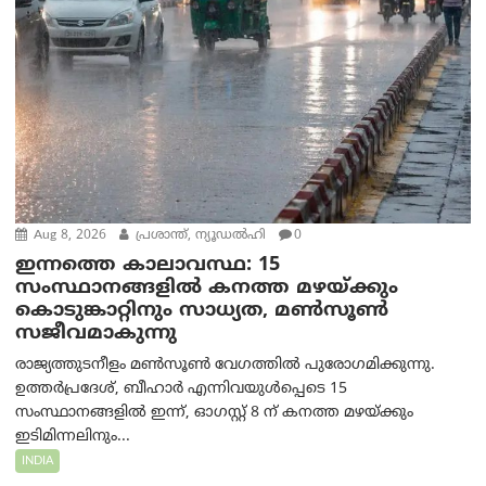
Aug 8, 2026
പ്രശാന്ത്, ന്യൂഡല്‍ഹി
0
ഇന്നത്തെ കാലാവസ്ഥ: 15
സംസ്ഥാനങ്ങളിൽ കനത്ത മഴയ്ക്കും
കൊടുങ്കാറ്റിനും സാധ്യത, മൺസൂൺ
സജീവമാകുന്നു
രാജ്യത്തുടനീളം മൺസൂൺ വേഗത്തിൽ പുരോഗമിക്കുന്നു.
ഉത്തർപ്രദേശ്, ബീഹാർ എന്നിവയുൾപ്പെടെ 15
സംസ്ഥാനങ്ങളിൽ ഇന്ന്, ഓഗസ്റ്റ് 8 ന് കനത്ത മഴയ്ക്കും
ഇടിമിന്നലിനും...
INDIA