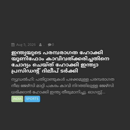
Aug 5, 2026
.
0
ഇന്ത്യയുടെ പരമ്പരാഗത ഹോക്കി
യൂണിഫോം കാവിവത്ക്കരിച്ചതിനെ
ചോദ്യം ചെയ്ത് ഹോക്കി ഇന്ത്യാ
പ്രസിഡന്റ് ദിലീപ് ടര്‍ക്കി
ന്യൂഡൽഹി: പതിറ്റാണ്ടുകൾ പഴക്കമുള്ള പരമ്പരാഗത
നീല ജേഴ്‌സി മാറ്റി പകരം കാവി നിറത്തിലുള്ള ജേഴ്‌സി
ധരിക്കാൻ ഹോക്കി ഇന്ത്യ തീരുമാനിച്ചു. ഓഗസ്റ്റ്...
INDIA
SPORTS