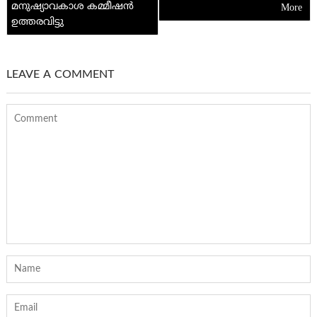
മനുഷ്യാവകാശ കമ്മീഷന്‍
ഉത്തരവിട്ടു
LEAVE A COMMENT