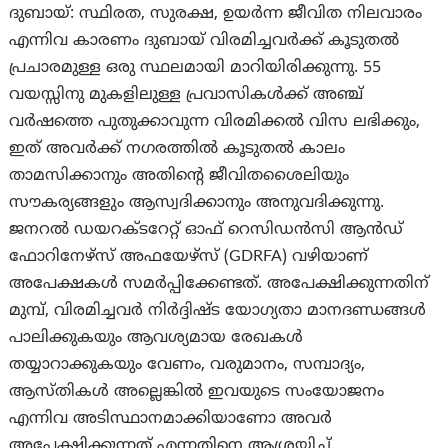
ദുബായ്: സ്ഥിരത, സുരക്ഷ, ഉയർന്ന ജീവിത നിലവാരം
എന്നിവ കാരണം ദുബായ് വിരമിച്ചവർക്ക് കൂടുതൽ
പ്രചാരമുള്ള ഒരു സ്ഥലമായി മാറിയിരിക്കുന്നു. 55
വയസ്സിനു മുകളിലുള്ള പ്രവാസികൾക്ക് അഞ്ച്
വർഷത്തെ പുതുക്കാവുന്ന വിരമിക്കൽ വിസ ലഭിക്കും,
ഇത് അവർക്ക് നഗരത്തിൽ കൂടുതൽ കാലം
താമസിക്കാനും അതിന്റെ ജീവിതശൈലിയും
സൗകര്യങ്ങളും ആസ്വദിക്കാനും അനുവദിക്കുന്നു.
ജനറൽ ഡയറക്ടറേറ്റ് ഓഫ് റെസിഡൻസി ആൻഡ്
ഫോറിനേഴ്‌സ് അഫയേഴ്‌സ് (GDRFA) വഴിയാണ്
അപേക്ഷകൾ സമർപ്പിക്കേണ്ടത്. അപേക്ഷിക്കുന്നതിന്
മുമ്പ്, വിരമിച്ചവർ നിർദ്ദിഷ്ട യോഗ്യതാ മാനദണ്ഡങ്ങൾ
പാലിക്കുകയും ആവശ്യമായ രേഖകൾ
തയ്യാറാക്കുകയും വേണം, വരുമാനം, സമ്പാദ്യം,
ആസ്തികൾ അല്ലെങ്കിൽ ഇവയുടെ സംയോജനം
എന്നിവ അടിസ്ഥാനമാക്കിയാണോ അവർ
അപേക്ഷിക്കുന്നത് എന്നതിനെ ആശ്രയിച്ച്.