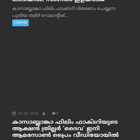
കാസാബ്ലാങ്കാ ഫിലിം ഫാക്ടറി വിതരണം ചെയ്യുന്ന
പുതിയ തമിഴ് റൊമാന്റിക്...
CINEMA
Jul 23, 2026
.
0
കാസാബ്ലാങ്കാ ഫിലിം ഫാക്ടറിയുടെ
ആക്ഷൻ ത്രില്ലർ ‘ദൈവ’ ഇനി
ആമസോൺ പ്രൈം വീഡിയോയിൽ