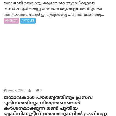
നനാ ജാതി മതസ്ഥരും ഒരുമയോടെ ആരാധിക്കുന്നത്
ശബരിമല ശ്രീ അയ്യപ്പ ഭഗവാനെ ആണല്ലോ. അവിടുത്തെ
സന്നിധാനത്തിലേക്ക് ഇന്ത്യയുടെ മറ്റു പല സംസ്ഥാനത്തു...
AMERICA
ARTICLES
Aug 7, 2026
.
0
ജന്മാവകാശ പൗരത്വത്തിനും പ്രസവ
ടൂറിസത്തിനും നിയന്ത്രണങ്ങൾ
കർശനമാക്കുന്ന രണ്ട് പുതിയ
എക്സിക്യൂട്ടീവ് ഉത്തരവുകളിൽ ട്രംപ് ഒപ്പു