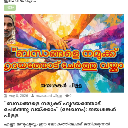
ഇടിമിന്നലിനും...
INDIA
Aug 8, 2026
ജയശങ്കര്‍ പിള്ള
0
“ബന്ധങ്ങളെ നമുക്ക് ഹൃദയത്തോട്
ചേർത്തു വയ്ക്കാം” (ലേഖനം): ജയശങ്കര്‍
പിള്ള
എല്ലാ മനുഷ്യരും ഈ ലോകത്തിലേക്ക് ജനിക്കുന്നത്