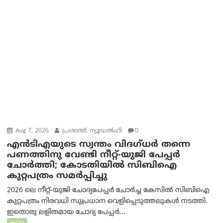
Aug 7, 2026
പ്രശാന്ത്, ന്യൂഡല്‍ഹി
0
എൻ‌ടി‌എയുടെ സ്വന്തം വിദഗ്ധർ തന്നെ
പണത്തിനു വേണ്ടി നീറ്റ്-യു‌ജി പേപ്പർ
ചോർത്തി; കോടതിയില്‍ സിബിഐ
കുറ്റപത്രം സമര്‍പ്പിച്ചു
2026 ലെ നീറ്റ്-യുജി ചോദ്യപേപ്പർ ചോർച്ച കേസിൽ സിബിഐ
കുറ്റപത്രം നിരവധി സുപ്രധാന വെളിപ്പെടുത്തലുകൾ നടത്തി.
ഇതൊരു ലളിതമായ ചോദ്യ പേപ്പർ...