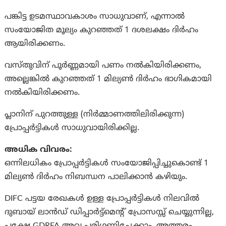
പങ്കിട്ട ഉടമസ്ഥാവകാശം സാധുവാണ്, എന്നാൽ
സംയോജിത മൂല്യം കുറഞ്ഞത് 1 ദശലക്ഷം ദിർഹം
ആയിരിക്കണം.
വസ്തുവിന് പൂർണ്ണമായി പണം നൽകിയിരിക്കണം,
അല്ലെങ്കിൽ കുറഞ്ഞത് 1 മില്യൺ ദിർഹം ഭാഗികമായി
നൽകിയിരിക്കണം.
പ്ലാനിന് പുറത്തുള്ള (നിർമ്മാണത്തിലിരിക്കുന്ന)
പ്രോപ്പർട്ടികൾ സാധുവായിരിക്കില്ല.
അധിക വിവരം:
ഒന്നിലധികം പ്രോപ്പർട്ടികൾ സംയോജിപ്പിച്ചുകൊണ്ട് 1
മില്യൺ ദിർഹം നിബന്ധന പാലിക്കാൻ കഴിയും.
DIFC പട്ടയ രേഖകൾ ഉള്ള പ്രോപ്പർട്ടികൾ നിലവിൽ
ദുബായ് ലാൻഡ് ഡിപ്പാർട്ട്‌മെന്റ് പ്രോസസ്സ് ചെയ്യുന്നില്ല,