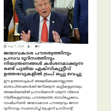
Aug 7, 2026
.
0
ജന്മാവകാശ പൗരത്വത്തിനും
പ്രസവ ടൂറിസത്തിനും
നിയന്ത്രണങ്ങൾ കർശനമാക്കുന്ന
രണ്ട് പുതിയ എക്സിക്യൂട്ടീവ്
ഉത്തരവുകളിൽ ട്രംപ് ഒപ്പു വെച്ചു
ഈ ഉത്തരവുകൾ അമേരിക്കക്കാരല്ലാത്ത
മാതാപിതാക്കൾക്ക് ജനിക്കുന്ന കുട്ടികളുടെയും
അമേരിക്കയിൽ പ്രസവിക്കാൻ വരുന്ന വിദേശ
സ്ത്രീകളുടെയും പൗരത്വത്തെ ബാധിച്ചേക്കാം.
വാഷിംഗ്ടണ്‍: ജന്മാവകാശ പൗരത്വവും ജനന
ടൂറിസവും സംബന്ധിച്ച് യുഎസ് പ്രസിഡന്റ്