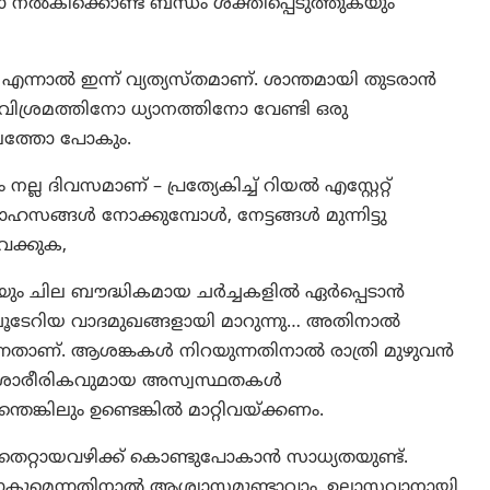
കിക്കൊണ്ട്‌ ബന്ധം ശക്തിപ്പെടുത്തുകയും
ന്നാൽ ഇന്ന് വ്യത്യസ്‌തമാണ്. ശാന്തമായി തുടരാൻ
വിശ്രമത്തിനോ ധ്യാനത്തിനോ വേണ്ടി ഒരു
ലത്തോ പോകും.
ല ദിവസമാണ്‌ – പ്രത്യേകിച്ച്‌ റിയൽ എസ്റ്റേറ്റ്‌
സങ്ങൾ നോക്കുമ്പോൾ, നേട്ടങ്ങൾ മുന്നിട്ടു
െക്കുക,
ും ചില ബൗദ്ധികമായ ചർച്ചകളിൽ ഏർപ്പെടാൻ
ന് ചൂടേറിയ വാദമുഖങ്ങളായി മാറുന്നു… അതിനാൽ
നതാണ്‌. ആശങ്കകൾ നിറയുന്നതിനാല്‍ രാത്രി മുഴുവൻ
ം ശാരീരികവുമായ അസ്വസ്ഥതകള്‍
ങ്കിലും ഉണ്ടെങ്കില്‍ മാറ്റിവയ്ക്കണം.
െറ്റായവഴിക്ക് കൊണ്ടുപോകാന്‍ സാധ്യതയുണ്ട്.
കാനാകുമെന്നതിനാല്‍ ആശ്വാസമുണ്ടാവാം. ഉല്ലാസവാനായി