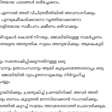
‌തമായ ഫലങ്ങള്‍ ലഭിച്ചേക്കാം.
കും. എന്നാൽ അത് വിചിത്രരീതിയിൽ അവസാനിക്കും.
പുനഃക്രമീകരിക്കാനോ വൃത്തിയാക്കാനോ
ള ലളിതമായ സമീപനം ക്ഷീണം ഒഴിവാക്കും.
ഴിവുകൾ കൊണ്ട് നിറയും. ജോലിയിലുള്ള സമർപ്പണം
 ധീരതയുടെ അത്യന്തിക സുഖം അനുഭവിക്കും. ആകെകൂടി
സന്തോഷിപ്പിക്കുന്നതിനുള്ള ഒരു
ാനും ഉത്സാഹവാനും ആയി കുടുംബത്തോടൊപ്പം ഒരു
ജോലിയിൽ വ്യാപൃതനാവുകയും നിർവ്വഹിച്ച
്യും.
ായിരിക്കും, പ്രത്യേകിച്ച് പ്രണയിനിക്ക്. അവർ അത്
വർക്കും ബന്ധം കൂടുതൽ മനസിലാക്കാൻ സഹായിക്കും.
രത്തിൽ കുറച്ച്‌ സമയം അവരോടൊത്ത് ചെലവഴിക്കുക.