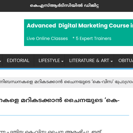
ലഭിച്ചു
ടിസിയിൽ ഡിജിറ്റൽ യുഗം: എഐ വാട്ട്‌സ്ആപ്പ് ടിക്കറ്റി
നേപ്പാളിലും ഇന
EDITORIAL
LIFESTYLE
LITERATURE & ART
OBITU
 വിസ നിബന്ധനകളെ മറികടക്കാന്‍ ചൈനയുടെ ‘കെ-വിസ’ പ്രോഗ്രാ
ന്ധനകളെ മറികടക്കാന്‍ ചൈനയുടെ ‘കെ-
ന്ന പുതിയ കെ-വിസ ചൈന ആരംഭിച്ചു, ഇത്