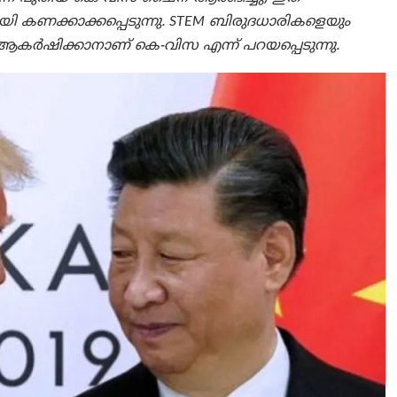
ി കണക്കാക്കപ്പെടുന്നു. STEM ബിരുദധാരികളെയും
‍ഷിക്കാനാണ് കെ-വിസ എന്ന് പറയപ്പെടുന്നു.