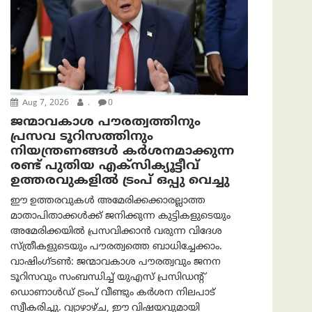
Aug 7, 2026
.
0
ജന്മാവകാശ പൗരത്വത്തിനും
പ്രസവ ടൂറിസത്തിനും
നിയന്ത്രണങ്ങൾ കർശനമാക്കുന്ന
രണ്ട് പുതിയ എക്സിക്യൂട്ടീവ്
ഉത്തരവുകളിൽ ട്രംപ് ഒപ്പു വെച്ചു
ഈ ഉത്തരവുകൾ അമേരിക്കക്കാരല്ലാത്ത
മാതാപിതാക്കൾക്ക് ജനിക്കുന്ന കുട്ടികളുടെയും
അമേരിക്കയിൽ പ്രസവിക്കാൻ വരുന്ന വിദേശ
സ്ത്രീകളുടെയും പൗരത്വത്തെ ബാധിച്ചേക്കാം.
വാഷിംഗ്ടണ്‍: ജന്മാവകാശ പൗരത്വവും ജനന
ടൂറിസവും സംബന്ധിച്ച് യുഎസ് പ്രസിഡന്റ്
ഡൊണാൾഡ് ട്രംപ് വീണ്ടും കർശന നിലപാട്
സ്വീകരിച്ചു. വ്യാഴാഴ്ച, ഈ വിഷയവുമായി