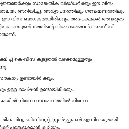
രജ്ഞർക്കും സാങ്കേതിക വിദഗ്ധർക്കും ഈ വിസ
ത്രാലയം അറിയിച്ചു. അധ്യാപനത്തിലും ഗവേഷണത്തിലും
്കും ഈ വിസ ബാധകമായിരിക്കും. അപേക്ഷകർ അവരുടെ
്കേണ്ടതുണ്ട്, അതിന്റെ വിശദാംശങ്ങൾ ചൈനീസ്
നതാണ്.
ഷിച്ച് കെ-വിസ കൂടുതൽ വഴക്കമുള്ളതും
്നു.
കര്യം ഉണ്ടായിരിക്കും.
ം ഉള്ള ഓപ്ഷൻ ഉണ്ടായിരിക്കും.
മയിൽ നിന്നോ സ്ഥാപനത്തിൽ നിന്നോ
തിക വിദ്യ, ബിസിനസ്സ്, സ്റ്റാർട്ടപ്പുകൾ എന്നിവയുമായി
്ക് പങ്കെടുക്കാൻ കഴിയും.