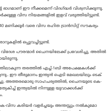
ഭാഗമാണ് ഈ നീക്കമെന്ന് വിദഗ്ദ്ധർ വിശ്വസിക്കുന്നു.
്കുള്ള വിസ നിയമങ്ങളിൽ ഇളവ് വരുത്തിയിട്ടുണ്ട്.
240 മണിക്കൂർ വരെ വിസ രഹിത ട്രാൻസിറ്റ് സൗകര്യം
കളിൽ ഒപ്പുവച്ചിട്ടുണ്ട്.
ം വിദേശ പൗരന്മാർ ചൈനയിലേക്ക് പ്രവേശിച്ചു, അതിൽ
ിരുന്നു.
ത്തിലാകുന്ന തരത്തില്‍ എച്ച്-1ബി അപേക്ഷകൾക്ക്
രുന്നു.. ഈ തീരുമാനം ഇന്ത്യൻ ഐടി മേഖലയിലും ടെക്
ച്ചു. അത്തരമൊരു സാഹചര്യത്തിൽ, ചൈനയുടെ കെ-
ിച്ച് ഇന്ത്യയിൽ നിന്നുള്ള യുവാക്കൾക്ക്
ം.
കെ-വിസ കരിയർ വളർച്ചയും അന്തസ്സും നൽകുമോ