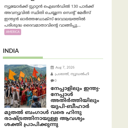
ന്യൂയോർക്ക് സ്റ്റാറ്റൻ ഐലൻഡിൽ 130 പാർക്ക്
അവന്യൂവിൽ സ്ഥിതി ചെയ്യുന്ന സെന്റ് മേരീസ്
ഇന്ത്യൻ ഓർത്തഡോക്സ് ദേവാലയത്തിൽ
പരിശുദ്ധ ദൈവമാതാവിന്റെ വാങ്ങിപ്പു...
AMERICA
INDIA
Aug 7, 2026
പ്രശാന്ത്, ന്യൂഡല്‍ഹി
0
നേപ്പാളിലും ഇന്ത്യ-
നേപ്പാൾ
അതിർത്തിയിലും
യുപി-ബീഹാർ
മുതൽ ബംഗാൾ വരെ ഹിന്ദു
രാഷ്ട്രത്തിനായുള്ള ആവശ്യം
ശക്തി പ്രാപിക്കുന്നു