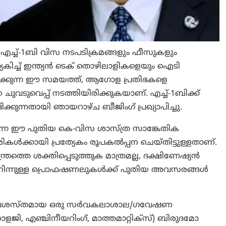
എച്ച്-1ബി വിസ നടപടിക്രമങ്ങളും ഫീസുകളും
കിച്ച് ഇന്ത്യൻ ടെക് തൊഴിലാളികളെയും ഐടി
ിക്കുന്ന ഈ സമയത്ത്, ആഗോള പ്രതിഭകളെ
ടുവെപ്പ് നടത്തിയിരിക്കുകയാണ്. എച്ച്-1ബിക്ക്
ുന്നതായി ഞായറാഴ്ച ബീജിംഗ് പ്രഖ്യാപിച്ചു.
ുന്ന ഈ പുതിയ കെ-വിസ ശാസ്ത്ര സാങ്കേതിക
കൾക്കായി പ്രത്യേകം രൂപകൽപ്പന ചെയ്തിട്ടുള്ളതാണ്.
ത്തെ ശക്തിപ്പെടുത്തുക മാത്രമല്ല, ദക്ഷിണേഷ്യൻ
ത്യയിൽ നിന്നുള്ള പ്രൊഫഷണലുകൾക്ക് പുതിയ അവസരങ്ങൾ
 പ്രശസ്തമായ ഒരു സർവകലാശാല/ഗവേഷണ
ജി, എഞ്ചിനീയറിംഗ്, മാത്തമാറ്റിക്സ്) ബിരുദമോ