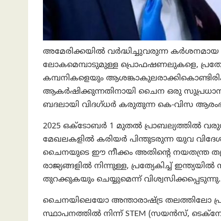
അമേരിക്കയില്‍ വർദ്ധിച്ചുവരുന്ന കർശനമായ 
ലോകമെമ്പാടുമുള്ള പ്രൊഫഷണലുകളെ, പ്രത്യേ
കമ്പനികളെയും ആശങ്കാകുലരാക്കികൊണ്ടിര
ആകർഷിക്കുന്നതിനായി ചൈന ഒരു സുപ്രധാന ചുവ
ബദലായി വിദഗ്ധർ കരുതുന്ന കെ-വിസ ആരംഭിക്ക
2025 ഒക്ടോബർ 1 മുതൽ പ്രാബല്യത്തിൽ വര
മേഖലകളിൽ കരിയർ പിന്തുടരുന്ന യുവ വിദേശി
ചൈനയുടെ ഈ നീക്കം അതിന്റെ നയതന്ത്ര തന്ത്ര
രാജ്യങ്ങളിൽ നിന്നുള്ള, പ്രത്യേകിച്ച് ഇന്
തുറക്കുകയും ചെയ്യുമെന്ന് വിശ്വസിക്കപ്പെടുന്നു.
ചൈനയിലെയോ അന്താരാഷ്ട്ര തലത്തിലോ
സ്ഥാപനത്തിൽ നിന്ന് STEM (സയൻസ്, ടെക്നോള