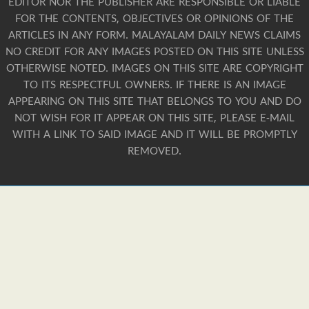
EDITOR NOR THE PUBLISHER ARE RESPONSIBLE OR LIABLE
FOR THE CONTENTS, OBJECTIVES OR OPINIONS OF THE
ARTICLES IN ANY FORM. MALAYALAM DAILY NEWS CLAIMS
NO CREDIT FOR ANY IMAGES POSTED ON THIS SITE UNLESS
OTHERWISE NOTED. IMAGES ON THIS SITE ARE COPYRIGHT
TO ITS RESPECTFUL OWNERS. IF THERE IS AN IMAGE
APPEARING ON THIS SITE THAT BELONGS TO YOU AND DO
NOT WISH FOR IT APPEAR ON THIS SITE, PLEASE E-MAIL
WITH A LINK TO SAID IMAGE AND IT WILL BE PROMPTLY
REMOVED.