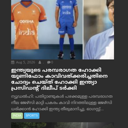
Aug 5, 2026
.
0
ഇന്ത്യയുടെ പരമ്പരാഗത ഹോക്കി
യൂണിഫോം കാവിവത്ക്കരിച്ചതിനെ
ചോദ്യം ചെയ്ത് ഹോക്കി ഇന്ത്യാ
പ്രസിഡന്റ് ദിലീപ് ടര്‍ക്കി
ന്യൂഡൽഹി: പതിറ്റാണ്ടുകൾ പഴക്കമുള്ള പരമ്പരാഗത
നീല ജേഴ്‌സി മാറ്റി പകരം കാവി നിറത്തിലുള്ള ജേഴ്‌സി
ധരിക്കാൻ ഹോക്കി ഇന്ത്യ തീരുമാനിച്ചു. ഓഗസ്റ്റ്...
INDIA
SPORTS