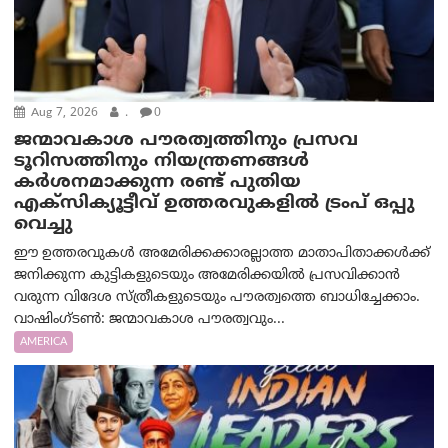
Aug 7, 2026
.
0
ജന്മാവകാശ പൗരത്വത്തിനും പ്രസവ
ടൂറിസത്തിനും നിയന്ത്രണങ്ങൾ
കർശനമാക്കുന്ന രണ്ട് പുതിയ
എക്സിക്യൂട്ടീവ് ഉത്തരവുകളിൽ ട്രംപ് ഒപ്പു
വെച്ചു
ഈ ഉത്തരവുകൾ അമേരിക്കക്കാരല്ലാത്ത മാതാപിതാക്കൾക്ക്
ജനിക്കുന്ന കുട്ടികളുടെയും അമേരിക്കയിൽ പ്രസവിക്കാൻ
വരുന്ന വിദേശ സ്ത്രീകളുടെയും പൗരത്വത്തെ ബാധിച്ചേക്കാം.
വാഷിംഗ്ടണ്‍: ജന്മാവകാശ പൗരത്വവും...
AMERICA