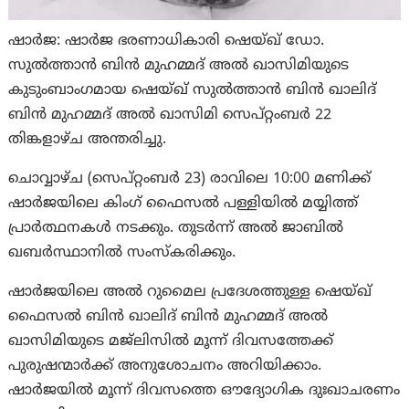
ഷാര്‍ജ: ഷാർജ ഭരണാധികാരി ഷെയ്ഖ് ഡോ.
സുൽത്താൻ ബിൻ മുഹമ്മദ് അൽ ഖാസിമിയുടെ
കുടുംബാംഗമായ ഷെയ്ഖ് സുൽത്താൻ ബിൻ ഖാലിദ്
ബിൻ മുഹമ്മദ് അൽ ഖാസിമി സെപ്റ്റംബർ 22
തിങ്കളാഴ്ച അന്തരിച്ചു.
ചൊവ്വാഴ്ച (സെപ്റ്റംബർ 23) രാവിലെ 10:00 മണിക്ക്
ഷാർജയിലെ കിംഗ് ഫൈസൽ പള്ളിയിൽ മയ്യിത്ത്
പ്രാർത്ഥനകൾ നടക്കും. തുടർന്ന് അൽ ജാബിൽ
ഖബര്‍സ്ഥാനില്‍ സംസ്‌കരിക്കും.
ഷാർജയിലെ അൽ റുമൈല പ്രദേശത്തുള്ള ഷെയ്ഖ്
ഫൈസൽ ബിൻ ഖാലിദ് ബിൻ മുഹമ്മദ് അൽ
ഖാസിമിയുടെ മജ്‌ലിസിൽ മൂന്ന് ദിവസത്തേക്ക്
പുരുഷന്മാർക്ക് അനുശോചനം അറിയിക്കാം.
ഷാർജയിൽ മൂന്ന് ദിവസത്തെ ഔദ്യോഗിക ദുഃഖാചരണം