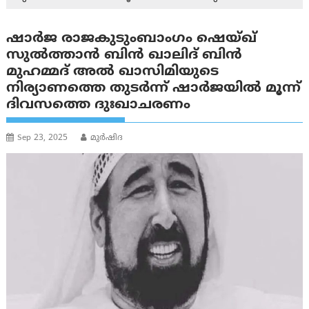
ഷാർജ രാജകുടുംബാംഗം ഷെയ്ഖ്
സുൽത്താൻ ബിൻ ഖാലിദ് ബിൻ
മുഹമ്മദ് അൽ ഖാസിമിയുടെ
നിര്യാണത്തെ തുടർന്ന് ഷാർജയിൽ മൂന്ന്
ദിവസത്തെ ദുഃഖാചരണം
Sep 23, 2025
മുര്‍ഷിദ