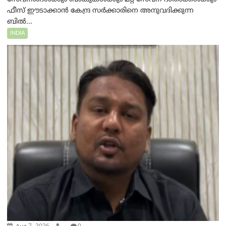
ഫീസ് ഈടാക്കാൻ കേന്ദ്ര സർക്കാരിനെ അനുവദിക്കുന്ന
ബിൽ...
INDIA