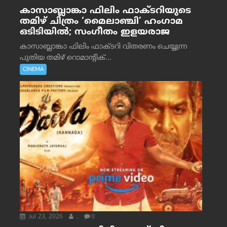
കാസാബ്ലാങ്കാ ഫിലിം ഫാക്ടറിയുടെ
തമിഴ് ചിത്രം ‘മൈലാഞ്ചി’ ഹംഗാമ
ഒടിടിയിൽ; സംഗീതം ഇളയരാജ
കാസാബ്ലാങ്കാ ഫിലിം ഫാക്ടറി വിതരണം ചെയ്യുന്ന
പുതിയ തമിഴ് റൊമാന്റിക്...
CINEMA
Jul 23, 2026
.
0