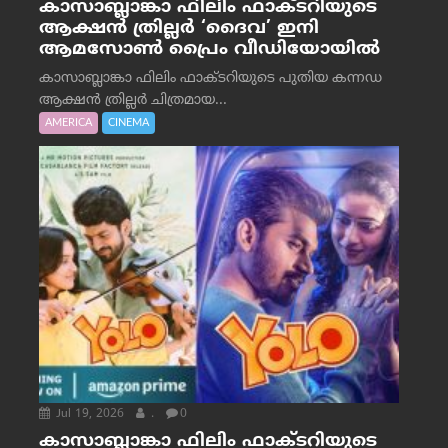
കാസാബ്ലാങ്കാ ഫിലിം ഫാക്ടറിയുടെ
ആക്ഷൻ ത്രില്ലർ ‘ദൈവ’ ഇനി
ആമസോൺ പ്രൈം വീഡിയോയിൽ
കാസാബ്ലാങ്കാ ഫിലിം ഫാക്ടറിയുടെ പുതിയ കന്നഡ
ആക്ഷൻ ത്രില്ലർ ചിത്രമായ...
AMERICA
CINEMA
Jul 19, 2026
.
0
കാസാബ്ലാങ്കാ ഫിലിം ഫാക്ടറിയുടെ