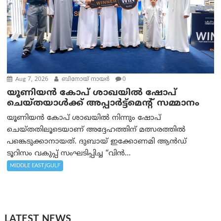
Aug 7, 2026
ബിനോയ് നായര്‍
0
യൂണിയൻ കോപ് ശാഖയിൽ ഷോപ്
ചെയ്തയാൾക്ക് അപ്പാർട്ട്മെന്റ് സമ്മാനം
യൂണിയൻ കോപ് ശാഖയിൽ നിന്നും ഷോപ്
ചെയ്തതിലൂടെയാണ് അദ്ദേഹത്തിന് മത്സരത്തിൽ
പങ്കെടുക്കാനായത്. ദുബായ് ഇക്കോണമി ആൻഡ്
ടൂറിസം വകുപ്പ് സംഘടിപ്പിച്ച “വിൻ...
MIDDLE EAST/GULF
LATEST NEWS