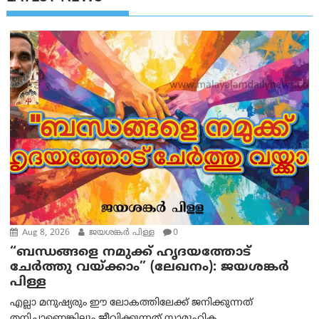
Aug 8, 2026
ജയശങ്കര്‍ പിള്ള
0
“ബന്ധങ്ങളെ നമുക്ക് ഹൃദയത്തോട്
ചേർത്തു വയ്ക്കാം” (ലേഖനം): ജയശങ്കര്‍
പിള്ള
എല്ലാ മനുഷ്യരും ഈ ലോകത്തിലേക്ക് ജനിക്കുന്നത്
തനിച്ചാണെങ്കിലും ജീവിക്കുന്നത് സാമൂഹിക...