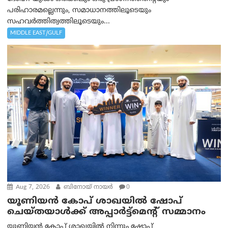
പരിഹാരമല്ലെന്നും, സമാധാനത്തിലൂടെയും
സഹവര്‍ത്തിത്വത്തിലൂടെയും...
MIDDLE EAST/GULF
Aug 7, 2026
ബിനോയ് നായര്‍
0
യൂണിയൻ കോപ് ശാഖയിൽ ഷോപ്
ചെയ്തയാൾക്ക് അപ്പാർട്ട്മെന്റ് സമ്മാനം
യൂണിയൻ കോപ് ശാഖയിൽ നിന്നും ഷോപ്