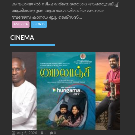
കമ്പക്കയറില്‍ സിംഹഗര്‍ജനത്തോടെ ആഞ്ഞുവലിച്ച്
ആയിരങ്ങളുടെ ആവേശമായിമാറിയ കോട്ടയം
ബ്രദേഴ്‌സ് കാനഡ ബ്ലൂ, ടെക്‌സസ്...
AMERICA
SPORTS
CINEMA
Aug 6, 2026
.
0