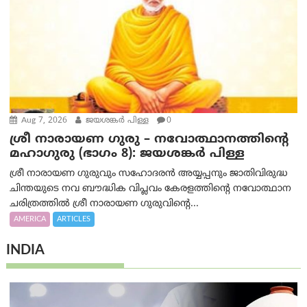
Aug 7, 2026
ജയശങ്കര്‍ പിള്ള
0
ശ്രീ നാരായണ ഗുരു – നവോത്ഥാനത്തിന്റെ
മഹാഗുരു (ഭാഗം 8): ജയശങ്കര്‍ പിള്ള
ശ്രീ നാരായണ ഗുരുവും സഹോദരൻ അയ്യപ്പനും ജാതിവിരുദ്ധ
ചിന്തയുടെ നവ ബൗദ്ധിക വിപ്ലവം കേരളത്തിന്റെ നവോത്ഥാന
ചരിത്രത്തിൽ ശ്രീ നാരായണ ഗുരുവിന്റെ...
AMERICA
ARTICLES
INDIA