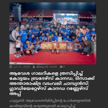
Jul 31, 2026
ജീമോന്‍ റാന്നി
0
ആവേശ ഗാലറികളെ ത്രസിപ്പിച്ച്
കോട്ടയം ബ്രദേഴ്‌സ് കാനഡ, ടിസാക്ക്
അന്താരാഷ്ട്ര വടംവലി ചാമ്പ്യന്‍സ്;
ഗ്ലാഡിയേറ്റേഴ്‌സ് കാനഡ റണ്ണേഴ്‌സ്
അപ്പ്
ഹൂസ്റ്റണ്‍: ആവേശത്തിമിര്‍പ്പിന്റെ പോര്‍ക്കളത്തില്‍
കാരിരുമ്പിന്റെ കരുത്തുമായി കാലുറപ്പിച്ച്