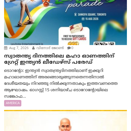
Aug 7, 2026
വിനോദ് ജോൺ
0
സ്വാതന്ത്യ ദിനത്തിലെ മഹാ ഓണത്തിന്
ഗ്രേറ്റ് ഇന്ത്യൻ ലീഡേഴ്സ് പരേഡ്
ടൊറന്റോ: ഇന്ത്യൻ സ്വാതന്ത്ര്യദിനത്തിലാണ് ഇക്കുറി
മഹാഓണത്തിന് അരങ്ങൊരുങ്ങുന്നതെന്നതിനാൽ
ദേശീയതയും നിറഞ്ഞു നിൽക്കുന്നതാകും ഇത്തവണത്തെ
ആഘോഷം. ഓഗസ്റ്റ് 15 ശനിയാഴ്ച ടൊറോന്റോയിലെ
സങ്കോഫ...
AMERICA