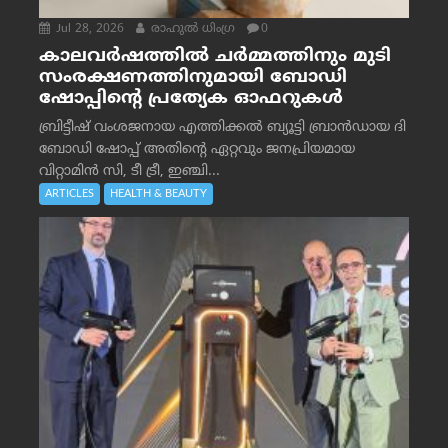
Jul 28, 2026
രാഹുല്‍ ധിംഗ്ര
0
കാലവർഷത്തിൽ ചർമ്മത്തിനും മുടി
സംരക്ഷണത്തിനുമായി ബോഡി
ഷോപ്പിന്റെ പ്രത്യേക ഓഫറുകൾ
ബ്രിട്ടീഷ് വംശജനായ എത്തിക്കൽ ബ്യൂട്ടി ബ്രാൻഡായ ദി
ബോഡി ഷോപ്പ് അതിന്റെ ഏറ്റവും ജനപ്രിയമായ
വിറ്റാമിൻ സി, ടീ ട്രീ, ഇഞ്ചി...
ARTICLES
HEALTH & BEAUTY