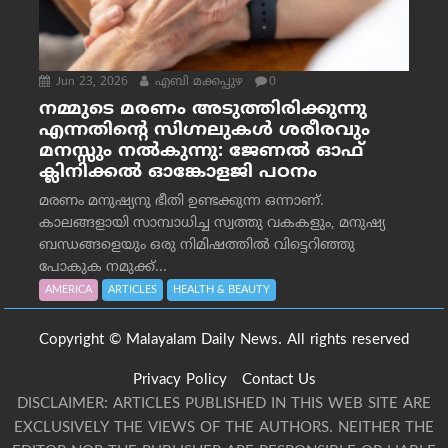
Jun 23, 2026
എബി മക്കപ്പുഴ
0
നമ്മുടെ മരണം അടുത്തിരിക്കുന്നു
എന്നതിന്റെ സിഗ്നലുകൾ ശരീരവും
മനസ്സും നല്‍കുന്നു: ജേണല്‍ ഓഫ്
ക്ലിനിക്കല്‍ ഓങ്കോളജി പഠനം
മരണം മനുഷ്യനു ഭീതി ഉണ്ടക്കുന്ന ഒന്നാണ്.
കാലങ്ങളായി സാമ്പാധിച്ച സ്വത്തു വകകളും, മനുഷ്യ
ബന്ധങ്ങളെയും ഒരു നിമിഷത്തിൽ വിട്ടെറിഞ്ഞു
പോകുക നമുക്ക്...
AMERICA
ARTICLES
HEALTH & BEAUTY
Copyright © Malayalam Daily News. All rights reserved
Privacy Policy
Contact Us
DISCLAIMER: ARTICLES PUBLISHED IN THIS WEB SITE ARE
EXCLUSIVELY THE VIEWS OF THE AUTHORS. NEITHER THE