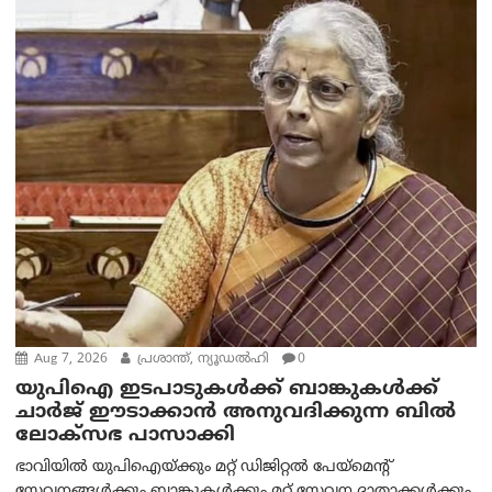
Aug 7, 2026
പ്രശാന്ത്, ന്യൂഡല്‍ഹി
0
യുപിഐ ഇടപാടുകൾക്ക് ബാങ്കുകൾക്ക്
ചാർജ് ഈടാക്കാൻ അനുവദിക്കുന്ന ബിൽ
ലോക്‌സഭ പാസാക്കി
ഭാവിയിൽ യുപിഐയ്ക്കും മറ്റ് ഡിജിറ്റൽ പേയ്‌മെന്റ്
സേവനങ്ങൾക്കും ബാങ്കുകൾക്കും മറ്റ് സേവന ദാതാക്കൾക്കും