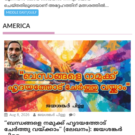
ചെയ്തതിലൂടെയാണ് അദ്ദേഹത്തിന് മത്സരത്തിൽ...
MIDDLE EAST/GULF
AMERICA
Aug 8, 2026
ജയശങ്കര്‍ പിള്ള
0
“ബന്ധങ്ങളെ നമുക്ക് ഹൃദയത്തോട്
ചേർത്തു വയ്ക്കാം” (ലേഖനം): ജയശങ്കര്‍