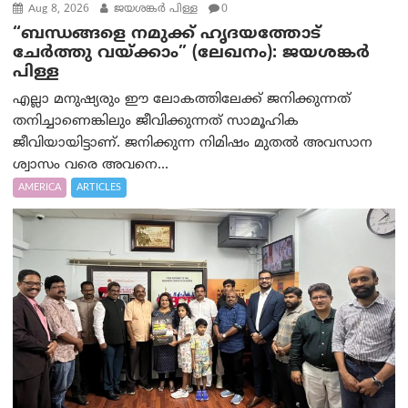
Aug 8, 2026
ജയശങ്കര്‍ പിള്ള
0
“ബന്ധങ്ങളെ നമുക്ക് ഹൃദയത്തോട്
ചേർത്തു വയ്ക്കാം” (ലേഖനം): ജയശങ്കര്‍
പിള്ള
എല്ലാ മനുഷ്യരും ഈ ലോകത്തിലേക്ക് ജനിക്കുന്നത്
തനിച്ചാണെങ്കിലും ജീവിക്കുന്നത് സാമൂഹിക
ജീവിയായിട്ടാണ്. ജനിക്കുന്ന നിമിഷം മുതൽ അവസാന
ശ്വാസം വരെ അവനെ...
AMERICA
ARTICLES