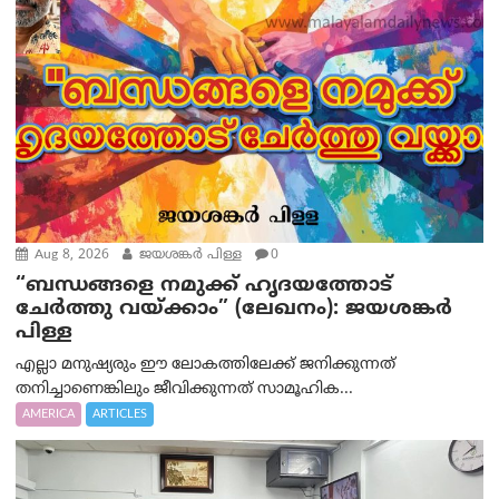
Aug 8, 2026
ജയശങ്കര്‍ പിള്ള
0
“ബന്ധങ്ങളെ നമുക്ക് ഹൃദയത്തോട്
ചേർത്തു വയ്ക്കാം” (ലേഖനം): ജയശങ്കര്‍
പിള്ള
എല്ലാ മനുഷ്യരും ഈ ലോകത്തിലേക്ക് ജനിക്കുന്നത്
തനിച്ചാണെങ്കിലും ജീവിക്കുന്നത് സാമൂഹിക...
AMERICA
ARTICLES