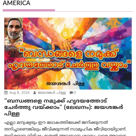
AMERICA
Aug 8, 2026
ജയശങ്കര്‍ പിള്ള
0
“ബന്ധങ്ങളെ നമുക്ക് ഹൃദയത്തോട്
ചേർത്തു വയ്ക്കാം” (ലേഖനം): ജയശങ്കര്‍
പിള്ള
എല്ലാ മനുഷ്യരും ഈ ലോകത്തിലേക്ക് ജനിക്കുന്നത്
തനിച്ചാണെങ്കിലും ജീവിക്കുന്നത് സാമൂഹിക ജീവിയായിട്ടാണ്.