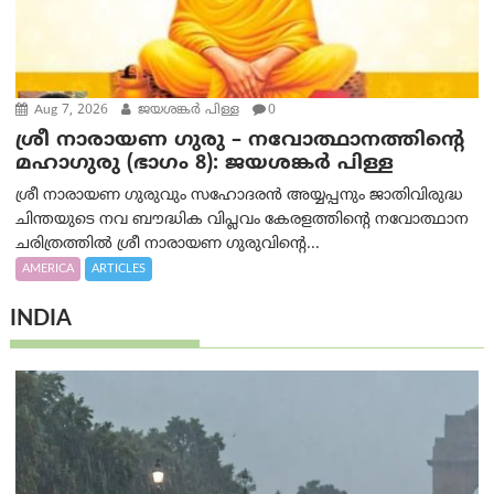
Aug 7, 2026
ജയശങ്കര്‍ പിള്ള
0
ശ്രീ നാരായണ ഗുരു – നവോത്ഥാനത്തിന്റെ
മഹാഗുരു (ഭാഗം 8): ജയശങ്കര്‍ പിള്ള
ശ്രീ നാരായണ ഗുരുവും സഹോദരൻ അയ്യപ്പനും ജാതിവിരുദ്ധ
ചിന്തയുടെ നവ ബൗദ്ധിക വിപ്ലവം കേരളത്തിന്റെ നവോത്ഥാന
ചരിത്രത്തിൽ ശ്രീ നാരായണ ഗുരുവിന്റെ...
AMERICA
ARTICLES
INDIA