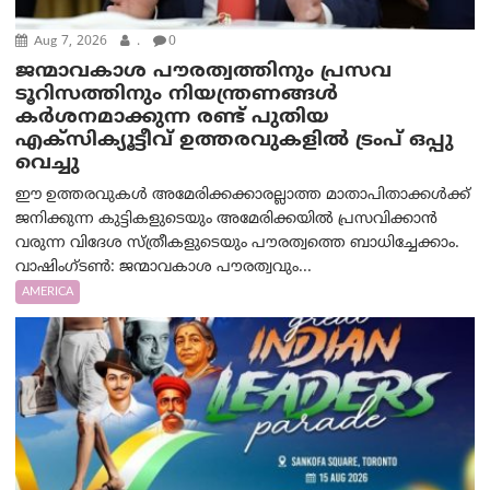
Aug 7, 2026
.
0
ജന്മാവകാശ പൗരത്വത്തിനും പ്രസവ
ടൂറിസത്തിനും നിയന്ത്രണങ്ങൾ
കർശനമാക്കുന്ന രണ്ട് പുതിയ
എക്സിക്യൂട്ടീവ് ഉത്തരവുകളിൽ ട്രംപ് ഒപ്പു
വെച്ചു
ഈ ഉത്തരവുകൾ അമേരിക്കക്കാരല്ലാത്ത മാതാപിതാക്കൾക്ക്
ജനിക്കുന്ന കുട്ടികളുടെയും അമേരിക്കയിൽ പ്രസവിക്കാൻ
വരുന്ന വിദേശ സ്ത്രീകളുടെയും പൗരത്വത്തെ ബാധിച്ചേക്കാം.
വാഷിംഗ്ടണ്‍: ജന്മാവകാശ പൗരത്വവും...
AMERICA