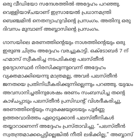
ഒരു വീഡിയോ സന്ദേശത്തിൽ അദ്ദേഹം പറഞ്ഞു.
വെള്ളിയാഴ്ചയാണ് ഇസ്രായേൽ പ്രധാനമന്ത്രി
ബെഞ്ചമിൻ നെതന്യാഹുവിന്റെ പ്രസംഗം. അതിനു ഒരു
ദിവസം മുമ്പാണ് അബ്ബാസിന്റെ പ്രസംഗം.
ഗാസയിലെ മരണത്തിന്റെയും നാശത്തിന്റെയും ഒരു
ഇരുണ്ട ചിത്രം അദ്ദേഹം വരച്ചുകാട്ടി. ഒക്ടോബർ 7 ന്
ഹമാസ് സ്വീകരിച്ച നടപടികളെ പലസ്തീൻ
ഉദ്യോഗസ്ഥർ നിരസിക്കുന്നുവെന്ന് അദ്ദേഹം
വ്യക്തമാക്കിയെന്നു മാത്രമല്ല, അവർ പലസ്തീൻ
ജനതയെ പ്രതിനിധീകരിക്കുന്നില്ലെന്നും പറഞ്ഞു. യുദ്ധം
അവസാനിച്ചതിനുശേഷം ഭരണം സംബന്ധിച്ച തന്റെ
കാഴ്ചപ്പാടും പലസ്തീൻ പ്രസിഡന്റ് വിശദീകരിച്ചു,
ഭരണത്തിന്റെയും സുരക്ഷയുടെയും പൂർണ്ണ
ഉത്തരവാദിത്തം ഏറ്റെടുക്കാൻ പലസ്തീനികൾ
തയ്യാറാണെന്ന് അദ്ദേഹം പ്രസ്താവിച്ചു. “പലസ്തീൻ
സ്വതന്ത്രമാക്കപ്പെട്ടില്ലെങ്കിൽ നീതി ലഭിക്കില്ല,” അബ്ബാസ്