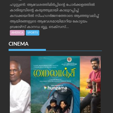
ഹൂസ്റ്റണ്‍: ആവേശത്തിമിര്‍പ്പിന്റെ പോര്‍ക്കളത്തില്‍
കാരിരുമ്പിന്റെ കരുത്തുമായി കാലുറപ്പിച്ച്
കമ്പക്കയറില്‍ സിംഹഗര്‍ജനത്തോടെ ആഞ്ഞുവലിച്ച്
ആയിരങ്ങളുടെ ആവേശമായിമാറിയ കോട്ടയം
ബ്രദേഴ്‌സ് കാനഡ ബ്ലൂ, ടെക്‌സസ്...
AMERICA
SPORTS
CINEMA