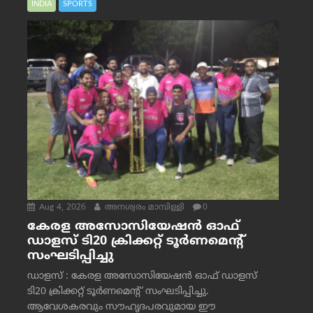
INDIA
SPORTS
Aug 4, 2026
അനശ്വരം മാമ്പിള്ളി
0
കേരള അസോസിയേഷൻ ഓഫ്
ഡാളസ് ടി20 ക്രിക്കറ്റ് ടൂർണമെന്റ്
സംഘടിപ്പിച്ചു
ഡാളസ് : കേരള അസോസിയേഷൻ ഓഫ് ഡാളസ്
ടി20 ക്രിക്കറ്റ് ടൂർണമെന്റ് സംഘടിപ്പിച്ചു.
ആവേശകരവും സൗഹൃദപരവുമായ ഈ