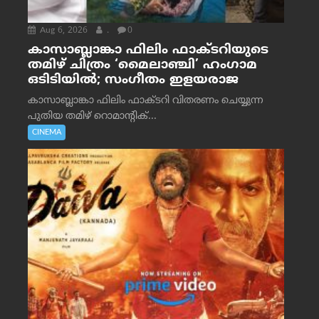
Aug 6, 2026
.
0
കാസാബ്ലാങ്കാ ഫിലിം ഫാക്ടറിയുടെ
തമിഴ് ചിത്രം ‘മൈലാഞ്ചി’ ഹംഗാമ
ഒടിടിയിൽ; സംഗീതം ഇളയരാജ
കാസാബ്ലാങ്കാ ഫിലിം ഫാക്ടറി വിതരണം ചെയ്യുന്ന
പുതിയ തമിഴ് റൊമാന്റിക്...
CINEMA