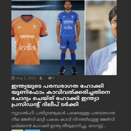
Aug 5, 2026
.
0
ഇന്ത്യയുടെ പരമ്പരാഗത ഹോക്കി
യൂണിഫോം കാവിവത്ക്കരിച്ചതിനെ
ചോദ്യം ചെയ്ത് ഹോക്കി ഇന്ത്യാ
പ്രസിഡന്റ് ദിലീപ് ടര്‍ക്കി
ന്യൂഡൽഹി: പതിറ്റാണ്ടുകൾ പഴക്കമുള്ള പരമ്പരാഗത
നീല ജേഴ്‌സി മാറ്റി പകരം കാവി നിറത്തിലുള്ള ജേഴ്‌സി
ധരിക്കാൻ ഹോക്കി ഇന്ത്യ തീരുമാനിച്ചു. ഓഗസ്റ്റ്...