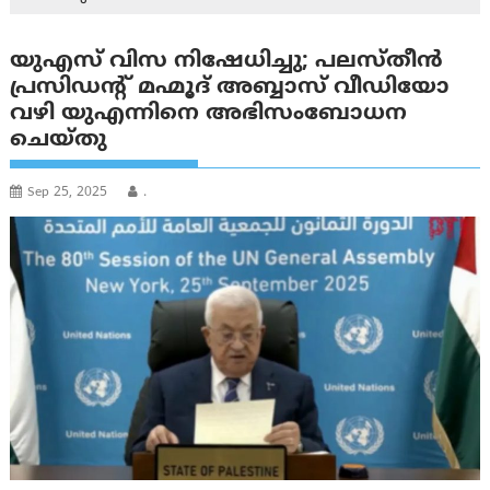
യുഎസ് വിസ നിഷേധിച്ചു; പലസ്തീൻ
പ്രസിഡന്റ് മഹ്മൂദ് അബ്ബാസ് വീഡിയോ
വഴി യുഎന്നിനെ അഭിസംബോധന
ചെയ്തു
Sep 25, 2025
.