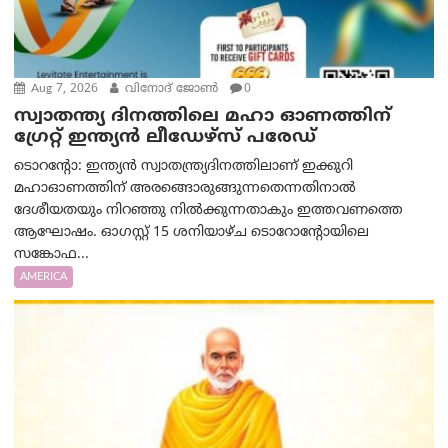
Aug 7, 2026
വിനോദ് ജോൺ
0
സ്വാതന്ത്യ ദിനത്തിലെ മഹാ ഓണത്തിന്
ഗ്രേറ്റ് ഇന്ത്യൻ ലീഡേഴ്സ് പരേഡ്
ടൊറന്റോ: ഇന്ത്യൻ സ്വാതന്ത്ര്യദിനത്തിലാണ് ഇക്കുറി
മഹാഓണത്തിന് അരങ്ങൊരുങ്ങുന്നതെന്നതിനാൽ
ദേശീയതയും നിറഞ്ഞു നിൽക്കുന്നതാകും ഇത്തവണത്തെ
ആഘോഷം. ഓഗസ്റ്റ് 15 ശനിയാഴ്ച ടൊറോന്റോയിലെ
സങ്കോഫ...
AMERICA