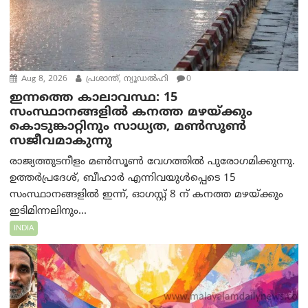
Aug 8, 2026
പ്രശാന്ത്, ന്യൂഡല്‍ഹി
0
ഇന്നത്തെ കാലാവസ്ഥ: 15
സംസ്ഥാനങ്ങളിൽ കനത്ത മഴയ്ക്കും
കൊടുങ്കാറ്റിനും സാധ്യത, മൺസൂൺ
സജീവമാകുന്നു
രാജ്യത്തുടനീളം മൺസൂൺ വേഗത്തിൽ പുരോഗമിക്കുന്നു.
ഉത്തർപ്രദേശ്, ബീഹാർ എന്നിവയുൾപ്പെടെ 15
സംസ്ഥാനങ്ങളിൽ ഇന്ന്, ഓഗസ്റ്റ് 8 ന് കനത്ത മഴയ്ക്കും
ഇടിമിന്നലിനും...
INDIA