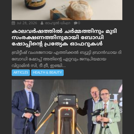
Jul 28, 2026
രാഹുല്‍ ധിംഗ്ര
0
കാലവർഷത്തിൽ ചർമ്മത്തിനും മുടി
സംരക്ഷണത്തിനുമായി ബോഡി
ഷോപ്പിന്റെ പ്രത്യേക ഓഫറുകൾ
ബ്രിട്ടീഷ് വംശജനായ എത്തിക്കൽ ബ്യൂട്ടി ബ്രാൻഡായ ദി
ബോഡി ഷോപ്പ് അതിന്റെ ഏറ്റവും ജനപ്രിയമായ
വിറ്റാമിൻ സി, ടീ ട്രീ, ഇഞ്ചി...
ARTICLES
HEALTH & BEAUTY