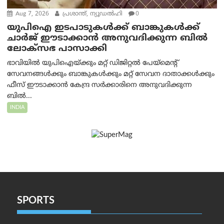
Aug 7, 2026
പ്രശാന്ത്, ന്യൂഡല്‍ഹി
0
യുപിഐ ഇടപാടുകൾക്ക് ബാങ്കുകൾക്ക്
ചാർജ് ഈടാക്കാൻ അനുവദിക്കുന്ന ബിൽ
ലോക്‌സഭ പാസാക്കി
ഭാവിയിൽ യുപിഐയ്ക്കും മറ്റ് ഡിജിറ്റൽ പേയ്‌മെന്റ്
സേവനങ്ങൾക്കും ബാങ്കുകൾക്കും മറ്റ് സേവന ദാതാക്കൾക്കും
ഫീസ് ഈടാക്കാൻ കേന്ദ്ര സർക്കാരിനെ അനുവദിക്കുന്ന
ബിൽ...
INDIA
SPORTS