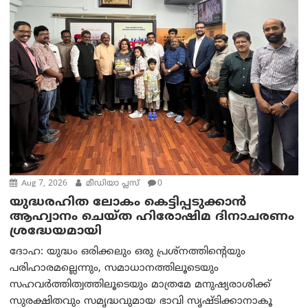
Aug 7, 2026
മീഡിയാ പ്ലസ്
0
യുദ്ധരഹിത ലോകം കെട്ടിപ്പടുക്കാന്‍
ആഹ്വാനം ചെയ്ത ഹിരോഷിമ ദിനാചരണം
ശ്രദ്ധേയമായി
ദോഹ: യുദ്ധം ഒരിക്കലും ഒരു പ്രശ്‌നത്തിന്റെയും
പരിഹാരമല്ലെന്നും, സമാധാനത്തിലൂടെയും
സഹവര്‍ത്തിത്വത്തിലൂടെയും മാത്രമേ മനുഷ്യരാശിക്ക്
സുരക്ഷിതവും സമൃദ്ധവുമായ ഭാവി സൃഷ്ടിക്കാനാകൂ