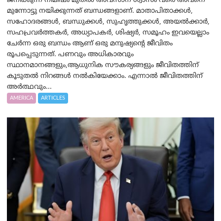
ജനിക്കുന്ന നിമിഷം മുതൽ അവസാന ശ്വാസം വരെ അവനെ
മുന്നോട്ടു നയിക്കുന്നത് ബന്ധങ്ങളാണ്. മാതാപിതാക്കൾ,
സഹോദരങ്ങൾ, ബന്ധുക്കൾ, സുഹൃത്തുക്കൾ, അയൽക്കാർ,
സഹപ്രവർത്തകർ, അധ്യാപകർ, ശിഷ്യർ, സമൂഹം ഇവയെല്ലാം
ചേർന്ന ഒരു ബന്ധം ആണ് ഒരു മനുഷ്യന്റെ ജീവിതം
രൂപപ്പെടുന്നത്. പണവും അധികാരവും
സ്ഥാനമാനങ്ങളും,ആധുനിക സൗകര്യങ്ങളും ജീവിതത്തിന്
കൂടുതൽ നിറങ്ങൾ നൽകിയേക്കാം. എന്നാൽ ജീവിതത്തിന്
അർത്ഥവും...
AMERICA
ARTICLES