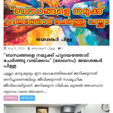
Aug 8, 2026
ജയശങ്കര്‍ പിള്ള
0
“ബന്ധങ്ങളെ നമുക്ക് ഹൃദയത്തോട്
ചേർത്തു വയ്ക്കാം” (ലേഖനം): ജയശങ്കര്‍
പിള്ള
എല്ലാ മനുഷ്യരും ഈ ലോകത്തിലേക്ക് ജനിക്കുന്നത്
തനിച്ചാണെങ്കിലും ജീവിക്കുന്നത് സാമൂഹിക
ജീവിയായിട്ടാണ്. ജനിക്കുന്ന നിമിഷം മുതൽ അവസാന
ശ്വാസം വരെ അവനെ...
AMERICA
ARTICLES