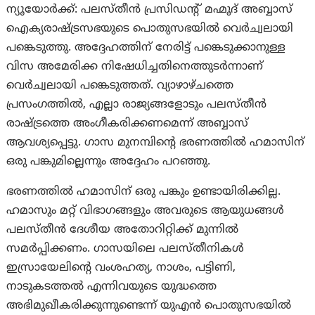
ന്യൂയോര്‍ക്ക്: പലസ്തീൻ പ്രസിഡന്റ് മഹ്മൂദ് അബ്ബാസ്
ഐക്യരാഷ്ട്രസഭയുടെ പൊതുസഭയിൽ വെർച്വലായി
പങ്കെടുത്തു. അദ്ദേഹത്തിന് നേരിട്ട് പങ്കെടുക്കാനുള്ള
വിസ അമേരിക്ക നിഷേധിച്ചതിനെത്തുടര്‍ന്നാണ്
വെര്‍‌ച്വലായി പങ്കെടുത്തത്. വ്യാഴാഴ്ചത്തെ
പ്രസംഗത്തിൽ, എല്ലാ രാജ്യങ്ങളോടും പലസ്തീൻ
രാഷ്ട്രത്തെ അംഗീകരിക്കണമെന്ന് അബ്ബാസ്
ആവശ്യപ്പെട്ടു. ഗാസ മുനമ്പിന്റെ ഭരണത്തിൽ ഹമാസിന്
ഒരു പങ്കുമില്ലെന്നും അദ്ദേഹം പറഞ്ഞു.
ഭരണത്തിൽ ഹമാസിന് ഒരു പങ്കും ഉണ്ടായിരിക്കില്ല.
ഹമാസും മറ്റ് വിഭാഗങ്ങളും അവരുടെ ആയുധങ്ങൾ
പലസ്തീൻ ദേശീയ അതോറിറ്റിക്ക് മുന്നിൽ
സമർപ്പിക്കണം. ഗാസയിലെ പലസ്തീനികൾ
ഇസ്രായേലിന്റെ വംശഹത്യ, നാശം, പട്ടിണി,
നാടുകടത്തൽ എന്നിവയുടെ യുദ്ധത്തെ
അഭിമുഖീകരിക്കുന്നുണ്ടെന്ന് യുഎൻ പൊതുസഭയിൽ