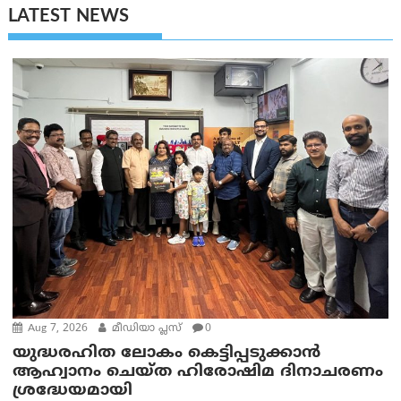
LATEST NEWS
Aug 7, 2026
മീഡിയാ പ്ലസ്
0
യുദ്ധരഹിത ലോകം കെട്ടിപ്പടുക്കാന്‍
ആഹ്വാനം ചെയ്ത ഹിരോഷിമ ദിനാചരണം
ശ്രദ്ധേയമായി