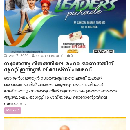
Aug 7, 2026
വിനോദ് ജോൺ
0
സ്വാതന്ത്യ ദിനത്തിലെ മഹാ ഓണത്തിന്
ഗ്രേറ്റ് ഇന്ത്യൻ ലീഡേഴ്സ് പരേഡ്
ടൊറന്റോ: ഇന്ത്യൻ സ്വാതന്ത്ര്യദിനത്തിലാണ് ഇക്കുറി
മഹാഓണത്തിന് അരങ്ങൊരുങ്ങുന്നതെന്നതിനാൽ
ദേശീയതയും നിറഞ്ഞു നിൽക്കുന്നതാകും ഇത്തവണത്തെ
ആഘോഷം. ഓഗസ്റ്റ് 15 ശനിയാഴ്ച ടൊറോന്റോയിലെ
സങ്കോഫ...
AMERICA