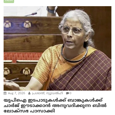
INDIA
Aug 7, 2026
പ്രശാന്ത്, ന്യൂഡല്‍ഹി
0
യുപിഐ ഇടപാടുകൾക്ക് ബാങ്കുകൾക്ക്
ചാർജ് ഈടാക്കാൻ അനുവദിക്കുന്ന ബിൽ
ലോക്‌സഭ പാസാക്കി