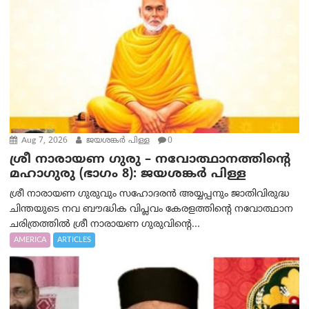
Aug 7, 2026
ജയശങ്കര്‍ പിള്ള
0
ശ്രീ നാരായണ ഗുരു – നവോത്ഥാനത്തിന്റെ
മഹാഗുരു (ഭാഗം 8): ജയശങ്കര്‍ പിള്ള
ശ്രീ നാരായണ ഗുരുവും സഹോദരൻ അയ്യപ്പനും ജാതിവിരുദ്ധ
ചിന്തയുടെ നവ ബൗദ്ധിക വിപ്ലവം കേരളത്തിന്റെ നവോത്ഥാന
ചരിത്രത്തിൽ ശ്രീ നാരായണ ഗുരുവിന്റെ...
AMERICA
ARTICLES