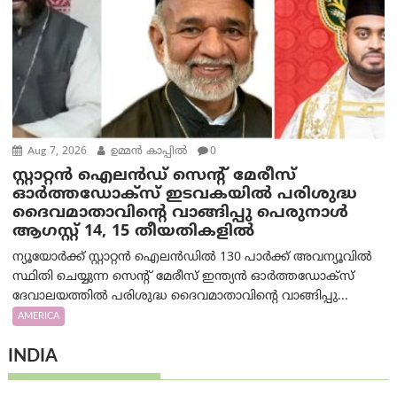
Aug 7, 2026
ഉമ്മന്‍ കാപ്പില്‍
0
സ്റ്റാറ്റൻ ഐലൻഡ് സെന്റ് മേരീസ്
ഓർത്തഡോക്സ് ഇടവകയിൽ പരിശുദ്ധ
ദൈവമാതാവിന്റെ വാങ്ങിപ്പു പെരുനാൾ
ആഗസ്റ്റ് 14, 15 തീയതികളിൽ
ന്യൂയോർക്ക് സ്റ്റാറ്റൻ ഐലൻഡിൽ 130 പാർക്ക് അവന്യൂവിൽ
സ്ഥിതി ചെയ്യുന്ന സെന്റ് മേരീസ് ഇന്ത്യൻ ഓർത്തഡോക്സ്
ദേവാലയത്തിൽ പരിശുദ്ധ ദൈവമാതാവിന്റെ വാങ്ങിപ്പു...
AMERICA
INDIA