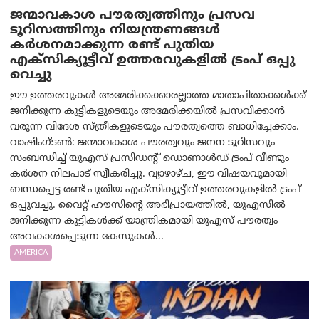
ജന്മാവകാശ പൗരത്വത്തിനും പ്രസവ
ടൂറിസത്തിനും നിയന്ത്രണങ്ങൾ
കർശനമാക്കുന്ന രണ്ട് പുതിയ
എക്സിക്യൂട്ടീവ് ഉത്തരവുകളിൽ ട്രംപ് ഒപ്പു
വെച്ചു
ഈ ഉത്തരവുകൾ അമേരിക്കക്കാരല്ലാത്ത മാതാപിതാക്കൾക്ക്
ജനിക്കുന്ന കുട്ടികളുടെയും അമേരിക്കയിൽ പ്രസവിക്കാൻ
വരുന്ന വിദേശ സ്ത്രീകളുടെയും പൗരത്വത്തെ ബാധിച്ചേക്കാം.
വാഷിംഗ്ടണ്‍: ജന്മാവകാശ പൗരത്വവും ജനന ടൂറിസവും
സംബന്ധിച്ച് യുഎസ് പ്രസിഡന്റ് ഡൊണാൾഡ് ട്രംപ് വീണ്ടും
കർശന നിലപാട് സ്വീകരിച്ചു. വ്യാഴാഴ്ച, ഈ വിഷയവുമായി
ബന്ധപ്പെട്ട രണ്ട് പുതിയ എക്സിക്യൂട്ടീവ് ഉത്തരവുകളിൽ ട്രംപ്
ഒപ്പുവച്ചു. വൈറ്റ് ഹൗസിന്റെ അഭിപ്രായത്തിൽ, യുഎസിൽ
ജനിക്കുന്ന കുട്ടികൾക്ക് യാന്ത്രികമായി യുഎസ് പൗരത്വം
അവകാശപ്പെടുന്ന കേസുകൾ...
AMERICA