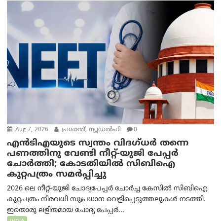
Aug 7, 2026
പ്രശാന്ത്, ന്യൂഡല്‍ഹി
0
എൻ‌ടി‌എയുടെ സ്വന്തം വിദഗ്ധർ തന്നെ
പണത്തിനു വേണ്ടി നീറ്റ്-യു‌ജി പേപ്പർ
ചോർത്തി; കോടതിയില്‍ സിബിഐ
കുറ്റപത്രം സമര്‍പ്പിച്ചു
2026 ലെ നീറ്റ്-യുജി ചോദ്യപേപ്പർ ചോർച്ച കേസിൽ സിബിഐ
കുറ്റപത്രം നിരവധി സുപ്രധാന വെളിപ്പെടുത്തലുകൾ നടത്തി.
ഇതൊരു ലളിതമായ ചോദ്യ പേപ്പർ...