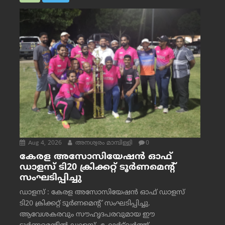
Aug 4, 2026
അനശ്വരം മാമ്പിള്ളി
0
കേരള അസോസിയേഷൻ ഓഫ്
ഡാളസ് ടി20 ക്രിക്കറ്റ് ടൂർണമെന്റ്
സംഘടിപ്പിച്ചു
ഡാളസ് : കേരള അസോസിയേഷൻ ഓഫ് ഡാളസ്
ടി20 ക്രിക്കറ്റ് ടൂർണമെന്റ് സംഘടിപ്പിച്ചു.
ആവേശകരവും സൗഹൃദപരവുമായ ഈ