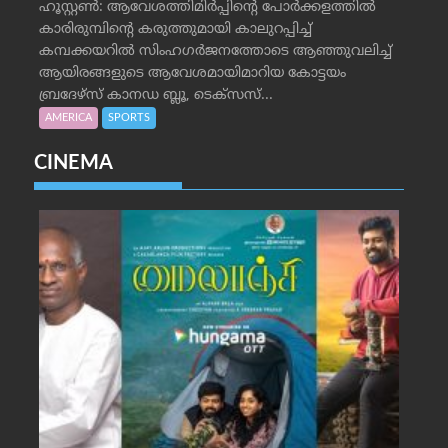
ഹൂസ്റ്റണ്‍: ആവേശത്തിമിര്‍പ്പിന്റെ പോര്‍ക്കളത്തില്‍
കാരിരുമ്പിന്റെ കരുത്തുമായി കാലുറപ്പിച്ച്
കമ്പക്കയറില്‍ സിംഹഗര്‍ജനത്തോടെ ആഞ്ഞുവലിച്ച്
ആയിരങ്ങളുടെ ആവേശമായിമാറിയ കോട്ടയം
ബ്രദേഴ്‌സ് കാനഡ ബ്ലൂ, ടെക്‌സസ്...
AMERICA
SPORTS
CINEMA