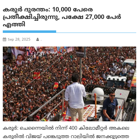
കരുര്‍ ദുരന്തം: 10,000 പേരെ
പ്രതീക്ഷിച്ചിരുന്നു, പക്ഷേ 27,000 പേർ
എത്തി
Sep 28, 2025
.
കരൂര്‍: ചെന്നൈയിൽ നിന്ന് 400 കിലോമീറ്റർ അകലെ
കരൂരിൽ വിജയ് പങ്കെടുത്ത റാലിയിൽ ജനക്കൂട്ടത്തെ