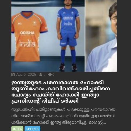
Aug 5, 2026
.
0
ഇന്ത്യയുടെ പരമ്പരാഗത ഹോക്കി
യൂണിഫോം കാവിവത്ക്കരിച്ചതിനെ
ചോദ്യം ചെയ്ത് ഹോക്കി ഇന്ത്യാ
പ്രസിഡന്റ് ദിലീപ് ടര്‍ക്കി
ന്യൂഡൽഹി: പതിറ്റാണ്ടുകൾ പഴക്കമുള്ള പരമ്പരാഗത
നീല ജേഴ്‌സി മാറ്റി പകരം കാവി നിറത്തിലുള്ള ജേഴ്‌സി
ധരിക്കാൻ ഹോക്കി ഇന്ത്യ തീരുമാനിച്ചു. ഓഗസ്റ്റ്...
INDIA
SPORTS