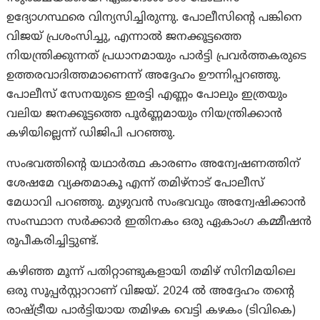
ഉദ്യോഗസ്ഥരെ വിന്യസിച്ചിരുന്നു. പോലീസിന്റെ പങ്കിനെ
വിജയ് പ്രശംസിച്ചു, എന്നാൽ ജനക്കൂട്ടത്തെ
നിയന്ത്രിക്കുന്നത് പ്രധാനമായും പാർട്ടി പ്രവർത്തകരുടെ
ഉത്തരവാദിത്തമാണെന്ന് അദ്ദേഹം ഊന്നിപ്പറഞ്ഞു.
പോലീസ് സേനയുടെ ഇരട്ടി എണ്ണം പോലും ഇത്രയും
വലിയ ജനക്കൂട്ടത്തെ പൂർണ്ണമായും നിയന്ത്രിക്കാൻ
കഴിയില്ലെന്ന് ഡിജിപി പറഞ്ഞു.
സംഭവത്തിന്റെ യഥാർത്ഥ കാരണം അന്വേഷണത്തിന്
ശേഷമേ വ്യക്തമാകൂ എന്ന് തമിഴ്നാട് പോലീസ്
മേധാവി പറഞ്ഞു. മുഴുവൻ സംഭവവും അന്വേഷിക്കാൻ
സംസ്ഥാന സർക്കാർ ഇതിനകം ഒരു ഏകാംഗ കമ്മീഷൻ
രൂപീകരിച്ചിട്ടുണ്ട്.
കഴിഞ്ഞ മൂന്ന് പതിറ്റാണ്ടുകളായി തമിഴ് സിനിമയിലെ
ഒരു സൂപ്പർസ്റ്റാറാണ് വിജയ്. 2024 ൽ അദ്ദേഹം തന്റെ
രാഷ്ട്രീയ പാർട്ടിയായ തമിഴക വെട്ടി കഴകം (ടിവികെ)