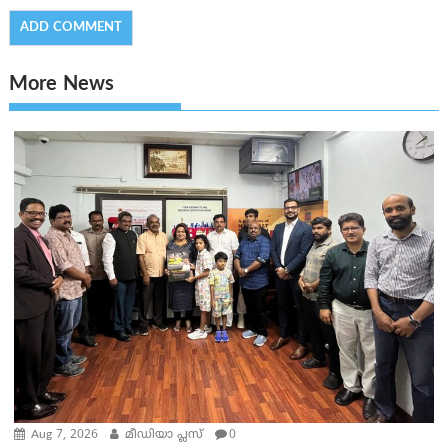
More News
Aug 7, 2026
മീഡിയാ പ്ലസ്
0