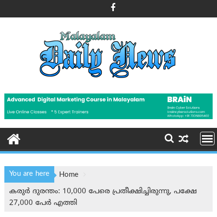
Skip
to
content
You are here
Home
കരുര്‍ ദുരന്തം: 10,000 പേരെ പ്രതീക്ഷിച്ചിരുന്നു, പക്ഷേ
27,000 പേർ എത്തി