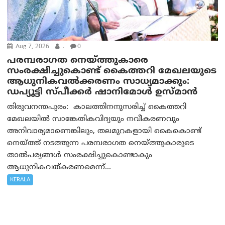
Aug 7, 2026
.
0
പരമ്പരാഗത നെയ്ത്തുകാരെ
സംരക്ഷിച്ചുകൊണ്ട് കൈത്തറി മേഖലയുടെ
ആധുനികവൽക്കരണം സാധ്യമാക്കും:
ഡപ്യൂട്ടി സ്പീക്കർ ഷാനിമോൾ ഉസ്മാൻ
തിരുവനന്തപുരം: കാലത്തിനനുസരിച്ച് കൈത്തറി
മേഖലയിൽ സാങ്കേതികവിദ്യയും നവീകരണവും
അനിവാര്യമാണെങ്കിലും, തലമുറകളായി കൈകൊണ്ട്
നെയ്ത്ത് നടത്തുന്ന പരമ്പരാഗത നെയ്ത്തുകാരുടെ
താൽപര്യങ്ങൾ സംരക്ഷിച്ചുകൊണ്ടാകും
ആധുനികവത്കരണമെന്ന്...
KERALA