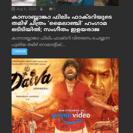
Aug 6, 2026
.
0
കാസാബ്ലാങ്കാ ഫിലിം ഫാക്ടറിയുടെ
തമിഴ് ചിത്രം ‘മൈലാഞ്ചി’ ഹംഗാമ
ഒടിടിയിൽ; സംഗീതം ഇളയരാജ
കാസാബ്ലാങ്കാ ഫിലിം ഫാക്ടറി വിതരണം ചെയ്യുന്ന
പുതിയ തമിഴ് റൊമാന്റിക്...
CINEMA