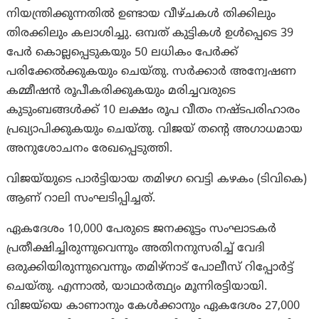
നിയന്ത്രിക്കുന്നതിൽ ഉണ്ടായ വീഴ്ചകൾ തിക്കിലും
തിരക്കിലും കലാശിച്ചു. ഒമ്പത് കുട്ടികൾ ഉൾപ്പെടെ 39
പേർ കൊല്ലപ്പെടുകയും 50 ലധികം പേർക്ക്
പരിക്കേൽക്കുകയും ചെയ്തു. സർക്കാർ അന്വേഷണ
കമ്മീഷൻ രൂപീകരിക്കുകയും മരിച്ചവരുടെ
കുടുംബങ്ങൾക്ക് 10 ലക്ഷം രൂപ വീതം നഷ്ടപരിഹാരം
പ്രഖ്യാപിക്കുകയും ചെയ്തു. വിജയ് തന്റെ അഗാധമായ
അനുശോചനം രേഖപ്പെടുത്തി.
വിജയ്‌യുടെ പാർട്ടിയായ തമിഴഗ വെട്ടി കഴകം (ടിവികെ)
ആണ് റാലി സംഘടിപ്പിച്ചത്.
ഏകദേശം 10,000 പേരുടെ ജനക്കൂട്ടം സംഘാടകർ
പ്രതീക്ഷിച്ചിരുന്നുവെന്നും അതിനനുസരിച്ച് വേദി
ഒരുക്കിയിരുന്നുവെന്നും തമിഴ്നാട് പോലീസ് റിപ്പോർട്ട്
ചെയ്തു. എന്നാൽ, യാഥാർത്ഥ്യം മൂന്നിരട്ടിയായി.
വിജയ്‌യെ കാണാനും കേൾക്കാനും ഏകദേശം 27,000