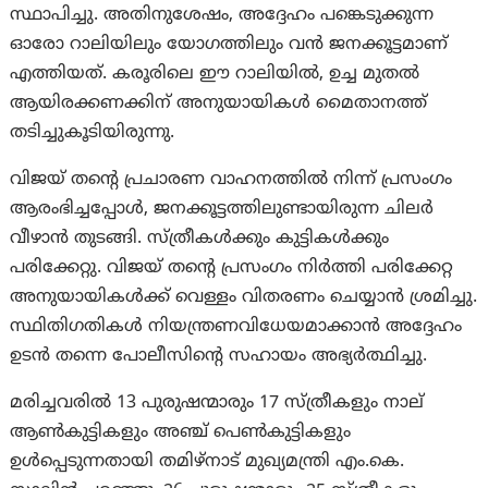
സ്ഥാപിച്ചു. അതിനുശേഷം, അദ്ദേഹം പങ്കെടുക്കുന്ന
ഓരോ റാലിയിലും യോഗത്തിലും വൻ ജനക്കൂട്ടമാണ്
എത്തിയത്. കരൂരിലെ ഈ റാലിയിൽ, ഉച്ച മുതൽ
ആയിരക്കണക്കിന് അനുയായികൾ മൈതാനത്ത്
തടിച്ചുകൂടിയിരുന്നു.
വിജയ് തന്റെ പ്രചാരണ വാഹനത്തിൽ നിന്ന് പ്രസംഗം
ആരംഭിച്ചപ്പോൾ, ജനക്കൂട്ടത്തിലുണ്ടായിരുന്ന ചിലര്‍
വീഴാൻ തുടങ്ങി. സ്ത്രീകൾക്കും കുട്ടികൾക്കും
പരിക്കേറ്റു. വിജയ് തന്റെ പ്രസംഗം നിർത്തി പരിക്കേറ്റ
അനുയായികൾക്ക് വെള്ളം വിതരണം ചെയ്യാൻ ശ്രമിച്ചു.
സ്ഥിതിഗതികൾ നിയന്ത്രണവിധേയമാക്കാൻ അദ്ദേഹം
ഉടൻ തന്നെ പോലീസിന്റെ സഹായം അഭ്യർത്ഥിച്ചു.
മരിച്ചവരിൽ 13 പുരുഷന്മാരും 17 സ്ത്രീകളും നാല്
ആൺകുട്ടികളും അഞ്ച് പെൺകുട്ടികളും
ഉൾപ്പെടുന്നതായി തമിഴ്‌നാട് മുഖ്യമന്ത്രി എം.കെ.