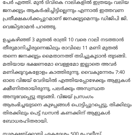
പേർ എത്തി. മുൻ ടിവികെ റാലികളിൽ ഇത്രയും വലിയ
ജനക്കൂട്ടം ആകർഷിച്ചിട്ടില്ലെന്നും എന്നാൽ ഇത്തവണ
പ്രതീക്ഷകൾക്കപ്പുറമാണ് ജനക്കൂട്ടമെന്നും ഡിജിപി ജി.
വെങ്കിട്ടരാമൻ പറഞ്ഞു.
ഉച്ചകഴിഞ്ഞ് 3 മുതൽ രാത്രി 10 വരെ റാലി നടത്താൻ
തീരുമാനിച്ചിരുന്നെങ്കിലും രാവിലെ 11 മണി മുതൽ
തന്നെ ജനക്കൂട്ടം മൈതാനത്ത് തടിച്ചുകൂടാൻ തുടങ്ങി.
മതിയായ ഭക്ഷണമോ വെള്ളമോ ഇല്ലാതെ അവർ
മണിക്കൂറുകളോളം കാത്തിരുന്നു. വൈകുന്നേരം 7:40
ഓടെ വിജയ് വേദിയിൽ എത്തിയപ്പോഴേക്കും ആളുകൾ
ക്ഷീണിതരായിരുന്നു, പലർക്കും അസ്വസ്ഥത
അനുഭവപ്പെട്ടു തുടങ്ങി. വിജയ് പ്രസംഗം
ആരംഭിച്ചയുടനെ കുഴപ്പങ്ങൾ പൊട്ടിപ്പുറപ്പെട്ടു, തിക്കിലും
തിരക്കിലും പെട്ട് ഡസൻ കണക്കിന് ആളുകൾ
ബോധരഹിതരായി.
സുരക്ഷയ്ക്കായി ഏകദേശം 500 പോലീസ്