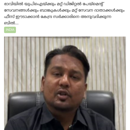
ഭാവിയിൽ യുപിഐയ്ക്കും മറ്റ് ഡിജിറ്റൽ പേയ്‌മെന്റ്
സേവനങ്ങൾക്കും ബാങ്കുകൾക്കും മറ്റ് സേവന ദാതാക്കൾക്കും
ഫീസ് ഈടാക്കാൻ കേന്ദ്ര സർക്കാരിനെ അനുവദിക്കുന്ന
ബിൽ...
INDIA