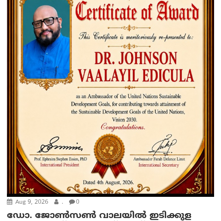
Aug 9, 2026
.
0
ഡോ. ജോൺസൺ വാലയിൽ ഇടിക്കുള