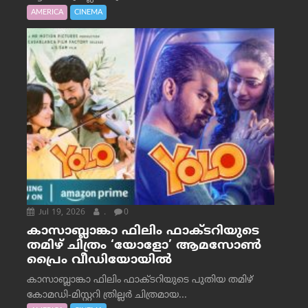
AMERICA
CINEMA
Jul 19, 2026
.
0
കാസാബ്ലാങ്കാ ഫിലിം ഫാക്ടറിയുടെ
തമിഴ് ചിത്രം ‘യോളോ’ ആമസോൺ
പ്രൈം വീഡിയോയിൽ
കാസാബ്ലാങ്കാ ഫിലിം ഫാക്ടറിയുടെ പുതിയ തമിഴ്
കോമഡി-മിസ്റ്ററി ത്രില്ലർ ചിത്രമായ...