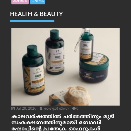
AMERICA
CINEMA
HEALTH & BEAUTY
Jul 28, 2026
രാഹുല്‍ ധിംഗ്ര
0
കാലവർഷത്തിൽ ചർമ്മത്തിനും മുടി
സംരക്ഷണത്തിനുമായി ബോഡി
ഷോപ്പിന്റെ പ്രത്യേക ഓഫറുകൾ