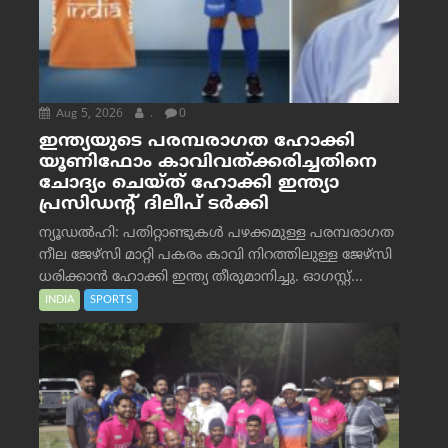
Aug 5, 2026
.
0
ഇന്ത്യയുടെ പരമ്പരാഗത ഹോക്കി
യൂണിഫോം കാവിവത്ക്കരിച്ചതിനെ
ചോദ്യം ചെയ്ത് ഹോക്കി ഇന്ത്യാ
പ്രസിഡന്റ് ദിലീപ് ടര്‍ക്കി
ന്യൂഡൽഹി: പതിറ്റാണ്ടുകൾ പഴക്കമുള്ള പരമ്പരാഗത
നീല ജേഴ്‌സി മാറ്റി പകരം കാവി നിറത്തിലുള്ള ജേഴ്‌സി
ധരിക്കാൻ ഹോക്കി ഇന്ത്യ തീരുമാനിച്ചു. ഓഗസ്റ്റ്...
INDIA
SPORTS