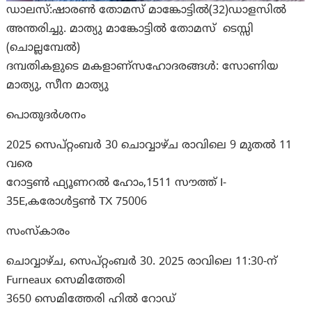
ഡാലസ്:ഷാരൺ തോമസ് മാങ്കോട്ടിൽ(32)ഡാളസിൽ
അന്തരിച്ചു. മാത്യു മാങ്കോട്ടിൽ തോമസ്‌ ടെസ്സി
(ചൊല്ലമ്പേൽ)
ദമ്പതികളുടെ മകളാണ്സഹോദരങ്ങൾ: സോണിയ
മാത്യു, സീന മാത്യു
പൊതുദർശനം
2025 സെപ്റ്റംബർ 30 ചൊവ്വാഴ്ച രാവിലെ 9 മുതൽ 11
വരെ
റോട്ടൺ ഫ്യൂണറൽ ഹോം,1511 സൗത്ത് I-
35E,കരോൾട്ടൺ TX 75006
സംസ്കാരം
ചൊവ്വാഴ്ച, സെപ്റ്റംബർ 30. 2025 രാവിലെ 11:30-ന്
Furneaux സെമിത്തേരി
3650 സെമിത്തേരി ഹിൽ റോഡ്