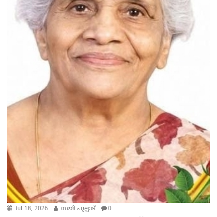
Jul 18, 2026
സജി പുല്ലാട്
0