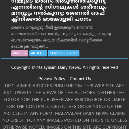
നമ്മുടെ മരണം അടുത്തിരിക്കുന്നു
എന്നതിന്റെ സിഗ്നലുകൾ ശരീരവും
മനസ്സും നല്‍കുന്നു: ജേണല്‍ ഓഫ്
ക്ലിനിക്കല്‍ ഓങ്കോളജി പഠനം
മരണം മനുഷ്യനു ഭീതി ഉണ്ടക്കുന്ന ഒന്നാണ്.
കാലങ്ങളായി സാമ്പാധിച്ച സ്വത്തു വകകളും, മനുഷ്യ
ബന്ധങ്ങളെയും ഒരു നിമിഷത്തിൽ വിട്ടെറിഞ്ഞു
പോകുക നമുക്ക്...
AMERICA
ARTICLES
HEALTH & BEAUTY
Copyright © Malayalam Daily News. All rights reserved
Privacy Policy
Contact Us
DISCLAIMER: ARTICLES PUBLISHED IN THIS WEB SITE ARE
EXCLUSIVELY THE VIEWS OF THE AUTHORS. NEITHER THE
EDITOR NOR THE PUBLISHER ARE RESPONSIBLE OR LIABLE
FOR THE CONTENTS, OBJECTIVES OR OPINIONS OF THE
ARTICLES IN ANY FORM. MALAYALAM DAILY NEWS CLAIMS
NO CREDIT FOR ANY IMAGES POSTED ON THIS SITE UNLESS
OTHERWISE NOTED. IMAGES ON THIS SITE ARE COPYRIGHT