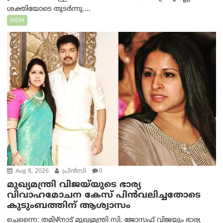
ശക്തിയോടെ തുടർന്നു....
INDIA
Aug 8, 2026
പ്രിന്‍സി
0
മുഖ്യമന്ത്രി വിജയ്‌യുടെ ഭാര്യ
വിവാഹമോചന കേസ് പിൻവലിച്ചതോടെ
കുടുംബത്തിന് ആശ്വാസം
ചെന്നൈ: തമിഴ്‌നാട് മുഖ്യമന്ത്രി സി. ജോസഫ് വിജയും ഭാര്യ