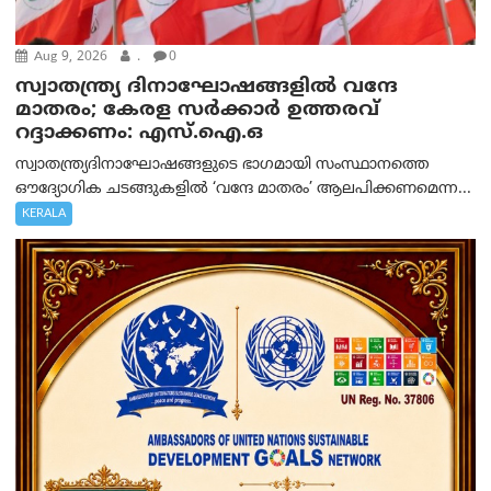
Aug 9, 2026
.
0
സ്വാതന്ത്ര്യ ദിനാഘോഷങ്ങളിൽ വന്ദേ
മാതരം; കേരള സർക്കാർ ഉത്തരവ്
റദ്ദാക്കണം: എസ്.ഐ.ഒ
സ്വാതന്ത്ര്യദിനാഘോഷങ്ങളുടെ ഭാഗമായി സംസ്ഥാനത്തെ
ഔദ്യോഗിക ചടങ്ങുകളിൽ ‘വന്ദേ മാതരം’ ആലപിക്കണമെന്ന...
KERALA