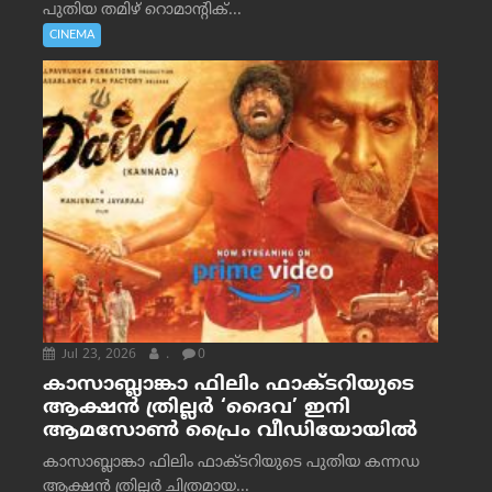
പുതിയ തമിഴ് റൊമാന്റിക്...
CINEMA
Jul 23, 2026
.
0
കാസാബ്ലാങ്കാ ഫിലിം ഫാക്ടറിയുടെ
ആക്ഷൻ ത്രില്ലർ ‘ദൈവ’ ഇനി
ആമസോൺ പ്രൈം വീഡിയോയിൽ
കാസാബ്ലാങ്കാ ഫിലിം ഫാക്ടറിയുടെ പുതിയ കന്നഡ
ആക്ഷൻ ത്രില്ലർ ചിത്രമായ...