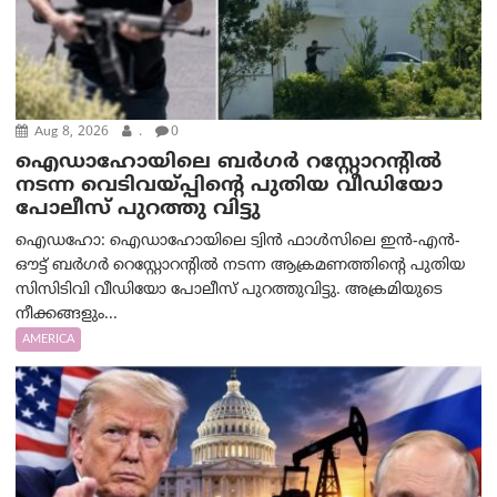
Aug 8, 2026
.
0
ഐഡാഹോയിലെ ബർഗർ റസ്റ്റോറന്റിൽ
നടന്ന വെടിവയ്പ്പിന്റെ പുതിയ വീഡിയോ
പോലീസ് പുറത്തു വിട്ടു
ഐഡഹോ: ഐഡാഹോയിലെ ട്വിൻ ഫാൾസിലെ ഇൻ-എൻ-
ഔട്ട് ബർഗർ റെസ്റ്റോറന്റിൽ നടന്ന ആക്രമണത്തിന്റെ പുതിയ
സിസിടിവി വീഡിയോ പോലീസ് പുറത്തുവിട്ടു. അക്രമിയുടെ
നീക്കങ്ങളും...
AMERICA