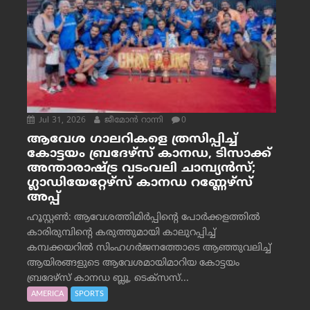
Jul 31, 2026
ജീമോന്‍ റാന്നി
0
ആവേശ ഗാലറികളെ ത്രസിപ്പിച്ച്
കോട്ടയം ബ്രദേഴ്‌സ് കാനഡ, ടിസാക്ക്
അന്താരാഷ്ട്ര വടംവലി ചാമ്പ്യന്‍സ്;
ഗ്ലാഡിയേറ്റേഴ്‌സ് കാനഡ റണ്ണേഴ്‌സ്
അപ്പ്
ഹൂസ്റ്റണ്‍: ആവേശത്തിമിര്‍പ്പിന്റെ പോര്‍ക്കളത്തില്‍
കാരിരുമ്പിന്റെ കരുത്തുമായി കാലുറപ്പിച്ച്
കമ്പക്കയറില്‍ സിംഹഗര്‍ജനത്തോടെ ആഞ്ഞുവലിച്ച്
ആയിരങ്ങളുടെ ആവേശമായിമാറിയ കോട്ടയം
ബ്രദേഴ്‌സ് കാനഡ ബ്ലൂ, ടെക്‌സസ്...
AMERICA
SPORTS