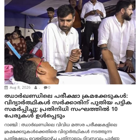
Aug 8, 2026
.
0
ഝാര്‍ഖണ്ഡിലെ പരീക്ഷാ ക്രമക്കേടുകള്‍:
വിദ്യാർത്ഥികൾ സർക്കാരിന് പുതിയ പട്ടിക
സമർപ്പിച്ചു; പ്രതിനിധി സംഘത്തിൽ 10
പേരുകൾ ഉൾപ്പെടും
റാഞ്ചി : ഝാർഖണ്ഡിലെ വിവിധ മത്സര പരീക്ഷകളിലെ
ക്രമക്കേടുകൾക്കെതിരെ വിദ്യാർത്ഥികൾ നടത്തുന്ന
പ്രതിഷേധം വെള്ളിയാഴ്ച പതിനാലാം ദിവസവും പൂർണ്ണ