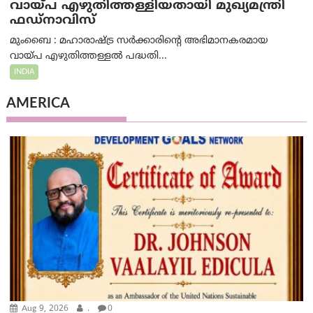
വായ്പ എഴുതിത്തള്ളിയതായി മുഖ്യമന്ത്രി
ഫഡ്‌നാവിസ്
മുംബൈ : മഹാരാഷ്ട്ര സർക്കാരിന്റെ അഭിമാനകരമായ
വായ്പ എഴുതിത്തള്ളൽ പദ്ധതി...
INDIA
AMERICA
Aug 9, 2026
.
0