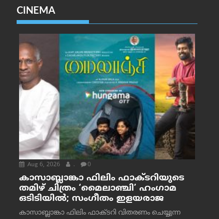
CINEMA
Aug 6, 2026
.
0
കാസാബ്ലാങ്കാ ഫിലിം ഫാക്ടറിയുടെ
തമിഴ് ചിത്രം ‘മൈലാഞ്ചി’ ഹംഗാമ
ഒടിടിയിൽ; സംഗീതം ഇളയരാജ
കാസാബ്ലാങ്കാ ഫിലിം ഫാക്ടറി വിതരണം ചെയ്യുന്ന