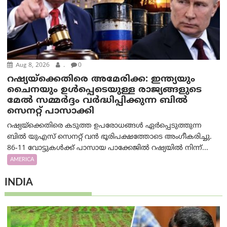
Aug 8, 2026
.
0
റഷ്യയ്‌ക്കെതിരെ അമേരിക്ക: ഇന്ത്യയും
ചൈനയും ഉൾപ്പെടെയുള്ള രാജ്യങ്ങളുടെ
മേൽ സമ്മർദ്ദം വർദ്ധിപ്പിക്കുന്ന ബിൽ
സെനറ്റ് പാസാക്കി
റഷ്യയ്‌ക്കെതിരെ കടുത്ത ഉപരോധങ്ങൾ ഏർപ്പെടുത്തുന്ന
ബിൽ യുഎസ് സെനറ്റ് വൻ ഭൂരിപക്ഷത്തോടെ അംഗീകരിച്ചു.
86-11 വോട്ടുകൾക്ക് പാസായ പാക്കേജിൽ റഷ്യയിൽ നിന്ന്...
AMERICA
INDIA