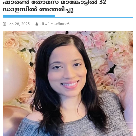
ഷാരൺ തോമസ് മാങ്കോട്ടിൽ 32
ഡാളസിൽ അന്തരിച്ചു
Sep 28, 2025
പി പി ചെറിയാൻ