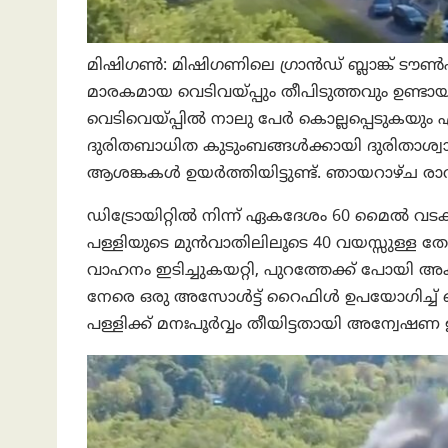
മിഷിഗണ്‍: മിഷിഗണിലെ ഗ്രാൻഡ് ബ്ലാങ്ക് ടൗണ്
മാരകമായ വെടിവയ്പ്പും തീപിടുത്തവും ഉണ്ടാ
വെടിവെയ്പ്പില്‍ നാലു പേര്‍ കൊല്ലപ്പെടുകയും 
ദുരിതബാധിത കുടുംബങ്ങൾക്കായി ദുരിതാശ്വാസ ക
ആശങ്കകൾ ഉയർത്തിയിട്ടുണ്ട്. ഞായറാഴ്ച രാവ
ഡിട്രോയിറ്റിൽ നിന്ന് ഏകദേശം 60 മൈൽ വടക്ക
പള്ളിയുടെ മുൻവാതിലിലൂടെ 40 വയസ്സുള്ള
വാഹനം ഇടിച്ചുകയറ്റി, പുറത്തേക്ക് പോയി അ
നേരെ ഒരു അസോൾട്ട് റൈഫിൾ ഉപയോഗിച്ച് വെ
പള്ളിക്ക് മനഃപൂർവ്വം തീയിട്ടതായി അന്വേഷണ ഉ