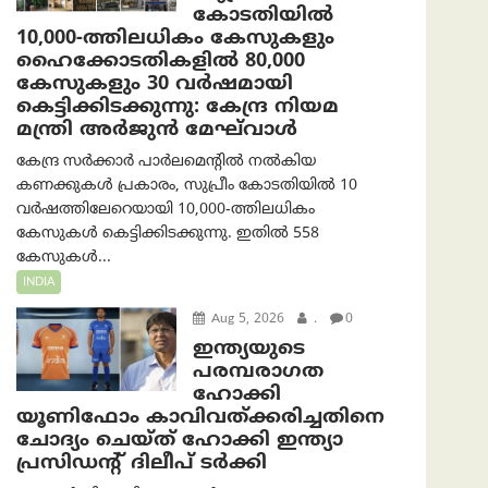
കോടതിയിൽ
10,000-ത്തിലധികം കേസുകളും
ഹൈക്കോടതികളിൽ 80,000
കേസുകളും 30 വർഷമായി
കെട്ടിക്കിടക്കുന്നു: കേന്ദ്ര നിയമ
മന്ത്രി അര്‍ജുന്‍ മേഘ്‌വാള്‍
കേന്ദ്ര സർക്കാർ പാർലമെന്റിൽ നൽകിയ
കണക്കുകൾ പ്രകാരം, സുപ്രീം കോടതിയിൽ 10
വർഷത്തിലേറെയായി 10,000-ത്തിലധികം
കേസുകൾ കെട്ടിക്കിടക്കുന്നു. ഇതിൽ 558
കേസുകൾ...
INDIA
Aug 5, 2026
.
0
ഇന്ത്യയുടെ
പരമ്പരാഗത
ഹോക്കി
യൂണിഫോം കാവിവത്ക്കരിച്ചതിനെ
ചോദ്യം ചെയ്ത് ഹോക്കി ഇന്ത്യാ
പ്രസിഡന്റ് ദിലീപ് ടര്‍ക്കി