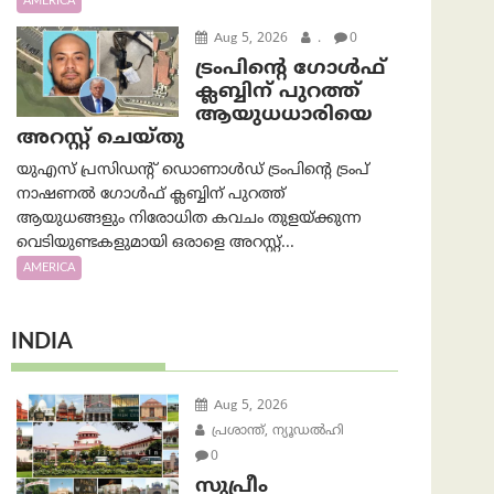
AMERICA
Aug 5, 2026
.
0
ട്രംപിന്റെ ഗോൾഫ്
ക്ലബ്ബിന് പുറത്ത്
ആയുധധാരിയെ
അറസ്റ്റ് ചെയ്തു
യുഎസ് പ്രസിഡന്റ് ഡൊണാൾഡ് ട്രംപിന്റെ ട്രംപ്
നാഷണൽ ഗോൾഫ് ക്ലബ്ബിന് പുറത്ത്
ആയുധങ്ങളും നിരോധിത കവചം തുളയ്ക്കുന്ന
വെടിയുണ്ടകളുമായി ഒരാളെ അറസ്റ്റ്...
AMERICA
INDIA
Aug 5, 2026
പ്രശാന്ത്, ന്യൂഡല്‍ഹി
0
സുപ്രീം