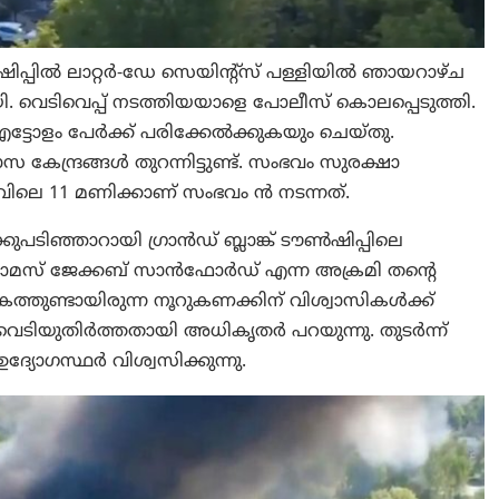
‍ഷിപ്പില്‍ ലാറ്റർ-ഡേ സെയിന്റ്സ് പള്ളിയിൽ ഞായറാഴ്ച
യി. വെടിവെപ്പ് നടത്തിയയാളെ പോലീസ് കൊലപ്പെടുത്തി.
എട്ടോളം പേര്‍ക്ക് പരിക്കേല്‍ക്കുകയും ചെയ്തു.
േന്ദ്രങ്ങൾ തുറന്നിട്ടുണ്ട്. സംഭവം സുരക്ഷാ
ിലെ 11 മണിക്കാണ് സംഭവം ന്‍ നടന്നത്.
ുപടിഞ്ഞാറായി ഗ്രാൻഡ് ബ്ലാങ്ക് ടൗൺഷിപ്പിലെ
 തോമസ് ജേക്കബ് സാൻഫോർഡ് എന്ന അക്രമി തന്റെ
കത്തുണ്ടായിരുന്ന നൂറുകണക്കിന് വിശ്വാസികൾക്ക്
ടിയുതിർത്തതായി അധികൃതർ പറയുന്നു. തുടര്‍ന്ന്
ദ്യോഗസ്ഥർ വിശ്വസിക്കുന്നു.