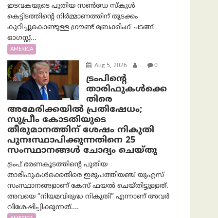
ഇടവകയുടെ പുതിയ സൺഡേ സ്കൂൾ
കെട്ടിടത്തിന്റെ നിർമ്മാണത്തിന് തുടക്കം
കുറിച്ചുകൊണ്ടുള്ള ഗ്രൗണ്ട് ബ്രേക്കിംഗ് ചടങ്ങ്
ഓഗസ്റ്റ്...
AMERICA
Aug 5, 2026
.
0
ട്രംപിന്റെ
താരിഫുകൾക്കെ
തിരെ
അമേരിക്കയില്‍ പ്രതിഷേധം;
സുപ്രീം കോടതിയുടെ
തീരുമാനത്തിന് ശേഷം നികുതി
പുനഃസ്ഥാപിക്കുന്നതിനെ 25
സംസ്ഥാനങ്ങൾ ചോദ്യം ചെയ്തു
ട്രംപ് ഭരണകൂടത്തിന്റെ പുതിയ
താരിഫുകൾക്കെതിരെ ഇരുപത്തിയഞ്ച് യുഎസ്
സംസ്ഥാനങ്ങളാണ് കേസ് ഫയൽ ചെയ്തിട്ടുള്ളത്.
അവയെ “നിയമവിരുദ്ധ നികുതി” എന്നാണ് അവര്‍
വിശേഷിപ്പിക്കുന്നത്....