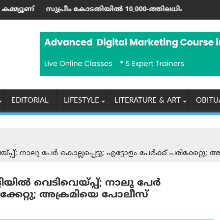
റൺ വരെ; ഷാർജയിൽ 50ലേറെ വേനൽക്കാല പരിപാടികളുമായി ഷൂറൂ
കോടതിയിൽ 10,000-ത്തിലധികം കേസുകളും ഹൈക്കോടതികളിൽ 80,0
ഇന്ത്യയുടെ പരമ്
EDITORIAL
LIFESTYLE
LITERATURE & ART
OBITU
്പ്; നാലു പേര്‍ കൊല്ലപ്പെട്ടു; എട്ടോളം പേര്‍ക്ക് പരിക്കേറ്
ിയിൽ വെടിവെയ്പ്പ്; നാലു പേര്‍
പരിക്കേറ്റു; അക്രമിയെ പോലീസ്