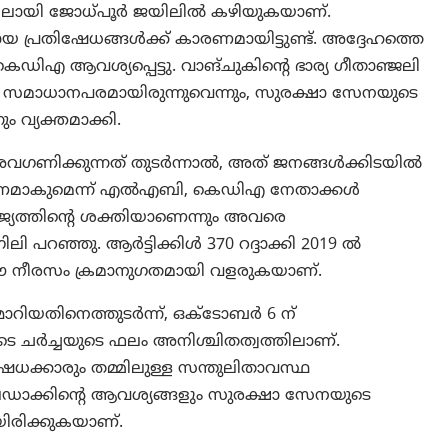
്റിലായി ജോധ്പൂർ ജയിലിൽ കഴിയുകയാണ്.
യ പ്രതിഷേധങ്ങൾക്ക് കാരണമായിട്ടുണ്ട്. അദ്ദേഹത്തെ
‌ഡി‌എ ആവശ്യപ്പെട്ടു. വാങ്ചുകിന്റെ ഭാര്യ ഗീതാഞ്ജലി
ം സമാധാനപരമായിരുന്നുവെന്നും, സുരക്ഷാ സേനയുടെ
വ്യക്തമാക്കി.
 അവഗണിക്കുന്നത് തുടർന്നാൽ, അത് ജനങ്ങൾക്കിടയിൽ
രണമാകുമെന്ന് എൽഎബി, കെഡിഎ നേതാക്കൾ
 രാജ്യത്തിന്റെ ശക്തിയാണെന്നും അവരെ
ി പറഞ്ഞു. ആർട്ടിക്കിൾ 370 റദ്ദാക്കി 2019 ൽ
ം ഈ നീരസം ക്രമാനുഗതമായി വളരുകയാണ്.
ാറിയതിനെത്തുടർന്ന്, ഒക്ടോബർ 6 ന്
ളുടെ ചർച്ചയുടെ ഫലം അനിശ്ചിതത്വത്തിലാണ്.
േധക്കാരും തമ്മിലുള്ള സന്തുലിതാവസ്ഥ
. ലഡാക്കിന്റെ ആവശ്യങ്ങളും സുരക്ഷാ സേനയുടെ
ിരിക്കുകയാണ്.