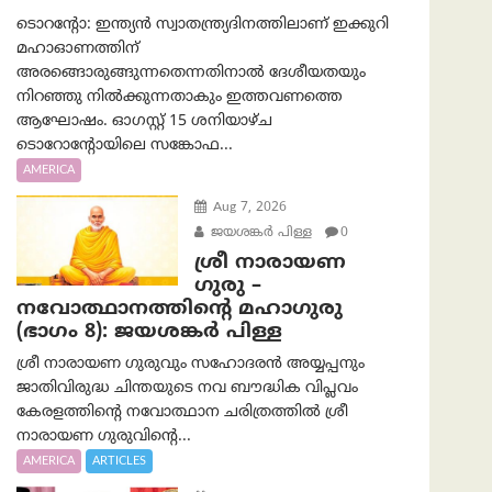
ടൊറന്റോ: ഇന്ത്യൻ സ്വാതന്ത്ര്യദിനത്തിലാണ് ഇക്കുറി
മഹാഓണത്തിന്
അരങ്ങൊരുങ്ങുന്നതെന്നതിനാൽ ദേശീയതയും
നിറഞ്ഞു നിൽക്കുന്നതാകും ഇത്തവണത്തെ
ആഘോഷം. ഓഗസ്റ്റ് 15 ശനിയാഴ്ച
ടൊറോന്റോയിലെ സങ്കോഫ...
AMERICA
Aug 7, 2026
ജയശങ്കര്‍ പിള്ള
0
ശ്രീ നാരായണ
ഗുരു –
നവോത്ഥാനത്തിന്റെ മഹാഗുരു
(ഭാഗം 8): ജയശങ്കര്‍ പിള്ള
ശ്രീ നാരായണ ഗുരുവും സഹോദരൻ അയ്യപ്പനും
ജാതിവിരുദ്ധ ചിന്തയുടെ നവ ബൗദ്ധിക വിപ്ലവം
കേരളത്തിന്റെ നവോത്ഥാന ചരിത്രത്തിൽ ശ്രീ
നാരായണ ഗുരുവിന്റെ...
AMERICA
ARTICLES