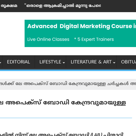
്ടി സ്പീക്കർ ഷാനിമോൾ ഉസ്മാൻ
 ഇസ്ലാമിക രാജ്യങ്ങളുടെ അടിയന്തര യോഗം വിളിച്ചു
രമിച്ചാല്‍ മൂന്നു പേരെയും ആക്രമിക്കുന്നതിന് തുല്യം"; ത
എൻ‌ടി‌എയുടെ സ്വന്
EDITORIAL
LIFESTYLE
LITERATURE & ART
OBITU
്ങൾക്ക് ലേ അപെക്സ് ബോഡി കേന്ദ്രവുമായുള്ള ചർച്ചകൾ അവസ
 ലേ അപെക്സ് ബോഡി കേന്ദ്രവുമായുള്ള
ളിൽ നിന്ന് ലേ അപെക്സ് ബോഡി (LAB) പിന്മാറി.