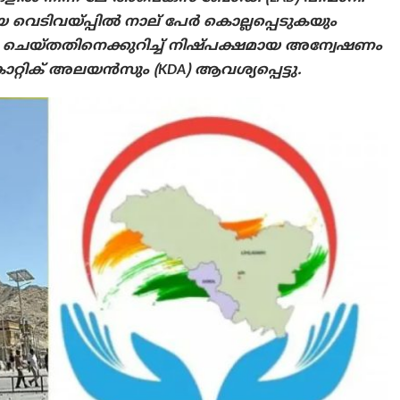
 വെടിവയ്പ്പിൽ നാല് പേർ കൊല്ലപ്പെടുകയും
 ചെയ്തതിനെക്കുറിച്ച് നിഷ്പക്ഷമായ അന്വേഷണം
്റിക് അലയൻസും (KDA) ആവശ്യപ്പെട്ടു.