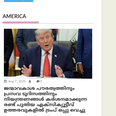
AMERICA
Aug 7, 2026
.
0
ജന്മാവകാശ പൗരത്വത്തിനും
പ്രസവ ടൂറിസത്തിനും
നിയന്ത്രണങ്ങൾ കർശനമാക്കുന്ന
രണ്ട് പുതിയ എക്സിക്യൂട്ടീവ്
ഉത്തരവുകളിൽ ട്രംപ് ഒപ്പു വെച്ചു