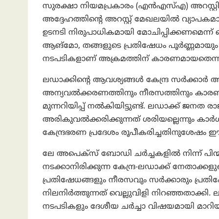
സുരക്ഷാ നിയമപ്രകാരം (എൻ‌എസ്‌എ) അറസ്റ
അദ്ദേഹത്തിന്റെ അറസ്റ്റ് മേഖലയിൽ വ്യാപകമാ
ഉടനടി നിരുപാധികമായി മോചിപ്പിക്കണമെന്ന് കെ
ആങ്‌മോ, തങ്ങളുടെ പ്രതിഷേധം പൂർണ്ണമായു
നടപടികളാണ് അക്രമത്തിന് കാരണമായതെന്നും 
ലഡാക്കിന്റെ ആവശ്യങ്ങൾ കേന്ദ്ര സർക്കാർ
അന്യവൽക്കരണത്തിനും നീരസത്തിനും കാ
മുന്നറിയിപ്പ് നൽകിയിട്ടുണ്ട്. ലഡാക്ക് ജനത
അരികുവൽക്കരിക്കുന്നത് ശരിയല്ലെന്നും കാർഗില
കേന്ദ്രഭരണ പ്രദേശം രൂപീകരിച്ചതിനുശേഷ
ലേ അപെക്സ് ബോഡി ചർച്ചകളിൽ നിന്ന് പിന്മ
നടക്കാനിരിക്കുന്ന കേന്ദ്ര-ലഡാക്ക് നേതാക്ക
പ്രതിഷേധങ്ങളും നീരസവും സർക്കാരും പ്രതിഷ
നിലനിർത്തുന്നത് വെല്ലുവിളി നിറഞ്ഞതാക്കി
നടപടികളും ദേശീയ ചർച്ചാ വിഷയമായി മാറിയ