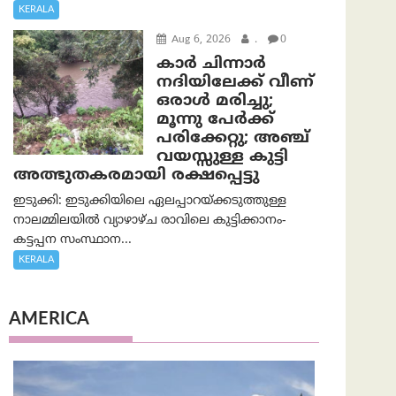
KERALA
Aug 6, 2026
.
0
കാര്‍ ചിന്നാര്‍
നദിയിലേക്ക് വീണ്
ഒരാള്‍ മരിച്ചു;
മൂന്നു പേര്‍ക്ക്
പരിക്കേറ്റു; അഞ്ച്
വയസ്സുള്ള കുട്ടി
അത്ഭുതകരമായി രക്ഷപ്പെട്ടു
ഇടുക്കി: ഇടുക്കിയിലെ ഏലപ്പാറയ്ക്കടുത്തുള്ള
നാലമ്മിലയിൽ വ്യാഴാഴ്ച രാവിലെ കുട്ടിക്കാനം-
കട്ടപ്പന സംസ്ഥാന...
KERALA
AMERICA