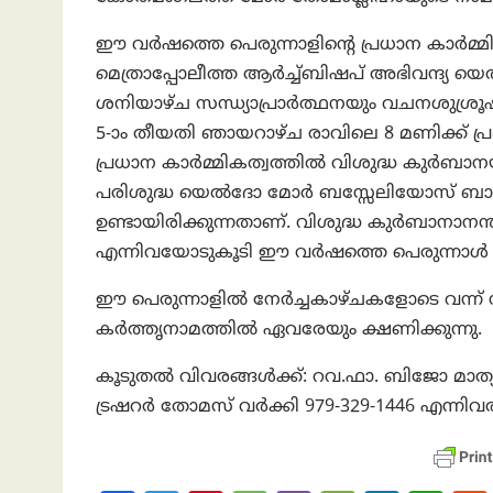
ഈ വര്‍ഷത്തെ പെരുന്നാളിന്‍റെ പ്രധാന കാര്‍മ്
മെത്രാപ്പോലീത്ത ആര്‍ച്ച്ബിഷപ് അഭിവന്ദ്യ 
ശനിയാഴ്ച സന്ധ്യാപ്രാര്‍ത്ഥനയും വചനശുശ്രൂഷയും
5-ാം തീയതി ഞായറാഴ്ച രാവിലെ 8 മണിക്ക് പ്രഭാ
പ്രധാന കാര്‍മ്മികത്വത്തില്‍ വിശുദ്ധ കുര്‍ബാ
പരിശുദ്ധ യെല്‍ദോ മോര്‍ ബസ്സേലിയോസ് ബാവായ
ഉണ്ടായിരിക്കുന്നതാണ്. വിശുദ്ധ കുര്‍ബാനാനന്തര
എന്നിവയോടുകൂടി ഈ വര്‍ഷത്തെ പെരുന്നാള്‍ 
ഈ പെരുന്നാളില്‍ നേര്‍ച്ചകാഴ്ചകളോടെ വന്ന്
കര്‍ത്തൃനാമത്തില്‍ ഏവരേയും ക്ഷണിക്കുന്നു.
കൂടുതല്‍ വിവരങ്ങള്‍ക്ക്: റവ.ഫാ. ബിജോ മാത്യ
ട്രഷറര്‍ തോമസ് വര്‍ക്കി 979-329-1446 എന്നി