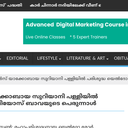
്രി ഉദ്ഘാടനം ചെയ്തു
ിന്നാര്‍ നദിയിലേക്ക് വീണ് ഒരാള്‍ മരിച്ചു; മൂന്നു പേര്‍ക്ക് പര
‘എന്തുകൊണ്ട
EDITORIAL
LIFESTYLE
LITERATURE & ART
OBITU
സില്‍സ് യാക്കോബായ സുറിയാനി പള്ളിയില്‍ പരിശുദ്ധ യെല്‍
യാക്കോബായ സുറിയാനി പള്ളിയില്‍
േലിയോസ് ബാവയുടെ പെരുന്നാള്‍
്റ്റണ്‍: മഹാപരിശുദ്ധനായ യെല്‍ദോ മോര്‍