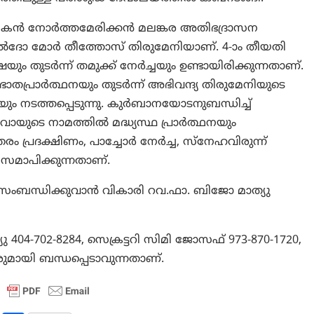
മികന്‍ നോര്‍ത്തമേരിക്കന്‍ മലങ്കര അതിഭദ്രാസന
യെല്‍ദോ മോര്‍ തീത്തോസ് തിരുമേനിയാണ്. 4-ാം തീയതി
 തുടര്‍ന്ന് തമുക്ക് നേര്‍ച്ചയും ഉണ്ടായിരിക്കുന്നതാണ്.
തപ്രാര്‍ത്ഥനയും തുടര്‍ന്ന് അഭിവന്ദ്യ തിരുമേനിയുടെ
നയും നടത്തപ്പെടുന്നു. കുര്‍ബാനയോടനുബന്ധിച്ച്
ുടെ നാമത്തില്‍ മദ്ധ്യസ്ഥ പ്രാര്‍ത്ഥനയും
ം പ്രദക്ഷിണം, പാച്ചോര്‍ നേര്‍ച്ച, സ്നേഹവിരുന്ന്
സമാപിക്കുന്നതാണ്.
 സംബന്ധിക്കുവാന്‍ വികാരി റവ.ഫാ. ബിജോ മാത്യു
ു 404-702-8284, സെക്രട്ടറി സിമി ജോസഫ് 973-870-1720,
വരുമായി ബന്ധപ്പെടാവുന്നതാണ്.