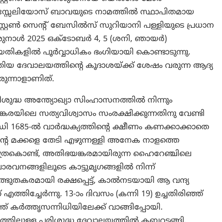
്സേലിയോസ് ബാവയുടെ നാമത്തില്‍ സ്ഥാപിതമായ
്റ്റണ്‍ സെന്‍റ് ബേസില്‍സ് സുറിയാനി പള്ളിയുടെ പ്രധാന
ുനാള്‍ 2025 ഒക്ടോബര്‍ 4, 5 (ശനി, ഞായര്‍)
തികളില്‍ പൂര്‍വ്വാധികം ഭംഗിയായി കൊണ്ടാടുന്നു.
തിയ ദേവാലയത്തിന്‍റെ കൂദാശയ്ക്ക് ശേഷം വരുന്ന ആദ്യ
രുന്നാളാണിത്.
ശുദ്ധ അന്ത്യോഖ്യാ സിംഹാസനത്തില്‍ നിന്നും
്കരയിലെ സത്യവിശ്വാസം സംരക്ഷിക്കുന്നതിനു വേണ്ടി
 1685-ല്‍ വാര്‍ദ്ധക്യത്തിന്‍റെ ക്ഷീണം കണക്കാക്കാതെ
്‍റെ മക്കളെ തേടി എഴുന്നള്ളി അനേക നാളത്തെ
ത്രകൊണ്ട്, അതിഭയങ്കരമായിരുന്ന ഹൈറേഞ്ചിലെ
വനങ്ങളിലൂടെ കാട്ടുമൃഗങ്ങളില്‍ നിന്ന്
ഭുതകരമായി രക്ഷപ്പെട്ട്, കാല്‍നടയായി ആ വന്ദ്യ
്ചേര്‍ന്നു. 13-ാം ദിവസം (കന്നി 19) ഉച്ചതിരിഞ്ഞ്
് കര്‍ത്തൃസന്നിധിയിലേക്ക് വാങ്ങിപ്പോയി.
തിലുള്ള പരിശുദ്ധ ദേവാലയത്തില്‍ കബറടങ്ങി.