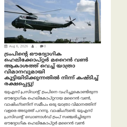
Aug 6, 2026
.
0
ട്രം‌പിന്റെ ഔദ്യോഗിക
ഹെലിക്കോപ്റ്റര്‍ മറൈന്‍ വണ്‍
ആകാശത്ത് വെച്ച് യാത്രാ
വിമാനവുമായി
കൂട്ടിയിടിക്കുന്നതിൽ നിന്ന് കഷ്ടിച്ച്
രക്ഷപ്പെട്ടു!
യുഎസ് പ്രസിഡന്റ് ട്രംപിനെ വഹിച്ചുകൊണ്ടിരുന്ന
ഔദ്യോഗിക ഹെലികോപ്റ്ററായ മറൈൻ വൺ,
വാഷിംഗ്ടണിന് സമീപം ഒരു യാത്രാ വിമാനത്തിന്
വളരെ അടുത്ത് പറന്നു. വാഷിംഗ്ടണ്‍: യുഎസ്
പ്രസിഡന്റ് ഡൊണാൾഡ് ട്രംപ് സഞ്ചരിച്ചിരുന്ന
ഔദ്യോഗിക ഹെലികോപ്റ്റർ മറൈൻ വൺ