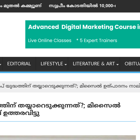
ണിറ്റി റൺ വരെ; ഷാർജയിൽ 50ലേറെ വേനൽക്കാല പരിപാടികളുമാ
ുപ്രീം കോടതിയിൽ 10,000-ത്തിലധികം കേസുകളും ഹൈക്കോടതികള
ഇന്ത്യയ
EDITORIAL
LIFESTYLE
LITERATURE & ART
OBITU
് യുദ്ധത്തിന് തയ്യാറെടുക്കുന്നത്?; മിസൈൽ ഉത്പാദനം നാലിരട്ട
ത്തിന് തയ്യാറെടുക്കുന്നത്?; മിസൈൽ
 ഉത്തരവിട്ടു