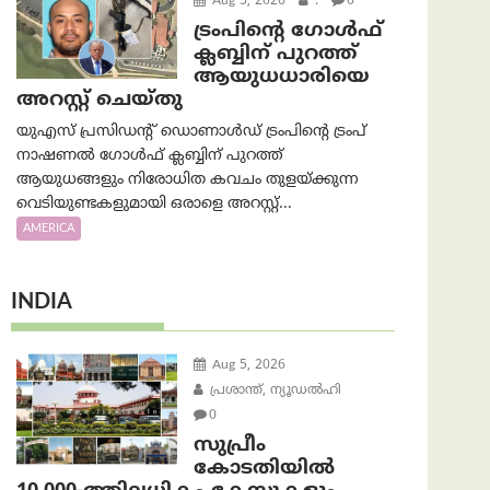
Aug 5, 2026
.
0
ട്രംപിന്റെ ഗോൾഫ്
ക്ലബ്ബിന് പുറത്ത്
ആയുധധാരിയെ
അറസ്റ്റ് ചെയ്തു
യുഎസ് പ്രസിഡന്റ് ഡൊണാൾഡ് ട്രംപിന്റെ ട്രംപ്
നാഷണൽ ഗോൾഫ് ക്ലബ്ബിന് പുറത്ത്
ആയുധങ്ങളും നിരോധിത കവചം തുളയ്ക്കുന്ന
വെടിയുണ്ടകളുമായി ഒരാളെ അറസ്റ്റ്...
AMERICA
INDIA
Aug 5, 2026
പ്രശാന്ത്, ന്യൂഡല്‍ഹി
0
സുപ്രീം
കോടതിയിൽ