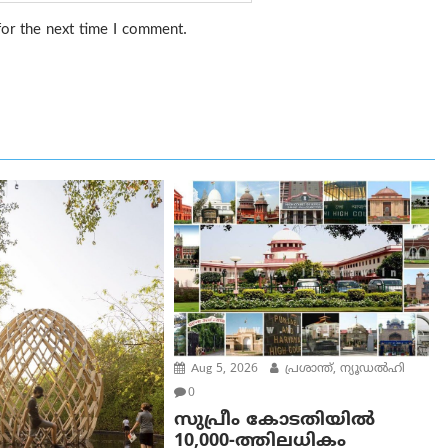
for the next time I comment.
Aug 5, 2026
പ്രശാന്ത്, ന്യൂഡല്‍ഹി
0
സുപ്രീം കോടതിയിൽ
10,000-ത്തിലധികം