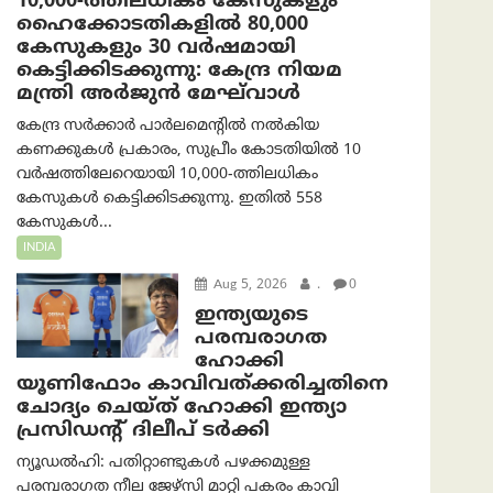
10,000-ത്തിലധികം കേസുകളും
ഹൈക്കോടതികളിൽ 80,000
കേസുകളും 30 വർഷമായി
കെട്ടിക്കിടക്കുന്നു: കേന്ദ്ര നിയമ
മന്ത്രി അര്‍ജുന്‍ മേഘ്‌വാള്‍
കേന്ദ്ര സർക്കാർ പാർലമെന്റിൽ നൽകിയ
കണക്കുകൾ പ്രകാരം, സുപ്രീം കോടതിയിൽ 10
വർഷത്തിലേറെയായി 10,000-ത്തിലധികം
കേസുകൾ കെട്ടിക്കിടക്കുന്നു. ഇതിൽ 558
കേസുകൾ...
INDIA
Aug 5, 2026
.
0
ഇന്ത്യയുടെ
പരമ്പരാഗത
ഹോക്കി
യൂണിഫോം കാവിവത്ക്കരിച്ചതിനെ
ചോദ്യം ചെയ്ത് ഹോക്കി ഇന്ത്യാ
പ്രസിഡന്റ് ദിലീപ് ടര്‍ക്കി
ന്യൂഡൽഹി: പതിറ്റാണ്ടുകൾ പഴക്കമുള്ള
പരമ്പരാഗത നീല ജേഴ്‌സി മാറ്റി പകരം കാവി