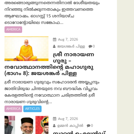
അരങ്ങൊരുങ്ങുന്നതെന്നതിനാൽ ദേശീയതയും
നിറഞ്ഞു നിൽക്കുന്നതാകും ഇത്തവണത്തെ
ആഘോഷം. ഓഗസ്റ്റ് 15 ശനിയാഴ്ച
ടൊറോന്റോയിലെ സങ്കോഫ...
AMERICA
Aug 7, 2026
ജയശങ്കര്‍ പിള്ള
0
ശ്രീ നാരായണ
ഗുരു –
നവോത്ഥാനത്തിന്റെ മഹാഗുരു
(ഭാഗം 8): ജയശങ്കര്‍ പിള്ള
ശ്രീ നാരായണ ഗുരുവും സഹോദരൻ അയ്യപ്പനും
ജാതിവിരുദ്ധ ചിന്തയുടെ നവ ബൗദ്ധിക വിപ്ലവം
കേരളത്തിന്റെ നവോത്ഥാന ചരിത്രത്തിൽ ശ്രീ
നാരായണ ഗുരുവിന്റെ...
AMERICA
ARTICLES
Aug 7, 2026
ഉമ്മന്‍ കാപ്പില്‍
0