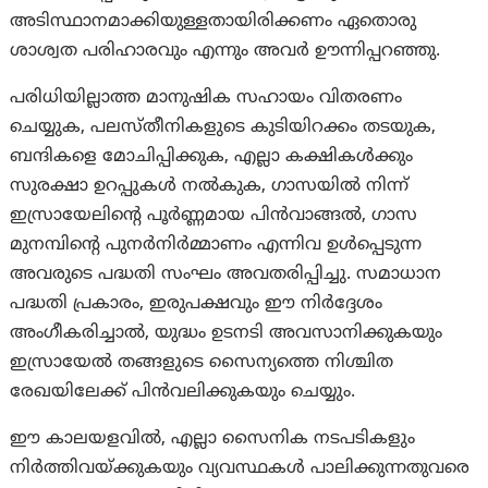
അടിസ്ഥാനമാക്കിയുള്ളതായിരിക്കണം ഏതൊരു
ശാശ്വത പരിഹാരവും എന്നും അവർ ഊന്നിപ്പറഞ്ഞു.
പരിധിയില്ലാത്ത മാനുഷിക സഹായം വിതരണം
ചെയ്യുക, പലസ്തീനികളുടെ കുടിയിറക്കം തടയുക,
ബന്ദികളെ മോചിപ്പിക്കുക, എല്ലാ കക്ഷികൾക്കും
സുരക്ഷാ ഉറപ്പുകൾ നൽകുക, ഗാസയിൽ നിന്ന്
ഇസ്രായേലിന്റെ പൂർണ്ണമായ പിൻവാങ്ങൽ, ഗാസ
മുനമ്പിന്റെ പുനർനിർമ്മാണം എന്നിവ ഉൾപ്പെടുന്ന
അവരുടെ പദ്ധതി സംഘം അവതരിപ്പിച്ചു. സമാധാന
പദ്ധതി പ്രകാരം, ഇരുപക്ഷവും ഈ നിർദ്ദേശം
അംഗീകരിച്ചാൽ, യുദ്ധം ഉടനടി അവസാനിക്കുകയും
ഇസ്രായേൽ തങ്ങളുടെ സൈന്യത്തെ നിശ്ചിത
രേഖയിലേക്ക് പിൻവലിക്കുകയും ചെയ്യും.
ഈ കാലയളവിൽ, എല്ലാ സൈനിക നടപടികളും
നിർത്തിവയ്ക്കുകയും വ്യവസ്ഥകൾ പാലിക്കുന്നതുവരെ