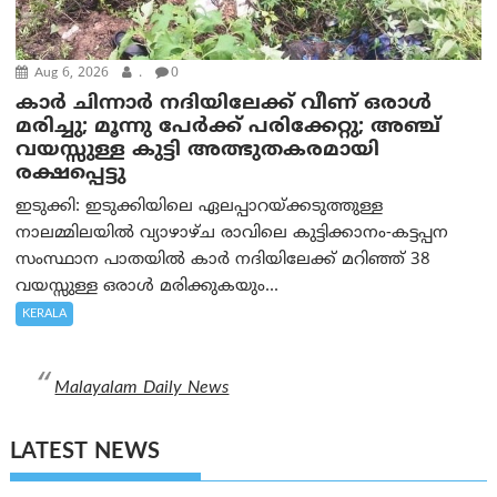
Aug 6, 2026
.
0
കാര്‍ ചിന്നാര്‍ നദിയിലേക്ക് വീണ് ഒരാള്‍
മരിച്ചു; മൂന്നു പേര്‍ക്ക് പരിക്കേറ്റു; അഞ്ച്
വയസ്സുള്ള കുട്ടി അത്ഭുതകരമായി
രക്ഷപ്പെട്ടു
ഇടുക്കി: ഇടുക്കിയിലെ ഏലപ്പാറയ്ക്കടുത്തുള്ള
നാലമ്മിലയിൽ വ്യാഴാഴ്ച രാവിലെ കുട്ടിക്കാനം-കട്ടപ്പന
സംസ്ഥാന പാതയിൽ കാർ നദിയിലേക്ക് മറിഞ്ഞ് 38
വയസ്സുള്ള ഒരാൾ മരിക്കുകയും...
KERALA
Malayalam Daily News
LATEST NEWS