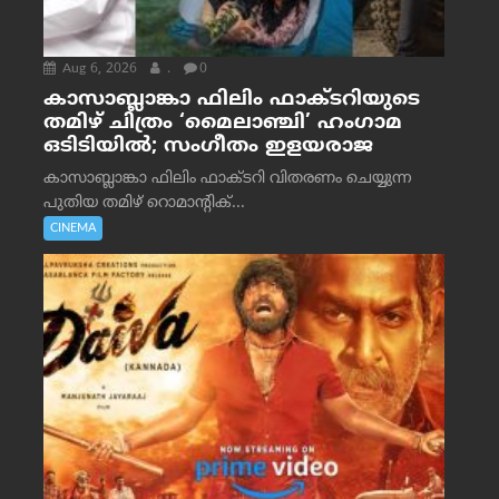
Aug 6, 2026
.
0
കാസാബ്ലാങ്കാ ഫിലിം ഫാക്ടറിയുടെ
തമിഴ് ചിത്രം ‘മൈലാഞ്ചി’ ഹംഗാമ
ഒടിടിയിൽ; സംഗീതം ഇളയരാജ
കാസാബ്ലാങ്കാ ഫിലിം ഫാക്ടറി വിതരണം ചെയ്യുന്ന
പുതിയ തമിഴ് റൊമാന്റിക്...
CINEMA