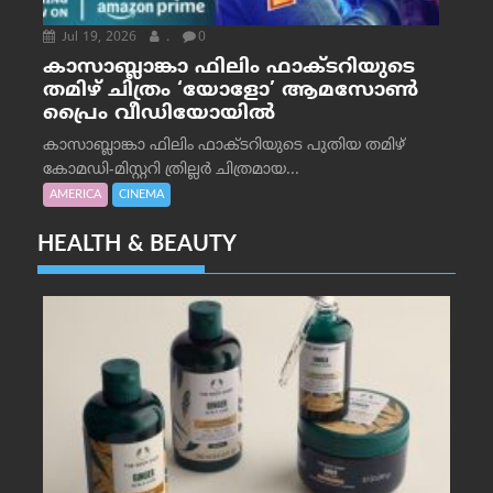
Jul 19, 2026
.
0
കാസാബ്ലാങ്കാ ഫിലിം ഫാക്ടറിയുടെ
തമിഴ് ചിത്രം ‘യോളോ’ ആമസോൺ
പ്രൈം വീഡിയോയിൽ
കാസാബ്ലാങ്കാ ഫിലിം ഫാക്ടറിയുടെ പുതിയ തമിഴ്
കോമഡി-മിസ്റ്ററി ത്രില്ലർ ചിത്രമായ...
AMERICA
CINEMA
HEALTH & BEAUTY