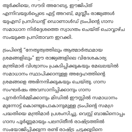
തുർക്കിയെ, സൗദി അറേബ്യ, ഈജിപ്ത്
എന്നിവയുൾപ്പെടെ എട്ട് അറബ്, മുസ്ലീം രാജ്യങ്ങൾ
യുഎസ് പ്രസിഡന്റ് ഡൊണാൾഡ് ട്രംപിന്റെ ഗാസ
സമാധാന നിർദ്ദേശത്തെ സ്വാഗതം ചെയ്ത് ചൊവ്വാഴ്ച
സംയുക്ത പ്രസ്താവന ഇറക്കി.
ട്രംപിന്റെ “നേതൃത്വത്തിലും ആത്മാർത്ഥമായ
ശ്രമങ്ങളിലും” ഈ രാജ്യങ്ങളിലെ വിദേശകാര്യ
മന്ത്രിമാർ വിശ്വാസം പ്രകടിപ്പിക്കുകയും മേഖലയിൽ
സമാധാനം സ്ഥാപിക്കാനുള്ള അദ്ദേഹത്തിന്റെ
ശ്രമങ്ങളെ അഭിനന്ദിക്കുകയും ചെയ്തു. ഗാസ
സംഘർഷം അവസാനിപ്പിക്കാനും ഗാസ
പുനർനിർമ്മിക്കാനും മിഡിൽ ഈസ്റ്റിൽ സമാധാനം
മുന്നോട്ട് കൊണ്ടുപോകാനുമുള്ള ട്രംപിന്റെ സമഗ്ര
പദ്ധതിയെ മന്ത്രിമാർ പ്രശംസിച്ചു. വെസ്റ്റ് ബാങ്കിനൊപ്പം
ഗാസ പൂർണ്ണമായും പലസ്തീൻ രാഷ്ട്രത്തിൽ
സംയോജിപ്പിക്കുന്ന രണ്ട് രാഷ്ട്ര ചട്ടക്കൂടിനെ