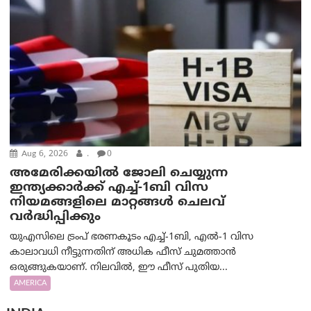
Aug 6, 2026
.
0
അമേരിക്കയില്‍ ജോലി ചെയ്യുന്ന
ഇന്ത്യക്കാർക്ക് എച്ച്-1ബി വിസ
നിയമങ്ങളിലെ മാറ്റങ്ങൾ ചെലവ്
വർദ്ധിപ്പിക്കും
യുഎസിലെ ട്രംപ് ഭരണകൂടം എച്ച്-1ബി, എൽ-1 വിസ
കാലാവധി നീട്ടുന്നതിന് അധിക ഫീസ് ചുമത്താൻ
ഒരുങ്ങുകയാണ്. നിലവിൽ, ഈ ഫീസ് പുതിയ...
AMERICA