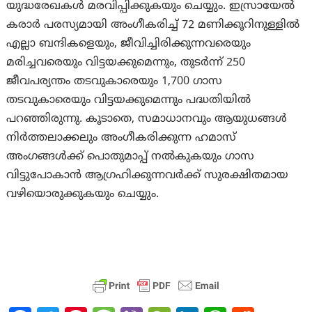
യുദ്ധരേഖകൾ മരവിപ്പിക്കുകയും ചെയ്യും. ഇസ്രായേൽ
കരാർ പരസ്യമായി അംഗീകരിച്ച് 72 മണിക്കൂറിനുള്ളിൽ
എല്ലാ ബന്ദികളെയും, ജീവിച്ചിരിക്കുന്നവരെയും
മരിച്ചവരെയും വിട്ടയക്കുമെന്നും, തുടർന്ന് 250
ജീവപര്യന്തം തടവുകാരെയും 1,700 ഗാസ
തടവുകാരെയും വിട്ടയക്കുമെന്നും പദ്ധതിയിൽ
പറഞ്ഞിരുന്നു. കൂടാതെ, സമാധാനവും ആയുധങ്ങൾ
നിർത്തലാക്കലും അംഗീകരിക്കുന്ന ഹമാസ്
അംഗങ്ങൾക്ക് പൊതുമാപ്പ് നൽകുകയും ഗാസ
വിട്ടുപോകാൻ ആഗ്രഹിക്കുന്നവർക്ക് സുരക്ഷിതമായ
വഴിയൊരുക്കുകയും ചെയ്യും.