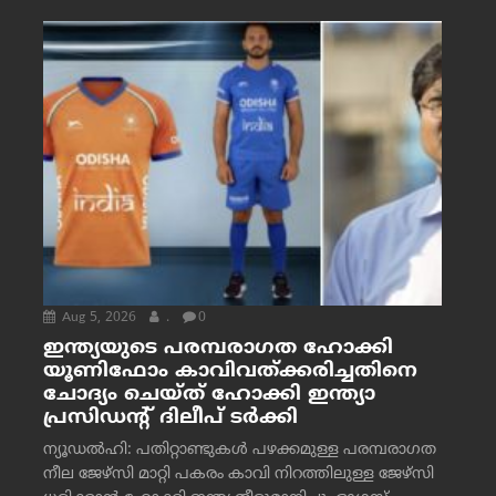
Aug 5, 2026
.
0
ഇന്ത്യയുടെ പരമ്പരാഗത ഹോക്കി
യൂണിഫോം കാവിവത്ക്കരിച്ചതിനെ
ചോദ്യം ചെയ്ത് ഹോക്കി ഇന്ത്യാ
പ്രസിഡന്റ് ദിലീപ് ടര്‍ക്കി
ന്യൂഡൽഹി: പതിറ്റാണ്ടുകൾ പഴക്കമുള്ള പരമ്പരാഗത
നീല ജേഴ്‌സി മാറ്റി പകരം കാവി നിറത്തിലുള്ള ജേഴ്‌സി