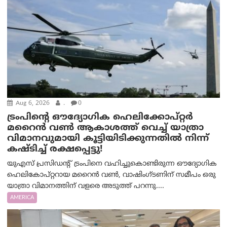
Aug 6, 2026
.
0
ട്രം‌പിന്റെ ഔദ്യോഗിക ഹെലിക്കോപ്റ്റര്‍
മറൈന്‍ വണ്‍ ആകാശത്ത് വെച്ച് യാത്രാ
വിമാനവുമായി കൂട്ടിയിടിക്കുന്നതിൽ നിന്ന്
കഷ്ടിച്ച് രക്ഷപ്പെട്ടു!
യുഎസ് പ്രസിഡന്റ് ട്രംപിനെ വഹിച്ചുകൊണ്ടിരുന്ന ഔദ്യോഗിക
ഹെലികോപ്റ്ററായ മറൈൻ വൺ, വാഷിംഗ്ടണിന് സമീപം ഒരു
യാത്രാ വിമാനത്തിന് വളരെ അടുത്ത് പറന്നു....
AMERICA