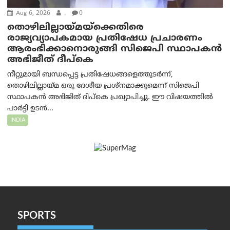
Aug 6, 2026
.
0
തൊഴിലില്ലായ്മയ്ക്കെതിരെ
രാജ്യവ്യാപകമായ പ്രതിഷേധ പ്രചാരണം
ആരംഭിക്കാനൊരുങ്ങി സിജെപി സ്ഥാപകന്‍
അഭിജീത് ദീപ്കെ
നീറ്റുമായി ബന്ധപ്പെട്ട പ്രതിഷേധങ്ങളെത്തുടർന്ന്,
തൊഴിലില്ലായ്മ ഒരു ദേശീയ പ്രശ്നമാക്കുമെന്ന് സിജെപി
സ്ഥാപകൻ അഭിജിത് ദിപ്കെ പ്രഖ്യാപിച്ചു. ഈ വിഷയത്തിൽ
പാർട്ടി ഉടൻ...
INDIA
SPORTS