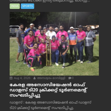
ധരിക്കാൻ ഹോക്കി ഇന്ത്യ തീരുമാനിച്ചു. ഓഗസ്റ്റ്...
INDIA
SPORTS
Aug 4, 2026
അനശ്വരം മാമ്പിള്ളി
0
കേരള അസോസിയേഷൻ ഓഫ്
ഡാളസ് ടി20 ക്രിക്കറ്റ് ടൂർണമെന്റ്
സംഘടിപ്പിച്ചു
ഡാളസ് : കേരള അസോസിയേഷൻ ഓഫ് ഡാളസ്
ടി20 ക്രിക്കറ്റ് ടൂർണമെന്റ് സംഘടിപ്പിച്ചു.