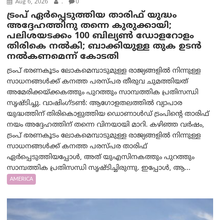
Aug 6, 2026
.
0
ട്രംപ് ഏര്‍പ്പെടുത്തിയ താരിഫ് യുദ്ധം
അദ്ദേഹത്തിനു തന്നെ കുരുക്കായി;
പലിശയടക്കം 100 ബില്യണ്‍ ഡോളറോളം
തിരികെ നല്‍കി; ബാക്കിയുള്ള തുക ഉടന്‍
നല്‍കണമെന്ന് കോടതി
ട്രംപ് ഭരണകൂടം ലോകമെമ്പാടുമുള്ള രാജ്യങ്ങളിൽ നിന്നുള്ള
സാധനങ്ങൾക്ക് കനത്ത പരസ്പര തീരുവ ചുമത്തിയത്
അമേരിക്കയ്ക്കകത്തും പുറത്തും സാമ്പത്തിക പ്രതിസന്ധി
സൃഷ്ടിച്ചു. വാഷിംഗ്ടണ്‍: ആഗോളതലത്തിൽ വ്യാപാര
യുദ്ധത്തിന് തിരികൊളുത്തിയ ഡൊണാൾഡ് ട്രംപിന്റെ താരിഫ്
നയം അദ്ദേഹത്തിന് തന്നെ വിനയായി മാറി. കഴിഞ്ഞ വർഷം,
ട്രംപ് ഭരണകൂടം ലോകമെമ്പാടുമുള്ള രാജ്യങ്ങളിൽ നിന്നുള്ള
സാധനങ്ങൾക്ക് കനത്ത പരസ്പര താരിഫ്
ഏർപ്പെടുത്തിയപ്പോൾ, അത് യുഎസിനകത്തും പുറത്തും
സാമ്പത്തിക പ്രതിസന്ധി സൃഷ്ടിച്ചിരുന്നു. ഇപ്പോൾ, ആ...
AMERICA