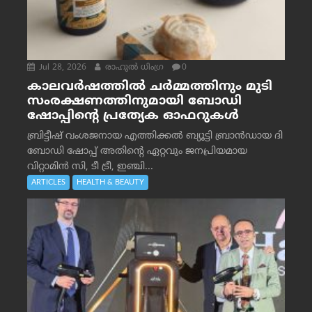
Jul 28, 2026
രാഹുല്‍ ധിംഗ്ര
0
കാലവർഷത്തിൽ ചർമ്മത്തിനും മുടി
സംരക്ഷണത്തിനുമായി ബോഡി
ഷോപ്പിന്റെ പ്രത്യേക ഓഫറുകൾ
ബ്രിട്ടീഷ് വംശജനായ എത്തിക്കൽ ബ്യൂട്ടി ബ്രാൻഡായ ദി
ബോഡി ഷോപ്പ് അതിന്റെ ഏറ്റവും ജനപ്രിയമായ
വിറ്റാമിൻ സി, ടീ ട്രീ, ഇഞ്ചി...
ARTICLES
HEALTH & BEAUTY