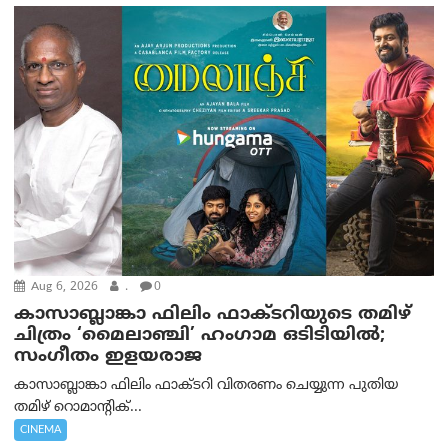
Aug 6, 2026
.
0
കാസാബ്ലാങ്കാ ഫിലിം ഫാക്ടറിയുടെ തമിഴ്
ചിത്രം ‘മൈലാഞ്ചി’ ഹംഗാമ ഒടിടിയിൽ;
സംഗീതം ഇളയരാജ
കാസാബ്ലാങ്കാ ഫിലിം ഫാക്ടറി വിതരണം ചെയ്യുന്ന പുതിയ
തമിഴ് റൊമാന്റിക്...
CINEMA