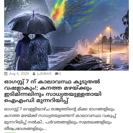
Aug 6, 2026
പ്രിന്‍സി
0
ഓഗസ്റ്റ് 7 ന് കാലാവസ്ഥ കൂടുതൽ
വഷളാകും!; കനത്ത മഴയ്ക്കും
ഇടിമിന്നലിനും സാധ്യതയുള്ളതായി
ഐഎംഡി മുന്നറിയിപ്പ്
ഓഗസ്റ്റ് 7 വെള്ളിയാഴ്ച രാജ്യത്തിന്റെ മിക്ക ഭാഗങ്ങളിലും
കനത്ത മഴയ്ക്ക് സാധ്യതയുണ്ടെന്ന് കാലാവസ്ഥാ വകുപ്പ്
മുന്നറിയിപ്പ് നൽകി.. പർവതങ്ങളിലും സമതലങ്ങളിലും
തീരപ്രദേശങ്ങളിലും...