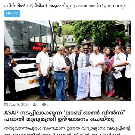
ഒടിടിയിൽ സ്ട്രീമിംഗ് ആരംഭിച്ചു. പ്രണയത്തിന് പ്രാധാന്യം...
CINEMA
Aug 6, 2026
.
0
ASAP നടപ്പിലാക്കുന്ന ‘ലാബ് ഓൺ വീൽസ്’
പദ്ധതി മുഖ്യമന്ത്രി ഉദ്ഘാടനം ചെയ്തു
തിരുവനന്തപുരം: സംസ്ഥാന ഉന്നത വിദ്യാഭ്യാസ വകുപ്പിന്റെ