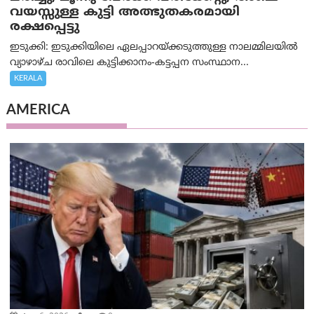
വയസ്സുള്ള കുട്ടി അത്ഭുതകരമായി
രക്ഷപ്പെട്ടു
ഇടുക്കി: ഇടുക്കിയിലെ ഏലപ്പാറയ്ക്കടുത്തുള്ള നാലമ്മിലയിൽ
വ്യാഴാഴ്ച രാവിലെ കുട്ടിക്കാനം-കട്ടപ്പന സംസ്ഥാന...
KERALA
AMERICA