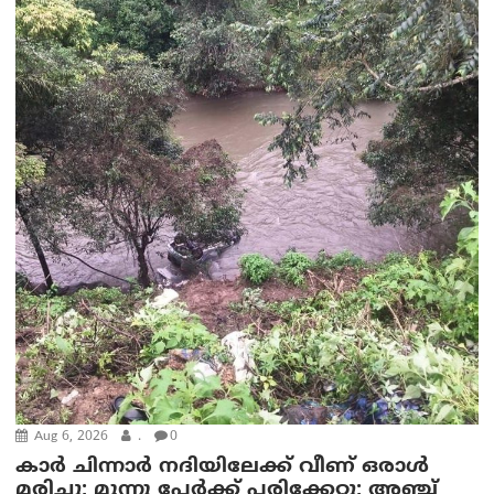
Aug 6, 2026
.
0
കാര്‍ ചിന്നാര്‍ നദിയിലേക്ക് വീണ് ഒരാള്‍
മരിച്ചു; മൂന്നു പേര്‍ക്ക് പരിക്കേറ്റു; അഞ്ച്