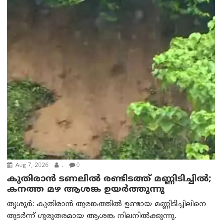
Aug 7, 2026
.
0
കുതിരാൻ ടണലിൽ രണ്ടിടത്ത് മണ്ണിടിച്ചിൽ;
കനത്ത മഴ ആശങ്ക ഉയർത്തുന്നു
തൃശൂർ: കുതിരാൻ തുരങ്കത്തിൽ ഉണ്ടായ മണ്ണിടിച്ചിലിനെ
തുടർന്ന് ഗുരുതരമായ ആശങ്ക നിലനിൽക്കുന്നു.