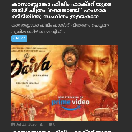
കാസാബ്ലാങ്കാ ഫിലിം ഫാക്ടറിയുടെ
തമിഴ് ചിത്രം ‘മൈലാഞ്ചി’ ഹംഗാമ
ഒടിടിയിൽ; സംഗീതം ഇളയരാജ
കാസാബ്ലാങ്കാ ഫിലിം ഫാക്ടറി വിതരണം ചെയ്യുന്ന
പുതിയ തമിഴ് റൊമാന്റിക്...
CINEMA
Jul 23, 2026
.
0