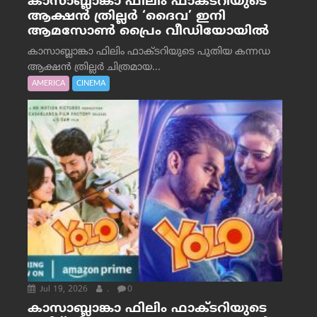
കാസാബ്ലാങ്കാ ഫിലിം ഫാക്ടറിയുടെ
ആക്ഷൻ ത്രില്ലർ ‘ദൈവ’ ഇനി
ആമസോൺ പ്രൈം വീഡിയോയിൽ
കാസാബ്ലാങ്കാ ഫിലിം ഫാക്ടറിയുടെ പുതിയ കന്നഡ
ആക്ഷൻ ത്രില്ലർ ചിത്രമായ...
AMERICA
CINEMA
Jul 19, 2026
.
0
കാസാബ്ലാങ്കാ ഫിലിം ഫാക്ടറിയുടെ