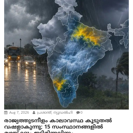
Aug 7, 2026
പ്രശാന്ത്, ന്യൂഡല്‍ഹി
0
രാജ്യത്തുടനീളം കാലാവസ്ഥ കൂടുതൽ
വഷളാകുന്നു; 15 സംസ്ഥാനങ്ങളിൽ