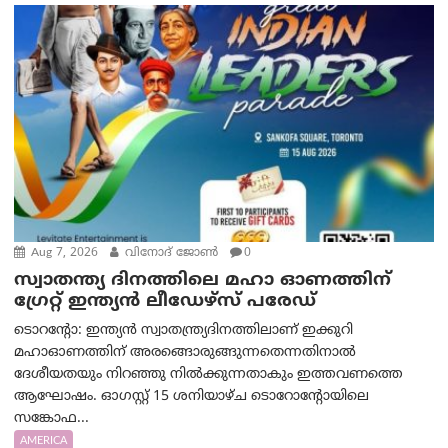
Aug 7, 2026
വിനോദ് ജോൺ
0
സ്വാതന്ത്യ ദിനത്തിലെ മഹാ ഓണത്തിന്
ഗ്രേറ്റ് ഇന്ത്യൻ ലീഡേഴ്സ് പരേഡ്
ടൊറന്റോ: ഇന്ത്യൻ സ്വാതന്ത്ര്യദിനത്തിലാണ് ഇക്കുറി
മഹാഓണത്തിന് അരങ്ങൊരുങ്ങുന്നതെന്നതിനാൽ
ദേശീയതയും നിറഞ്ഞു നിൽക്കുന്നതാകും ഇത്തവണത്തെ
ആഘോഷം. ഓഗസ്റ്റ് 15 ശനിയാഴ്ച ടൊറോന്റോയിലെ
സങ്കോഫ...
AMERICA