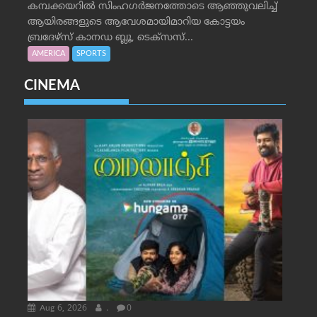
കമ്പക്കയറില്‍ സിംഹഗര്‍ജനത്തോടെ ആഞ്ഞുവലിച്ച്
ആയിരങ്ങളുടെ ആവേശമായിമാറിയ കോട്ടയം
ബ്രദേഴ്‌സ് കാനഡ ബ്ലൂ, ടെക്‌സസ്...
AMERICA
SPORTS
CINEMA
Aug 6, 2026
.
0