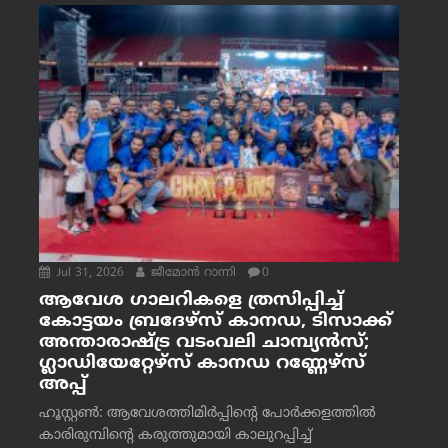
Jul 31, 2026
ജീമോന്‍ റാന്നി
0
ആവേശ ഗാലറികളെ ത്രസിപ്പിച്ച്
കോട്ടയം ബ്രദേഴ്‌സ് കാനഡ, ടിസാക്ക്
അന്താരാഷ്ട്ര വടംവലി ചാമ്പ്യന്‍സ്;
ഗ്ലാഡിയേറ്റേഴ്‌സ് കാനഡ റണ്ണേഴ്‌സ്
അപ്പ്
ഹൂസ്റ്റണ്‍: ആവേശത്തിമിര്‍പ്പിന്റെ പോര്‍ക്കളത്തില്‍
കാരിരുമ്പിന്റെ കരുത്തുമായി കാലുറപ്പിച്ച്