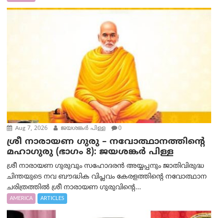
Aug 7, 2026
ജയശങ്കര്‍ പിള്ള
0
ശ്രീ നാരായണ ഗുരു – നവോത്ഥാനത്തിന്റെ
മഹാഗുരു (ഭാഗം 8): ജയശങ്കര്‍ പിള്ള
ശ്രീ നാരായണ ഗുരുവും സഹോദരൻ അയ്യപ്പനും ജാതിവിരുദ്ധ
ചിന്തയുടെ നവ ബൗദ്ധിക വിപ്ലവം കേരളത്തിന്റെ നവോത്ഥാന
ചരിത്രത്തിൽ ശ്രീ നാരായണ ഗുരുവിന്റെ...
AMERICA
ARTICLES