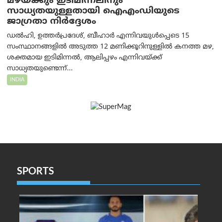
മഴയ്ക്കും ഇടിമിന്നലിനും
സാധ്യതയുള്ളതായി ഐഎംഡിയുടെ
ജാഗ്രതാ നിർദ്ദേശം
ഡൽഹി, ഉത്തർപ്രദേശ്, ബീഹാർ എന്നിവയുൾപ്പെടെ 15
സംസ്ഥാനങ്ങളിൽ അടുത്ത 12 മണിക്കൂറിനുള്ളിൽ കനത്ത മഴ,
ശക്തമായ ഇടിമിന്നൽ, ആലിപ്പഴം എന്നിവയ്ക്ക്
സാധ്യതയുണ്ടെന്ന്...
INDIA
SPORTS