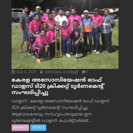
Aug 4, 2026
അനശ്വരം മാമ്പിള്ളി
0
കേരള അസോസിയേഷൻ ഓഫ്
ഡാളസ് ടി20 ക്രിക്കറ്റ് ടൂർണമെന്റ്
സംഘടിപ്പിച്ചു
ഡാളസ് : കേരള അസോസിയേഷൻ ഓഫ് ഡാളസ്
ടി20 ക്രിക്കറ്റ് ടൂർണമെന്റ് സംഘടിപ്പിച്ചു.
ആവേശകരവും സൗഹൃദപരവുമായ ഈ
ടൂർണമെന്റിൽ ഡാളസ്- ഫോർട്ട്‌വര്‍ത്ത്...
AMERICA
SPORTS