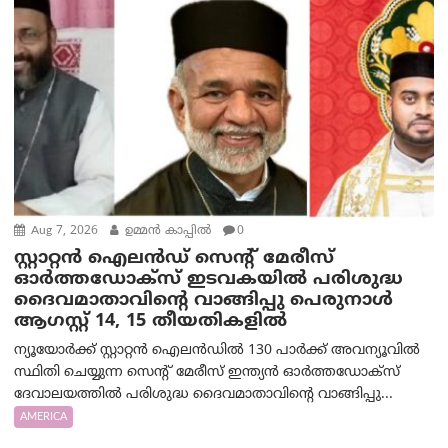
Aug 7, 2026
ഉമ്മന്‍ കാപ്പില്‍
0
സ്റ്റാറ്റൻ ഐലൻഡ് സെന്റ് മേരീസ്
ഓർത്തഡോക്സ് ഇടവകയിൽ പരിശുദ്ധ
ദൈവമാതാവിന്റെ വാങ്ങിപ്പു പെരുനാൾ
ആഗസ്റ്റ് 14, 15 തീയതികളിൽ
ന്യൂയോർക്ക് സ്റ്റാറ്റൻ ഐലൻഡിൽ 130 പാർക്ക് അവന്യൂവിൽ
സ്ഥിതി ചെയ്യുന്ന സെന്റ് മേരീസ് ഇന്ത്യൻ ഓർത്തഡോക്സ്
ദേവാലയത്തിൽ പരിശുദ്ധ ദൈവമാതാവിന്റെ വാങ്ങിപ്പു...
AMERICA