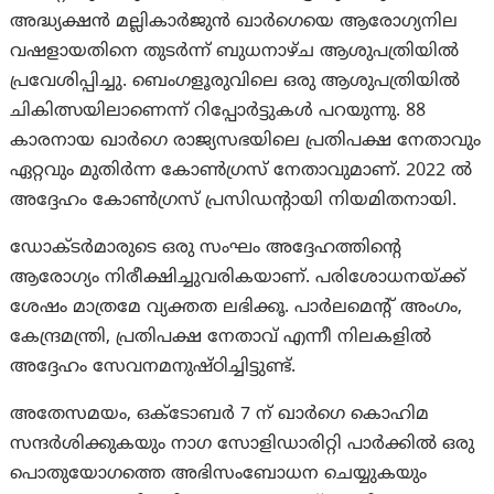
അദ്ധ്യക്ഷൻ മല്ലികാർജുൻ ഖാർഗെയെ ആരോഗ്യനില
വഷളായതിനെ തുടർന്ന് ബുധനാഴ്ച ആശുപത്രിയിൽ
പ്രവേശിപ്പിച്ചു. ബെംഗളൂരുവിലെ ഒരു ആശുപത്രിയിൽ
ചികിത്സയിലാണെന്ന് റിപ്പോർട്ടുകൾ പറയുന്നു. 88
കാരനായ ഖാർഗെ രാജ്യസഭയിലെ പ്രതിപക്ഷ നേതാവും
ഏറ്റവും മുതിർന്ന കോൺഗ്രസ് നേതാവുമാണ്. 2022 ൽ
അദ്ദേഹം കോൺഗ്രസ് പ്രസിഡന്റായി നിയമിതനായി.
ഡോക്ടർമാരുടെ ഒരു സംഘം അദ്ദേഹത്തിന്റെ
ആരോഗ്യം നിരീക്ഷിച്ചുവരികയാണ്. പരിശോധനയ്ക്ക്
ശേഷം മാത്രമേ വ്യക്തത ലഭിക്കൂ. പാർലമെന്റ് അംഗം,
കേന്ദ്രമന്ത്രി, പ്രതിപക്ഷ നേതാവ് എന്നീ നിലകളിൽ
അദ്ദേഹം സേവനമനുഷ്ഠിച്ചിട്ടുണ്ട്.
അതേസമയം, ഒക്ടോബർ 7 ന് ഖാർഗെ കൊഹിമ
സന്ദർശിക്കുകയും നാഗ സോളിഡാരിറ്റി പാർക്കിൽ ഒരു
പൊതുയോഗത്തെ അഭിസംബോധന ചെയ്യുകയും