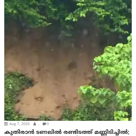
Aug 7, 2026
.
0
കുതിരാൻ ടണലിൽ രണ്ടിടത്ത് മണ്ണിടിച്ചിൽ;