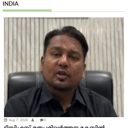
INDIA
Aug 7, 2026
.
0