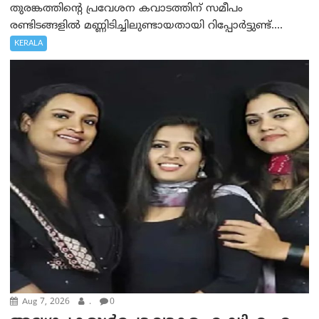
തുരങ്കത്തിന്റെ പ്രവേശന കവാടത്തിന് സമീപം
രണ്ടിടങ്ങളിൽ മണ്ണിടിച്ചിലുണ്ടായതായി റിപ്പോർട്ടുണ്ട്....
KERALA
Aug 7, 2026
.
0