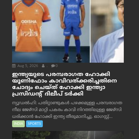
Aug 5, 2026
.
0
ഇന്ത്യയുടെ പരമ്പരാഗത ഹോക്കി
യൂണിഫോം കാവിവത്ക്കരിച്ചതിനെ
ചോദ്യം ചെയ്ത് ഹോക്കി ഇന്ത്യാ
പ്രസിഡന്റ് ദിലീപ് ടര്‍ക്കി
ന്യൂഡൽഹി: പതിറ്റാണ്ടുകൾ പഴക്കമുള്ള പരമ്പരാഗത
നീല ജേഴ്‌സി മാറ്റി പകരം കാവി നിറത്തിലുള്ള ജേഴ്‌സി
ധരിക്കാൻ ഹോക്കി ഇന്ത്യ തീരുമാനിച്ചു. ഓഗസ്റ്റ്...
INDIA
SPORTS