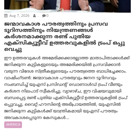
Aug 7, 2026
.
0
ജന്മാവകാശ പൗരത്വത്തിനും പ്രസവ
ടൂറിസത്തിനും നിയന്ത്രണങ്ങൾ
കർശനമാക്കുന്ന രണ്ട് പുതിയ
എക്സിക്യൂട്ടീവ് ഉത്തരവുകളിൽ ട്രംപ് ഒപ്പു
വെച്ചു
ഈ ഉത്തരവുകൾ അമേരിക്കക്കാരല്ലാത്ത മാതാപിതാക്കൾക്ക്
ജനിക്കുന്ന കുട്ടികളുടെയും അമേരിക്കയിൽ പ്രസവിക്കാൻ
വരുന്ന വിദേശ സ്ത്രീകളുടെയും പൗരത്വത്തെ ബാധിച്ചേക്കാം.
വാഷിംഗ്ടണ്‍: ജന്മാവകാശ പൗരത്വവും ജനന ടൂറിസവും
സംബന്ധിച്ച് യുഎസ് പ്രസിഡന്റ് ഡൊണാൾഡ് ട്രംപ് വീണ്ടും
കർശന നിലപാട് സ്വീകരിച്ചു. വ്യാഴാഴ്ച, ഈ വിഷയവുമായി
ബന്ധപ്പെട്ട രണ്ട് പുതിയ എക്സിക്യൂട്ടീവ് ഉത്തരവുകളിൽ ട്രംപ്
ഒപ്പുവച്ചു. വൈറ്റ് ഹൗസിന്റെ അഭിപ്രായത്തിൽ, യുഎസിൽ
ജനിക്കുന്ന കുട്ടികൾക്ക് യാന്ത്രികമായി യുഎസ് പൗരത്വം
അവകാശപ്പെടുന്ന കേസുകൾ...
AMERICA