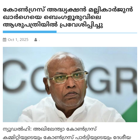
കോൺഗ്രസ് അദ്ധ്യക്ഷൻ മല്ലികാർജുൻ
ഖാർഗെയെ ബെംഗളൂരുവിലെ
ആശുപത്രിയിൽ പ്രവേശിപ്പിച്ചു
Oct 1, 2025
.
ന്യൂഡൽഹി: അഖിലേന്ത്യാ കോൺഗ്രസ്
കമ്മിറ്റിയുടെയും കോൺഗ്രസ് പാർട്ടിയുടെയും ദേശീയ