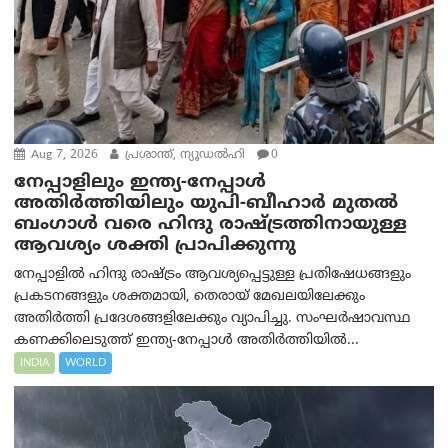
Aug 7, 2026
പ്രശാന്ത്, ന്യൂഡല്‍ഹി
0
നേപ്പാളിലും ഇന്ത്യ-നേപ്പാൾ
അതിർത്തിയിലും യുപി-ബീഹാർ മുതൽ
ബംഗാൾ വരെ ഹിന്ദു രാഷ്ട്രത്തിനായുള്ള
ആവശ്യം ശക്തി പ്രാപിക്കുന്നു
നേപ്പാളിൽ ഹിന്ദു രാഷ്ട്രം ആവശ്യപ്പെട്ടുള്ള പ്രതിഷേധങ്ങളും
പ്രകടനങ്ങളും ശക്തമായി, തെരായ് മേഖലയിലേക്കും
അതിർത്തി പ്രദേശങ്ങളിലേക്കും വ്യാപിച്ചു. സംഘർഷാവസ്ഥ
കണക്കിലെടുത്ത് ഇന്ത്യ-നേപ്പാൾ അതിർത്തിയിൽ...
INDIA
WORLD