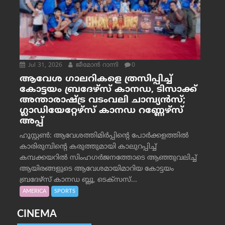
Jul 31, 2026
ജീമോന്‍ റാന്നി
0
ആവേശ ഗാലറികളെ ത്രസിപ്പിച്ച്
കോട്ടയം ബ്രദേഴ്‌സ് കാനഡ, ടിസാക്ക്
അന്താരാഷ്ട്ര വടംവലി ചാമ്പ്യന്‍സ്;
ഗ്ലാഡിയേറ്റേഴ്‌സ് കാനഡ റണ്ണേഴ്‌സ്
അപ്പ്
ഹൂസ്റ്റണ്‍: ആവേശത്തിമിര്‍പ്പിന്റെ പോര്‍ക്കളത്തില്‍
കാരിരുമ്പിന്റെ കരുത്തുമായി കാലുറപ്പിച്ച്
കമ്പക്കയറില്‍ സിംഹഗര്‍ജനത്തോടെ ആഞ്ഞുവലിച്ച്
ആയിരങ്ങളുടെ ആവേശമായിമാറിയ കോട്ടയം
ബ്രദേഴ്‌സ് കാനഡ ബ്ലൂ, ടെക്‌സസ്...
AMERICA
SPORTS
CINEMA