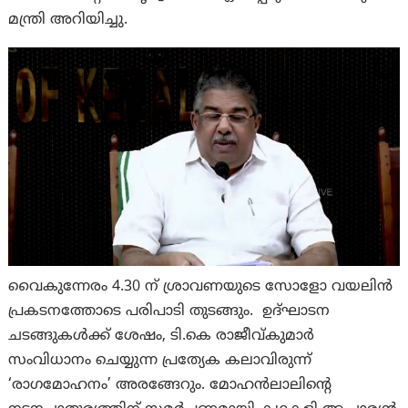
മന്ത്രി അറിയിച്ചു.
വൈകുന്നേരം 4.30 ന് ശ്രാവണയുടെ സോളോ വയലിൻ
പ്രകടനത്തോടെ പരിപാടി തുടങ്ങും. ഉദ്ഘാടന
ചടങ്ങുകൾക്ക് ശേഷം, ടി.കെ രാജീവ്കുമാർ
സംവിധാനം ചെയ്യുന്ന പ്രത്യേക കലാവിരുന്ന്
‘രാഗമോഹനം’ അരങ്ങേറും. മോഹൻലാലിന്റെ