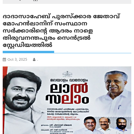
ദാദാസാഹേബ് പുരസ്ക്കാര ജേതാവ്
മോഹന്‍‌ലാനിന് സംസ്ഥാന
സര്‍ക്കാരിന്റെ ആദരം നാളെ
തിരുവനന്തപുരം സെന്‍‌ട്രല്‍
സ്റ്റേഡിയത്തില്‍
Oct 3, 2025
.