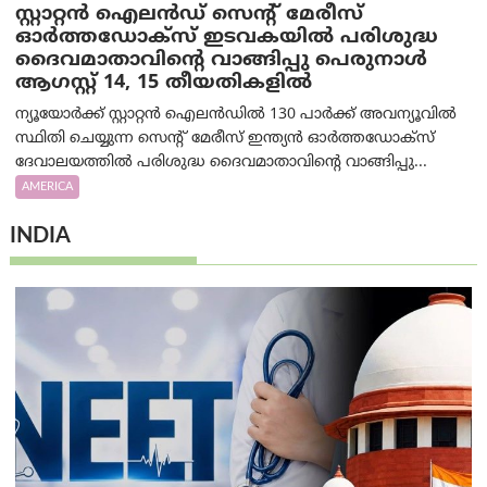
സ്റ്റാറ്റൻ ഐലൻഡ് സെന്റ് മേരീസ്
ഓർത്തഡോക്സ് ഇടവകയിൽ പരിശുദ്ധ
ദൈവമാതാവിന്റെ വാങ്ങിപ്പു പെരുനാൾ
ആഗസ്റ്റ് 14, 15 തീയതികളിൽ
ന്യൂയോർക്ക് സ്റ്റാറ്റൻ ഐലൻഡിൽ 130 പാർക്ക് അവന്യൂവിൽ
സ്ഥിതി ചെയ്യുന്ന സെന്റ് മേരീസ് ഇന്ത്യൻ ഓർത്തഡോക്സ്
ദേവാലയത്തിൽ പരിശുദ്ധ ദൈവമാതാവിന്റെ വാങ്ങിപ്പു...
AMERICA
INDIA