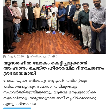
Aug 7, 2026
മീഡിയാ പ്ലസ്
0
യുദ്ധരഹിത ലോകം കെട്ടിപ്പടുക്കാന്‍
ആഹ്വാനം ചെയ്ത ഹിരോഷിമ ദിനാചരണം
ശ്രദ്ധേയമായി
ദോഹ: യുദ്ധം ഒരിക്കലും ഒരു പ്രശ്‌നത്തിന്റെയും
പരിഹാരമല്ലെന്നും, സമാധാനത്തിലൂടെയും
സഹവര്‍ത്തിത്വത്തിലൂടെയും മാത്രമേ മനുഷ്യരാശിക്ക്
സുരക്ഷിതവും സമൃദ്ധവുമായ ഭാവി സൃഷ്ടിക്കാനാകൂ
എന്നും ഹിരോഷിമ...