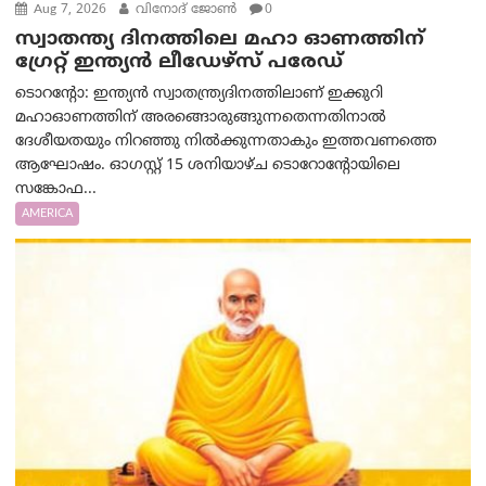
Aug 7, 2026
വിനോദ് ജോൺ
0
സ്വാതന്ത്യ ദിനത്തിലെ മഹാ ഓണത്തിന്
ഗ്രേറ്റ് ഇന്ത്യൻ ലീഡേഴ്സ് പരേഡ്
ടൊറന്റോ: ഇന്ത്യൻ സ്വാതന്ത്ര്യദിനത്തിലാണ് ഇക്കുറി
മഹാഓണത്തിന് അരങ്ങൊരുങ്ങുന്നതെന്നതിനാൽ
ദേശീയതയും നിറഞ്ഞു നിൽക്കുന്നതാകും ഇത്തവണത്തെ
ആഘോഷം. ഓഗസ്റ്റ് 15 ശനിയാഴ്ച ടൊറോന്റോയിലെ
സങ്കോഫ...
AMERICA