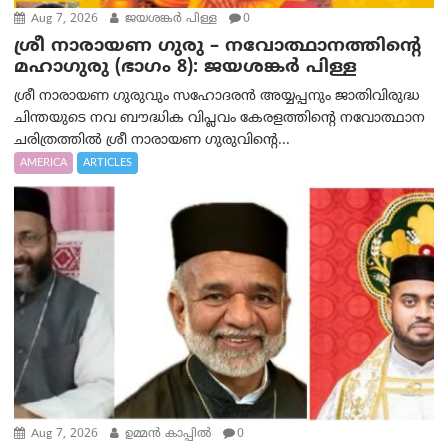
Aug 7, 2026
ജയശങ്കര്‍ പിള്ള
0
ശ്രീ നാരായണ ഗുരു – നവോത്ഥാനത്തിന്റെ
മഹാഗുരു (ഭാഗം 8): ജയശങ്കര്‍ പിള്ള
ശ്രീ നാരായണ ഗുരുവും സഹോദരൻ അയ്യപ്പനും ജാതിവിരുദ്ധ
ചിന്തയുടെ നവ ബൗദ്ധിക വിപ്ലവം കേരളത്തിന്റെ നവോത്ഥാന
ചരിത്രത്തിൽ ശ്രീ നാരായണ ഗുരുവിന്റെ...
AMERICA
ARTICLES
Aug 7, 2026
ഉമ്മന്‍ കാപ്പില്‍
0