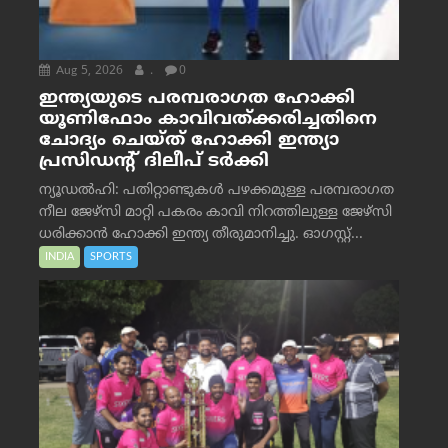
Aug 5, 2026
.
0
ഇന്ത്യയുടെ പരമ്പരാഗത ഹോക്കി
യൂണിഫോം കാവിവത്ക്കരിച്ചതിനെ
ചോദ്യം ചെയ്ത് ഹോക്കി ഇന്ത്യാ
പ്രസിഡന്റ് ദിലീപ് ടര്‍ക്കി
ന്യൂഡൽഹി: പതിറ്റാണ്ടുകൾ പഴക്കമുള്ള പരമ്പരാഗത
നീല ജേഴ്‌സി മാറ്റി പകരം കാവി നിറത്തിലുള്ള ജേഴ്‌സി
ധരിക്കാൻ ഹോക്കി ഇന്ത്യ തീരുമാനിച്ചു. ഓഗസ്റ്റ്...
INDIA
SPORTS