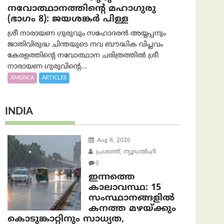
നവോത്ഥാനത്തിന്റെ മഹാഗുരു
(ഭാഗം 8): ജയശങ്കര്‍ പിള്ള
ശ്രീ നാരായണ ഗുരുവും സഹോദരൻ അയ്യപ്പനും
ജാതിവിരുദ്ധ ചിന്തയുടെ നവ ബൗദ്ധിക വിപ്ലവം
കേരളത്തിന്റെ നവോത്ഥാന ചരിത്രത്തിൽ ശ്രീ
നാരായണ ഗുരുവിന്റെ...
AMERICA
ARTICLES
INDIA
Aug 8, 2026
പ്രശാന്ത്, ന്യൂഡല്‍ഹി
0
ഇന്നത്തെ
കാലാവസ്ഥ: 15
സംസ്ഥാനങ്ങളിൽ
കനത്ത മഴയ്ക്കും
കൊടുങ്കാറ്റിനും സാധ്യത,