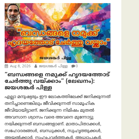
Aug 8, 2026
ജയശങ്കര്‍ പിള്ള
0
“ബന്ധങ്ങളെ നമുക്ക് ഹൃദയത്തോട്
ചേർത്തു വയ്ക്കാം” (ലേഖനം):
ജയശങ്കര്‍ പിള്ള
എല്ലാ മനുഷ്യരും ഈ ലോകത്തിലേക്ക് ജനിക്കുന്നത്
തനിച്ചാണെങ്കിലും ജീവിക്കുന്നത് സാമൂഹിക
ജീവിയായിട്ടാണ്. ജനിക്കുന്ന നിമിഷം മുതൽ
അവസാന ശ്വാസം വരെ അവനെ മുന്നോട്ടു
നയിക്കുന്നത് ബന്ധങ്ങളാണ്. മാതാപിതാക്കൾ,
സഹോദരങ്ങൾ, ബന്ധുക്കൾ, സുഹൃത്തുക്കൾ,
അയൽക്കാർ, സഹപ്രവർത്തകർ, അധ്യാപകർ,