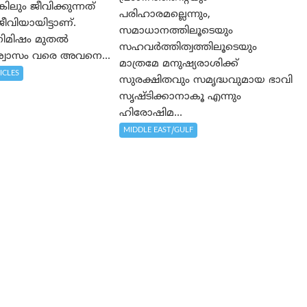
കിലും ജീവിക്കുന്നത്
പരിഹാരമല്ലെന്നും,
വിയായിട്ടാണ്.
സമാധാനത്തിലൂടെയും
 നിമിഷം മുതൽ
സഹവര്‍ത്തിത്വത്തിലൂടെയും
വാസം വരെ അവനെ...
മാത്രമേ മനുഷ്യരാശിക്ക്
ICLES
സുരക്ഷിതവും സമൃദ്ധവുമായ ഭാവി
സൃഷ്ടിക്കാനാകൂ എന്നും
ഹിരോഷിമ...
MIDDLE EAST/GULF