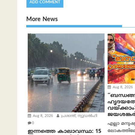
More News
Aug 8, 2026
“ബന്ധങ്ങ
ഹൃദയത്ത
വയ്ക്കാം
ജയശങ്കര്
Aug 8, 2026
പ്രശാന്ത്, ന്യൂഡല്‍ഹി
എല്ലാ മനുഷ
0
ലോകത്തിലേക
ഇന്നത്തെ കാലാവസ്ഥ: 15