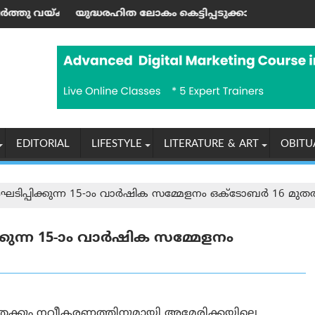
 ജയശങ്കര്‍ പിള്ള
 ലോകം കെട്ടിപ്പടുക്കാന്‍ ആഹ്വാനം ചെയ്ത ഹിരോഷിമ ദിന
യൂണിയൻ കോപ് ശാ
EDITORIAL
LIFESTYLE
LITERATURE & ART
OBITU
ംഘടിപ്പിക്കുന്ന 15-ാം വാർഷിക സമ്മേളനം ഒക്ടോബർ 16 മു
്കുന്ന 15-ാം വാർഷിക സമ്മേളനം
യതക്കും നവീകരണത്തിനുമായി അമേരിക്കയിലെ