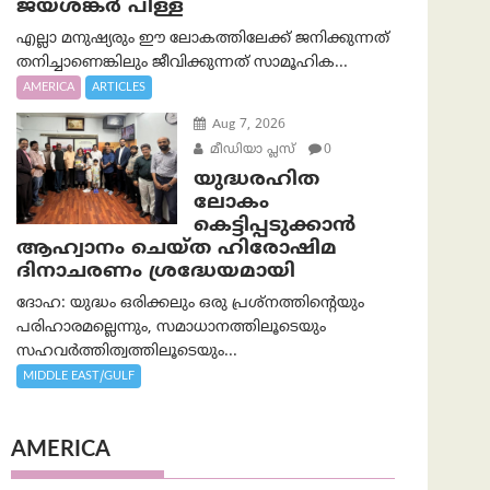
ജയശങ്കര്‍ പിള്ള
എല്ലാ മനുഷ്യരും ഈ ലോകത്തിലേക്ക് ജനിക്കുന്നത്
തനിച്ചാണെങ്കിലും ജീവിക്കുന്നത് സാമൂഹിക...
AMERICA
ARTICLES
Aug 7, 2026
മീഡിയാ പ്ലസ്
0
യുദ്ധരഹിത
ലോകം
കെട്ടിപ്പടുക്കാന്‍
ആഹ്വാനം ചെയ്ത ഹിരോഷിമ
ദിനാചരണം ശ്രദ്ധേയമായി
ദോഹ: യുദ്ധം ഒരിക്കലും ഒരു പ്രശ്‌നത്തിന്റെയും
പരിഹാരമല്ലെന്നും, സമാധാനത്തിലൂടെയും
സഹവര്‍ത്തിത്വത്തിലൂടെയും...
MIDDLE EAST/GULF
AMERICA