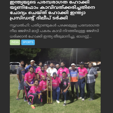
ഇന്ത്യയുടെ പരമ്പരാഗത ഹോക്കി
യൂണിഫോം കാവിവത്ക്കരിച്ചതിനെ
ചോദ്യം ചെയ്ത് ഹോക്കി ഇന്ത്യാ
പ്രസിഡന്റ് ദിലീപ് ടര്‍ക്കി
ന്യൂഡൽഹി: പതിറ്റാണ്ടുകൾ പഴക്കമുള്ള പരമ്പരാഗത
നീല ജേഴ്‌സി മാറ്റി പകരം കാവി നിറത്തിലുള്ള ജേഴ്‌സി
ധരിക്കാൻ ഹോക്കി ഇന്ത്യ തീരുമാനിച്ചു. ഓഗസ്റ്റ്...
INDIA
SPORTS