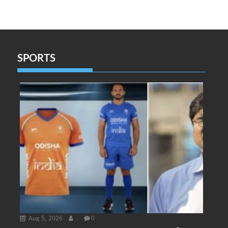
SPORTS
Aug 5, 2026
.
0