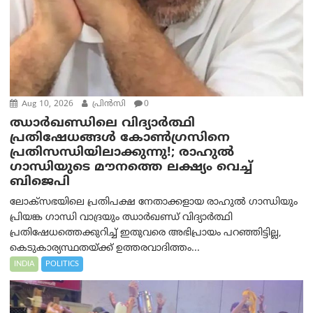
Aug 10, 2026
പ്രിന്‍സി
0
ഝാർഖണ്ഡിലെ വിദ്യാർത്ഥി
പ്രതിഷേധങ്ങൾ കോൺഗ്രസിനെ
പ്രതിസന്ധിയിലാക്കുന്നു!; രാഹുൽ
ഗാന്ധിയുടെ മൗനത്തെ ലക്ഷ്യം വെച്ച്
ബിജെപി
ലോക്‌സഭയിലെ പ്രതിപക്ഷ നേതാക്കളായ രാഹുൽ ഗാന്ധിയും
പ്രിയങ്ക ഗാന്ധി വാദ്രയും ഝാർഖണ്ഡ് വിദ്യാർത്ഥി
പ്രതിഷേധത്തെക്കുറിച്ച് ഇതുവരെ അഭിപ്രായം പറഞ്ഞിട്ടില്ല,
കെടുകാര്യസ്ഥതയ്ക്ക് ഉത്തരവാദിത്തം...
INDIA
POLITICS