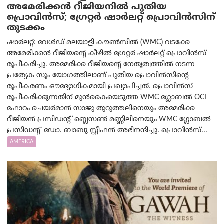
അമേരിക്കൻ റീജിയനിൽ പുതിയ
പ്രൊവിൻസ്; ഗ്രേറ്റർ ഷാർലറ്റ് പ്രൊവിൻസിന്
തുടക്കം
ഷാർലറ്റ്: വേൾഡ് മലയാളി കൗൺസിൽ (WMC) വടക്കേ
അമേരിക്കൻ റീജിയന്റെ കീഴിൽ ഗ്രേറ്റർ ഷാർലറ്റ് പ്രൊവിൻസ്
രൂപീകരിച്ചു. അമേരിക്ക റീജിയന്റെ നേതൃത്വത്തിൽ നടന്ന
പ്രത്യേക സൂം യോഗത്തിലാണ് പുതിയ പ്രൊവിൻസിന്റെ
രൂപീകരണം ഔദ്യോഗികമായി പ്രഖ്യാപിച്ചത്. പ്രൊവിൻസ്
രൂപീകരിക്കുന്നതിന് മുൻകൈയെടുത്ത WMC ഗ്ലോബൽ OCI
ഫോറം ചെയർമാൻ സാജു തുറുത്തലിനെയും അമേരിക്ക
റീജിയൻ പ്രസിഡന്റ് ബ്ലെസൺ മണ്ണിലിനെയും WMC ഗ്ലോബൽ
പ്രസിഡന്റ് ഡോ. ബാബു സ്റ്റീഫൻ അഭിനന്ദിച്ചു. പ്രൊവിൻസ്...
AMERICA