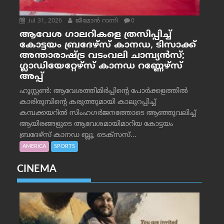
Jul 31, 2026
ജീമോന്‍ റാന്നി
0
ആവേശ ഗാലറികളെ ത്രസിപ്പിച്ച്
കോട്ടയം ബ്രദേഴ്‌സ് കാനഡ, ടിസാക്ക്
അന്താരാഷ്ട്ര വടംവലി ചാമ്പ്യന്‍സ്;
ഗ്ലാഡിയേറ്റേഴ്‌സ് കാനഡ റണ്ണേഴ്‌സ്
അപ്പ്
ഹൂസ്റ്റണ്‍: ആവേശത്തിമിര്‍പ്പിന്റെ പോര്‍ക്കളത്തില്‍
കാരിരുമ്പിന്റെ കരുത്തുമായി കാലുറപ്പിച്ച്
കമ്പക്കയറില്‍ സിംഹഗര്‍ജനത്തോടെ ആഞ്ഞുവലിച്ച്
ആയിരങ്ങളുടെ ആവേശമായിമാറിയ കോട്ടയം
ബ്രദേഴ്‌സ് കാനഡ ബ്ലൂ, ടെക്‌സസ്...
AMERICA
SPORTS
CINEMA