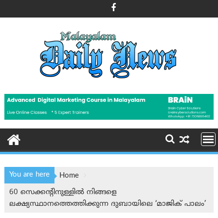
Skip
to
content
You are here
Home
60 സെക്കന്റിനുള്ളില്‍ നിങ്ങളെ
ലക്ഷ്യസ്ഥാനത്തെത്തിക്കുന്ന ദുബായിലെ ‘മാജിക് പാലം’