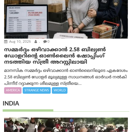
Aug 10, 2026
.
0
സമ്മര്‍ദ്ദം ഒഴിവാക്കാന്‍ 2.58 ബില്യൺ
ഡോളറിന്റെ ഓണ്‍ലൈന്‍ ഷോപ്പിംഗ്
നടത്തിയ സ്ത്രീ അറസ്റ്റിലായി
മാനസിക സമ്മര്‍ദ്ദം ഒഴിവാക്കാന്‍ ഓണ്‍ലൈനിലൂടെ ഏകദേശം
2.58 ബില്യൺ ഡോളർ മൂല്യമുള്ള സാധനങ്ങള്‍ ഓര്‍ഡര്‍ നല്‍കി
പിന്നീട് റദ്ദാക്കുന്ന ശീലമുള്ള സ്ത്രീയെ...
AMERICA
STRANGE NEWS
WORLD
INDIA