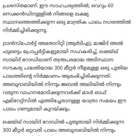
പ്രശസ്തമാണ്. ഈ സാഹചര്യത്തിൽ, വെറും 60
സെക്കൻഡിനുള്ളിൽ നിങ്ങളെ ലക്ഷ്യ
സ്ഥാനത്തെത്തിക്കുന്ന ഒരു മാന്ത്രിക പാലം നഗരത്തിൽ
നിർമ്മിച്ചിരിക്കുന്നു.
ട്രാൻസ്‌പോർട്ട് അതോറിറ്റി (ആർ‌ടി‌എ), മാജിദ് അൽ
ഫുട്ടൈം പ്രോപ്പർട്ടികളുമായി സഹകരിച്ച്, ഷെയ്ഖ്
സായിദ് റോഡിലാണ് തന്ത്രപരമായ അടിസ്ഥാന
സൗകര്യ പദ്ധതിയായ 300 മീറ്റർ നീളമുള്ള ഒരു പുതിയ
പാലത്തിന്റെ നിർമ്മാണം ആരംഭിച്ചിരിക്കുന്നത്.
അബുദാബിയിൽ നിന്നും ജബൽ അലിയിൽ നിന്നും
വരുന്ന വാഹനമോടിക്കുന്നവർക്ക് മാൾ ഓഫ്
എമിറേറ്റ്‌സിൽ എത്തിച്ചേരാനുള്ള യാത്രാ സമയം ഈ
പാലം ഗണ്യമായി കുറയ്ക്കും.
ഷെയ്ഖ് സായിദ് റോഡിൽ പുതുതായി നിർമ്മിക്കുന്ന
300 മീറ്റർ ഒറ്റവരി പാലം അബുദാബിയിൽ നിന്നും