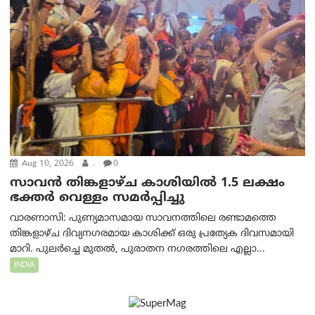
Aug 10, 2026
.
0
സാവൻ തിങ്കളാഴ്ച കാശിയിൽ 1.5 ലക്ഷം
ഭക്തർ വെള്ളം സമർപ്പിച്ചു
വാരണാസി: പുണ്യമാസമായ സാവനത്തിലെ രണ്ടാമത്തെ
തിങ്കളാഴ്ച ദിവ്യനഗരമായ കാശിക്ക് ഒരു പ്രത്യേക ദിവസമായി
മാറി. പുലർച്ചെ മുതൽ, പുരാതന നഗരത്തിലെ എല്ലാ...
INDIA