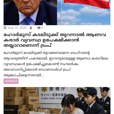
Aug 10, 2026
.
0
ഹോർമുസ് കടലിടുക്ക് തുറന്നാൽ ആണവ
കരാർ വ്യവസ്ഥ ഉപേക്ഷിക്കാൻ
തയ്യാറാണെന്ന് ട്രം‌പ്
ഹോർമുസ് കടലിടുക്ക് തുറക്കണമെന്ന ടെഹ്‌റാന്റെ
ആവശ്യത്തിന് പകരമായി, ഇറാനുമായുള്ള ആണവ കരാറിലെ
വ്യവസ്ഥകൾ ഉപേക്ഷിച്ചുകൊണ്ട് സംഘർഷം
അവസാനിപ്പിക്കാൻ ഡൊണാൾഡ് ട്രംപ്
ആലോചിക്കുന്നതായി...
AMERICA