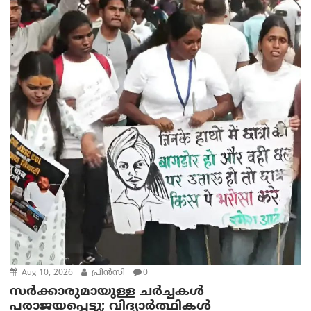
Aug 10, 2026
പ്രിന്‍സി
0
സർക്കാരുമായുള്ള ചർച്ചകൾ
പരാജയപ്പെട്ടു; വിദ്യാർത്ഥികൾ