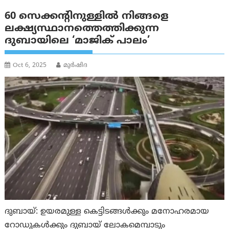
60 സെക്കന്റിനുള്ളില്‍ നിങ്ങളെ
ലക്ഷ്യസ്ഥാനത്തെത്തിക്കുന്ന
ദുബായിലെ ‘മാജിക് പാലം’
Oct 6, 2025
മുര്‍ഷിദ
ദുബായ്: ഉയരമുള്ള കെട്ടിടങ്ങൾക്കും മനോഹരമായ
റോഡുകൾക്കും ദുബായ് ലോകമെമ്പാടും