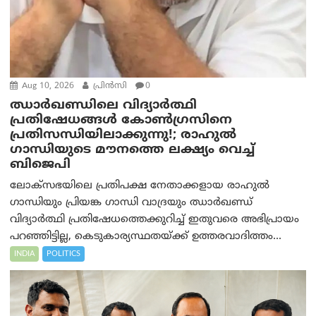
Aug 10, 2026
പ്രിന്‍സി
0
ഝാർഖണ്ഡിലെ വിദ്യാർത്ഥി
പ്രതിഷേധങ്ങൾ കോൺഗ്രസിനെ
പ്രതിസന്ധിയിലാക്കുന്നു!; രാഹുൽ
ഗാന്ധിയുടെ മൗനത്തെ ലക്ഷ്യം വെച്ച്
ബിജെപി
ലോക്‌സഭയിലെ പ്രതിപക്ഷ നേതാക്കളായ രാഹുൽ
ഗാന്ധിയും പ്രിയങ്ക ഗാന്ധി വാദ്രയും ഝാർഖണ്ഡ്
വിദ്യാർത്ഥി പ്രതിഷേധത്തെക്കുറിച്ച് ഇതുവരെ അഭിപ്രായം
പറഞ്ഞിട്ടില്ല, കെടുകാര്യസ്ഥതയ്ക്ക് ഉത്തരവാദിത്തം...
INDIA
POLITICS