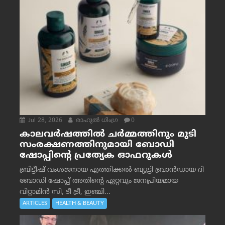
Jul 28, 2026
രാഹുല്‍ ധിംഗ്ര
0
കാലവർഷത്തിൽ ചർമ്മത്തിനും മുടി
സംരക്ഷണത്തിനുമായി ബോഡി
ഷോപ്പിന്റെ പ്രത്യേക ഓഫറുകൾ
ബ്രിട്ടീഷ് വംശജനായ എത്തിക്കൽ ബ്യൂട്ടി ബ്രാൻഡായ ദി
ബോഡി ഷോപ്പ് അതിന്റെ ഏറ്റവും ജനപ്രിയമായ
വിറ്റാമിൻ സി, ടീ ട്രീ, ഇഞ്ചി...
ARTICLES
HEALTH & BEAUTY