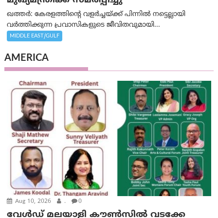
മുഖ്യമന്ത്രിക്ക് സമര്‍പ്പിച്ചു
ഖത്തര്‍: കേരളത്തിന്റെ വളർച്ചയ്ക്ക് പിന്നിൽ നട്ടെല്ലായി
വര്‍ത്തിക്കുന്ന പ്രവാസികളുടെ ജീവിതവുമായി...
MIDDLE EAST/GULF
AMERICA
Aug 10, 2026
.
0
വേൾഡ് മലയാളി കൗൺസിൽ വടക്കേ