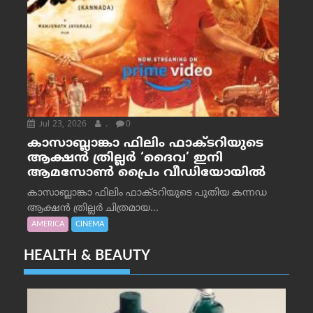
Jul 23, 2026
.
0
കാസാബ്ലാങ്കാ ഫിലിം ഫാക്ടറിയുടെ
ആക്ഷൻ ത്രില്ലർ ‘ദൈവ’ ഇനി
ആമസോൺ പ്രൈം വീഡിയോയിൽ
കാസാബ്ലാങ്കാ ഫിലിം ഫാക്ടറിയുടെ പുതിയ കന്നഡ
ആക്ഷൻ ത്രില്ലർ ചിത്രമായ...
AMERICA
CINEMA
HEALTH & BEAUTY