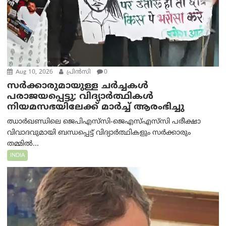
Aug 10, 2026
പ്രിന്‍സി
0
സർക്കാരുമായുള്ള ചർച്ചകൾ
പരാജയപ്പെട്ടു; വിദ്യാർത്ഥികൾ
നിയമസഭയിലേക്ക് മാർച്ച് ആരംഭിച്ചു
ഝാർഖണ്ഡിലെ ജെപിഎസ്‌സി-ജെഎസ്‌എസ്‌സി പരീക്ഷാ
വിവാദവുമായി ബന്ധപ്പെട്ട് വിദ്യാർത്ഥികളും സർക്കാരും
തമ്മിൽ...
INDIA