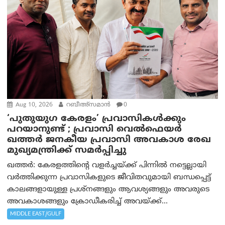
Aug 10, 2026
റബീഅ്‌സമാന്‍
0
‘പുതുയുഗ കേരളം’ പ്രവാസികൾക്കും
പറയാനുണ്ട് ; പ്രവാസി വെല്‍ഫെയര്‍
ഖത്തര്‍ ജനകീയ പ്രവാസി അവകാശ രേഖ
മുഖ്യമന്ത്രിക്ക് സമര്‍പ്പിച്ചു
ഖത്തര്‍: കേരളത്തിന്റെ വളർച്ചയ്ക്ക് പിന്നിൽ നട്ടെല്ലായി
വര്‍ത്തിക്കുന്ന പ്രവാസികളുടെ ജീവിതവുമായി ബന്ധപ്പെട്ട്
കാലങ്ങളായുള്ള പ്രശ്നങ്ങളും ആവശ്യങ്ങളും അവരുടെ
അവകാശങ്ങളും ക്രോഡീകരിച്ച് അവയ്ക്ക്...
MIDDLE EAST/GULF